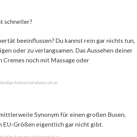
t schneller?
rtät beeinflussen? Du kannst rein gar nichts tun,
igen oder zu verlangsamen. Das Aussehen deiner
en Cremes noch mit Massage oder
lständige Antwort auf always.de an
 mittlerweile Synonym für einen großen Busen,
 EU-Größen eigentlich gar nicht gibt.