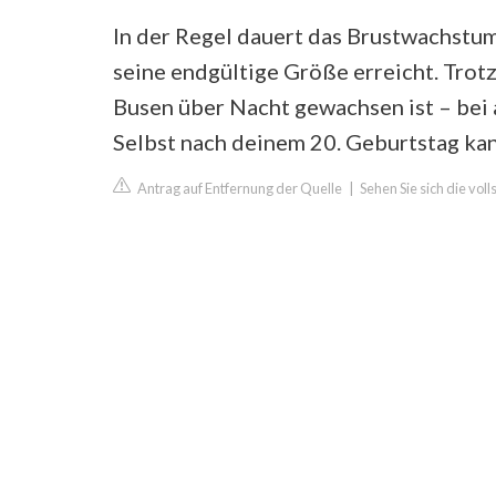
In der Regel dauert das Brustwachstum 
seine endgültige Größe erreicht. Tro
Busen über Nacht gewachsen ist – bei 
Selbst nach deinem 20. Geburtstag kan
Antrag auf Entfernung der Quelle
|
Sehen Sie sich die vol