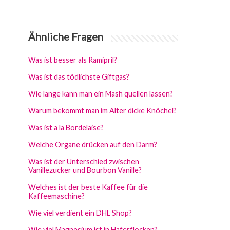
Ähnliche Fragen
Was ist besser als Ramipril?
Was ist das tödlichste Giftgas?
Wie lange kann man ein Mash quellen lassen?
Warum bekommt man im Alter dicke Knöchel?
Was ist a la Bordelaise?
Welche Organe drücken auf den Darm?
Was ist der Unterschied zwischen
Vanillezucker und Bourbon Vanille?
Welches ist der beste Kaffee für die
Kaffeemaschine?
Wie viel verdient ein DHL Shop?
Wie viel Magnesium ist in Haferflocken?