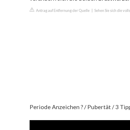
Antrag auf Entfernung der Quelle
|
Sehen Sie sich die vol
Periode Anzeichen ? / Pubertät / 3 Ti