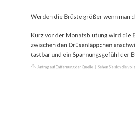
Werden die Brüste größer wenn man di
Kurz vor der Monatsblutung wird die B
zwischen den Drüsenläppchen anschwill
tastbar und ein Spannungsgefühl der B
Antrag auf Entfernung der Quelle
|
Sehen Sie sich die vo