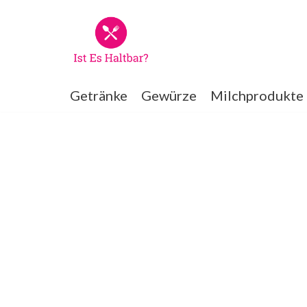
Zum
Inhalt
springen
Getränke
Gewürze
Milchprodukte