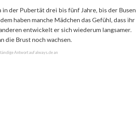
in der Pubertät drei bis fünf Jahre, bis der Busen
tzdem haben manche Mädchen das Gefühl, dass ihr
anderen entwickelt er sich wiederum langsamer.
n die Brust noch wachsen.
lständige Antwort auf always.de an