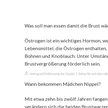
Was soll man essen damit die Brust wä
Östrogen ist ein wichtiges Hormon, w
Lebensmittel, die Östrogen enthalten,
Bohnen und Knoblauch. Unter Umstände
Brustvergrößerung förderlich sein.
Antrag auf Entfernung der Quelle
|
Sehen Sie sich die vol
Wann bekommen Mädchen Nippel?
Mit etwa zehn bis zwölf Jahren fangen
verändern sich die beiden Brustwarzen