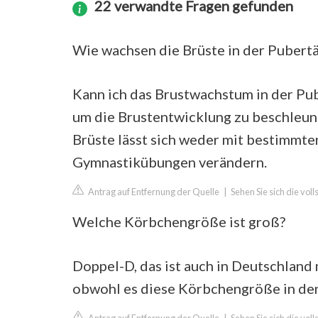
22 verwandte Fragen gefunden
Wie wachsen die Brüste in der Pubertä
Kann ich das Brustwachstum in der Pube
um die Brustentwicklung zu beschleun
Brüste lässt sich weder mit bestimmt
Gymnastikübungen verändern.
Antrag auf Entfernung der Quelle
|
Sehen Sie sich die vol
Welche Körbchengröße ist groß?
Doppel-D, das ist auch in Deutschland
obwohl es diese Körbchengröße in den