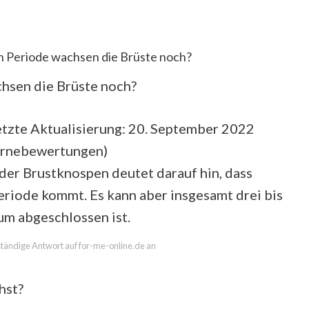
n Periode wachsen die Brüste noch?
chsen die Brüste noch?
tzte Aktualisierung: 20. September 2022
ernebewertungen
)
der Brustknospen deutet darauf hin, dass
Periode kommt. Es kann aber insgesamt drei bis
um abgeschlossen ist.
lständige Antwort auf for-me-online.de an
hst?