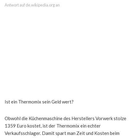
Antwort auf de.wikipedia.org an
Ist ein Thermomix sein Geld wert?
Obwohl die Küchenmaschine des Herstellers Vorwerk stolze
1359 Euro kostet, ist der Thermomix ein echter
Verkaufsschlager. Damit spart man Zeit und Kosten beim