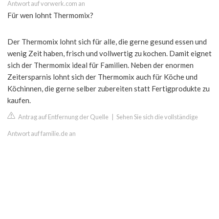
Antwort auf vorwerk.com an
Für wen lohnt Thermomix?
Der Thermomix lohnt sich für alle, die gerne gesund essen und
wenig Zeit haben, frisch und vollwertig zu kochen. Damit eignet
sich der Thermomix ideal für Familien. Neben der enormen
Zeitersparnis lohnt sich der Thermomix auch für Köche und
Köchinnen, die gerne selber zubereiten statt Fertigprodukte zu
kaufen.
Antrag auf Entfernung der Quelle
|
Sehen Sie sich die vollständige
Antwort auf familie.de an