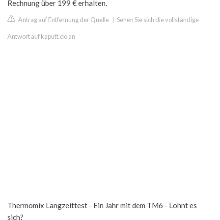
Rechnung über 199 € erhalten.
Antrag auf Entfernung der Quelle
|
Sehen Sie sich die vollständige
Antwort auf kaputt.de an
Thermomix Langzeittest - Ein Jahr mit dem TM6 - Lohnt es
sich?