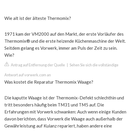
Wie alt ist der älteste Thermomix?
1971 kam der VM2000 auf den Markt, der erste Vorläufer des
Thermomix® und die erste heizende Küchenmaschine der Welt.
Seitdem gelang es Vorwerk, immer am Puls der Zeit zu sein.
Wie?
Antrag auf Entfernung der Quelle
|
Sehen Sie sich die vollständige
Antwort auf vorwerk.com an
Was kostet die Reparatur Thermomix Waage?
Die kaputte Waage ist der Thermomix-Defekt schlechthin und
tritt besonders häufig beim TM31 und TM5 auf. Die
Erfahrungen mit Vorwerk schwanken: Auch wenn einige Kunden
davon berichten, dass Vorwerk die Waage auch außerhalb der
Gewährleistung auf Kulanz repariert, haben andere eine