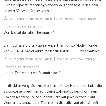
E-Mail:
reparaturservice@vorwerk.de
) oder schaue in einem
unserer Vorwerk Stores vorbei.
Antrag auf Entfernung der Quelle
|
Sehen Sie sich die vollständige
Antwort auf vorwerk.com an
Was kostet der alte Thermomix?
Das noch analog funktionierende Thermomix-Modell wurde
von 2004-2014 verkauft und ist für unter 500 Euro erhältlich.
Antrag auf Entfernung der Quelle
|
Sehen Sie sich die vollständige
Antwort auf netzwelt.de an
Ist der Thermomix ein Stromfresser?
Im direkten Vergleich zum Kochen auf dem Herd fallen indes die
Stromkosten niedriger aus. Denn während du beim normalen
Kochen mehrere Töpfe auf dem Herd mit jeweils etwa 2.000
Watt erhitzt, macht der Thermomix dies alles auf einmal – mit