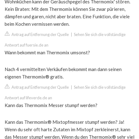
Wohnküchen kann der Geräuschpegel des Thermomix' stören.
Kein Braten: Mit dem Thermomix können Sie zwar pürieren,
dämpfen und garen, nicht aber braten. Eine Funktion, die viele
beim Kochen vermissen werden.
Antrag auf Entfernung der Quelle
|
Sehen Sie sich die vollständige
Antwort auf fuersie.de an
Wann bekommt man Thermomix umsonst?
Nach 4 vermittelten Verkäufen bekommt man dann seinen
eigenen Thermomix® gratis.
Antrag auf Entfernung der Quelle
|
Sehen Sie sich die vollständige
Antwort auf lifeverde.de an
Kann das Thermomix Messer stumpf werden?
Kann das Thermomix® Mixtopfmesser stumpf werden? Ja!
Wenn du sehr oft harte Zutaten im Mixtopf zerkleinerst, kann
das Messer stumpf werden. Wenn du den Thermomix® sehr viel