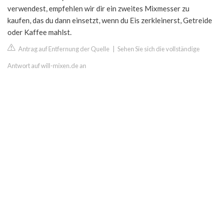
verwendest, empfehlen wir dir ein zweites Mixmesser zu
kaufen, das du dann einsetzt, wenn du Eis zerkleinerst, Getreide
oder Kaffee mahlst.
Antrag auf Entfernung der Quelle
|
Sehen Sie sich die vollständige
Antwort auf will-mixen.de an