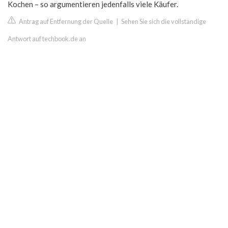
Kochen – so argumentieren jedenfalls viele Käufer.
Antrag auf Entfernung der Quelle
|
Sehen Sie sich die vollständige
Antwort auf techbook.de an