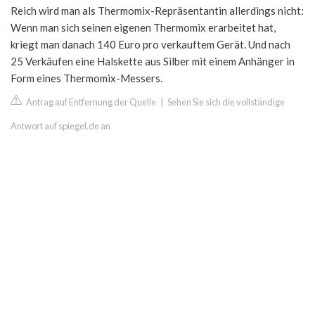
Reich wird man als Thermomix-Repräsentantin allerdings nicht:
Wenn man sich seinen eigenen Thermomix erarbeitet hat,
kriegt man danach 140 Euro pro verkauftem Gerät. Und nach
25 Verkäufen eine Halskette aus Silber mit einem Anhänger in
Form eines Thermomix-Messers.
Antrag auf Entfernung der Quelle
|
Sehen Sie sich die vollständige
Antwort auf spiegel.de an