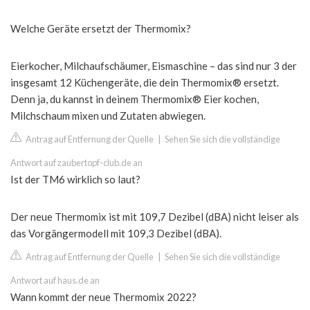
Welche Geräte ersetzt der Thermomix?
Eierkocher, Milchaufschäumer, Eismaschine – das sind nur 3 der
insgesamt 12 Küchengeräte, die dein Thermomix® ersetzt.
Denn ja, du kannst in deinem Thermomix® Eier kochen,
Milchschaum mixen und Zutaten abwiegen.
Antrag auf Entfernung der Quelle
|
Sehen Sie sich die vollständige
Antwort auf zaubertopf-club.de an
Ist der TM6 wirklich so laut?
Der neue Thermomix ist mit 109,7 Dezibel (dBA) nicht leiser als
das Vorgängermodell mit 109,3 Dezibel (dBA).
Antrag auf Entfernung der Quelle
|
Sehen Sie sich die vollständige
Antwort auf haus.de an
Wann kommt der neue Thermomix 2022?