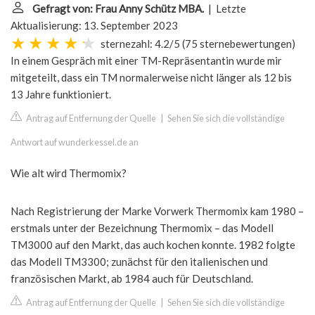
Gefragt von: Frau Anny Schütz MBA.
| Letzte
Aktualisierung: 13. September 2023
sternezahl: 4.2/5
(
75 sternebewertungen
)
In einem Gespräch mit einer TM-Repräsentantin wurde mir
mitgeteilt, dass ein TM normalerweise nicht länger als 12 bis
13 Jahre funktioniert.
Antrag auf Entfernung der Quelle
|
Sehen Sie sich die vollständige
Antwort auf wunderkessel.de an
Wie alt wird Thermomix?
Nach Registrierung der Marke Vorwerk Thermomix kam 1980 –
erstmals unter der Bezeichnung Thermomix – das Modell
TM3000 auf den Markt, das auch kochen konnte. 1982 folgte
das Modell TM3300; zunächst für den italienischen und
französischen Markt, ab 1984 auch für Deutschland.
Antrag auf Entfernung der Quelle
|
Sehen Sie sich die vollständige