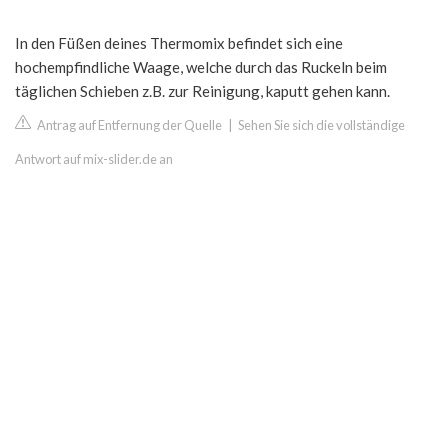
In den Füßen deines Thermomix befindet sich eine
hochempfindliche Waage, welche durch das Ruckeln beim
täglichen Schieben z.B. zur Reinigung, kaputt gehen kann.
Antrag auf Entfernung der Quelle
|
Sehen Sie sich die vollständige
Antwort auf mix-slider.de an