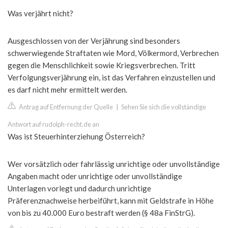
Was verjährt nicht?
Ausgeschlossen von der Verjährung sind besonders
schwerwiegende Straftaten wie Mord, Völkermord, Verbrechen
gegen die Menschlichkeit sowie Kriegsverbrechen. Tritt
Verfolgungsverjährung ein, ist das Verfahren einzustellen und
es darf nicht mehr ermittelt werden.
Antrag auf Entfernung der Quelle
|
Sehen Sie sich die vollständige
Antwort auf rudolph-recht.de an
Was ist Steuerhinterziehung Österreich?
Wer vorsätzlich oder fahrlässig unrichtige oder unvollständige
Angaben macht oder unrichtige oder unvollständige
Unterlagen vorlegt und dadurch unrichtige
Präferenznachweise herbeiführt, kann mit Geldstrafe in Höhe
von bis zu 40.000 Euro bestraft werden (§ 48a FinStrG).