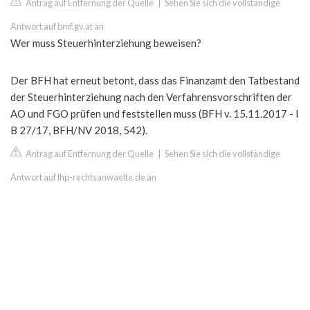
Antrag auf Entfernung der Quelle
|
Sehen Sie sich die vollständige
Antwort auf bmf.gv.at an
Wer muss Steuerhinterziehung beweisen?
Der BFH hat erneut betont, dass das Finanzamt den Tatbestand
der Steuerhinterziehung nach den Verfahrensvorschriften der
AO und FGO prüfen und feststellen muss (BFH v. 15.11.2017 - I
B 27/17, BFH/NV 2018, 542).
Antrag auf Entfernung der Quelle
|
Sehen Sie sich die vollständige
Antwort auf lhp-rechtsanwaelte.de an