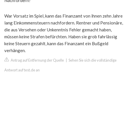
Nachfordern?
War Vorsatz im Spiel, kann das Finanzamt von ihnen zehn Jahre
lang Einkommensteuern nachfordern. Rentner und Pensionäre,
die aus Versehen oder Unkenntnis Fehler gemacht haben,
müssen keine Strafen befürchten. Haben sie grob fahrlässig
keine Steuern gezahlt, kann das Finanzamt ein Bußgeld
verhängen.
Antrag auf Entfernung der Quelle
|
Sehen Sie sich die vollständige
Antwort auf test.de an