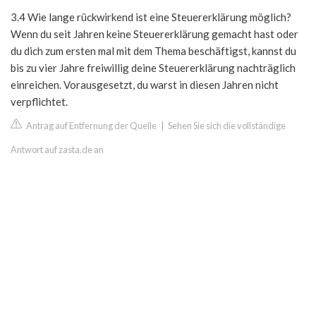
3.4 Wie lange rückwirkend ist eine Steuererklärung möglich?
Wenn du seit Jahren keine Steuererklärung gemacht hast oder
du dich zum ersten mal mit dem Thema beschäftigst, kannst du
bis zu vier Jahre freiwillig deine Steuererklärung nachträglich
einreichen. Vorausgesetzt, du warst in diesen Jahren nicht
verpflichtet.
Antrag auf Entfernung der Quelle
|
Sehen Sie sich die vollständige
Antwort auf zasta.de an