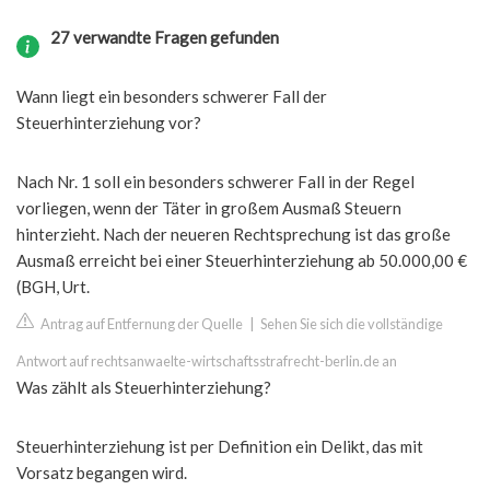
27 verwandte Fragen gefunden
Wann liegt ein besonders schwerer Fall der
Steuerhinterziehung vor?
Nach Nr. 1 soll ein besonders schwerer Fall in der Regel
vorliegen, wenn der Täter in großem Ausmaß Steuern
hinterzieht. Nach der neueren Rechtsprechung ist das große
Ausmaß erreicht bei einer Steuerhinterziehung ab 50.000,00 €
(BGH, Urt.
Antrag auf Entfernung der Quelle
|
Sehen Sie sich die vollständige
Antwort auf rechtsanwaelte-wirtschaftsstrafrecht-berlin.de an
Was zählt als Steuerhinterziehung?
Steuerhinterziehung ist per Definition ein Delikt, das mit
Vorsatz begangen wird.