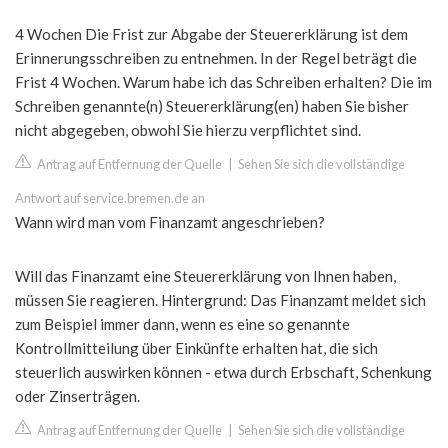
4 Wochen Die Frist zur Abgabe der Steuererklärung ist dem
Erinnerungsschreiben zu entnehmen. In der Regel beträgt die
Frist 4 Wochen. Warum habe ich das Schreiben erhalten? Die im
Schreiben genannte(n) Steuererklärung(en) haben Sie bisher
nicht abgegeben, obwohl Sie hierzu verpflichtet sind.
Antrag auf Entfernung der Quelle
|
Sehen Sie sich die vollständige
Antwort auf service.bremen.de an
Wann wird man vom Finanzamt angeschrieben?
Will das Finanzamt eine Steuererklärung von Ihnen haben,
müssen Sie reagieren. Hintergrund: Das Finanzamt meldet sich
zum Beispiel immer dann, wenn es eine so genannte
Kontrollmitteilung über Einkünfte erhalten hat, die sich
steuerlich auswirken können - etwa durch Erbschaft, Schenkung
oder Zinserträgen.
Antrag auf Entfernung der Quelle
|
Sehen Sie sich die vollständige