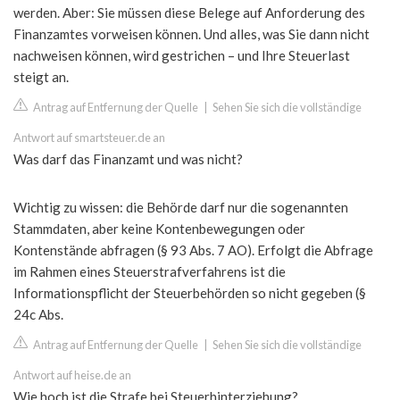
werden. Aber: Sie müssen diese Belege auf Anforderung des
Finanzamtes vorweisen können. Und alles, was Sie dann nicht
nachweisen können, wird gestrichen – und Ihre Steuerlast
steigt an.
Antrag auf Entfernung der Quelle
|
Sehen Sie sich die vollständige
Antwort auf smartsteuer.de an
Was darf das Finanzamt und was nicht?
Wichtig zu wissen: die Behörde darf nur die sogenannten
Stammdaten, aber keine Kontenbewegungen oder
Kontenstände abfragen (§ 93 Abs. 7 AO). Erfolgt die Abfrage
im Rahmen eines Steuerstrafverfahrens ist die
Informationspflicht der Steuerbehörden so nicht gegeben (§
24c Abs.
Antrag auf Entfernung der Quelle
|
Sehen Sie sich die vollständige
Antwort auf heise.de an
Wie hoch ist die Strafe bei Steuerhinterziehung?