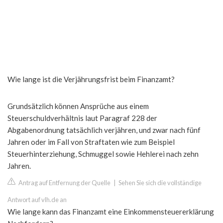
Wie lange ist die Verjährungsfrist beim Finanzamt?
Grundsätzlich können Ansprüche aus einem
Steuerschuldverhältnis laut Paragraf 228 der
Abgabenordnung tatsächlich verjähren, und zwar nach fünf
Jahren oder im Fall von Straftaten wie zum Beispiel
Steuerhinterziehung, Schmuggel sowie Hehlerei nach zehn
Jahren.
Antrag auf Entfernung der Quelle
|
Sehen Sie sich die vollständige
Antwort auf vlh.de an
Wie lange kann das Finanzamt eine Einkommensteuererklärung