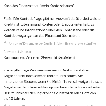
Kann das Finanzamt auf mein Konto schauen?
Fazit: Die Kontoabfrage gibt nur Auskunft darüber, bei welchen
Kreditinstituten jemand Konten oder Depots unterhält. Es
werden keine Informationen über den Kontostand oder die
Kontobewegungen an das Finanzamt übermittelt.
Antrag auf Entfernung der Quelle
|
Sehen Sie sich die vollständige
Antwort auf vlh.de an
Kann man aus Versehen Steuern hinterziehen?
Steuerpflichtige Personen müssen in Deutschland ihrer
Abgabepflicht nachkommen und Steuern zahlen. Sie
hinterziehen Steuern, wenn Sie Einkünfte verschweigen, falsche
Angaben in der Steuererklärung machen oder schwarz arbeiten.
Bei Steuerhinterziehung drohen Geldstrafen oder Haft von 5
bis 10 Jahren.