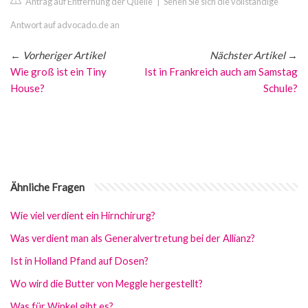
Antrag auf Entfernung der Quelle
|
Sehen Sie sich die vollständige
Antwort auf advocado.de an
←
Vorheriger Artikel
Nächster Artikel
→
Wie groß ist ein Tiny
Ist in Frankreich auch am Samstag
House?
Schule?
Ähnliche Fragen
Wie viel verdient ein Hirnchirurg?
Was verdient man als Generalvertretung bei der Allianz?
Ist in Holland Pfand auf Dosen?
Wo wird die Butter von Meggle hergestellt?
Was für Winkel gibt es?