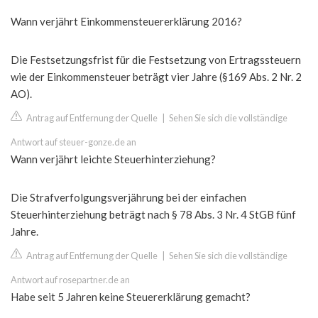
Wann verjährt Einkommensteuererklärung 2016?
Die Festsetzungsfrist für die Festsetzung von Ertragssteuern
wie der Einkommensteuer beträgt vier Jahre (§169 Abs. 2 Nr. 2
AO).
Antrag auf Entfernung der Quelle
|
Sehen Sie sich die vollständige
Antwort auf steuer-gonze.de an
Wann verjährt leichte Steuerhinterziehung?
Die Strafverfolgungsverjährung bei der einfachen
Steuerhinterziehung beträgt nach § 78 Abs. 3 Nr. 4 StGB fünf
Jahre.
Antrag auf Entfernung der Quelle
|
Sehen Sie sich die vollständige
Antwort auf rosepartner.de an
Habe seit 5 Jahren keine Steuererklärung gemacht?