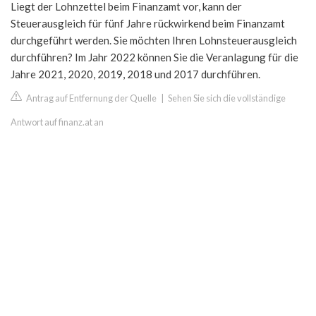
Liegt der Lohnzettel beim Finanzamt vor, kann der
Steuerausgleich für fünf Jahre rückwirkend beim Finanzamt
durchgeführt werden. Sie möchten Ihren Lohnsteuerausgleich
durchführen? Im Jahr 2022 können Sie die Veranlagung für die
Jahre 2021, 2020, 2019, 2018 und 2017 durchführen.
Antrag auf Entfernung der Quelle
|
Sehen Sie sich die vollständige
Antwort auf finanz.at an