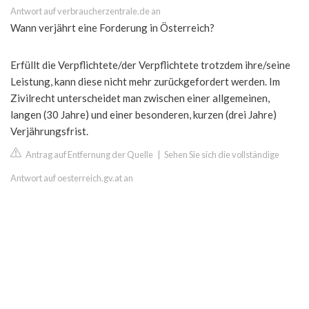
Antwort auf verbraucherzentrale.de an
Wann verjährt eine Forderung in Österreich?
Erfüllt die Verpflichtete/der Verpflichtete trotzdem ihre/seine
Leistung, kann diese nicht mehr zurückgefordert werden. Im
Zivilrecht unterscheidet man zwischen einer allgemeinen,
langen (30 Jahre) und einer besonderen, kurzen (drei Jahre)
Verjährungsfrist.
Antrag auf Entfernung der Quelle
|
Sehen Sie sich die vollständige
Antwort auf oesterreich.gv.at an