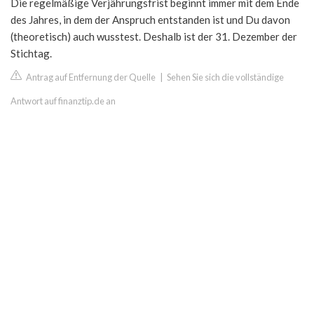
Die regelmäßige Verjährungsfrist beginnt immer mit dem Ende
des Jahres, in dem der Anspruch entstanden ist und Du davon
(theoretisch) auch wusstest. Deshalb ist der 31. Dezember der
Stichtag.
Antrag auf Entfernung der Quelle
|
Sehen Sie sich die vollständige
Antwort auf finanztip.de an