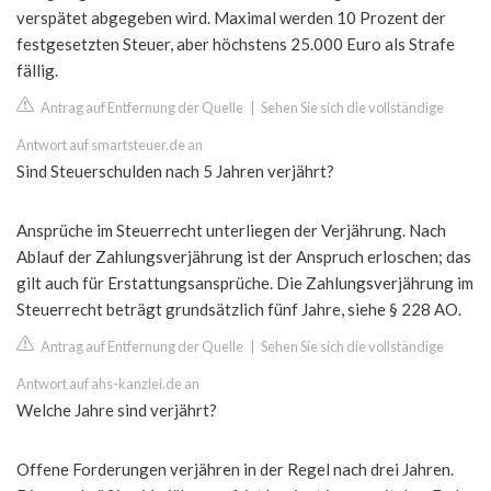
verspätet abgegeben wird. Maximal werden 10 Prozent der
festgesetzten Steuer, aber höchstens 25.000 Euro als Strafe
fällig.
Antrag auf Entfernung der Quelle
|
Sehen Sie sich die vollständige
Antwort auf smartsteuer.de an
Sind Steuerschulden nach 5 Jahren verjährt?
Ansprüche im Steuerrecht unterliegen der Verjährung. Nach
Ablauf der Zahlungsverjährung ist der Anspruch erloschen; das
gilt auch für Erstattungsansprüche. Die Zahlungsverjährung im
Steuerrecht beträgt grundsätzlich fünf Jahre, siehe § 228 AO.
Antrag auf Entfernung der Quelle
|
Sehen Sie sich die vollständige
Antwort auf ahs-kanzlei.de an
Welche Jahre sind verjährt?
Offene Forderungen verjähren in der Regel nach drei Jahren.