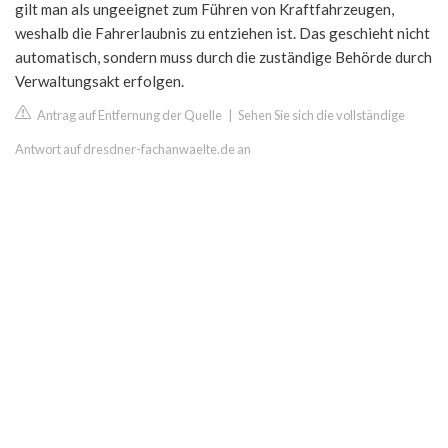
gilt man als ungeeignet zum Führen von Kraftfahrzeugen,
weshalb die Fahrerlaubnis zu entziehen ist. Das geschieht nicht
automatisch, sondern muss durch die zuständige Behörde durch
Verwaltungsakt erfolgen.
Antrag auf Entfernung der Quelle
|
Sehen Sie sich die vollständige
Antwort auf dresdner-fachanwaelte.de an