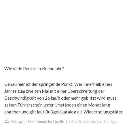
Wie viele Punkte in einem Jahr?
Genau hier ist der springende Punkt: Wer innerhalb eines
Jahres zum zweiten Mal mit einer Überschreitung der
Geschwindigkeit von 26 km/h oder mehr geblitzt wird, muss
seinen Führerschein unter Umständen einen Monat lang
abgeben und gilt laut Bußgeldkatalog als Wiederholungstäter.
Antrag auf Entfernung der Quelle
|
Sehen Sie sich die vollständige