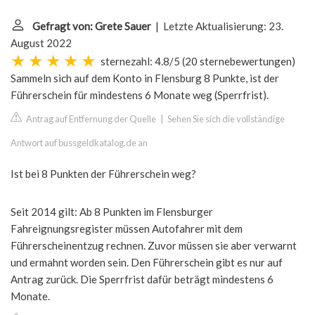
Gefragt von: Grete Sauer
| Letzte Aktualisierung: 23.
August 2022
sternezahl: 4.8/5
(
20 sternebewertungen
)
Sammeln sich auf dem Konto in Flensburg 8 Punkte, ist der
Führerschein für mindestens 6 Monate weg (Sperrfrist).
Antrag auf Entfernung der Quelle
|
Sehen Sie sich die vollständige
Antwort auf bussgeldkatalog.de an
Ist bei 8 Punkten der Führerschein weg?
Seit 2014 gilt: Ab 8 Punkten im Flensburger
Fahreignungsregister müssen Autofahrer mit dem
Führerscheinentzug rechnen. Zuvor müssen sie aber verwarnt
und ermahnt worden sein. Den Führerschein gibt es nur auf
Antrag zurück. Die Sperrfrist dafür beträgt mindestens 6
Monate.