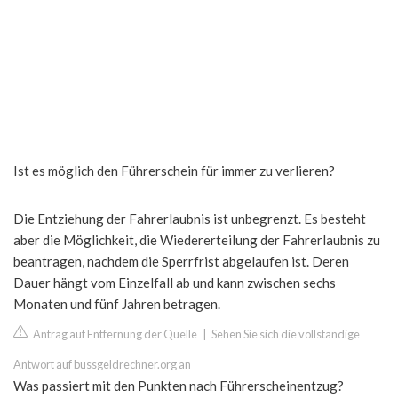
Ist es möglich den Führerschein für immer zu verlieren?
Die Entziehung der Fahrerlaubnis ist unbegrenzt. Es besteht
aber die Möglichkeit, die Wiedererteilung der Fahrerlaubnis zu
beantragen, nachdem die Sperrfrist abgelaufen ist. Deren
Dauer hängt vom Einzelfall ab und kann zwischen sechs
Monaten und fünf Jahren betragen.
Antrag auf Entfernung der Quelle
|
Sehen Sie sich die vollständige
Antwort auf bussgeldrechner.org an
Was passiert mit den Punkten nach Führerscheinentzug?