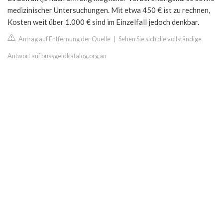
medizinischer Untersuchungen. Mit etwa 450 € ist zu rechnen,
Kosten weit über 1.000 € sind im Einzelfall jedoch denkbar.
Antrag auf Entfernung der Quelle
|
Sehen Sie sich die vollständige
Antwort auf bussgeldkatalog.org an