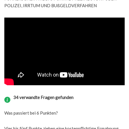
POLIZEI, IRRTUM UND BUßGELDVERFAHREN
34 verwandte Fragen gefunden
Was passiert bei 6 Punkten?
Vier bis fünf Punkte ziehen eine kostenpflichtige Ermahnung