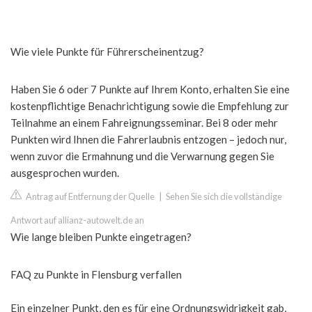
Wie viele Punkte für Führerscheinentzug?
Haben Sie 6 oder 7 Punkte auf Ihrem Konto, erhalten Sie eine
kostenpflichtige Benachrichtigung sowie die Empfehlung zur
Teilnahme an einem Fahreignungsseminar. Bei 8 oder mehr
Punkten wird Ihnen die Fahrerlaubnis entzogen – jedoch nur,
wenn zuvor die Ermahnung und die Verwarnung gegen Sie
ausgesprochen wurden.
Antrag auf Entfernung der Quelle
|
Sehen Sie sich die vollständige
Antwort auf allianz-autowelt.de an
Wie lange bleiben Punkte eingetragen?
FAQ zu Punkte in Flensburg verfallen
Ein einzelner Punkt, den es für eine Ordnungswidrigkeit gab,