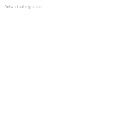
Antwort auf ergo.de an