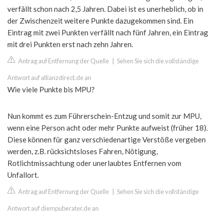
verfällt schon nach 2,5 Jahren. Dabei ist es unerheblich, ob in
der Zwischenzeit weitere Punkte dazugekommen sind. Ein
Eintrag mit zwei Punkten verfällt nach fünf Jahren, ein Eintrag
mit drei Punkten erst nach zehn Jahren.
Antrag auf Entfernung der Quelle
|
Sehen Sie sich die vollständige
Antwort auf allianzdirect.de an
Wie viele Punkte bis MPU?
Nun kommt es zum Führerschein-Entzug und somit zur MPU,
wenn eine Person acht oder mehr Punkte aufweist (früher 18).
Diese können für ganz verschiedenartige Verstöße vergeben
werden, z.B. rücksichtsloses Fahren, Nötigung,
Rotlichtmissachtung oder unerlaubtes Entfernen vom
Unfallort.
Antrag auf Entfernung der Quelle
|
Sehen Sie sich die vollständige
Antwort auf diempuberater.de an