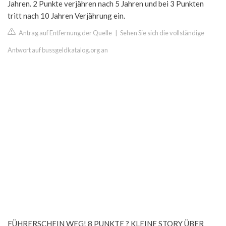
Jahren. 2 Punkte verjähren nach 5 Jahren und bei 3 Punkten
tritt nach 10 Jahren Verjährung ein.
Antrag auf Entfernung der Quelle
|
Sehen Sie sich die vollständige
Antwort auf bussgeldkatalog.org an
FÜHRERSCHEIN WEG! 8 PUNKTE ? KLEINE STORY ÜBER