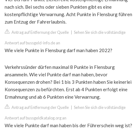
nach sich. Bei sechs oder sieben Punkten gibt es eine
kostenpflichtige Verwarnung. Acht Punkte in Flensburg führen
zum Entzug der Fahrerlaubnis.
Antrag auf Entfernung der Quelle
|
Sehen Sie sich die vollständige
Antwort auf bussgeld-info.de an
Wie viele Punkte in Flensburg darf man haben 2022?
Verkehrssünder dürfen maximal 8 Punkte in Flensburg
ansammeln. Wie viel Punkte darf man haben, bevor
Konsequenzen drohen? Bei 1 bis 3 Punkten haben Sie keinerlei
Konsequenzen zu befürchten. Erst ab 4 Punkten erfolgt eine
Ermahnung und ab 6 Punkten eine Verwarnung.
Antrag auf Entfernung der Quelle
|
Sehen Sie sich die vollständige
Antwort auf bussgeldkatalog.org an
Wie viele Punkte darf man haben bis der Führerschein weg ist?