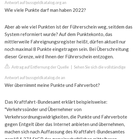
Antwort auf bussgeldkatalog.org an
Wie viele Punkte darf man haben 2022?
Aber ab wie viel Punkten ist der Führerschein weg, seitdem das
System reformiert wurde? Auf dem Punktekonto, das
mittlerweile Fahreignungsregister heißt, dürfen aktuell nur
noch maximal 8 Punkte eingetragen sein. Bei Überschreitung
dieser Grenze, wird Ihnen der Führerschein entzogen.
Antrag auf Entfernung der Quelle
|
Sehen Sie sich die vollständige
Antwort auf bussgeldkatalog.de an
Wer übernimmt meine Punkte und Fahrverbot?
Das Kraftfahrt-Bundesamt erklärt beispielsweise:
"Verkehrssünder und Übernehmer von
Verkehrsordnungswidrigkeiten, die Punkte und Fahrverbote
gegen Entgelt über das Internet anbieten und übernehmen,
machen sich nach Auffassung des Kraftfahrt-Bundesamtes