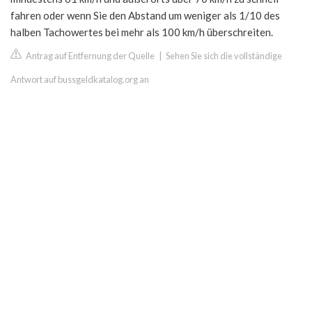
fahren oder wenn Sie den Abstand um weniger als 1/10 des
halben Tachowertes bei mehr als 100 km/h überschreiten.
Antrag auf Entfernung der Quelle
|
Sehen Sie sich die vollständige
Antwort auf bussgeldkatalog.org an