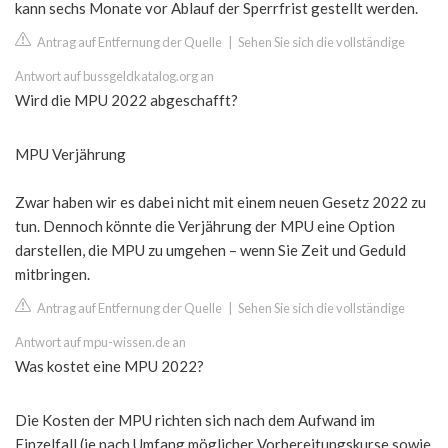
kann sechs Monate vor Ablauf der Sperrfrist gestellt werden.
Antrag auf Entfernung der Quelle
|
Sehen Sie sich die vollständige
Antwort auf bussgeldkatalog.org an
Wird die MPU 2022 abgeschafft?
MPU Verjährung
Zwar haben wir es dabei nicht mit einem neuen Gesetz 2022 zu
tun. Dennoch könnte die Verjährung der MPU eine Option
darstellen, die MPU zu umgehen – wenn Sie Zeit und Geduld
mitbringen.
Antrag auf Entfernung der Quelle
|
Sehen Sie sich die vollständige
Antwort auf mpu-wissen.de an
Was kostet eine MPU 2022?
Die Kosten der MPU richten sich nach dem Aufwand im
Einzelfall (je nach Umfang möglicher Vorbereitungskurse sowie