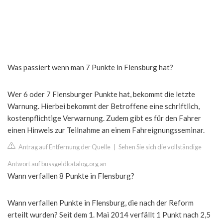
Was passiert wenn man 7 Punkte in Flensburg hat?
Wer 6 oder 7 Flensburger Punkte hat, bekommt die letzte
Warnung. Hierbei bekommt der Betroffene eine schriftlich,
kostenpflichtige Verwarnung. Zudem gibt es für den Fahrer
einen Hinweis zur Teilnahme an einem Fahreignungsseminar.
Antrag auf Entfernung der Quelle
|
Sehen Sie sich die vollständige
Antwort auf bussgeldkatalog.org an
Wann verfallen 8 Punkte in Flensburg?
Wann verfallen Punkte in Flensburg, die nach der Reform
erteilt wurden? Seit dem 1. Mai 2014 verfällt 1 Punkt nach 2,5