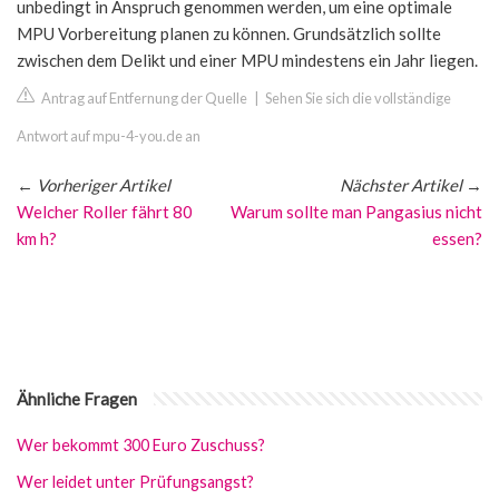
unbedingt in Anspruch genommen werden, um eine optimale
MPU Vorbereitung planen zu können. Grundsätzlich sollte
zwischen dem Delikt und einer MPU mindestens ein Jahr liegen.
Antrag auf Entfernung der Quelle
|
Sehen Sie sich die vollständige
Antwort auf mpu-4-you.de an
←
Vorheriger Artikel
Nächster Artikel
→
Welcher Roller fährt 80
Warum sollte man Pangasius nicht
km h?
essen?
Ähnliche Fragen
Wer bekommt 300 Euro Zuschuss?
Wer leidet unter Prüfungsangst?