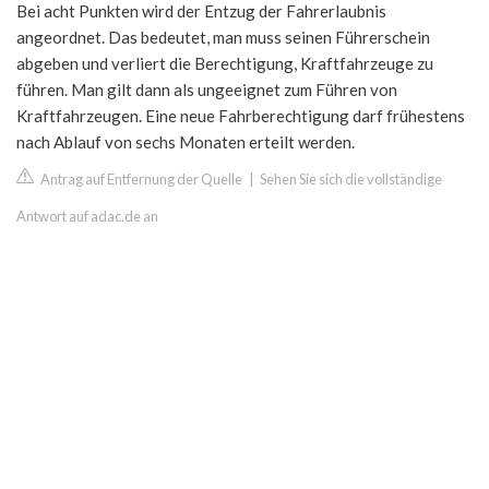
Bei acht Punkten wird der Entzug der Fahrerlaubnis
angeordnet. Das bedeutet, man muss seinen Führerschein
abgeben und verliert die Berechtigung, Kraftfahrzeuge zu
führen. Man gilt dann als ungeeignet zum Führen von
Kraftfahrzeugen. Eine neue Fahrberechtigung darf frühestens
nach Ablauf von sechs Monaten erteilt werden.
Antrag auf Entfernung der Quelle
|
Sehen Sie sich die vollständige
Antwort auf adac.de an