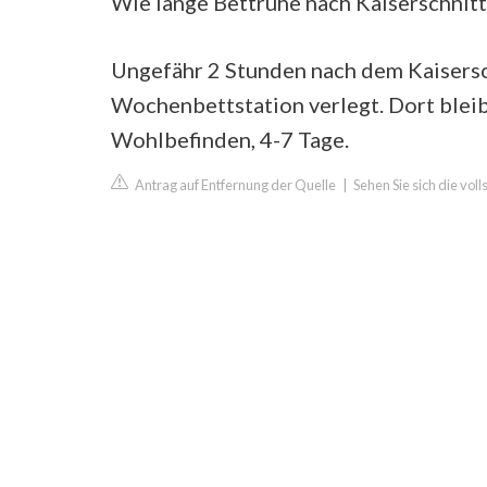
Wie lange Bettruhe nach Kaiserschnitt
Ungefähr 2 Stunden nach dem Kaisersc
Wochenbettstation verlegt. Dort bleib
Wohlbefinden, 4-7 Tage.
Antrag auf Entfernung der Quelle
|
Sehen Sie sich die vol