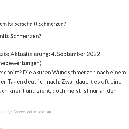
dem Kaiserschnitt Schmerzen?
nitt Schmerzen?
zte Aktualisierung: 4. September 2022
rnebewertungen
)
erschnitt? Die akuten Wundschmerzen nach einem
ier Tagen deutlich nach. Zwar dauert es oft eine
ch kneift und zieht, doch meist ist nur an den
lständige Antwort auf urbia.de an