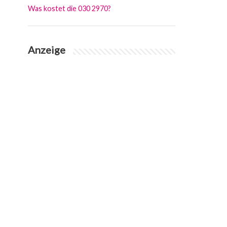
Was kostet die 030 2970?
Anzeige