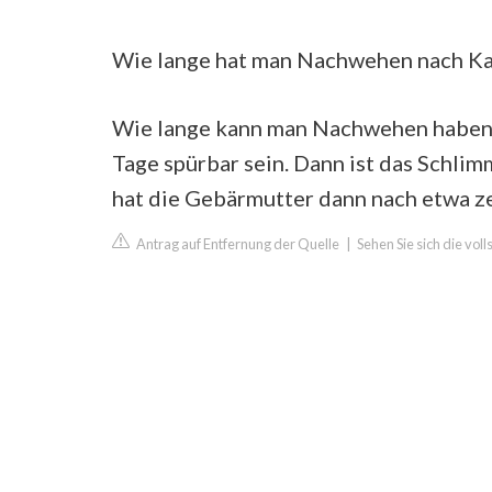
Wie lange hat man Nachwehen nach Ka
Wie lange kann man Nachwehen haben? 
Tage spürbar sein. Dann ist das Schli
hat die Gebärmutter dann nach etwa ze
Antrag auf Entfernung der Quelle
|
Sehen Sie sich die vol