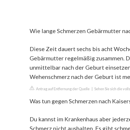
Wie lange Schmerzen Gebärmutter nac
Diese Zeit dauert sechs bis acht Woche
Gebärmutter regelmäßig zusammen. D
unmittelbar nach der Geburt einsetzen
Wehenschmerz nach der Geburt ist meis
Antrag auf Entfernung der Quelle
|
Sehen Sie sich die vol
Was tun gegen Schmerzen nach Kaisers
Du kannst im Krankenhaus aber jederz
Schmerz nicht aushalten. Es gibt schm