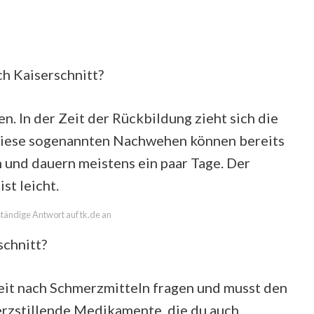
h Kaiserschnitt?
n. In der Zeit der Rückbildung zieht sich die
iese sogenannten Nachwehen können bereits
 und dauern meistens ein paar Tage. Der
t leicht.
lständige Antwort auf tk.de an
chnitt?
eit nach Schmerzmitteln fragen und musst den
erzstillende Medikamente, die du auch