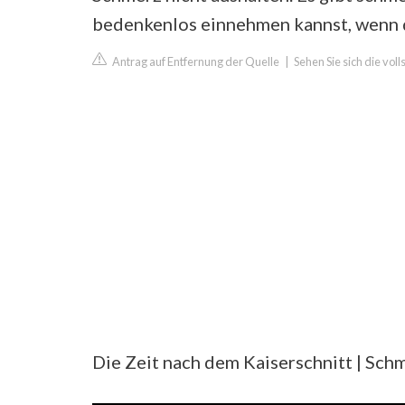
bedenkenlos einnehmen kannst, wenn d
Antrag auf Entfernung der Quelle
|
Sehen Sie sich die vol
Die Zeit nach dem Kaiserschnitt | Sch