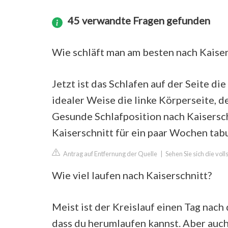
45 verwandte Fragen gefunden
Wie schläft man am besten nach Kaiser
Jetzt ist das Schlafen auf der Seite di
idealer Weise die linke Körperseite, 
Gesunde Schlafposition nach Kaisersch
Kaiserschnitt für ein paar Wochen tabu
Antrag auf Entfernung der Quelle
|
Sehen Sie sich die vol
Wie viel laufen nach Kaiserschnitt?
Meist ist der Kreislauf einen Tag nach
dass du herumlaufen kannst. Aber auch 