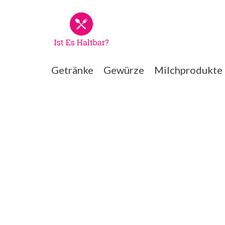
Zum
Inhalt
springen
Getränke
Gewürze
Milchprodukte