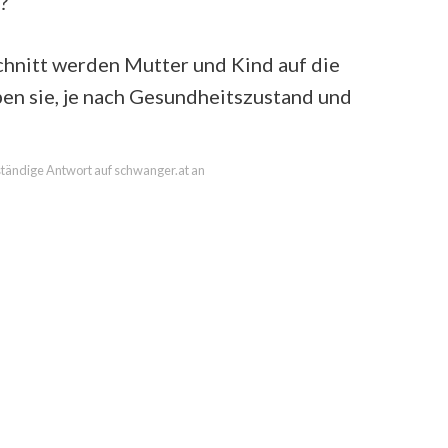
?
hnitt werden Mutter und Kind auf die
en sie, je nach Gesundheitszustand und
lständige Antwort auf schwanger.at an