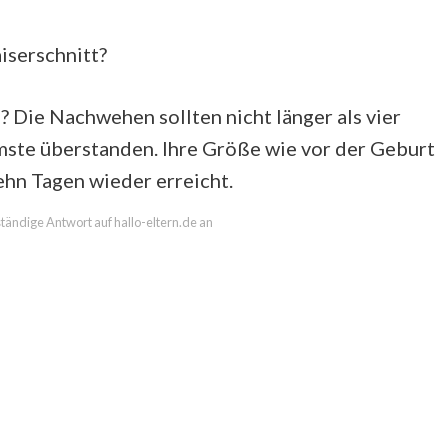
iserschnitt?
Die Nachwehen sollten nicht länger als vier
mmste überstanden. Ihre Größe wie vor der Geburt
hn Tagen wieder erreicht.
lständige Antwort auf hallo-eltern.de an