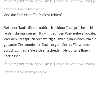
Antrag auf Entfernung der Quelle
|
Sehen Sie sich die vollständige
Antwort auf wunschfee.com an
Was darf bei einer Taufe nicht fehlen?
Bei einer Taufe dürfen natürlich schöne Taufsprüche nicht
fehlen, die man seinem Kind mit auf den Weg geben möchte.
Wer den Taufspruch rechtzeitig auswählt, kann nach ihm die
gesamte Zeremonie der Taufe organisieren. Für welchen
Spruch zur Taufe Sie sich entscheiden, bleibt ganz Ihnen
überlassen.
Antrag auf Entfernung der Quelle
|
Sehen Sie sich die vollständige
Antwort auf haushaltstipps.net an