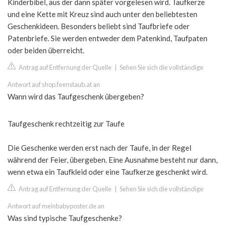
Kinderbibel, aus der dann später vorgelesen wird. Taufkerze
und eine Kette mit Kreuz sind auch unter den beliebtesten
Geschenkideen. Besonders beliebt sind Taufbriefe oder
Patenbriefe. Sie werden entweder dem Patenkind, Taufpaten
oder beiden überreicht.
Antrag auf Entfernung der Quelle
|
Sehen Sie sich die vollständige
Antwort auf shop.feenstaub.at an
Wann wird das Taufgeschenk übergeben?
Taufgeschenk rechtzeitig zur Taufe
Die Geschenke werden erst nach der Taufe, in der Regel
während der Feier, übergeben. Eine Ausnahme besteht nur dann,
wenn etwa ein Taufkleid oder eine Taufkerze geschenkt wird.
Antrag auf Entfernung der Quelle
|
Sehen Sie sich die vollständige
Antwort auf meinbabyposter.de an
Was sind typische Taufgeschenke?