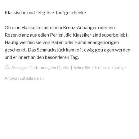
Klassische und religiöse Taufgeschenke
Ob eine Halskette mit einem Kreuz-Anhänger oder ein
Rosenkranz aus edlen Perlen, die Klassiker sind superbeliebt.
Häufig werden sie von Paten oder Familienangehörigen
geschenkt. Das Schmuckstück kann oft ewig getragen werden
und erinnert an den besonderen Tag.
Antrag auf Entfernung der Quelle
|
Sehen Sie sich die vollständige
Antwort auf gala.de an