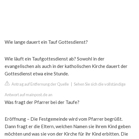
Wie lange dauert ein Tauf Gottesdienst?
Wie läuft ein Taufgottesdienst ab? Sowohl in der
evangelischen als auch in der katholischen Kirche dauert der
Gottesdienst etwa eine Stunde.
Antrag auf Entfernung der Quelle
|
Sehen Sie sich die vollständige
Antwort auf mainpost.de an
Was fragt der Pfarrer bei der Taufe?
Eröffnung – Die Festgemeinde wird vom Pfarrer begrüßt.
Dann fragt er die Eltern, welchen Namen sie ihrem Kind geben
möchten und was sie von der Kirche für ihr Kind erbitten. Die