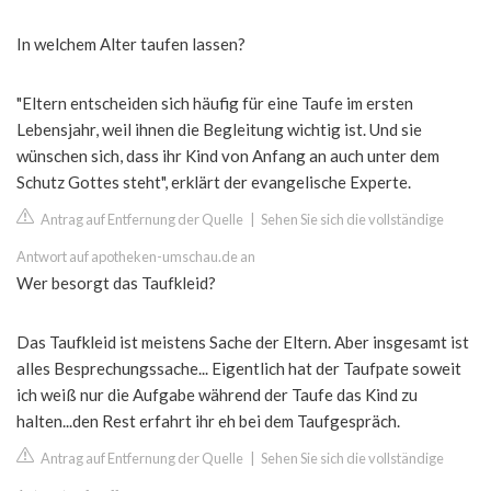
In welchem Alter taufen lassen?
"Eltern entscheiden sich häufig für eine Taufe im ersten
Lebensjahr, weil ihnen die Begleitung wichtig ist. Und sie
wünschen sich, dass ihr Kind von Anfang an auch unter dem
Schutz Gottes steht", erklärt der evangelische Experte.
Antrag auf Entfernung der Quelle
|
Sehen Sie sich die vollständige
Antwort auf apotheken-umschau.de an
Wer besorgt das Taufkleid?
Das Taufkleid ist meistens Sache der Eltern. Aber insgesamt ist
alles Besprechungssache... Eigentlich hat der Taufpate soweit
ich weiß nur die Aufgabe während der Taufe das Kind zu
halten...den Rest erfahrt ihr eh bei dem Taufgespräch.
Antrag auf Entfernung der Quelle
|
Sehen Sie sich die vollständige