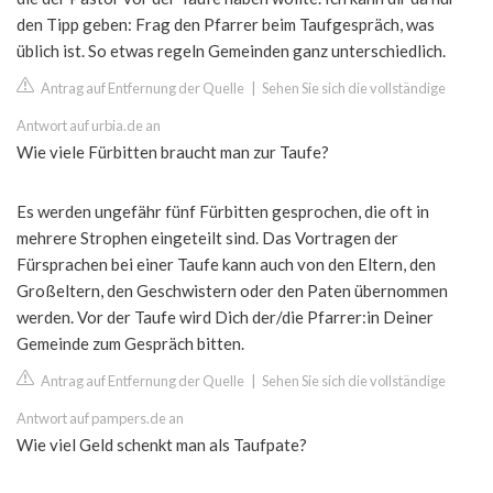
den Tipp geben: Frag den Pfarrer beim Taufgespräch, was
üblich ist. So etwas regeln Gemeinden ganz unterschiedlich.
Antrag auf Entfernung der Quelle
|
Sehen Sie sich die vollständige
Antwort auf urbia.de an
Wie viele Fürbitten braucht man zur Taufe?
Es werden ungefähr fünf Fürbitten gesprochen, die oft in
mehrere Strophen eingeteilt sind. Das Vortragen der
Fürsprachen bei einer Taufe kann auch von den Eltern, den
Großeltern, den Geschwistern oder den Paten übernommen
werden. Vor der Taufe wird Dich der/die Pfarrer:in Deiner
Gemeinde zum Gespräch bitten.
Antrag auf Entfernung der Quelle
|
Sehen Sie sich die vollständige
Antwort auf pampers.de an
Wie viel Geld schenkt man als Taufpate?