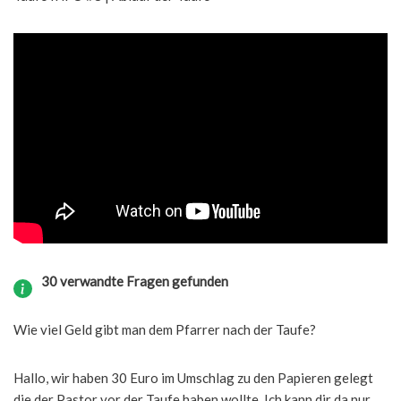
30 verwandte Fragen gefunden
Wie viel Geld gibt man dem Pfarrer nach der Taufe?
Hallo, wir haben 30 Euro im Umschlag zu den Papieren gelegt
die der Pastor vor der Taufe haben wollte. Ich kann dir da nur