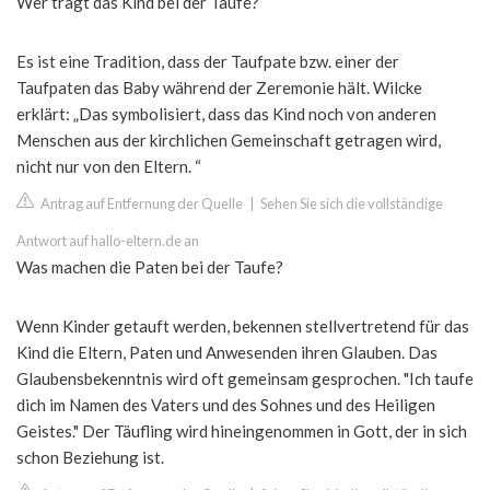
Wer trägt das Kind bei der Taufe?
Es ist eine Tradition, dass der Taufpate bzw. einer der
Taufpaten das Baby während der Zeremonie hält. Wilcke
erklärt: „Das symbolisiert, dass das Kind noch von anderen
Menschen aus der kirchlichen Gemeinschaft getragen wird,
nicht nur von den Eltern. “
Antrag auf Entfernung der Quelle
|
Sehen Sie sich die vollständige
Antwort auf hallo-eltern.de an
Was machen die Paten bei der Taufe?
Wenn Kinder getauft werden, bekennen stellvertretend für das
Kind die Eltern, Paten und Anwesenden ihren Glauben. Das
Glaubensbekenntnis wird oft gemeinsam gesprochen. "Ich taufe
dich im Namen des Vaters und des Sohnes und des Heiligen
Geistes." Der Täufling wird hineingenommen in Gott, der in sich
schon Beziehung ist.