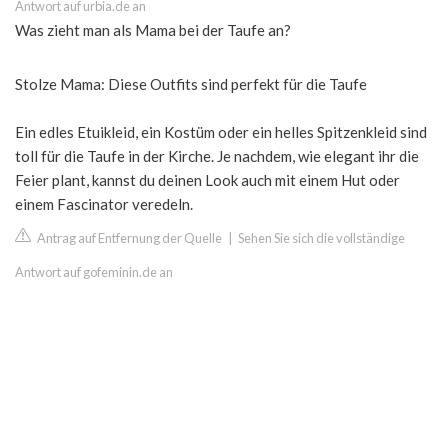
Antwort auf urbia.de an
Was zieht man als Mama bei der Taufe an?
Stolze Mama: Diese Outfits sind perfekt für die Taufe
Ein edles Etuikleid, ein Kostüm oder ein helles Spitzenkleid sind
toll für die Taufe in der Kirche. Je nachdem, wie elegant ihr die
Feier plant, kannst du deinen Look auch mit einem Hut oder
einem Fascinator veredeln.
Antrag auf Entfernung der Quelle
|
Sehen Sie sich die vollständige
Antwort auf gofeminin.de an