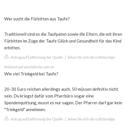
Wer sucht die Fürbitten aus Taufe?
Traditionell sind es die Taufpaten sowie die Eltern, die mit ihren
Fürbitten im Zuge der Taufe Glück und Gesundheit für das Kind
erbitten.
Antrag auf Entfernung der Quelle
|
Sehen Sie sich die vollständige
Antwort auf windeltorte.com an
Wie viel Trinkgeld bei Taufe?
20-30 Euro reichen allerdings auch. 50 müssen definitiv nicht
sein. Du kriegst dafür vom Pfarrbüro sogar eine
Spendenquittung, musst es nur sagen. Der Pfarrer darf gar kein
"Trinkgeld" annehmen.
Antrag auf Entfernung der Quelle
|
Sehen Sie sich die vollständige