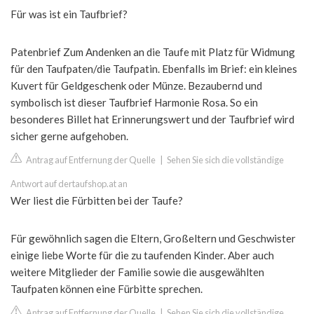
Für was ist ein Taufbrief?
Patenbrief Zum Andenken an die Taufe mit Platz für Widmung
für den Taufpaten/die Taufpatin. Ebenfalls im Brief: ein kleines
Kuvert für Geldgeschenk oder Münze. Bezaubernd und
symbolisch ist dieser Taufbrief Harmonie Rosa. So ein
besonderes Billet hat Erinnerungswert und der Taufbrief wird
sicher gerne aufgehoben.
Antrag auf Entfernung der Quelle
|
Sehen Sie sich die vollständige
Antwort auf dertaufshop.at an
Wer liest die Fürbitten bei der Taufe?
Für gewöhnlich sagen die Eltern, Großeltern und Geschwister
einige liebe Worte für die zu taufenden Kinder. Aber auch
weitere Mitglieder der Familie sowie die ausgewählten
Taufpaten können eine Fürbitte sprechen.
Antrag auf Entfernung der Quelle
|
Sehen Sie sich die vollständige