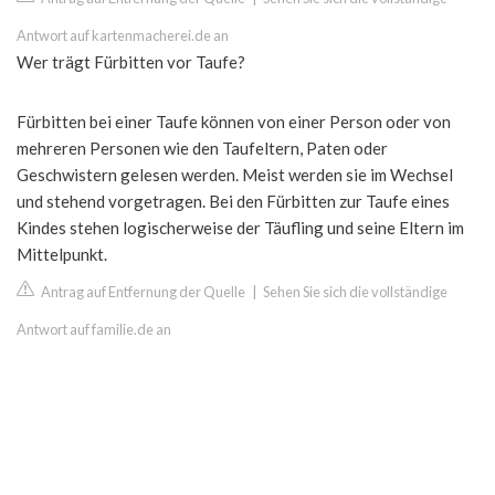
Antwort auf kartenmacherei.de an
Wer trägt Fürbitten vor Taufe?
Fürbitten bei einer Taufe können von einer Person oder von
mehreren Personen wie den Taufeltern, Paten oder
Geschwistern gelesen werden. Meist werden sie im Wechsel
und stehend vorgetragen. Bei den Fürbitten zur Taufe eines
Kindes stehen logischerweise der Täufling und seine Eltern im
Mittelpunkt.
Antrag auf Entfernung der Quelle
|
Sehen Sie sich die vollständige
Antwort auf familie.de an