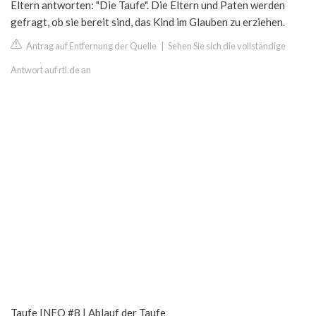
Eltern antworten: "Die Taufe". Die Eltern und Paten werden
gefragt, ob sie bereit sind, das Kind im Glauben zu erziehen.
Antrag auf Entfernung der Quelle
|
Sehen Sie sich die vollständige
Antwort auf rtl.de an
Taufe INFO #8 | Ablauf der Taufe