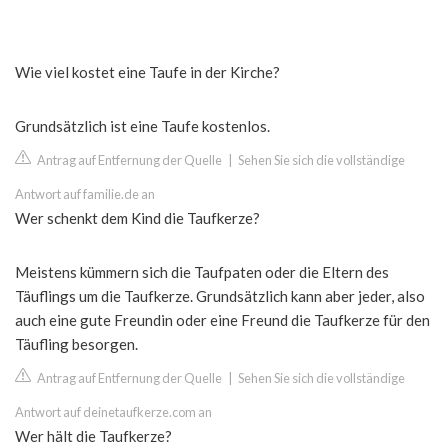
Wie viel kostet eine Taufe in der Kirche?
Grundsätzlich ist eine Taufe kostenlos.
Antrag auf Entfernung der Quelle
|
Sehen Sie sich die vollständige
Antwort auf familie.de an
Wer schenkt dem Kind die Taufkerze?
Meistens kümmern sich die Taufpaten oder die Eltern des
Täuflings um die Taufkerze. Grundsätzlich kann aber jeder, also
auch eine gute Freundin oder eine Freund die Taufkerze für den
Täufling besorgen.
Antrag auf Entfernung der Quelle
|
Sehen Sie sich die vollständige
Antwort auf deinetaufkerze.com an
Wer hält die Taufkerze?