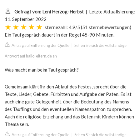
Gefragt von: Leni Herzog-Herbst
| Letzte Aktualisierung:
11. September 2022
sternezahl: 4.9/5
(
51 sternebewertungen
)
Ein Taufgespräch dauert in der Regel 45-90 Minuten.
Antrag auf Entfernung der Quelle
|
Sehen Sie sich die vollständige
Antwort auf hallo-eltern.de an
Was macht man beim Taufgespräch?
Gemeinsam klärt ihr den Ablauf des Festes, sprecht über die
Texte, Lieder, Gebete, Fürbitten und Aufgabe der Paten. Es ist
auch eine gute Gelegenheit, über die Bedeutung des Namens
des Täuflings und den eventuellen Namenspatron zu sprechen.
Auch die religiöse Erziehung und das Beten mit Kindern können
Thema sein.
Antrag auf Entfernung der Quelle
|
Sehen Sie sich die vollständige