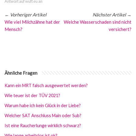
Antwort auf wuff.eu an
←
Vorheriger Artikel
Nächster Artikel
→
Wie viel Milchzähne hat der
Welche Wasserschaden sind nicht
Mensch?
versichert?
Ähnliche Fragen
Kann ein MRT falsch ausgewertet werden?
Wie teuer ist der TÜV 2021?
Warum habe ich kein Glück in der Liebe?
Welcher SAT Anschluss Main oder Sub?
Ist eine Raucherlunge wirklich schwarz?
Wie lange arbeitslos ist ok?