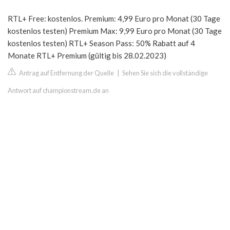
RTL+ Free: kostenlos. Premium: 4,99 Euro pro Monat (30 Tage
kostenlos testen) Premium Max: 9,99 Euro pro Monat (30 Tage
kostenlos testen) RTL+ Season Pass: 50% Rabatt auf 4
Monate RTL+ Premium (gültig bis 28.02.2023)
Antrag auf Entfernung der Quelle
|
Sehen Sie sich die vollständige
Antwort auf championstream.de an