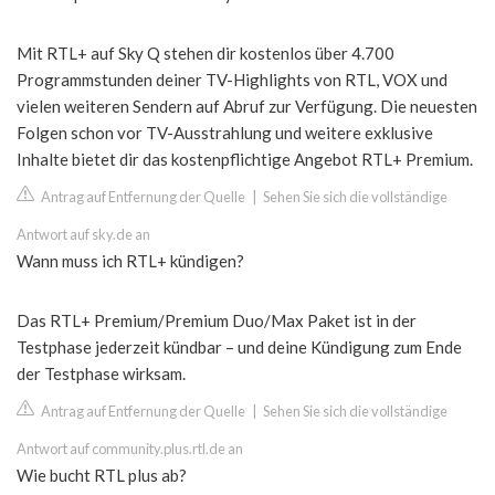
Mit RTL+ auf Sky Q stehen dir kostenlos über 4.700
Programmstunden deiner TV-Highlights von RTL, VOX und
vielen weiteren Sendern auf Abruf zur Verfügung. Die neuesten
Folgen schon vor TV-Ausstrahlung und weitere exklusive
Inhalte bietet dir das kostenpflichtige Angebot RTL+ Premium.
Antrag auf Entfernung der Quelle
|
Sehen Sie sich die vollständige
Antwort auf sky.de an
Wann muss ich RTL+ kündigen?
Das RTL+ Premium/Premium Duo/Max Paket ist in der
Testphase jederzeit kündbar – und deine Kündigung zum Ende
der Testphase wirksam.
Antrag auf Entfernung der Quelle
|
Sehen Sie sich die vollständige
Antwort auf community.plus.rtl.de an
Wie bucht RTL plus ab?