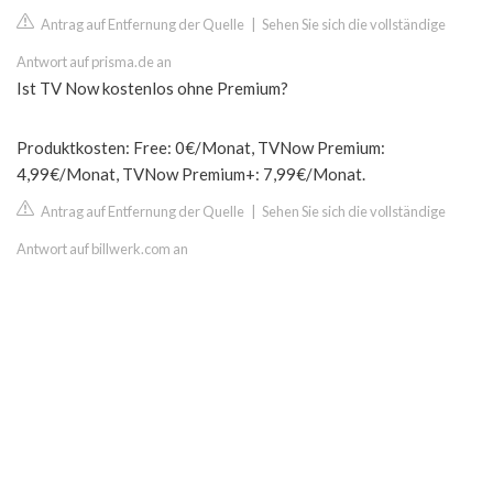
Antrag auf Entfernung der Quelle
|
Sehen Sie sich die vollständige
Antwort auf prisma.de an
Ist TV Now kostenlos ohne Premium?
Produktkosten: Free: 0€/Monat, TVNow Premium:
4,99€/Monat, TVNow Premium+: 7,99€/Monat.
Antrag auf Entfernung der Quelle
|
Sehen Sie sich die vollständige
Antwort auf billwerk.com an