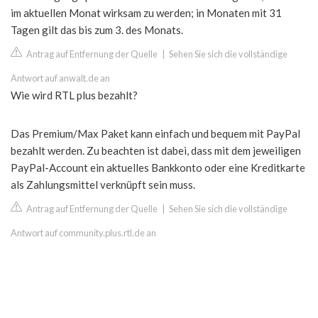
im aktuellen Monat wirksam zu werden; in Monaten mit 31
Tagen gilt das bis zum 3. des Monats.
Antrag auf Entfernung der Quelle
|
Sehen Sie sich die vollständige
Antwort auf anwalt.de an
Wie wird RTL plus bezahlt?
Das Premium/Max Paket kann einfach und bequem mit PayPal
bezahlt werden. Zu beachten ist dabei, dass mit dem jeweiligen
PayPal-Account ein aktuelles Bankkonto oder eine Kreditkarte
als Zahlungsmittel verknüpft sein muss.
Antrag auf Entfernung der Quelle
|
Sehen Sie sich die vollständige
Antwort auf community.plus.rtl.de an