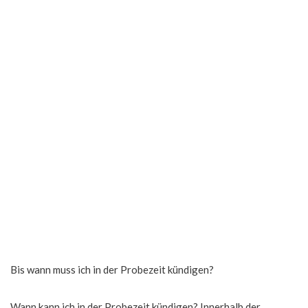
Bis wann muss ich in der Probezeit kündigen?
Wann kann ich in der Probezeit kündigen? Innerhalb der