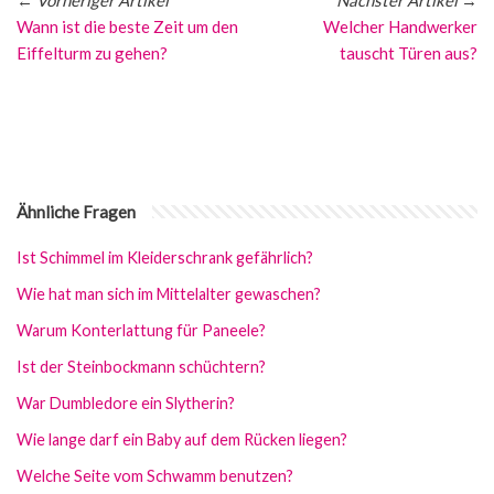
←
Vorheriger Artikel
Nächster Artikel
→
Wann ist die beste Zeit um den
Welcher Handwerker
Eiffelturm zu gehen?
tauscht Türen aus?
Ähnliche Fragen
Ist Schimmel im Kleiderschrank gefährlich?
Wie hat man sich im Mittelalter gewaschen?
Warum Konterlattung für Paneele?
Ist der Steinbockmann schüchtern?
War Dumbledore ein Slytherin?
Wie lange darf ein Baby auf dem Rücken liegen?
Welche Seite vom Schwamm benutzen?