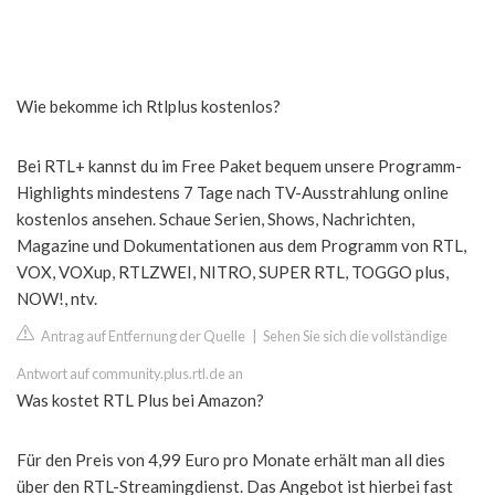
Wie bekomme ich Rtlplus kostenlos?
Bei RTL+ kannst du im Free Paket bequem unsere Programm-
Highlights mindestens 7 Tage nach TV-Ausstrahlung online
kostenlos ansehen. Schaue Serien, Shows, Nachrichten,
Magazine und Dokumentationen aus dem Programm von RTL,
VOX, VOXup, RTLZWEI, NITRO, SUPER RTL, TOGGO plus,
NOW!, ntv.
Antrag auf Entfernung der Quelle
|
Sehen Sie sich die vollständige
Antwort auf community.plus.rtl.de an
Was kostet RTL Plus bei Amazon?
Für den Preis von 4,99 Euro pro Monate erhält man all dies
über den RTL-Streamingdienst. Das Angebot ist hierbei fast