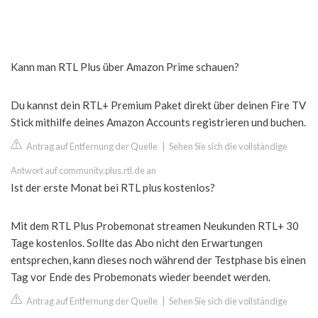
Kann man RTL Plus über Amazon Prime schauen?
Du kannst dein RTL+ Premium Paket direkt über deinen Fire TV
Stick mithilfe deines Amazon Accounts registrieren und buchen.
Antrag auf Entfernung der Quelle
|
Sehen Sie sich die vollständige
Antwort auf community.plus.rtl.de an
Ist der erste Monat bei RTL plus kostenlos?
Mit dem RTL Plus Probemonat streamen Neukunden RTL+ 30
Tage kostenlos. Sollte das Abo nicht den Erwartungen
entsprechen, kann dieses noch während der Testphase bis einen
Tag vor Ende des Probemonats wieder beendet werden.
Antrag auf Entfernung der Quelle
|
Sehen Sie sich die vollständige