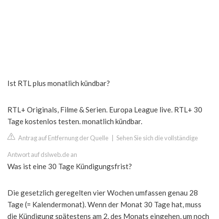
Ist RTL plus monatlich kündbar?
RTL+ Originals, Filme & Serien. Europa League live. RTL+ 30
Tage kostenlos testen. monatlich kündbar.
Antrag auf Entfernung der Quelle
|
Sehen Sie sich die vollständige
Antwort auf dslweb.de an
Was ist eine 30 Tage Kündigungsfrist?
Die gesetzlich geregelten vier Wochen umfassen genau 28
Tage (= Kalendermonat). Wenn der Monat 30 Tage hat, muss
die Kündigung spätestens am 2. des Monats eingehen, um noch