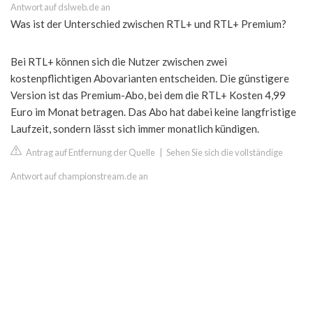
Antwort auf dslweb.de an
Was ist der Unterschied zwischen RTL+ und RTL+ Premium?
Bei RTL+ können sich die Nutzer zwischen zwei
kostenpflichtigen Abovarianten entscheiden. Die günstigere
Version ist das Premium-Abo, bei dem die RTL+ Kosten 4,99
Euro im Monat betragen. Das Abo hat dabei keine langfristige
Laufzeit, sondern lässt sich immer monatlich kündigen.
Antrag auf Entfernung der Quelle
|
Sehen Sie sich die vollständige
Antwort auf championstream.de an