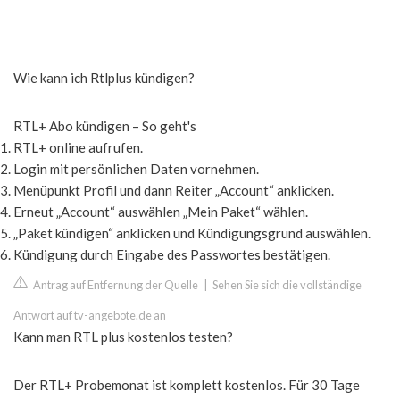
Wie kann ich Rtlplus kündigen?
RTL+ Abo kündigen – So geht's
RTL+ online aufrufen.
Login mit persönlichen Daten vornehmen.
Menüpunkt Profil und dann Reiter „Account“ anklicken.
Erneut „Account“ auswählen „Mein Paket“ wählen.
„Paket kündigen“ anklicken und Kündigungsgrund auswählen.
Kündigung durch Eingabe des Passwortes bestätigen.
Antrag auf Entfernung der Quelle
|
Sehen Sie sich die vollständige
Antwort auf tv-angebote.de an
Kann man RTL plus kostenlos testen?
Der RTL+ Probemonat ist komplett kostenlos. Für 30 Tage