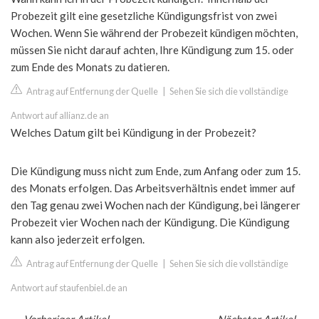
Probezeit gilt eine gesetzliche Kündigungsfrist von zwei
Wochen. Wenn Sie während der Probezeit kündigen möchten,
müssen Sie nicht darauf achten, Ihre Kündigung zum 15. oder
zum Ende des Monats zu datieren.
Antrag auf Entfernung der Quelle
|
Sehen Sie sich die vollständige
Antwort auf allianz.de an
Welches Datum gilt bei Kündigung in der Probezeit?
Die Kündigung muss nicht zum Ende, zum Anfang oder zum 15.
des Monats erfolgen. Das Arbeitsverhältnis endet immer auf
den Tag genau zwei Wochen nach der Kündigung, bei längerer
Probezeit vier Wochen nach der Kündigung. Die Kündigung
kann also jederzeit erfolgen.
Antrag auf Entfernung der Quelle
|
Sehen Sie sich die vollständige
Antwort auf staufenbiel.de an