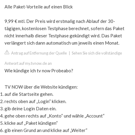
Alle Paket-Vorteile auf einen Blick
9,99 € mtl. Der Preis wird erstmalig nach Ablauf der 30-
tägigen, kostenlosen Testphase berechnet, sofern das Paket
nicht innerhalb dieser Testphase gekündigt wird. Das Paket
verlängert sich dann automatisch um jeweils einen Monat.
Antrag auf Entfernung der Quelle
|
Sehen Sie sich die vollständige
Antwort auf my.tvnow.de an
Wie kündige ich tv now Probeabo?
TV NOW über die Website kündigen:
auf die Startseite gehen.
rechts oben auf „Login“ klicken.
gib deine Login Daten ein.
gehe oben rechts auf „Konto“ und wähle „Account“
klicke auf „Paket kündigen“
gib einen Grund an und klicke auf „Weiter“