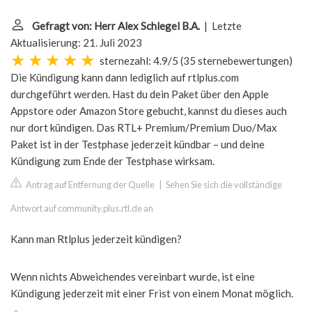
Gefragt von: Herr Alex Schlegel B.A.
| Letzte
Aktualisierung: 21. Juli 2023
sternezahl: 4.9/5
(
35 sternebewertungen
)
Die Kündigung kann dann lediglich auf rtlplus.com
durchgeführt werden. Hast du dein Paket über den Apple
Appstore oder Amazon Store gebucht, kannst du dieses auch
nur dort kündigen. Das RTL+ Premium/Premium Duo/Max
Paket ist in der Testphase jederzeit kündbar – und deine
Kündigung zum Ende der Testphase wirksam.
Antrag auf Entfernung der Quelle
|
Sehen Sie sich die vollständige
Antwort auf community.plus.rtl.de an
Kann man Rtlplus jederzeit kündigen?
Wenn nichts Abweichendes vereinbart wurde, ist eine
Kündigung jederzeit mit einer Frist von einem Monat möglich.