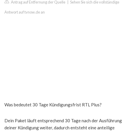
Antrag auf Entfernung der Quelle
|
Sehen Sie sich die vollständige
Antwort auf tvnow.de an
Was bedeutet 30 Tage Kündigungsfrist RTL Plus?
Dein Paket läuft entsprechend 30 Tage nach der Ausführung
deiner Kündigung weiter, dadurch entsteht eine anteilige