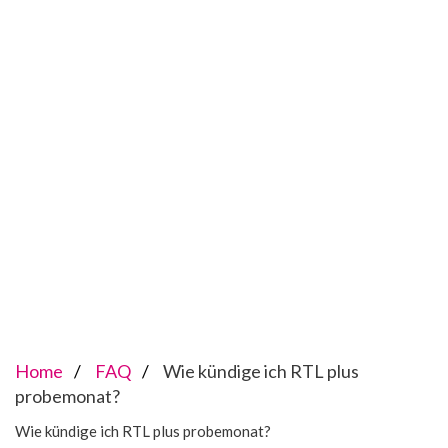
Home
FAQ
Wie kündige ich RTL plus
probemonat?
Wie kündige ich RTL plus probemonat?