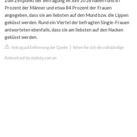
Zum Zeitpunkt der Befragung im Juni 2018 haben rund 87
Prozent der Männer und etwa 84 Prozent der Frauen
angegeben, dass sie am liebsten auf den Mund bzw. die Lippen
geküsst werden. Rund ein Viertel der befragten Single-Frauen
antworteten ebenfalls, dass sie am liebsten auf den Nacken
geküsst werden.
Antrag auf Entfernung der Quelle
|
Sehen Sie sich die vollständige
Antwort auf de.statista.com an