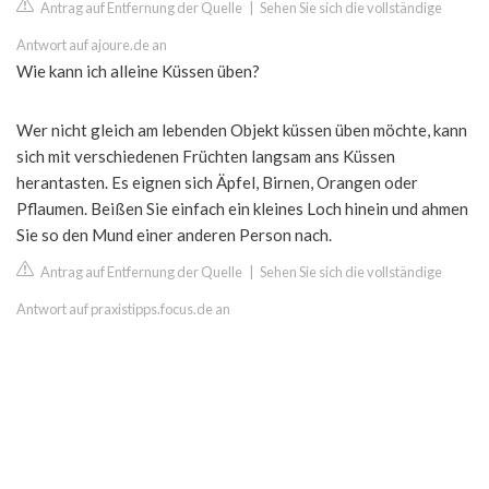
Antrag auf Entfernung der Quelle
|
Sehen Sie sich die vollständige
Antwort auf ajoure.de an
Wie kann ich alleine Küssen üben?
Wer nicht gleich am lebenden Objekt küssen üben möchte, kann
sich mit verschiedenen Früchten langsam ans Küssen
herantasten. Es eignen sich Äpfel, Birnen, Orangen oder
Pflaumen. Beißen Sie einfach ein kleines Loch hinein und ahmen
Sie so den Mund einer anderen Person nach.
Antrag auf Entfernung der Quelle
|
Sehen Sie sich die vollständige
Antwort auf praxistipps.focus.de an