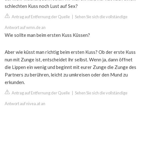
schlechten Kuss noch Lust auf Sex?
Antrag auf Entfernung der Quelle
|
Sehen Sie sich die vollständige
Antwort auf wmn.de an
Wie sollte man beim ersten Kuss Küssen?
Aber wie küsst man richtig beim ersten Kuss? Ob der erste Kuss
nun mit Zunge ist, entscheidet ihr selbst. Wenn ja, dann öffnet
die Lippen ein wenig und beginnt mit eurer Zunge die Zunge des
Partners zu berühren, leicht zu umkreisen oder den Mund zu
erkunden.
Antrag auf Entfernung der Quelle
|
Sehen Sie sich die vollständige
Antwort auf nivea.at an