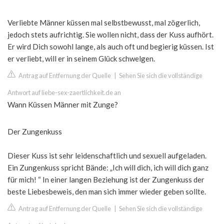
Verliebte Männer küssen mal selbstbewusst, mal zögerlich,
jedoch stets aufrichtig. Sie wollen nicht, dass der Kuss aufhört.
Er wird Dich sowohl lange, als auch oft und begierig küssen. Ist
er verliebt, will er in seinem Glück schwelgen.
Antrag auf Entfernung der Quelle
|
Sehen Sie sich die vollständige
Antwort auf liebe-sex-zaertlichkeit.de an
Wann Küssen Männer mit Zunge?
Der Zungenkuss
Dieser Kuss ist sehr leidenschaftlich und sexuell aufgeladen.
Ein Zungenkuss spricht Bände: „Ich will dich, ich will dich ganz
für mich! “ In einer langen Beziehung ist der Zungenkuss der
beste Liebesbeweis, den man sich immer wieder geben sollte.
Antrag auf Entfernung der Quelle
|
Sehen Sie sich die vollständige