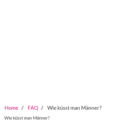
Home
FAQ
Wie küsst man Männer?
Wie küsst man Männer?