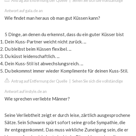
Antrag auf Entfernung der Quelle
|
Sehen Sie sich die vollständige
Antwort auf gala.de an
Wie findet man heraus ob man gut Küssen kann?
5 Dinge, an denen du erkennst, dass du ein guter Küsser bist
Dein Kuss-Partner weicht nicht zurück. ...
Du bleibst beim Küssen flexibel. ...
Du küsst leidenschaftlich. ...
Dein Kuss-Stil ist abwechslungsreich. ...
Du bekommst immer wieder Komplimente für deinen Kuss-Stil.
Antrag auf Entfernung der Quelle
|
Sehen Sie sich die vollständige
Antwort auf instyle.de an
Wie sprechen verliebte Männer?
Seine Verliebtheit zeigt er durch leise, zärtlich ausgesprochene
Sätze. Sein Schwarm spürt sofort seine große Sympathie, die
ihr entgegenkommt. Das muss wirkliche Zuneigung sein, die er