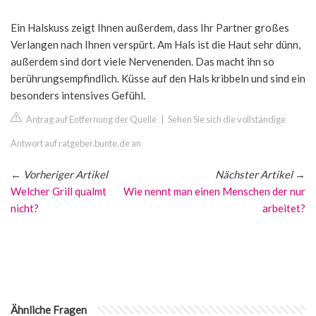
Ein Halskuss zeigt Ihnen außerdem, dass Ihr Partner großes
Verlangen nach Ihnen verspürt. Am Hals ist die Haut sehr dünn,
außerdem sind dort viele Nervenenden. Das macht ihn so
berührungsempfindlich. Küsse auf den Hals kribbeln und sind ein
besonders intensives Gefühl.
Antrag auf Entfernung der Quelle
|
Sehen Sie sich die vollständige
Antwort auf ratgeber.bunte.de an
←
Vorheriger Artikel
Nächster Artikel
→
Welcher Grill qualmt
Wie nennt man einen Menschen der nur
nicht?
arbeitet?
Ähnliche Fragen