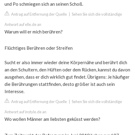
und Po schmiegen sich an seinen Schoß.
Antrag auf Entfernung der Quelle
|
Sehen Sie sich die vollständige
Antwort auf elle.de an
Warum will er mich berühren?
Flüchtiges Berühren oder Streifen
Sucht er also immer wieder deine Körpernähe und berührt dich
an den Schultern, den Hüften oder dem Rücken, kannst du davon
ausgehen, dass er dich wirklich gut findet. Übrigens: Je häufiger
die Berührungen stattfinden, desto größer ist auch sein
Interesse.
Antrag auf Entfernung der Quelle
|
Sehen Sie sich die vollständige
Antwort auf instyle.de an
Wo wollen Männer am liebsten geküsst werden?