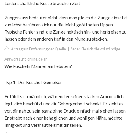
Leidenschaftliche Küsse brauchen Zeit
Zungenkuss bedeutet nicht, dass man gleich die Zunge einsetzt:
zunächst berühren sich nur die leicht geöffneten Lippen.
Typische Fehler sind, die Zunge hektisch hin- und herkreisen zu
lassen oder dem anderen tief in den Mund zu stecken.
Antrag auf Entfernung der Quelle
|
Sehen Sie sich die vollständige
Antwort auf t-online.de an
Wie kuscheln Männer am liebsten?
Typ 1: Der Kuschel-Genießer
Er fühlt sich männlich, während er seinen starken Arm um dich
legt, dich beschützt und dir Geborgenheit schenkt. Er zieht es
vor, dir nah zu sein, ganz ohne Druck, einfach mal gehen lassen.
Er strebt nach einer behaglichen und wohligen Nähe, möchte
Innigkeit und Vertrautheit mit dir teilen.