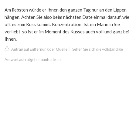
Am liebsten würde er Ihnen den ganzen Tag nur an den Lippen
hängen. Achten Sie also beim nächsten Date einmal darauf, wie
oft es zum Kuss kommt. Konzentration: Ist ein Mann in Sie
verliebt, so ist er im Moment des Kusses auch voll und ganz bei
Ihnen.
Antrag auf Entfernung der Quelle
|
Sehen Sie sich die vollständige
Antwort auf ratgeber.bunte.de an