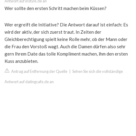
Antwort auf instyle.de an
Wer sollte den ersten Schritt machen beim Küssen?
Wer ergreift die Initiative? Die Antwort darauf ist einfach: Es
wird der aktiv, der sich zuerst traut. In Zeiten der
Gleichberechtigung spielt keine Rolle mehr, ob der Mann oder
die Frau den Vorstoß wagt. Auch die Damen dürfen also sehr
gern Ihrem Date das tolle Kompliment machen, ihm den ersten
Kuss anzubieten.
Antrag auf Entfernung der Quelle
|
Sehen Sie sich die vollständige
Antwort auf datingcafe.de an