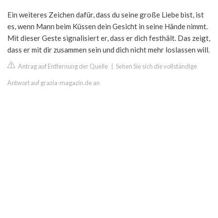
Ein weiteres Zeichen dafür, dass du seine große Liebe bist, ist
es, wenn Mann beim Küssen dein Gesicht in seine Hände nimmt.
Mit dieser Geste signalisiert er, dass er dich festhält. Das zeigt,
dass er mit dir zusammen sein und dich nicht mehr loslassen will.
Antrag auf Entfernung der Quelle
|
Sehen Sie sich die vollständige
Antwort auf grazia-magazin.de an