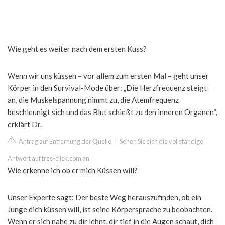
Wie geht es weiter nach dem ersten Kuss?
Wenn wir uns küssen – vor allem zum ersten Mal – geht unser
Körper in den Survival-Mode über: „Die Herzfrequenz steigt
an, die Muskelspannung nimmt zu, die Atemfrequenz
beschleunigt sich und das Blut schießt zu den inneren Organen“,
erklärt Dr.
Antrag auf Entfernung der Quelle
|
Sehen Sie sich die vollständige
Antwort auf tres-click.com an
Wie erkenne ich ob er mich Küssen will?
Unser Experte sagt: Der beste Weg herauszufinden, ob ein
Junge dich küssen will, ist seine Körpersprache zu beobachten.
Wenn er sich nahe zu dir lehnt, dir tief in die Augen schaut, dich