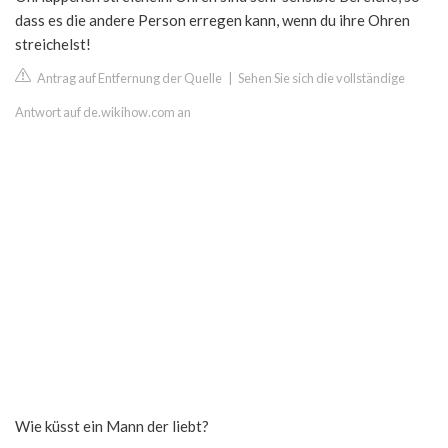
dass es die andere Person erregen kann, wenn du ihre Ohren
streichelst!
Antrag auf Entfernung der Quelle
|
Sehen Sie sich die vollständige
Antwort auf de.wikihow.com an
Wie küsst ein Mann der liebt?