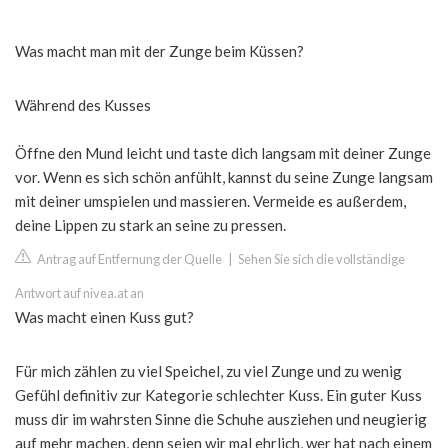
Was macht man mit der Zunge beim Küssen?
Während des Kusses
Öffne den Mund leicht und taste dich langsam mit deiner Zunge
vor. Wenn es sich schön anfühlt, kannst du seine Zunge langsam
mit deiner umspielen und massieren. Vermeide es außerdem,
deine Lippen zu stark an seine zu pressen.
Antrag auf Entfernung der Quelle
|
Sehen Sie sich die vollständige
Antwort auf nivea.at an
Was macht einen Kuss gut?
Für mich zählen zu viel Speichel, zu viel Zunge und zu wenig
Gefühl definitiv zur Kategorie schlechter Kuss. Ein guter Kuss
muss dir im wahrsten Sinne die Schuhe ausziehen und neugierig
auf mehr machen, denn seien wir mal ehrlich, wer hat nach einem