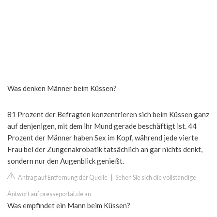
Was denken Männer beim Küssen?
81 Prozent der Befragten konzentrieren sich beim Küssen ganz
auf denjenigen, mit dem ihr Mund gerade beschäftigt ist. 44
Prozent der Männer haben Sex im Kopf, während jede vierte
Frau bei der Zungenakrobatik tatsächlich an gar nichts denkt,
sondern nur den Augenblick genießt.
Antrag auf Entfernung der Quelle
|
Sehen Sie sich die vollständige
Antwort auf presseportal.de an
Was empfindet ein Mann beim Küssen?