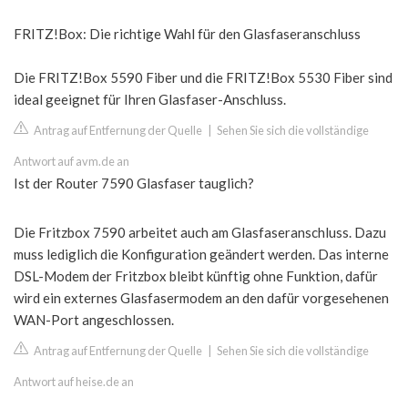
FRITZ!Box: Die richtige Wahl für den Glasfaseranschluss
Die FRITZ!Box 5590 Fiber und die FRITZ!Box 5530 Fiber sind
ideal geeignet für Ihren Glasfaser-Anschluss.
Antrag auf Entfernung der Quelle
|
Sehen Sie sich die vollständige
Antwort auf avm.de an
Ist der Router 7590 Glasfaser tauglich?
Die Fritzbox 7590 arbeitet auch am Glasfaseranschluss. Dazu
muss lediglich die Konfiguration geändert werden. Das interne
DSL-Modem der Fritzbox bleibt künftig ohne Funktion, dafür
wird ein externes Glasfasermodem an den dafür vorgesehenen
WAN-Port angeschlossen.
Antrag auf Entfernung der Quelle
|
Sehen Sie sich die vollständige
Antwort auf heise.de an