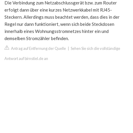
Die Verbindung zum Netzabschlussgerät bzw. zum Router
erfolgt dann über eine kurzes Netzwerkkabel mit RJ45-
Steckern. Allerdings muss beachtet werden, dass dies in der
Regel nur dann funktioniert, wenn sich beide Steckdosen
innerhalb eines Wohnungsstromnetzes hinter ein und
demselben Stromzähler befinden.
Antrag auf Entfernung der Quelle
|
Sehen Sie sich die vollständige
Antwort auf birnstiel.de an