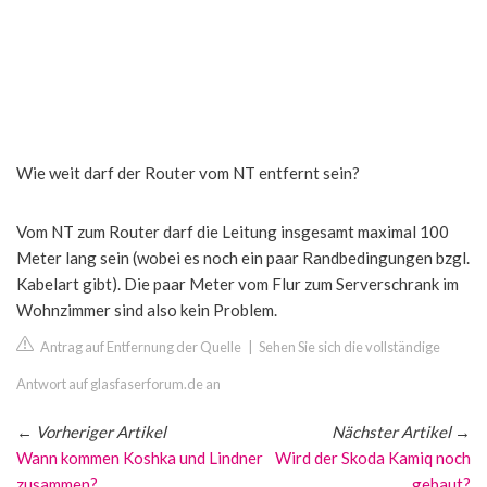
Wie weit darf der Router vom NT entfernt sein?
Vom NT zum Router darf die Leitung insgesamt maximal 100
Meter lang sein (wobei es noch ein paar Randbedingungen bzgl.
Kabelart gibt). Die paar Meter vom Flur zum Serverschrank im
Wohnzimmer sind also kein Problem.
Antrag auf Entfernung der Quelle
|
Sehen Sie sich die vollständige
Antwort auf glasfaserforum.de an
←
Vorheriger Artikel
Nächster Artikel
→
Wann kommen Koshka und Lindner
Wird der Skoda Kamiq noch
zusammen?
gebaut?