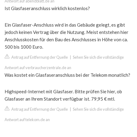
Antwort auf abendblatt.de an
Ist Glasfaseranschluss wirklich kostenlos?
Ein Glasfaser-Anschluss wird in das Gebäude gelegt, es gibt
jedoch keinen Vertrag über die Nutzung. Meist entstehen hier
Anschlusskosten für den Bau des Anschlusses in Höhe von ca.
500 bis 1000 Euro.
Antrag auf Entfernung der Quelle
|
Sehen Sie sich die vollständige
Antwort auf verbraucherzentrale.de an
Was kostet ein Glasfaseranschluss bei der Telekom monatlich?
Highspeed-Internet mit Glasfaser. Bitte prüfen Sie hier, ob
Glasfaser an Ihrem Standort verfügbar ist. 79,95 € mtl.
Antrag auf Entfernung der Quelle
|
Sehen Sie sich die vollständige
Antwort auf telekom.de an