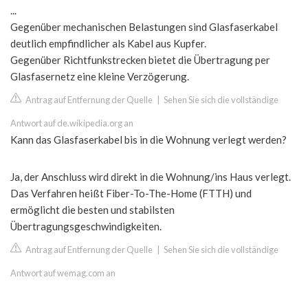
...
Gegenüber mechanischen Belastungen sind Glasfaserkabel
deutlich empfindlicher als Kabel aus Kupfer.
Gegenüber Richtfunkstrecken bietet die Übertragung per
Glasfasernetz eine kleine Verzögerung.
Antrag auf Entfernung der Quelle
|
Sehen Sie sich die vollständige
Antwort auf de.wikipedia.org an
Kann das Glasfaserkabel bis in die Wohnung verlegt werden?
Ja, der Anschluss wird direkt in die Wohnung/ins Haus verlegt.
Das Verfahren heißt Fiber-To-The-Home (FTTH) und
ermöglicht die besten und stabilsten
Übertragungsgeschwindigkeiten.
Antrag auf Entfernung der Quelle
|
Sehen Sie sich die vollständige
Antwort auf wemag.com an