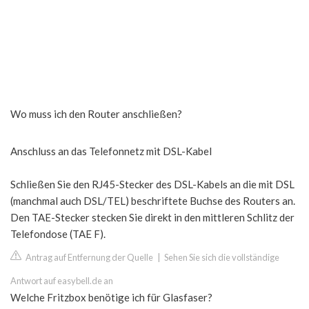
Wo muss ich den Router anschließen?
Anschluss an das Telefonnetz mit DSL-Kabel
Schließen Sie den RJ45-Stecker des DSL-Kabels an die mit DSL
(manchmal auch DSL/TEL) beschriftete Buchse des Routers an.
Den TAE-Stecker stecken Sie direkt in den mittleren Schlitz der
Telefondose (TAE F).
Antrag auf Entfernung der Quelle
|
Sehen Sie sich die vollständige
Antwort auf easybell.de an
Welche Fritzbox benötige ich für Glasfaser?