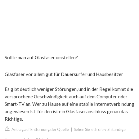
Sollte man auf Glasfaser umstellen?
Glasfaser vor allem gut für Dauersurfer und Hausbesitzer
Es gibt deutlich weniger Störungen, und in der Regel kommt die
versprochene Geschwindigkeit auch auf dem Computer oder
Smart-TV an. Wer zu Hause auf eine stabile Internetverbindung
angewiesen ist, für den ist ein Glasfaseranschluss genau das
Richtige.
Antrag auf Entfernung der Quelle
|
Sehen Sie sich die vollständige