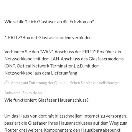
Wie schließe ich Glasfaser an die Fritzbox an?
1 FRITZ!Box mit Glasfasermodem verbinden
Verbinden Sie den "WAN"-Anschluss der FRITZ!Box über ein
Netzwerkkabel mit dem LAN-Anschluss des Glasfasermodems
(ONT, Optical Network Termination), z.B. mit dem
Netzwerkkabel aus dem Lieferumfang.
Antrag auf Entfernung der Quelle
|
Sehen Sie sich die vollständige
Antwort auf avm.de an
Wie funktioniert Glasfaser Hausanschluss?
Um das Haus von dort mit blitzschnellem Internet zu versorgen,
passiert die Glasfaser Ihres Hausanschlusses auf dem Weg zum
Router drei weitere Komponenten: den Hausübergabepunkt