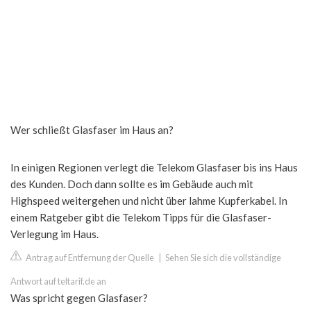
Wer schließt Glasfaser im Haus an?
In einigen Regionen verlegt die Telekom Glasfaser bis ins Haus
des Kunden. Doch dann sollte es im Gebäude auch mit
Highspeed weitergehen und nicht über lahme Kupferkabel. In
einem Ratgeber gibt die Telekom Tipps für die Glasfaser-
Verlegung im Haus.
Antrag auf Entfernung der Quelle
|
Sehen Sie sich die vollständige
Antwort auf teltarif.de an
Was spricht gegen Glasfaser?