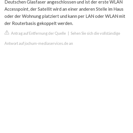
Deutschen Glasfaser angeschlossen und ist der erste WLAN
Accesspoint, der Satellit wird an einer anderen Stelle im Haus
oder der Wohnung platziert und kann per LAN oder WLAN mit
der Routerbasis gekoppelt werden.
Antrag auf Entfernung der Quelle
|
Sehen Sie sich die vollständige
Antwort auf jochum-mediaservices.de an