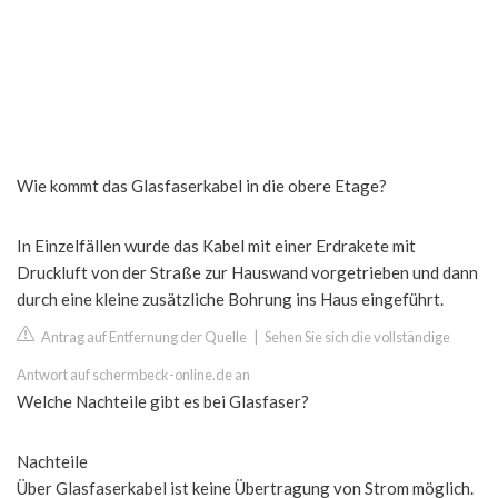
Wie kommt das Glasfaserkabel in die obere Etage?
In Einzelfällen wurde das Kabel mit einer Erdrakete mit
Druckluft von der Straße zur Hauswand vorgetrieben und dann
durch eine kleine zusätzliche Bohrung ins Haus eingeführt.
Antrag auf Entfernung der Quelle
|
Sehen Sie sich die vollständige
Antwort auf schermbeck-online.de an
Welche Nachteile gibt es bei Glasfaser?
Nachteile
Über Glasfaserkabel ist keine Übertragung von Strom möglich.