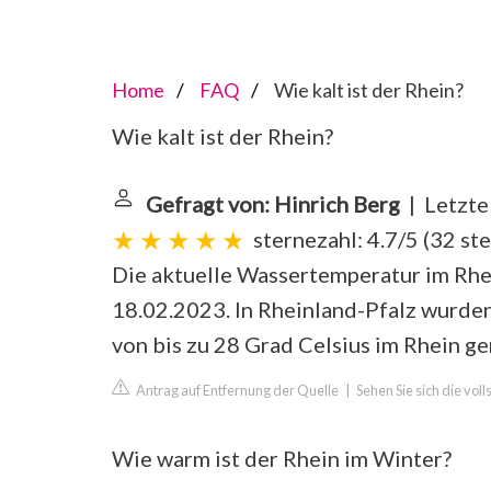
Home
FAQ
Wie kalt ist der Rhein?
Wie kalt ist der Rhein?
Gefragt von: Hinrich Berg
| Letzte
sternezahl: 4.7/5
(
32 st
Die aktuelle Wassertemperatur im Rhe
18.02.2023. In Rheinland-Pfalz wurd
von bis zu 28 Grad Celsius im Rhein g
Antrag auf Entfernung der Quelle
|
Sehen Sie sich die vo
Wie warm ist der Rhein im Winter?