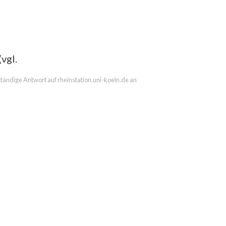
vgl.
lständige Antwort auf rheinstation.uni-koeln.de an