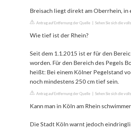
Breisach liegt direkt am Oberrhein, i
Antrag auf Entfernung der Quelle
|
Sehen Sie sich die vol
Wie tief ist der Rhein?
Seit dem 1.1.2015 ist er für den Berei
worden. Für den Bereich des Pegels B
heißt: Bei einem Kölner Pegelstand vo
noch mindestens 250 cm tief sein.
Antrag auf Entfernung der Quelle
|
Sehen Sie sich die vol
Kann man in Köln am Rhein schwimme
Die Stadt Köln warnt jedoch eindring