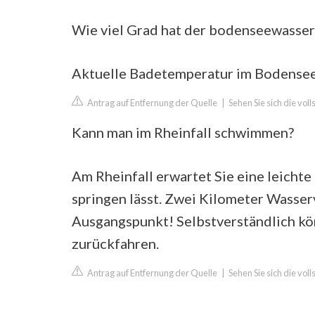
Wie viel Grad hat der bodenseewasser
Aktuelle Badetemperatur im Bodensee:
Antrag auf Entfernung der Quelle
|
Sehen Sie sich die vo
Kann man im Rheinfall schwimmen?
Am Rheinfall erwartet Sie eine leichte
springen lässt. Zwei Kilometer Wasse
Ausgangspunkt! Selbstverständlich k
zurückfahren.
Antrag auf Entfernung der Quelle
|
Sehen Sie sich die vol