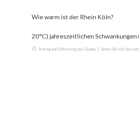
Wie warm ist der Rhein Köln?
20°C) jahreszeitlichen Schwankungen (
Antrag auf Entfernung der Quelle
|
Sehen Sie sich die vol