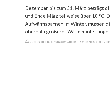
Dezember bis zum 31. März beträgt d
und Ende März teilweise über 10 °C. 
Aufwärmspannen im Winter, müssen di
oberhalb größerer Wärmeeinleitungen 
Antrag auf Entfernung der Quelle
|
Sehen Sie sich die voll