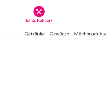
Zum
Inhalt
springen
Getränke
Gewürze
Milchprodukte