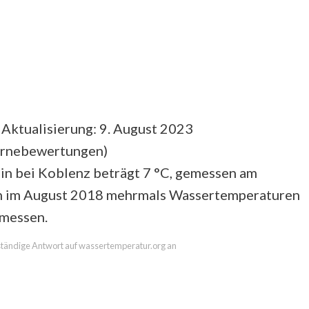
 Aktualisierung: 9. August 2023
ernebewertungen
)
in bei Koblenz beträgt 7 °C, gemessen am
en im August 2018 mehrmals Wassertemperaturen
emessen.
llständige Antwort auf wassertemperatur.org an