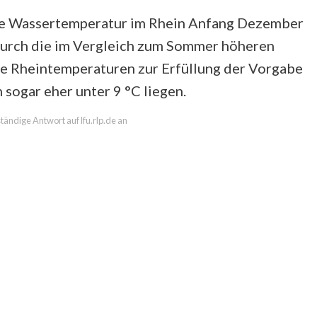
ie Wassertemperatur im Rhein Anfang Dezember
Durch die im Vergleich zum Sommer höheren
e Rheintemperaturen zur Erfüllung der Vorgabe
sogar eher unter 9 °C liegen.
ständige Antwort auf lfu.rlp.de an