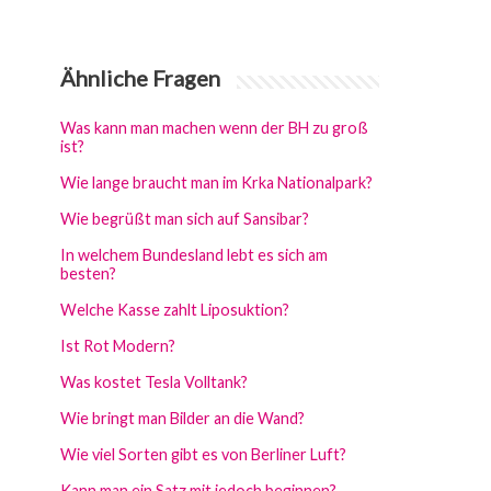
Ähnliche Fragen
Was kann man machen wenn der BH zu groß
ist?
Wie lange braucht man im Krka Nationalpark?
Wie begrüßt man sich auf Sansibar?
In welchem Bundesland lebt es sich am
besten?
Welche Kasse zahlt Liposuktion?
Ist Rot Modern?
Was kostet Tesla Volltank?
Wie bringt man Bilder an die Wand?
Wie viel Sorten gibt es von Berliner Luft?
Kann man ein Satz mit jedoch beginnen?