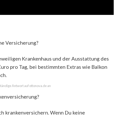
ne Versicherung?
jeweiligen Krankenhaus und der Ausstattung des
uro pro Tag, bei bestimmten Extras wie Balkon
ch.
lständige Antwort auf ottonova.de an
kenversicherung?
sich krankenversichern. Wenn Du keine