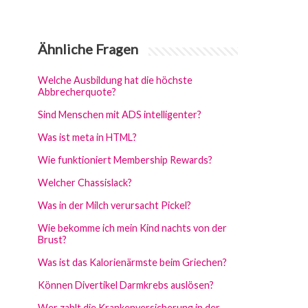
Ähnliche Fragen
Welche Ausbildung hat die höchste
Abbrecherquote?
Sind Menschen mit ADS intelligenter?
Was ist meta in HTML?
Wie funktioniert Membership Rewards?
Welcher Chassislack?
Was in der Milch verursacht Pickel?
Wie bekomme ich mein Kind nachts von der
Brust?
Was ist das Kalorienärmste beim Griechen?
Können Divertikel Darmkrebs auslösen?
Wer zahlt die Krankenversicherung in der