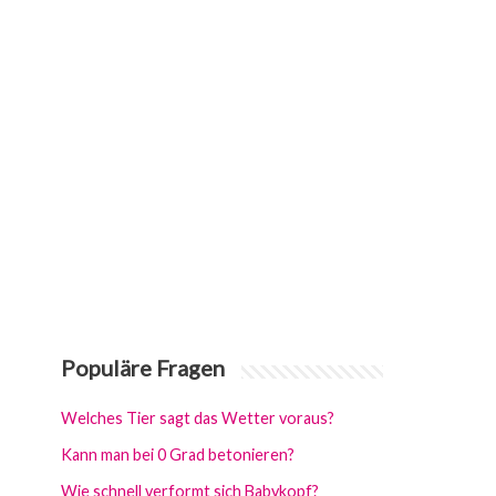
Populäre Fragen
Welches Tier sagt das Wetter voraus?
Kann man bei 0 Grad betonieren?
Wie schnell verformt sich Babykopf?