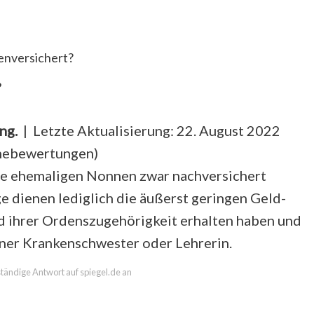
enversichert?
?
ng.
| Letzte Aktualisierung: 22. August 2022
rnebewertungen
)
e ehemaligen Nonnen zwar nachversichert
 dienen lediglich die äußerst geringen Geld-
 ihrer Ordenszugehörigkeit erhalten haben und
iner Krankenschwester oder Lehrerin.
lständige Antwort auf spiegel.de an