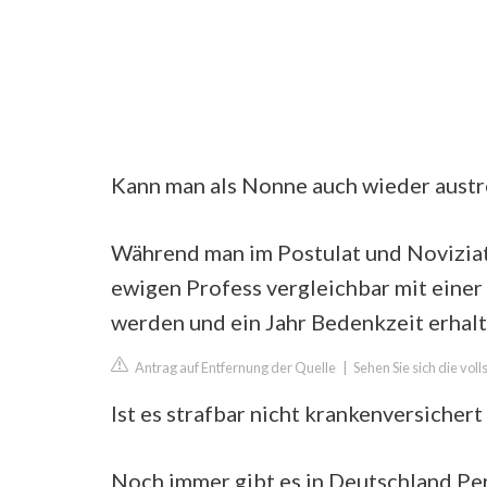
Kann man als Nonne auch wieder austr
Während man im Postulat und Noviziat 
ewigen Profess vergleichbar mit einer 
werden und ein Jahr Bedenkzeit erhalt
Antrag auf Entfernung der Quelle
|
Sehen Sie sich die vol
Ist es strafbar nicht krankenversichert
Noch immer gibt es in Deutschland Pers