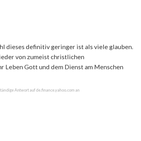
 dieses definitiv geringer ist als viele glauben.
eder von zumeist christlichen
hr Leben Gott und dem Dienst am Menschen
llständige Antwort auf de.finance.yahoo.com an