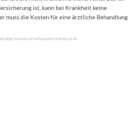
ersicherung ist, kann bei Krankheit keine
er muss die Kosten für eine ärztliche Behandlung
llständige Antwort auf verbraucherzentrale.de an