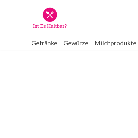
Zum
Inhalt
springen
Getränke
Gewürze
Milchprodukte