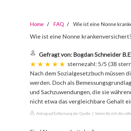
Home
FAQ
Wie ist eine Nonne krank
Wie ist eine Nonne krankenversichert
Gefragt von: Bogdan Schneider B.E
sternezahl: 5/5
(
38 ste
Nach dem Sozialgesetzbuch müssen di
werden. Doch als Bemessungsgrundlage
und Sachzuwendungen, die sie während
nicht etwa das vergleichbare Gehalt e
Antrag auf Entfernung der Quelle
|
Sehen Sie sich die vol