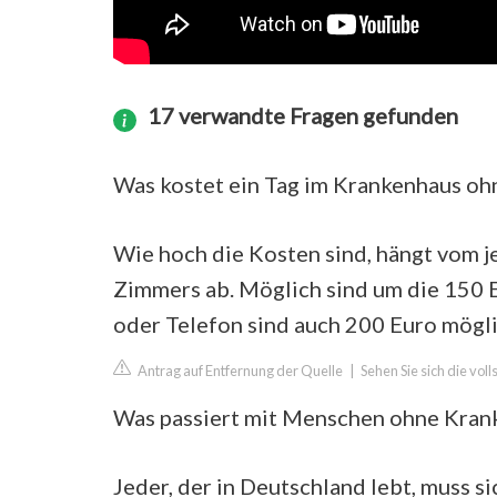
17 verwandte Fragen gefunden
Was kostet ein Tag im Krankenhaus oh
Wie hoch die Kosten sind, hängt vom 
Zimmers ab. Möglich sind um die 150 E
oder Telefon sind auch 200 Euro mögli
Antrag auf Entfernung der Quelle
|
Sehen Sie sich die vol
Was passiert mit Menschen ohne Kran
Jeder, der in Deutschland lebt, muss 