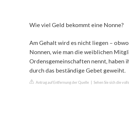
Wie viel Geld bekommt eine Nonne?
Am Gehalt wird es nicht liegen – obwohl
Nonnen, wie man die weiblichen Mitgli
Ordensgemeinschaften nennt, haben i
durch das beständige Gebet geweiht.
Antrag auf Entfernung der Quelle
|
Sehen Sie sich die vo