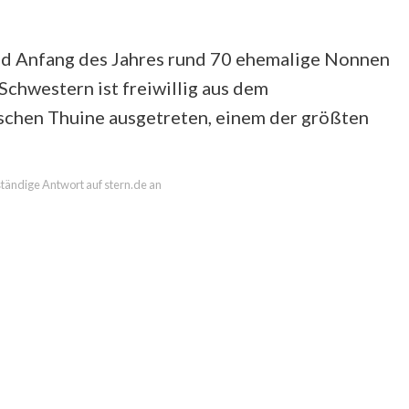
ind Anfang des Jahres rund 70 ehemalige Nonnen
Schwestern ist freiwillig aus dem
schen Thuine ausgetreten, einem der größten
lständige Antwort auf stern.de an