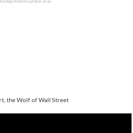
lständige Antwort auf blick.ch an
t, the Wolf of Wall Street