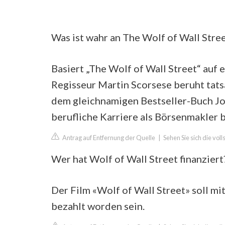
Was ist wahr an The Wolf of Wall Stre
Basiert „The Wolf of Wall Street“ auf 
Regisseur Martin Scorsese beruht tats
dem gleichnamigen Bestseller-Buch Jor
berufliche Karriere als Börsenmakler be
Antrag auf Entfernung der Quelle
|
Sehen Sie sich die vol
Wer hat Wolf of Wall Street finanziert
Der Film «Wolf of Wall Street» soll m
bezahlt worden sein.