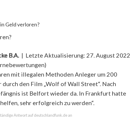
in Geld verloren?
oren?
cke B.A.
| Letzte Aktualisierung: 27. August 2022
ernebewertungen
)
ahren mit illegalen Methoden Anleger um 200
 durch den Film „Wolf of Wall Street“. Nach
ngnis ist Belfort wieder da. In Frankfurt hatte
helfen, sehr erfolgreich zu werden“.
llständige Antwort auf deutschlandfunk.de an