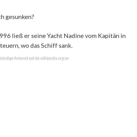
ich gesunken?
1996 ließ er seine Yacht Nadine vom Kapitän in
teuern, wo das Schiff sank.
lständige Antwort auf de.wikipedia.org an