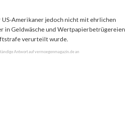
 US-Amerikaner jedoch nicht mit ehrlichen
r er in Geldwäsche und Wertpapierbetrügereien
ftstrafe verurteilt wurde.
llständige Antwort auf vermoegenmagazin.de an