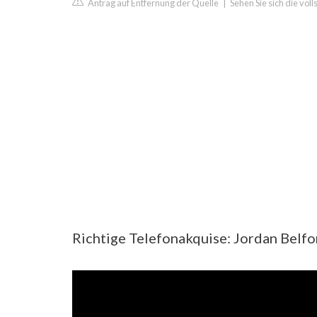
Antrag auf Entfernung der Quelle
|
Sehen Sie sich die vol
Richtige Telefonakquise: Jordan Belfor