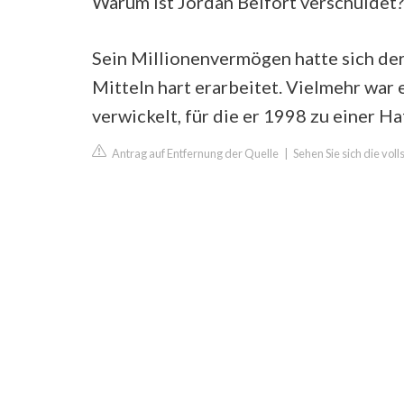
Warum ist Jordan Belfort verschuldet?
Sein Millionenvermögen hatte sich der
Mitteln hart erarbeitet. Vielmehr wa
verwickelt, für die er 1998 zu einer Ha
Antrag auf Entfernung der Quelle
|
Sehen Sie sich die vo