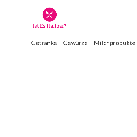
Zum
Inhalt
springen
Getränke
Gewürze
Milchprodukte