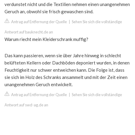
verdunstet nicht und die Textilien nehmen einen unangenehmen
Geruch an, obwohl sie frisch gewaschen sind.
Antrag auf Entfernung der Quelle
|
Sehen Sie sich die vollständige
Antwort auf bauknecht.de an
Warum riecht mein Kleiderschrank muffig?
Das kann passieren, wenn sie über Jahre hinweg in schlecht
belüfteten Kellern oder Dachböden deponiert wurden, in denen
Feuchtigkeit nur schwer entweichen kann. Die Folge ist, dass
sie sich im Holz des Schranks ansammelt und mit der Zeit einen
unangenehmen Geruch entwickelt.
Antrag auf Entfernung der Quelle
|
Sehen Sie sich die vollständige
Antwort auf swd-ag.de an