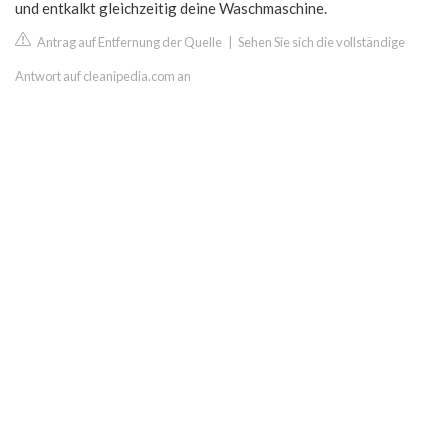
und entkalkt gleichzeitig deine Waschmaschine.
Antrag auf Entfernung der Quelle
|
Sehen Sie sich die vollständige
Antwort auf cleanipedia.com an