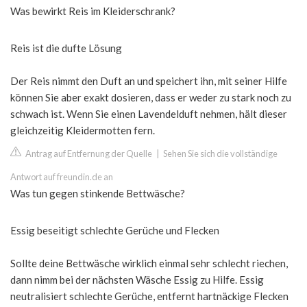
Was bewirkt Reis im Kleiderschrank?
Reis ist die dufte Lösung
Der Reis nimmt den Duft an und speichert ihn, mit seiner Hilfe
können Sie aber exakt dosieren, dass er weder zu stark noch zu
schwach ist. Wenn Sie einen Lavendelduft nehmen, hält dieser
gleichzeitig Kleidermotten fern.
Antrag auf Entfernung der Quelle
|
Sehen Sie sich die vollständige
Antwort auf freundin.de an
Was tun gegen stinkende Bettwäsche?
Essig beseitigt schlechte Gerüche und Flecken
Sollte deine Bettwäsche wirklich einmal sehr schlecht riechen,
dann nimm bei der nächsten Wäsche Essig zu Hilfe. Essig
neutralisiert schlechte Gerüche, entfernt hartnäckige Flecken