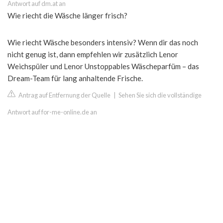
Antwort auf dm.at an
Wie riecht die Wäsche länger frisch?
Wie riecht Wäsche besonders intensiv? Wenn dir das noch
nicht genug ist, dann empfehlen wir zusätzlich Lenor
Weichspüler und Lenor Unstoppables Wäscheparfüm – das
Dream-Team für lang anhaltende Frische.
Antrag auf Entfernung der Quelle
|
Sehen Sie sich die vollständige
Antwort auf for-me-online.de an