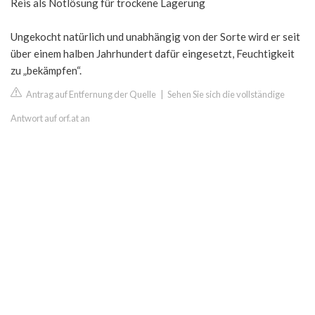
Reis als Notlösung für trockene Lagerung
Ungekocht natürlich und unabhängig von der Sorte wird er seit
über einem halben Jahrhundert dafür eingesetzt, Feuchtigkeit
zu „bekämpfen“.
Antrag auf Entfernung der Quelle
|
Sehen Sie sich die vollständige
Antwort auf orf.at an