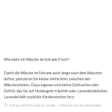
Wie halte ich Wäsche im Schrank frisch?
Damit die Wäsche im Schrank auch lange nach dem Waschen
duftet, platzieren Sie kleine Helferleins zwischen den
Wäschestücken. Dazu eigenen sich kleine Duftseifen oder
Duftöl, das Sie auf Holzkugeln träufeln oder Lavendelsäckchen.
Lavendel hält zusätlich Kleidermotten fern.
Antrag auf Entfernung der Quelle
|
Sehen Sie sich die vollständige