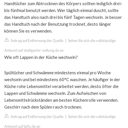
Handtücher zum Abtrocknen des Körpers sollten lediglich drei-
bis fünfmal benutzt werden. Wer täglich einmal duscht, sollte
das Handtuch also nach drei bis fünf Tagen wechseln. Je besser
das Handtuch nach der Benutzung trocknet, desto länger
können Sie es verwenden.
Antrag auf Entfernung der Quelle
|
Sehen Sie sich die vollständige
Antwort auf stuttgarter-zeitung.de an
Wie oft Lappen in der Küche wechseln?
Spültücher und Schwämme mindestens einmal pro Woche
wechseln und bei mindestens 60°C waschen. Je häufiger in der
Küche rohe Lebensmittel verarbeitet werden, desto öfter die
Lappen und Schwämme wechseln. Zum Aufwischen von
Lebensmittelrückständen am besten Küchenrolle verwenden.
Geschirr nach dem Spülen rasch trocknen.
Antrag auf Entfernung der Quelle
|
Sehen Sie sich die vollständige
Antwort auf bzfe.de an