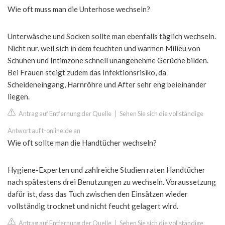
Wie oft muss man die Unterhose wechseln?
Unterwäsche und Socken sollte man ebenfalls täglich wechseln.
Nicht nur, weil sich in dem feuchten und warmen Milieu von
Schuhen und Intimzone schnell unangenehme Gerüche bilden.
Bei Frauen steigt zudem das Infektionsrisiko, da
Scheideneingang, Harnröhre und After sehr eng beieinander
liegen.
Antrag auf Entfernung der Quelle
|
Sehen Sie sich die vollständige
Antwort auf t-online.de an
Wie oft sollte man die Handtücher wechseln?
Hygiene-Experten und zahlreiche Studien raten Handtücher
nach spätestens drei Benutzungen zu wechseln. Voraussetzung
dafür ist, dass das Tuch zwischen den Einsätzen wieder
vollständig trocknet und nicht feucht gelagert wird.
Antrag auf Entfernung der Quelle
|
Sehen Sie sich die vollständige