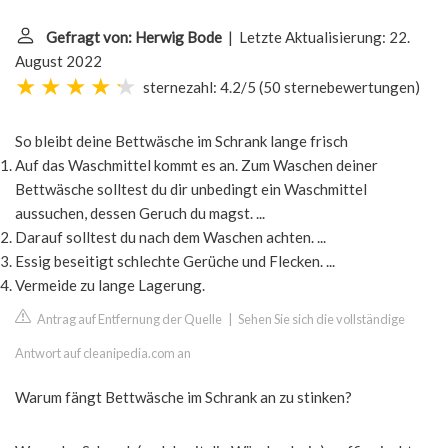
Gefragt von: Herwig Bode
| Letzte Aktualisierung: 22.
August 2022
sternezahl: 4.2/5
(
50 sternebewertungen
)
So bleibt deine Bettwäsche im Schrank lange frisch
Auf das Waschmittel kommt es an. Zum Waschen deiner
Bettwäsche solltest du dir unbedingt ein Waschmittel
aussuchen, dessen Geruch du magst. ...
Darauf solltest du nach dem Waschen achten. ...
Essig beseitigt schlechte Gerüche und Flecken. ...
Vermeide zu lange Lagerung.
Antrag auf Entfernung der Quelle
|
Sehen Sie sich die vollständige
Antwort auf cleanipedia.com an
Warum fängt Bettwäsche im Schrank an zu stinken?