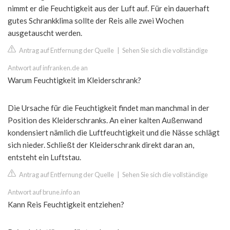
nimmt er die Feuchtigkeit aus der Luft auf. Für ein dauerhaft
gutes Schrankklima sollte der Reis alle zwei Wochen
ausgetauscht werden.
Antrag auf Entfernung der Quelle
|
Sehen Sie sich die vollständige
Antwort auf infranken.de an
Warum Feuchtigkeit im Kleiderschrank?
Die Ursache für die Feuchtigkeit findet man manchmal in der
Position des Kleiderschranks. An einer kalten Außenwand
kondensiert nämlich die Luftfeuchtigkeit und die Nässe schlägt
sich nieder. Schließt der Kleiderschrank direkt daran an,
entsteht ein Luftstau.
Antrag auf Entfernung der Quelle
|
Sehen Sie sich die vollständige
Antwort auf brune.info an
Kann Reis Feuchtigkeit entziehen?