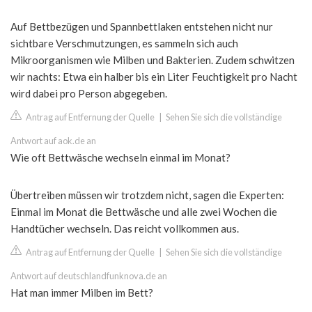
Auf Bettbezügen und Spannbettlaken entstehen nicht nur
sichtbare Verschmutzungen, es sammeln sich auch
Mikroorganismen wie Milben und Bakterien. Zudem schwitzen
wir nachts: Etwa ein halber bis ein Liter Feuchtigkeit pro Nacht
wird dabei pro Person abgegeben.
Antrag auf Entfernung der Quelle
|
Sehen Sie sich die vollständige
Antwort auf aok.de an
Wie oft Bettwäsche wechseln einmal im Monat?
Übertreiben müssen wir trotzdem nicht, sagen die Experten:
Einmal im Monat die Bettwäsche und alle zwei Wochen die
Handtücher wechseln. Das reicht vollkommen aus.
Antrag auf Entfernung der Quelle
|
Sehen Sie sich die vollständige
Antwort auf deutschlandfunknova.de an
Hat man immer Milben im Bett?