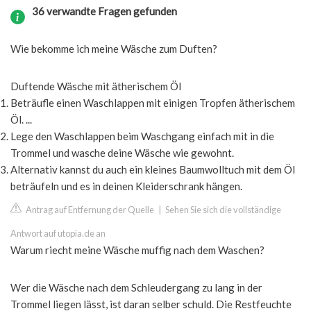
36 verwandte Fragen gefunden
Wie bekomme ich meine Wäsche zum Duften?
Duftende Wäsche mit ätherischem Öl
Beträufle einen Waschlappen mit einigen Tropfen ätherischem
Öl. ...
Lege den Waschlappen beim Waschgang einfach mit in die
Trommel und wasche deine Wäsche wie gewohnt.
Alternativ kannst du auch ein kleines Baumwolltuch mit dem Öl
beträufeln und es in deinen Kleiderschrank hängen.
Antrag auf Entfernung der Quelle
|
Sehen Sie sich die vollständige
Antwort auf utopia.de an
Warum riecht meine Wäsche muffig nach dem Waschen?
Wer die Wäsche nach dem Schleudergang zu lang in der
Trommel liegen lässt, ist daran selber schuld. Die Restfeuchte