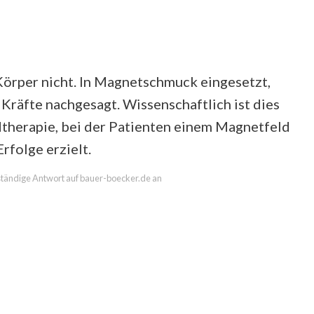
örper nicht. In Magnetschmuck eingesetzt,
räfte nachgesagt. Wissenschaftlich ist dies
dtherapie, bei der Patienten einem Magnetfeld
rfolge erzielt.
llständige Antwort auf bauer-boecker.de an