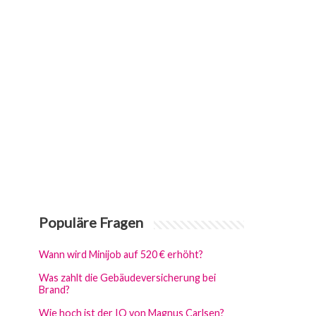
Populäre Fragen
Wann wird Minijob auf 520 € erhöht?
Was zahlt die Gebäudeversicherung bei
Brand?
Wie hoch ist der IQ von Magnus Carlsen?