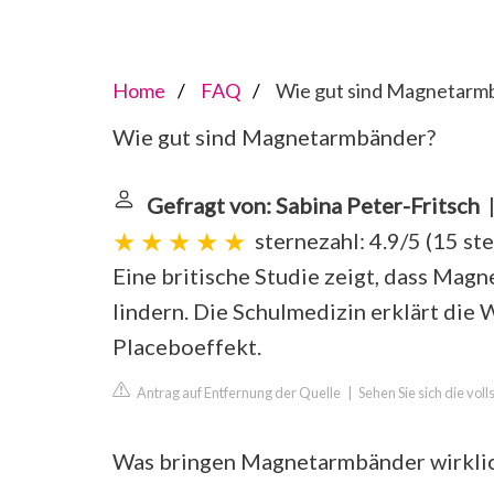
Home
FAQ
Wie gut sind Magnetarm
Wie gut sind Magnetarmbänder?
Gefragt von: Sabina Peter-Fritsch
|
sternezahl: 4.9/5
(
15 st
Eine britische Studie zeigt, dass Ma
lindern. Die Schulmedizin erklärt di
Placeboeffekt.
Antrag auf Entfernung der Quelle
|
Sehen Sie sich die vol
Was bringen Magnetarmbänder wirkli