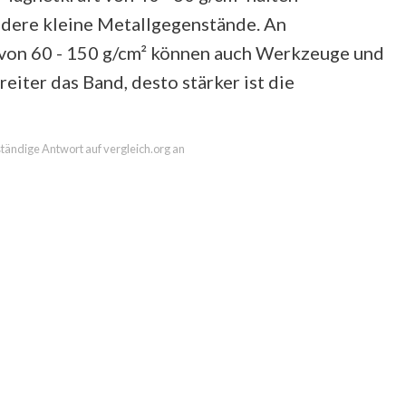
dere kleine Metallgegenstände. An
 von 60 - 150 g/cm² können auch Werkzeuge und
iter das Band, desto stärker ist die
lständige Antwort auf vergleich.org an