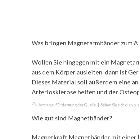
Was bringen Magnetarmbänder zum 
Wollen Sie hingegen mit ein Magneta
aus dem Körper ausleiten, dann ist Ge
Dieses Material soll außerdem eine a
Arteriosklerose helfen und der Osteo
Antrag auf Entfernung der Quelle
|
Sehen Sie sich die vol
Wie gut sind Magnetbänder?
Magnetkraft Magnetbänder mit einer M