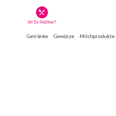
Zum
Inhalt
springen
Getränke
Gewürze
Milchprodukte