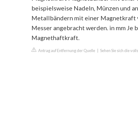
beispielsweise Nadeln, Münzen und an
Metallbändern mit einer Magnetkraft
Messer angebracht werden. in mm Je bre
Magnethaftkraft.
Antrag auf Entfernung der Quelle
|
Sehen Sie sich die vol