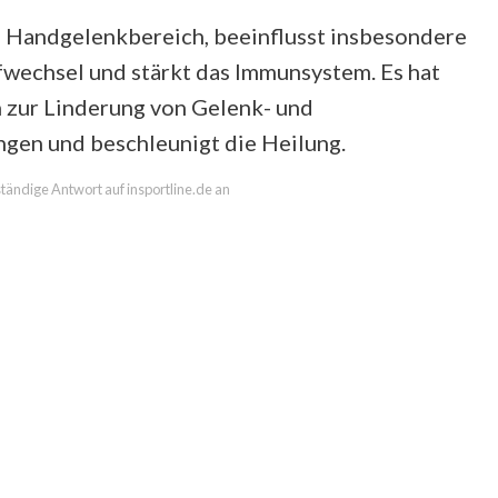
Handgelenkbereich, beeinflusst insbesondere
ffwechsel und stärkt das Immunsystem. Es hat
h zur Linderung von Gelenk- und
gen und beschleunigt die Heilung.
lständige Antwort auf insportline.de an