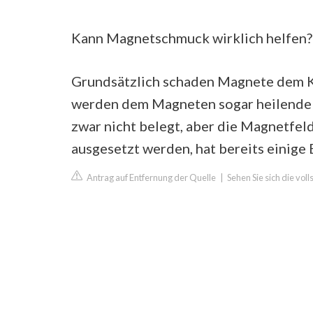
Kann Magnetschmuck wirklich helfen?
Grundsätzlich schaden Magnete dem K
werden dem Magneten sogar heilende K
zwar nicht belegt, aber die Magnetfel
ausgesetzt werden, hat bereits einige E
Antrag auf Entfernung der Quelle
|
Sehen Sie sich die vo