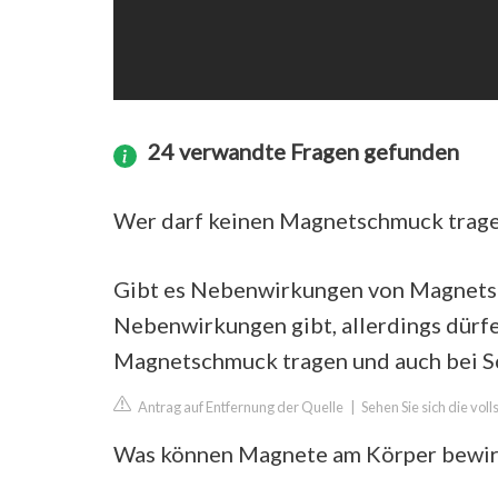
24 verwandte Fragen gefunden
Wer darf keinen Magnetschmuck trag
Gibt es Nebenwirkungen von Magnetsch
Nebenwirkungen gibt, allerdings dürf
Magnetschmuck tragen und auch bei S
Antrag auf Entfernung der Quelle
|
Sehen Sie sich die vol
Was können Magnete am Körper bewi