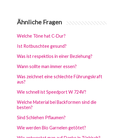
Ähnliche Fragen
Welche Töne hat C-Dur?
Ist Rotbuschtee gesund?
Was ist respektlos in einer Beziehung?
Wann sollte man immer essen?
Was zeichnet eine schlechte Führungskraft
aus?
Wie schnell ist Speedport W 724V?
Welche Material bei Backformen sind die
besten?
Sind Schlehen Pflaumen?
Wie werden Bio Garnelen getötet?
Wie antwortet man auf Danke in Türkisch?