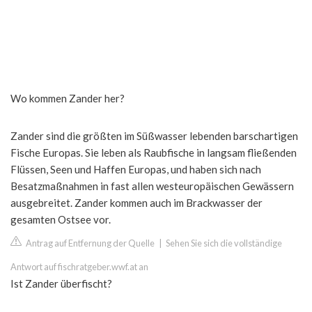
Wo kommen Zander her?
Zander sind die größten im Süßwasser lebenden barschartigen
Fische Europas. Sie leben als Raubfische in langsam fließenden
Flüssen, Seen und Haffen Europas, und haben sich nach
Besatzmaßnahmen in fast allen westeuropäischen Gewässern
ausgebreitet. Zander kommen auch im Brackwasser der
gesamten Ostsee vor.
Antrag auf Entfernung der Quelle
|
Sehen Sie sich die vollständige
Antwort auf fischratgeber.wwf.at an
Ist Zander überfischt?