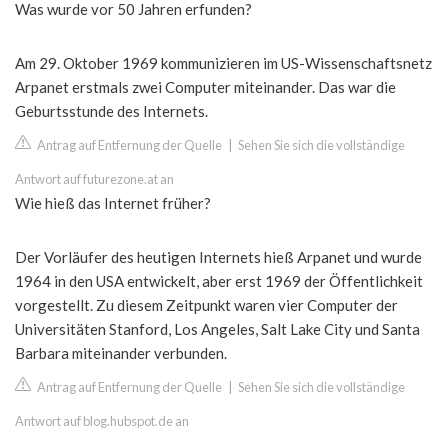
Was wurde vor 50 Jahren erfunden?
Am 29. Oktober 1969 kommunizieren im US-Wissenschaftsnetz
Arpanet erstmals zwei Computer miteinander. Das war die
Geburtsstunde des Internets.
Antrag auf Entfernung der Quelle
|
Sehen Sie sich die vollständige
Antwort auf futurezone.at an
Wie hieß das Internet früher?
Der Vorläufer des heutigen Internets hieß Arpanet und wurde
1964 in den USA entwickelt, aber erst 1969 der Öffentlichkeit
vorgestellt. Zu diesem Zeitpunkt waren vier Computer der
Universitäten Stanford, Los Angeles, Salt Lake City und Santa
Barbara miteinander verbunden.
Antrag auf Entfernung der Quelle
|
Sehen Sie sich die vollständige
Antwort auf blog.hubspot.de an