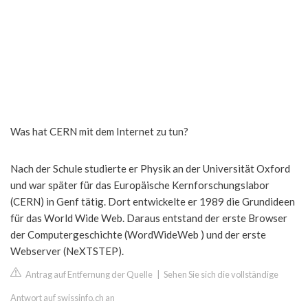
Was hat CERN mit dem Internet zu tun?
Nach der Schule studierte er Physik an der Universität Oxford
und war später für das Europäische Kernforschungslabor
(CERN) in Genf tätig. Dort entwickelte er 1989 die Grundideen
für das World Wide Web. Daraus entstand der erste Browser
der Computergeschichte (WordWideWeb ) und der erste
Webserver (NeXTSTEP).
Antrag auf Entfernung der Quelle
|
Sehen Sie sich die vollständige
Antwort auf swissinfo.ch an