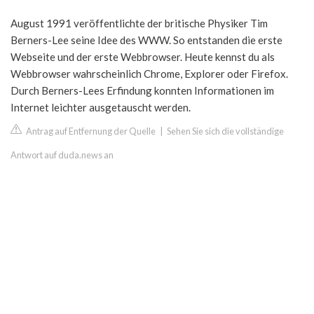
August 1991 veröffentlichte der britische Physiker Tim
Berners-Lee seine Idee des WWW. So entstanden die erste
Webseite und der erste Webbrowser. Heute kennst du als
Webbrowser wahrscheinlich Chrome, Explorer oder Firefox.
Durch Berners-Lees Erfindung konnten Informationen im
Internet leichter ausgetauscht werden.
Antrag auf Entfernung der Quelle
|
Sehen Sie sich die vollständige
Antwort auf duda.news an