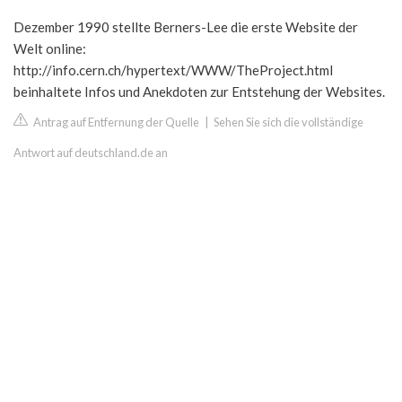
Dezember 1990 stellte Berners-Lee die erste Website der
Welt online:
http://info.cern.ch/hypertext/WWW/TheProject.html
beinhaltete Infos und Anekdoten zur Entstehung der Websites.
Antrag auf Entfernung der Quelle
|
Sehen Sie sich die vollständige
Antwort auf deutschland.de an