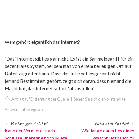
Wem gehört eigentlich das Internet?
"Das" Internet gibt es gar nicht. Es ist ein Sammelbegriff für ein
dezentrales System, bei dem man von einem beliebigen Ort auf
Daten zugreifen kann. Dass das Internet insgesamt nicht
jemand Bestimmtem gehört, zeigt sich daran, dass niemand die
Macht hat, das Internet sofort "abzustellen".
Antrag auf Entfernung der Quelle
|
Sehen Sie sich die vollständige
Antwort auf spiegel.de an
←
Vorheriger Artikel
Nächster Artikel
→
Kann der Vermieter nach
Wie lange dauert es einen
Schlüsselübergabe noch Miete
Waschbrettbauch zu