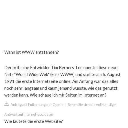
Wann ist WWW entstanden?
Der britische Entwickler Tim Berners-Lee nannte diese neue
Netz "World Wide Web" (kurz WWW) und stellte am 6. August
1991 die erste Internetseite online. Am Anfang war das alles
noch sehr langsam und kaum jemand wusste, wie das genutzt
werden kann. Wie schaue ich mir Seiten im Internet an?
Antrag auf Entfernung der Quelle
|
Sehen Sie sich die vollständige
Antwort auf internet-abc.de an
Wie lautete die erste Website?