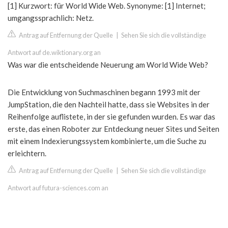
[1] Kurzwort: für World Wide Web. Synonyme: [1] Internet;
umgangssprachlich: Netz.
Antrag auf Entfernung der Quelle
|
Sehen Sie sich die vollständige
Antwort auf de.wiktionary.org an
Was war die entscheidende Neuerung am World Wide Web?
Die Entwicklung von Suchmaschinen begann 1993 mit der
JumpStation, die den Nachteil hatte, dass sie Websites in der
Reihenfolge auflistete, in der sie gefunden wurden. Es war das
erste, das einen Roboter zur Entdeckung neuer Sites und Seiten
mit einem Indexierungssystem kombinierte, um die Suche zu
erleichtern.
Antrag auf Entfernung der Quelle
|
Sehen Sie sich die vollständige
Antwort auf futura-sciences.com an