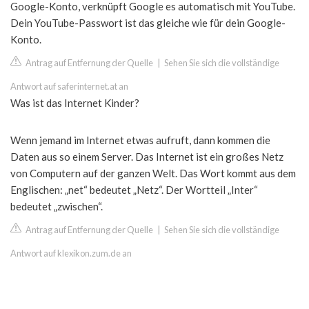
Google-Konto, verknüpft Google es automatisch mit YouTube.
Dein YouTube-Passwort ist das gleiche wie für dein Google-
Konto.
Antrag auf Entfernung der Quelle
|
Sehen Sie sich die vollständige
Antwort auf saferinternet.at an
Was ist das Internet Kinder?
Wenn jemand im Internet etwas aufruft, dann kommen die
Daten aus so einem Server. Das Internet ist ein großes Netz
von Computern auf der ganzen Welt. Das Wort kommt aus dem
Englischen: „net“ bedeutet „Netz“. Der Wortteil „Inter“
bedeutet „zwischen“.
Antrag auf Entfernung der Quelle
|
Sehen Sie sich die vollständige
Antwort auf klexikon.zum.de an