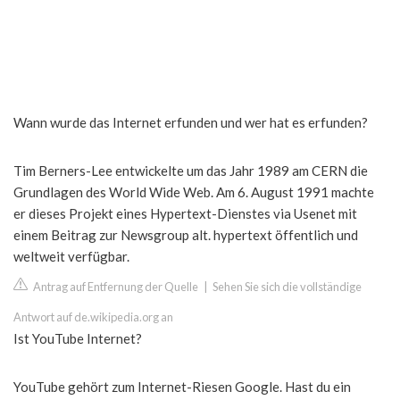
Wann wurde das Internet erfunden und wer hat es erfunden?
Tim Berners-Lee entwickelte um das Jahr 1989 am CERN die
Grundlagen des World Wide Web. Am 6. August 1991 machte
er dieses Projekt eines Hypertext-Dienstes via Usenet mit
einem Beitrag zur Newsgroup alt. hypertext öffentlich und
weltweit verfügbar.
Antrag auf Entfernung der Quelle
|
Sehen Sie sich die vollständige
Antwort auf de.wikipedia.org an
Ist YouTube Internet?
YouTube gehört zum Internet-Riesen Google. Hast du ein