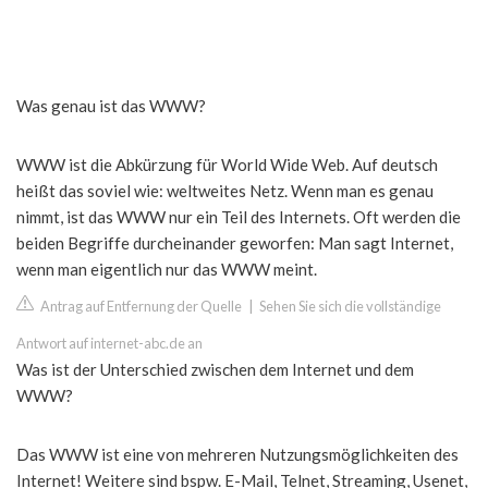
Was genau ist das WWW?
WWW ist die Abkürzung für World Wide Web. Auf deutsch
heißt das soviel wie: weltweites Netz. Wenn man es genau
nimmt, ist das WWW nur ein Teil des Internets. Oft werden die
beiden Begriffe durcheinander geworfen: Man sagt Internet,
wenn man eigentlich nur das WWW meint.
Antrag auf Entfernung der Quelle
|
Sehen Sie sich die vollständige
Antwort auf internet-abc.de an
Was ist der Unterschied zwischen dem Internet und dem
WWW?
Das WWW ist eine von mehreren Nutzungsmöglichkeiten des
Internet! Weitere sind bspw. E-Mail, Telnet, Streaming, Usenet,