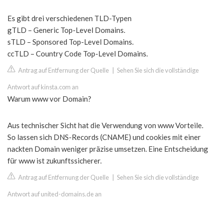
Es gibt drei verschiedenen TLD-Typen
gTLD – Generic Top-Level Domains.
sTLD – Sponsored Top-Level Domains.
ccTLD – Country Code Top-Level Domains.
Antrag auf Entfernung der Quelle
|
Sehen Sie sich die vollständige
Antwort auf kinsta.com an
Warum www vor Domain?
Aus technischer Sicht hat die Verwendung von www Vorteile.
So lassen sich DNS-Records (CNAME) und cookies mit einer
nackten Domain weniger präzise umsetzen. Eine Entscheidung
für www ist zukunftssicherer.
Antrag auf Entfernung der Quelle
|
Sehen Sie sich die vollständige
Antwort auf united-domains.de an