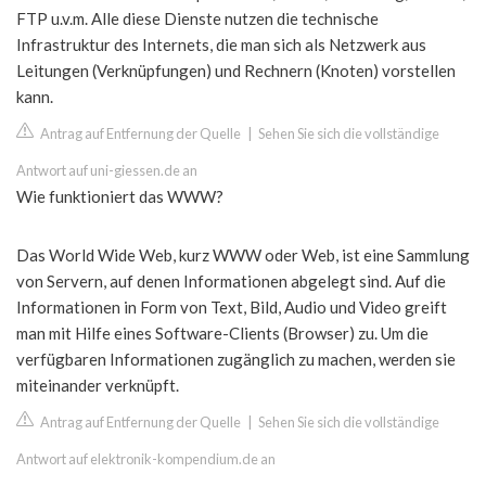
FTP u.v.m. Alle diese Dienste nutzen die technische
Infrastruktur des Internets, die man sich als Netzwerk aus
Leitungen (Verknüpfungen) und Rechnern (Knoten) vorstellen
kann.
Antrag auf Entfernung der Quelle
|
Sehen Sie sich die vollständige
Antwort auf uni-giessen.de an
Wie funktioniert das WWW?
Das World Wide Web, kurz WWW oder Web, ist eine Sammlung
von Servern, auf denen Informationen abgelegt sind. Auf die
Informationen in Form von Text, Bild, Audio und Video greift
man mit Hilfe eines Software-Clients (Browser) zu. Um die
verfügbaren Informationen zugänglich zu machen, werden sie
miteinander verknüpft.
Antrag auf Entfernung der Quelle
|
Sehen Sie sich die vollständige
Antwort auf elektronik-kompendium.de an