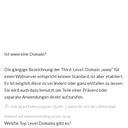
Ist www eine Domain?
Die gängige Bezeichnung der Third-Level-Domain „www“ für
einen Webserver entspricht keinem Standard, ist aber etabliert.
Es ist möglich diese zu verändern oder ganz entfallen zu lassen.
Sie wird auch dazu benutzt, um Teile einer Präsenz oder
separate Anwendungen direkt aufzurufen.
Antrag auf Entfernung der Quelle
|
Sehen Sie sich die vollständige
Antwort auf onlinemarketing-praxis.de an
Welche Top Level Domains gibt es?