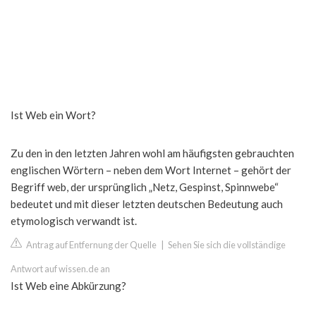
Ist Web ein Wort?
Zu den in den letzten Jahren wohl am häufigsten gebrauchten
englischen Wörtern – neben dem Wort Internet – gehört der
Begriff web, der ursprünglich „Netz, Gespinst, Spinnwebe“
bedeutet und mit dieser letzten deutschen Bedeutung auch
etymologisch verwandt ist.
Antrag auf Entfernung der Quelle
|
Sehen Sie sich die vollständige
Antwort auf wissen.de an
Ist Web eine Abkürzung?