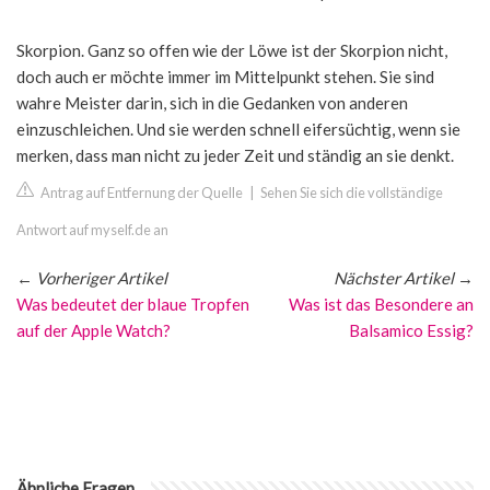
Skorpion. Ganz so offen wie der Löwe ist der Skorpion nicht,
doch auch er möchte immer im Mittelpunkt stehen. Sie sind
wahre Meister darin, sich in die Gedanken von anderen
einzuschleichen. Und sie werden schnell eifersüchtig, wenn sie
merken, dass man nicht zu jeder Zeit und ständig an sie denkt.
Antrag auf Entfernung der Quelle
|
Sehen Sie sich die vollständige
Antwort auf myself.de an
←
Vorheriger Artikel
Nächster Artikel
→
Was bedeutet der blaue Tropfen
Was ist das Besondere an
auf der Apple Watch?
Balsamico Essig?
Ähnliche Fragen