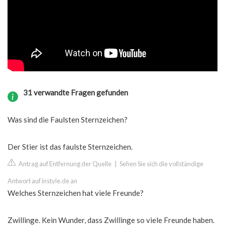
31 verwandte Fragen gefunden
Was sind die Faulsten Sternzeichen?
Der Stier ist das faulste Sternzeichen.
Antrag auf Entfernung der Quelle
|
Sehen Sie sich die vollständige
Antwort auf instyle.de an
Welches Sternzeichen hat viele Freunde?
Zwillinge. Kein Wunder, dass Zwillinge so viele Freunde haben.