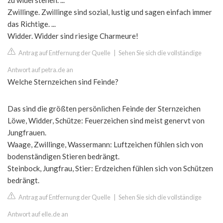
zu widerstehen. ...
Zwillinge. Zwillinge sind sozial, lustig und sagen einfach immer
das Richtige. ...
Widder. Widder sind riesige Charmeure!
Antrag auf Entfernung der Quelle
|
Sehen Sie sich die vollständige
Antwort auf petra.de an
Welche Sternzeichen sind Feinde?
Das sind die größten persönlichen Feinde der Sternzeichen
Löwe, Widder, Schütze: Feuerzeichen sind meist genervt von
Jungfrauen.
Waage, Zwillinge, Wassermann: Luftzeichen fühlen sich von
bodenständigen Stieren bedrängt.
Steinbock, Jungfrau, Stier: Erdzeichen fühlen sich von Schützen
bedrängt.
Antrag auf Entfernung der Quelle
|
Sehen Sie sich die vollständige
Antwort auf elle.de an