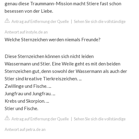
genau diese Traummann-Mission macht Stiere fast schon
besessen von der Liebe.
Antrag auf Entfernung der Quelle
|
Sehen Sie sich die vollständige
Antwort auf instyle.de an
Welche Sternzeichen werden niemals Freunde?
Diese Sternzeichen können sich nicht leiden
Wassermann und Stier. Eine Weile geht es mit den beiden
Sternzeichen gut, denn sowohl der Wassermann als auch der
Stier sind kreative Tierkreiszeichen. ...
Zwillinge und Fische. ...
Jungfrau und Jungfrau. ...
Krebs und Skorpion. ...
Stier und Fische.
Antrag auf Entfernung der Quelle
|
Sehen Sie sich die vollständige
Antwort auf petra.de an