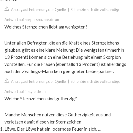
Antrag auf Entfernung der Quelle
|
Sehen Sie sich die vollständige
Antwort auf harpersbazaar.de an
Welches Sternzeichen liebt am wenigsten?
Unter allen Befragten, die an die Kraft eines Sternzeichens
glauben, gibt es eine klare Meinung: Die wenigsten (immerhin
13 Prozent) können sich eine Beziehung mit einem Skorpion
vorstellen. Für die Frauen (ebenfalls 13 Prozent) ist allerdings
auch der Zwillings-Mann kein geeigneter Liebespartner.
Antrag auf Entfernung der Quelle
|
Sehen Sie sich die vollständige
Antwort auf instyle.de an
Welche Sternzeichen sind gutherzig?
Manche Menschen nutzen diese Gutherzigkeit aus und
verletzen damit diese vier Sternzeichen:
Löwe. Der Löwe hat ein loderndes Feuer in sich. ...