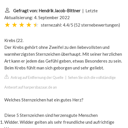
Gefragt von: Hendrik Jacob-Bittner
| Letzte
Aktualisierung: 4. September 2022
sternezahl: 4.4/5
(
52 sternebewertungen
)
Krebs (22.
Der Krebs gehört ohne Zweifel zu den liebevollsten und
warmherzigsten Sternzeichen überhaupt. Mit seiner herzlichen
Art kann er jedem das Gefühl geben, etwas Besonderes zu sein.
Beim Krebs fühlt man sich geborgen und sehr geliebt.
Antrag auf Entfernung der Quelle
|
Sehen Sie sich die vollständige
Antwort auf harpersbazaar.de an
Welches Sternzeichen hat ein gutes Herz?
Diese 5 Sternzeichen sind herzensgute Menschen
Widder. Widder gelten als sehr freundliche und aufrichtige