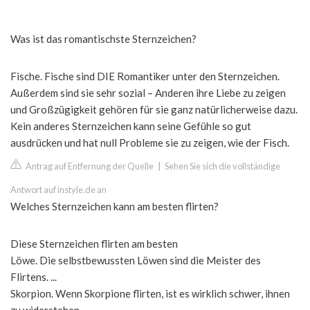
Was ist das romantischste Sternzeichen?
Fische. Fische sind DIE Romantiker unter den Sternzeichen.
Außerdem sind sie sehr sozial – Anderen ihre Liebe zu zeigen
und Großzügigkeit gehören für sie ganz natürlicherweise dazu.
Kein anderes Sternzeichen kann seine Gefühle so gut
ausdrücken und hat null Probleme sie zu zeigen, wie der Fisch.
Antrag auf Entfernung der Quelle
|
Sehen Sie sich die vollständige
Antwort auf instyle.de an
Welches Sternzeichen kann am besten flirten?
Diese Sternzeichen flirten am besten
Löwe. Die selbstbewussten Löwen sind die Meister des
Flirtens. ...
Skorpion. Wenn Skorpione flirten, ist es wirklich schwer, ihnen