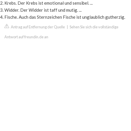
Krebs. Der Krebs ist emotional und sensibel. ...
Widder. Der Widder ist taff und mutig. ...
Fische. Auch das Sternzeichen Fische ist unglaublich gutherzig.
Antrag auf Entfernung der Quelle
|
Sehen Sie sich die vollständige
Antwort auf freundin.de an