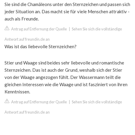
Sie sind die Chamäleons unter den Sternzeichen und passen sich
jeder Situation an. Das macht sie für viele Menschen attraktiv -
auch als Freunde.
Antrag auf Entfernung der Quelle
|
Sehen Sie sich die vollständige
Antwort auf freundin.de an
Was ist das liebevolle Sternzeichen?
Stier und Waage sind beides sehr liebevolle und romantische
Sternzeichen. Das ist auch der Grund, weshalb sich der Stier
von der Waage angezogen fühlt. Der Wassermann teilt die
gleichen Interessen wie die Waage und ist fasziniert von ihren
Kenntnissen.
Antrag auf Entfernung der Quelle
|
Sehen Sie sich die vollständige
Antwort auf freundin.de an