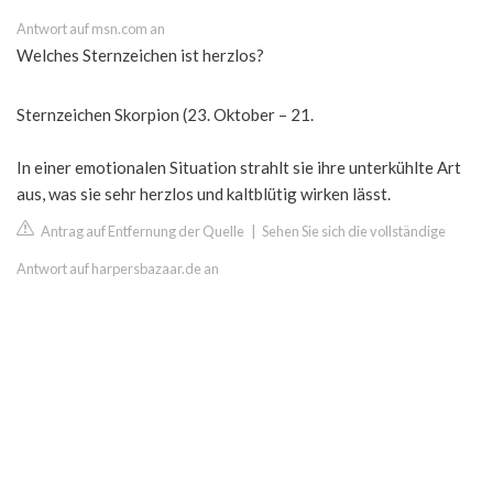
Antwort auf msn.com an
Welches Sternzeichen ist herzlos?
Sternzeichen Skorpion (23. Oktober – 21.
In einer emotionalen Situation strahlt sie ihre unterkühlte Art
aus, was sie sehr herzlos und kaltblütig wirken lässt.
Antrag auf Entfernung der Quelle
|
Sehen Sie sich die vollständige
Antwort auf harpersbazaar.de an