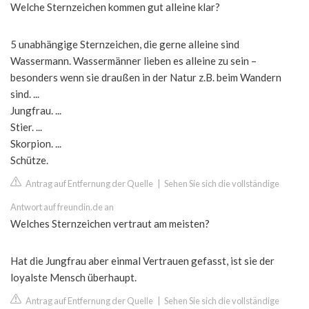
Welche Sternzeichen kommen gut alleine klar?
5 unabhängige Sternzeichen, die gerne alleine sind
Wassermann. Wassermänner lieben es alleine zu sein –
besonders wenn sie draußen in der Natur z.B. beim Wandern
sind. ...
Jungfrau. ...
Stier. ...
Skorpion. ...
Schütze.
Antrag auf Entfernung der Quelle
|
Sehen Sie sich die vollständige
Antwort auf freundin.de an
Welches Sternzeichen vertraut am meisten?
Hat die Jungfrau aber einmal Vertrauen gefasst, ist sie der
loyalste Mensch überhaupt.
Antrag auf Entfernung der Quelle
|
Sehen Sie sich die vollständige