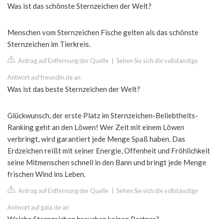
Was ist das schönste Sternzeichen der Welt?
Menschen vom Sternzeichen Fische gelten als das schönste
Sternzeichen im Tierkreis.
Antrag auf Entfernung der Quelle
|
Sehen Sie sich die vollständige
Antwort auf freundin.de an
Was ist das beste Sternzeichen der Welt?
Glückwunsch, der erste Platz im Sternzeichen-Beliebtheits-
Ranking geht an den Löwen! Wer Zeit mit einem Löwen
verbringt, wird garantiert jede Menge Spaß haben. Das
Erdzeichen reißt mit seiner Energie, Offenheit und Fröhlichkeit
seine Mitmenschen schnell in den Bann und bringt jede Menge
frischen Wind ins Leben.
Antrag auf Entfernung der Quelle
|
Sehen Sie sich die vollständige
Antwort auf gala.de an