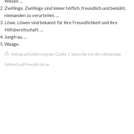
Wesen. ...
Zwillinge. Zwillinge sind immer höflich, freundlich und bemüht,
niemanden zu verurteilen. ...
Löwe. Löwen sind bekannt für ihre Freundlichkeit und ihre
Hilfsbereitschaft. ...
Jungfrau. ...
Waage.
Antrag auf Entfernung der Quelle
|
Sehen Sie sich die vollständige
Antwort auf freundin.de an