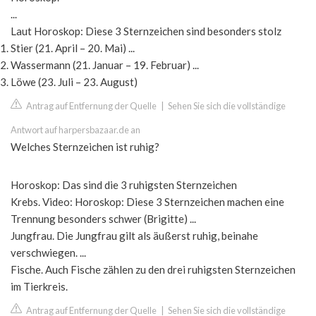
...
Laut Horoskop: Diese 3 Sternzeichen sind besonders stolz
Stier (21. April – 20. Mai) ...
Wassermann (21. Januar – 19. Februar) ...
Löwe (23. Juli – 23. August)
Antrag auf Entfernung der Quelle
|
Sehen Sie sich die vollständige
Antwort auf harpersbazaar.de an
Welches Sternzeichen ist ruhig?
Horoskop: Das sind die 3 ruhigsten Sternzeichen
Krebs. Video: Horoskop: Diese 3 Sternzeichen machen eine
Trennung besonders schwer (Brigitte) ...
Jungfrau. Die Jungfrau gilt als äußerst ruhig, beinahe
verschwiegen. ...
Fische. Auch Fische zählen zu den drei ruhigsten Sternzeichen
im Tierkreis.
Antrag auf Entfernung der Quelle
|
Sehen Sie sich die vollständige