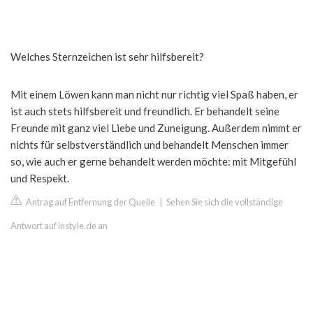
Welches Sternzeichen ist sehr hilfsbereit?
Mit einem Löwen kann man nicht nur richtig viel Spaß haben, er
ist auch stets hilfsbereit und freundlich. Er behandelt seine
Freunde mit ganz viel Liebe und Zuneigung. Außerdem nimmt er
nichts für selbstverständlich und behandelt Menschen immer
so, wie auch er gerne behandelt werden möchte: mit Mitgefühl
und Respekt.
Antrag auf Entfernung der Quelle
|
Sehen Sie sich die vollständige
Antwort auf instyle.de an