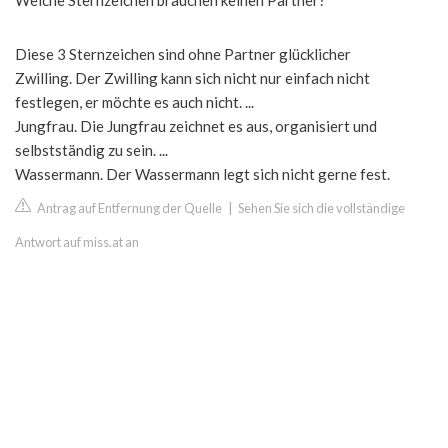
Welche Sternzeichen brauchen keinen Partner?
Diese 3 Sternzeichen sind ohne Partner glücklicher
Zwilling. Der Zwilling kann sich nicht nur einfach nicht
festlegen, er möchte es auch nicht. ...
Jungfrau. Die Jungfrau zeichnet es aus, organisiert und
selbstständig zu sein. ...
Wassermann. Der Wassermann legt sich nicht gerne fest.
Antrag auf Entfernung der Quelle
|
Sehen Sie sich die vollständige
Antwort auf miss.at an