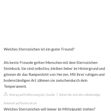
Welches Sternzeichen ist ein guter Freund?
Als beste Freunde gelten Menschen mit dem Sternzeichen
Steinbock. Sie sind selbstlos, bleiben lieber im Hintergrund und
gönnen dir das Rampenlicht von Herzen. Mit ihrer ruhigen und
bodenständigen Art zähmen sie zwischendurch dein
Temperament.
Antrag auf Entfernung der Quelle
|
Sehen Sie sich die vollständige
Antwort auf bunte.de an
Welches Sternzeichen will immer im Mittelpunkt stehen?