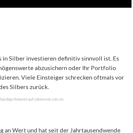
 in Silber investieren definitiv sinnvoll ist. Es
mögenswerte abzusichern oder Ihr Portfolio
ifizieren. Viele Einsteiger schrecken oftmals vor
des Silbers zurück.
lständige Antwort auf coininvest.com an
ig an Wert und hat seit der Jahrtausendwende