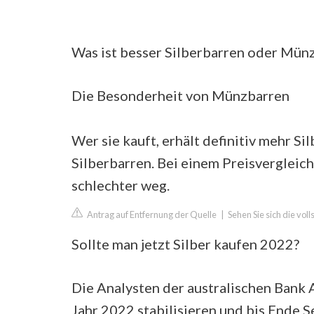
Was ist besser Silberbarren oder Mün
Die Besonderheit von Münzbarren
Wer sie kauft, erhält definitiv mehr Si
Silberbarren. Bei einem Preisvergleic
schlechter weg.
Antrag auf Entfernung der Quelle
|
Sehen Sie sich die vo
Sollte man jetzt Silber kaufen 2022?
Die Analysten der australischen Bank 
Jahr 2022 stabilisieren und bis Ende 