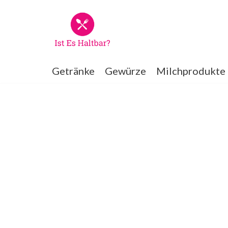
Zum
Inhalt
springen
Getränke
Gewürze
Milchprodukte