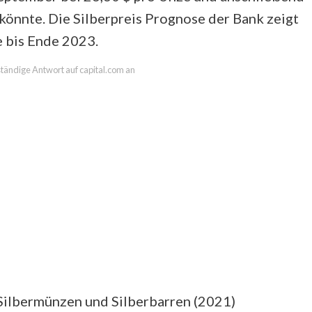
 könnte. Die Silberpreis Prognose der Bank zeigt
e bis Ende 2023.
lständige Antwort auf capital.com an
 Silbermünzen und Silberbarren (2021)