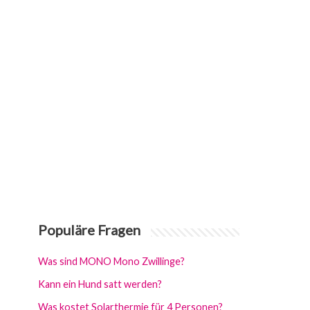
Populäre Fragen
Was sind MONO Mono Zwillinge?
Kann ein Hund satt werden?
Was kostet Solarthermie für 4 Personen?