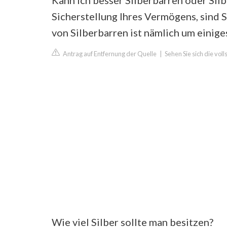
Kann ich besser Silberbarren oder Sil
Sicherstellung Ihres Vermögens, sind 
von Silberbarren ist nämlich um einige
Antrag auf Entfernung der Quelle
|
Sehen Sie sich die vo
Wie viel Silber sollte man besitzen?