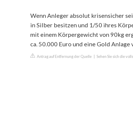
Wenn Anleger absolut krisensicher sei
in Silber besitzen und 1/50 ihres Kör
mit einem Körpergewicht von 90kg ergi
ca. 50.000 Euro und eine Gold Anlage 
Antrag auf Entfernung der Quelle
|
Sehen Sie sich die vol