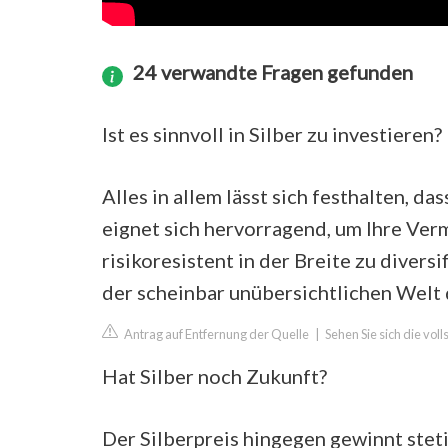
24 verwandte Fragen gefunden
Ist es sinnvoll in Silber zu investieren?
Alles in allem lässt sich festhalten, dass
eignet sich hervorragend, um Ihre Ver
risikoresistent in der Breite zu divers
der scheinbar unübersichtlichen Welt 
Antrag auf Entfernung der Quelle
|
Sehen Sie sich die vol
Hat Silber noch Zukunft?
Der Silberpreis hingegen gewinnt stet