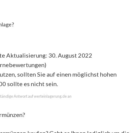
nlage?
te Aktualisierung: 30. August 2022
ernebewertungen
)
utzen, sollten Sie auf einen möglichst hohen
 sollte es nicht sein.
llständige Antwort auf werteinlagerung.de an
ermünzen?