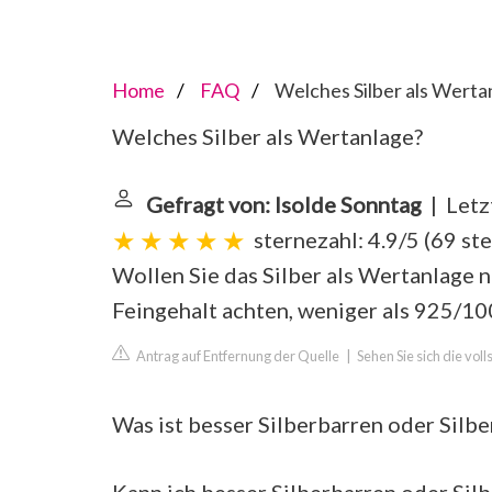
Home
FAQ
Welches Silber als Werta
Welches Silber als Wertanlage?
Gefragt von: Isolde Sonntag
| Letz
sternezahl: 4.9/5
(
69 st
Wollen Sie das Silber als Wertanlage n
Feingehalt achten, weniger als 925/1000
Antrag auf Entfernung der Quelle
|
Sehen Sie sich die vo
Was ist besser Silberbarren oder Silb