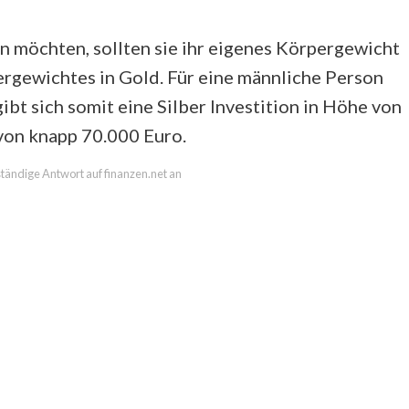
n möchten, sollten sie ihr eigenes Körpergewicht
pergewichtes in Gold. Für eine männliche Person
bt sich somit eine Silber Investition in Höhe von
von knapp 70.000 Euro.
lständige Antwort auf finanzen.net an