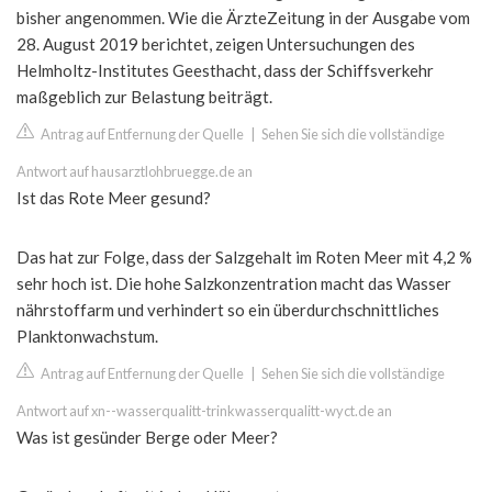
bisher angenommen. Wie die ÄrzteZeitung in der Ausgabe vom
28. August 2019 berichtet, zeigen Untersuchungen des
Helmholtz-Institutes Geesthacht, dass der Schiffsverkehr
maßgeblich zur Belastung beiträgt.
Antrag auf Entfernung der Quelle
|
Sehen Sie sich die vollständige
Antwort auf hausarztlohbruegge.de an
Ist das Rote Meer gesund?
Das hat zur Folge, dass der Salzgehalt im Roten Meer mit 4,2 %
sehr hoch ist. Die hohe Salzkonzentration macht das Wasser
nährstoffarm und verhindert so ein überdurchschnittliches
Planktonwachstum.
Antrag auf Entfernung der Quelle
|
Sehen Sie sich die vollständige
Antwort auf xn--wasserqualitt-trinkwasserqualitt-wyct.de an
Was ist gesünder Berge oder Meer?