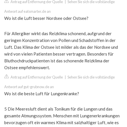
Antrag auf Entfernung der Quelle
|
Sehen Sie sich die vollständige
Antwort auf eatsmarter.de an
Wo ist die Luft besser Nordsee oder Ostsee?
Für Allergiker wirkt das Reizklima schonend, aufgrund der
geringen Konzentration von Pollen und Schadstoffen in der
Luft. Das Klima der Ostsee ist milder als das der Nordsee und
wird von vielen Patienten besser vertragen. Besonders für
Bluthochdruckpatienten ist das schonende Reizklima der
Ostsee empfehlenswert.
Antrag auf Entfernung der Quelle
|
Sehen Sie sich die vollständige
Antwort auf gut-grubnow.de an
Wo ist die beste Luft für Lungenkranke?
5 Die Meeresluft dient als Tonikum für die Lungen und das
gesamte Atmungssystem. Menschen mit Lungenerkrankungen
bevorzugen oft ein warmes Klima mit salzhaltiger Luft, wie es