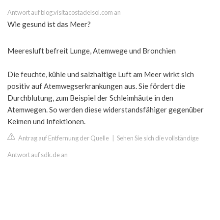
Antwort auf blog.visitacostadelsol.com an
Wie gesund ist das Meer?
Meeresluft befreit Lunge, Atemwege und Bronchien
Die feuchte, kühle und salzhaltige Luft am Meer wirkt sich
positiv auf Atemwegserkrankungen aus. Sie fördert die
Durchblutung, zum Beispiel der Schleimhäute in den
Atemwegen. So werden diese widerstandsfähiger gegenüber
Keimen und Infektionen.
Antrag auf Entfernung der Quelle
|
Sehen Sie sich die vollständige
Antwort auf sdk.de an