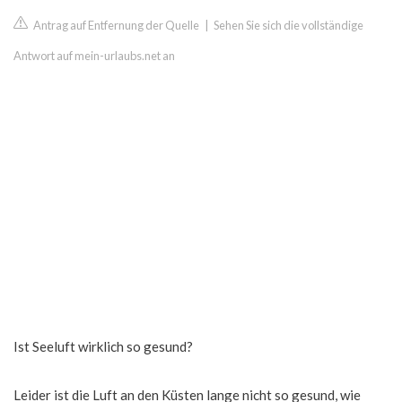
Antrag auf Entfernung der Quelle
|
Sehen Sie sich die vollständige
Antwort auf mein-urlaubs.net an
Ist Seeluft wirklich so gesund?
Leider ist die Luft an den Küsten lange nicht so gesund, wie