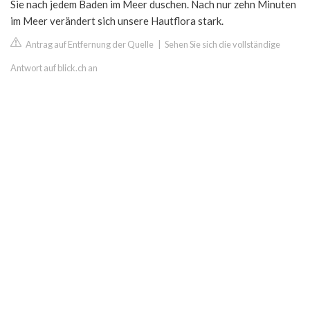
Sie nach jedem Baden im Meer duschen. Nach nur zehn Minuten
im Meer verändert sich unsere Hautflora stark.
Antrag auf Entfernung der Quelle
|
Sehen Sie sich die vollständige
Antwort auf blick.ch an