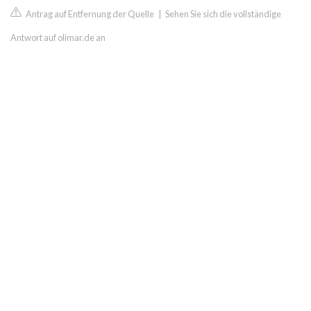
Antrag auf Entfernung der Quelle
|
Sehen Sie sich die vollständige
Antwort auf olimar.de an