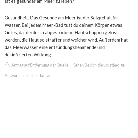
Ist es gesünder am Meer zu leben?
Gesundheit. Das Gesunde am Meer ist der Salzgehalt im
Wasser. Bei jedem Meer-Bad tust du deinem Körper etwas
Gutes, da hierdurch abgestorbene Hautschuppen gelöst
werden, die Haut so straffer und weicher wird. Außerdem hat
das Meerwasser eine entzündungshemmende und
desinfizierten Wirkung.
Antrag auf Entfernung der Quelle
|
Sehen Sie sich die vollständige
Antwort auf freshsurf.de an