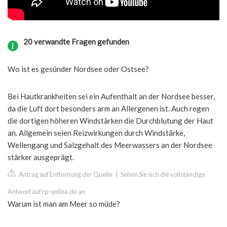
20 verwandte Fragen gefunden
Wo ist es gesünder Nordsee oder Ostsee?
Bei Hautkrankheiten sei ein Aufenthalt an der Nordsee besser,
da die Luft dort besonders arm an Allergenen ist. Auch regen
die dortigen höheren Windstärken die Durchblutung der Haut
an. Allgemein seien Reizwirkungen durch Windstärke,
Wellengang und Salzgehalt des Meerwassers an der Nordsee
stärker ausgeprägt.
Antrag auf Entfernung der Quelle
|
Sehen Sie sich die vollständige
Antwort auf rp-online.de an
Warum ist man am Meer so müde?