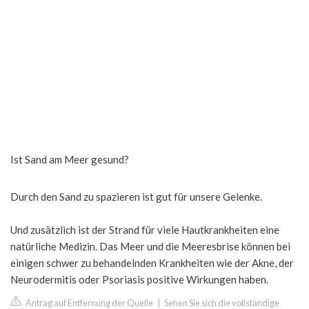
Ist Sand am Meer gesund?
Durch den Sand zu spazieren ist gut für unsere Gelenke.
Und zusätzlich ist der Strand für viele Hautkrankheiten eine
natürliche Medizin. Das Meer und die Meeresbrise können bei
einigen schwer zu behandelnden Krankheiten wie der Akne, der
Neurodermitis oder Psoriasis positive Wirkungen haben.
Antrag auf Entfernung der Quelle
|
Sehen Sie sich die vollständige