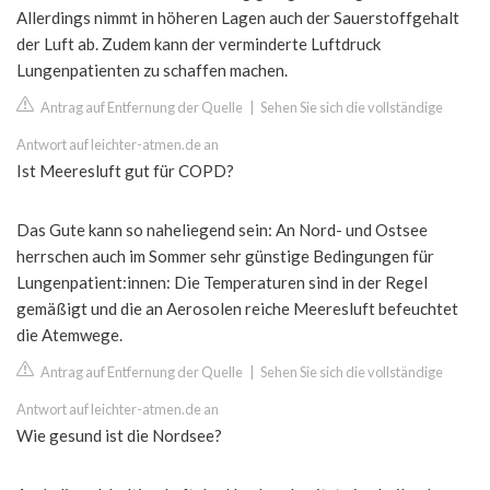
Allerdings nimmt in höheren Lagen auch der Sauerstoffgehalt
der Luft ab. Zudem kann der verminderte Luftdruck
Lungenpatienten zu schaffen machen.
Antrag auf Entfernung der Quelle
|
Sehen Sie sich die vollständige
Antwort auf leichter-atmen.de an
Ist Meeresluft gut für COPD?
Das Gute kann so naheliegend sein: An Nord- und Ostsee
herrschen auch im Sommer sehr günstige Bedingungen für
Lungenpatient:innen: Die Temperaturen sind in der Regel
gemäßigt und die an Aerosolen reiche Meeresluft befeuchtet
die Atemwege.
Antrag auf Entfernung der Quelle
|
Sehen Sie sich die vollständige
Antwort auf leichter-atmen.de an
Wie gesund ist die Nordsee?