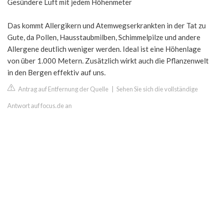
Gesündere Luft mit jedem Höhenmeter
Das kommt Allergikern und Atemwegserkrankten in der Tat zu
Gute, da Pollen, Hausstaubmilben, Schimmelpilze und andere
Allergene deutlich weniger werden. Ideal ist eine Höhenlage
von über 1.000 Metern. Zusätzlich wirkt auch die Pflanzenwelt
in den Bergen effektiv auf uns.
Antrag auf Entfernung der Quelle
|
Sehen Sie sich die vollständige
Antwort auf focus.de an