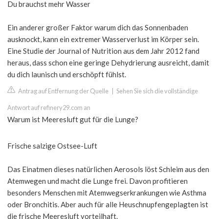
Du brauchst mehr Wasser
Ein anderer großer Faktor warum dich das Sonnenbaden
ausknockt, kann ein extremer Wasserverlust im Körper sein.
Eine Studie der Journal of Nutrition aus dem Jahr 2012 fand
heraus, dass schon eine geringe Dehydrierung ausreicht, damit
du dich launisch und erschöpft fühlst.
Antrag auf Entfernung der Quelle
|
Sehen Sie sich die vollständige
Antwort auf refinery29.com an
Warum ist Meeresluft gut für die Lunge?
Frische salzige Ostsee-Luft
Das Einatmen dieses natürlichen Aerosols löst Schleim aus den
Atemwegen und macht die Lunge frei. Davon profitieren
besonders Menschen mit Atemwegserkrankungen wie Asthma
oder Bronchitis. Aber auch für alle Heuschnupfengeplagten ist
die frische Meeresluft vorteilhaft.