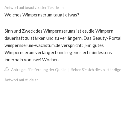
Antwort auf beautybutterflies.de an
Welches Wimpernserum taugt etwas?
Sinn und Zweck des Wimpernserums ist es, die Wimpern
dauerhaft zu stärken und zu verlängern. Das Beauty-Portal
wimpernserum-wachstum.de verspricht: „Ein gutes
Wimpernserum verlängert und regeneriert mindestens
innerhalb von zwei Wochen.
Antrag auf Entfernung der Quelle
|
Sehen Sie sich die vollständige
Antwort auf rtl.de an