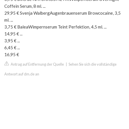
Coffein Serum, 8 ml. ...
29,95 € Svenja WalbergAugenbrauenserum Browcocaine, 3,5
ml. ...
3,75 € BaleaWimpernserum Teint Perfektion, 4,5 ml. ...
14,95 € ...
3,95 € ...
6,45 € ...
16,95 €
Antrag auf Entfernung der Quelle
|
Sehen Sie sich die vollständige
Antwort auf dm.de an