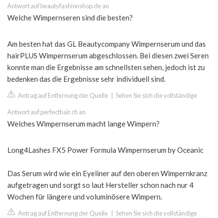
Antwort auf beautyfashionshop.de an
Welche Wimpernseren sind die besten?
Am besten hat das GL Beautycompany Wimpernserum und das
hairPLUS Wimpernserum abgeschlossen. Bei diesen zwei Seren
konnte man die Ergebnisse am schnellsten sehen, jedoch ist zu
bedenken das die Ergebnisse sehr individuell sind.
Antrag auf Entfernung der Quelle
|
Sehen Sie sich die vollständige
Antwort auf perfecthair.ch an
Welches Wimpernserum macht lange Wimpern?
Long4Lashes FX5 Power Formula Wimpernserum by Oceanic
Das Serum wird wie ein Eyeliner auf den oberen Wimpernkranz
aufgetragen und sorgt so laut Hersteller schon nach nur 4
Wochen für längere und voluminösere Wimpern.
Antrag auf Entfernung der Quelle
|
Sehen Sie sich die vollständige