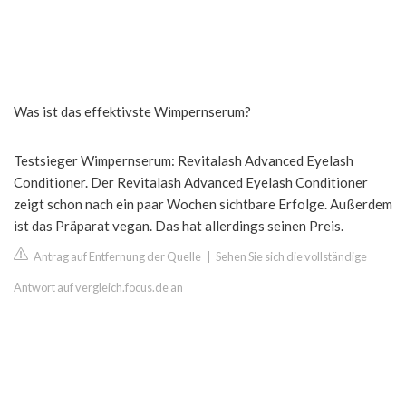
Was ist das effektivste Wimpernserum?
Testsieger Wimpernserum: Revitalash Advanced Eyelash
Conditioner. Der Revitalash Advanced Eyelash Conditioner
zeigt schon nach ein paar Wochen sichtbare Erfolge. Außerdem
ist das Präparat vegan. Das hat allerdings seinen Preis.
Antrag auf Entfernung der Quelle
|
Sehen Sie sich die vollständige
Antwort auf vergleich.focus.de an