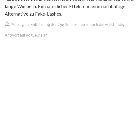
lange Wimpern. Ein natürlicher Effekt und eine nachhaltige
Alternative zu Fake-Lashes.
Antrag auf Entfernung der Quelle
|
Sehen Sie sich die vollständige
Antwort auf vogue.de an