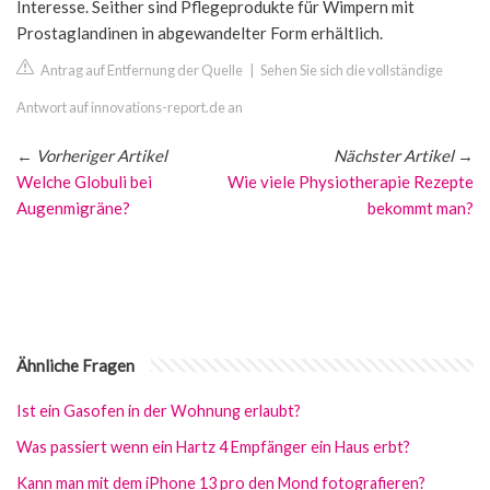
Interesse. Seither sind Pflegeprodukte für Wimpern mit
Prostaglandinen in abgewandelter Form erhältlich.
Antrag auf Entfernung der Quelle
|
Sehen Sie sich die vollständige
Antwort auf innovations-report.de an
←
Vorheriger Artikel
Nächster Artikel
→
Welche Globuli bei
Wie viele Physiotherapie Rezepte
Augenmigräne?
bekommt man?
Ähnliche Fragen
Ist ein Gasofen in der Wohnung erlaubt?
Was passiert wenn ein Hartz 4 Empfänger ein Haus erbt?
Kann man mit dem iPhone 13 pro den Mond fotografieren?