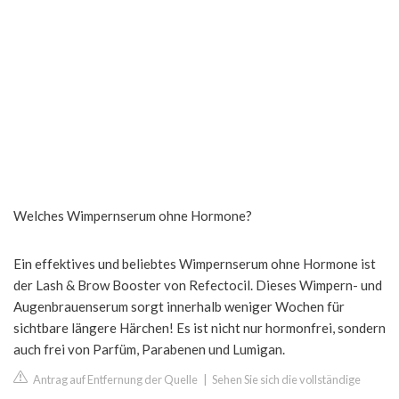
Welches Wimpernserum ohne Hormone?
Ein effektives und beliebtes Wimpernserum ohne Hormone ist
der Lash & Brow Booster von Refectocil. Dieses Wimpern- und
Augenbrauenserum sorgt innerhalb weniger Wochen für
sichtbare längere Härchen! Es ist nicht nur hormonfrei, sondern
auch frei von Parfüm, Parabenen und Lumigan.
Antrag auf Entfernung der Quelle
|
Sehen Sie sich die vollständige