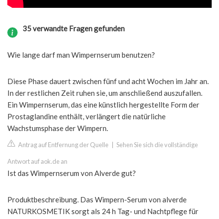
35 verwandte Fragen gefunden
Wie lange darf man Wimpernserum benutzen?
Diese Phase dauert zwischen fünf und acht Wochen im Jahr an.
In der restlichen Zeit ruhen sie, um anschließend auszufallen.
Ein Wimpernserum, das eine künstlich hergestellte Form der
Prostaglandine enthält, verlängert die natürliche
Wachstumsphase der Wimpern.
Antrag auf Entfernung der Quelle
|
Sehen Sie sich die vollständige
Antwort auf aok.de an
Ist das Wimpernserum von Alverde gut?
Produktbeschreibung. Das Wimpern-Serum von alverde
NATURKOSMETIK sorgt als 24 h Tag- und Nachtpflege für