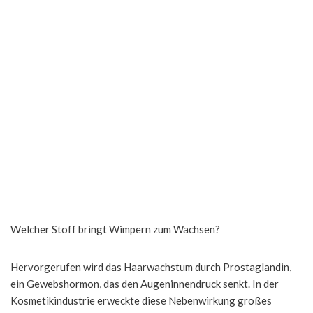
Welcher Stoff bringt Wimpern zum Wachsen?
Hervorgerufen wird das Haarwachstum durch Prostaglandin,
ein Gewebshormon, das den Augeninnendruck senkt. In der
Kosmetikindustrie erweckte diese Nebenwirkung großes