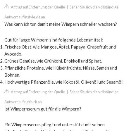
Antrag auf Entfernung der Quelle
|
Sehen Sie sich die vollständige
Antwort auf instyle.de an
Was kann ich tun damit meine Wimpern schneller wachsen?
Gut für lange Wimpern sind folgende Lebensmittel:
Frisches Obst, wie Mangos, Äpfel, Papaya, Grapefruit und
Avocado.
Grünes Gemüse, wie Grünkohl, Brokkoli und Spinat.
Pflanzliche Proteine, wie Hülsenfrüchte, Nüsse, Samen und
Bohnen.
Hochwertige Pflanzenöle, wie Kokosöl, Olivenöl und Sesamöl.
Antrag auf Entfernung der Quelle
|
Sehen Sie sich die vollständige
Antwort auf rubis.ch an
Ist Wimpernserum gut für die Wimpern?
Ein Wimpernserum pflegt und unterstützt mit seinen