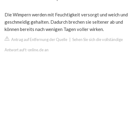
Die Wimpern werden mit Feuchtigkeit versorgt und weich und
geschmeidig gehalten. Dadurch brechen sie seltener ab und
können bereits nach wenigen Tagen voller wirken.
Antrag auf Entfernung der Quelle
|
Sehen Sie sich die vollständige
Antwort auf t-online.de an