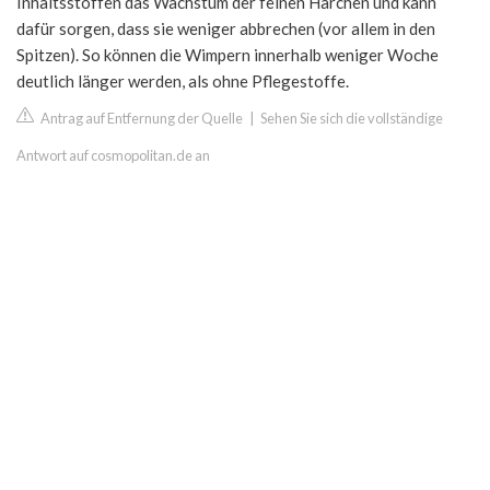
Inhaltsstoffen das Wachstum der feinen Härchen und kann
dafür sorgen, dass sie weniger abbrechen (vor allem in den
Spitzen). So können die Wimpern innerhalb weniger Woche
deutlich länger werden, als ohne Pflegestoffe.
Antrag auf Entfernung der Quelle
|
Sehen Sie sich die vollständige
Antwort auf cosmopolitan.de an