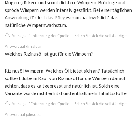
längere, dickere und somit dichtere Wimpern. Brüchige und
spröde Wimpern werden intensiv gestärkt. Bei einer täglichen
Anwendung fördert das Pflegeserum nachweislich* das
natürliche Wimpernwachstum.
Antrag auf Entfernung der Quelle
|
Sehen Sie sich die vollständige
Antwort auf dm.de an
Welches Rizinusöl ist gut für die Wimpern?
Rizinusöl Wimpern: Welches Öl bietet sich an? Tatsächlich
solltest du beim Kauf von Rizinusöl für die Wimpern darauf
achten, dass es kaltgepresst und natürlich ist. Solch eine
Variante wurde nicht erhitzt und enthält mehr Inhaltsstoffe.
Antrag auf Entfernung der Quelle
|
Sehen Sie sich die vollständige
Antwort auf jolie.de an