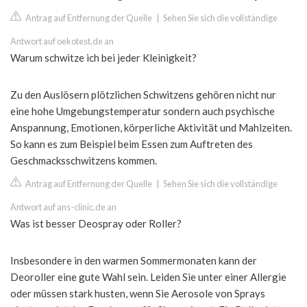
Antrag auf Entfernung der Quelle
|
Sehen Sie sich die vollständige
Antwort auf oekotest.de an
Warum schwitze ich bei jeder Kleinigkeit?
Zu den Auslösern plötzlichen Schwitzens gehören nicht nur
eine hohe Umgebungstemperatur sondern auch psychische
Anspannung, Emotionen, körperliche Aktivität und Mahlzeiten.
So kann es zum Beispiel beim Essen zum Auftreten des
Geschmacksschwitzens kommen.
Antrag auf Entfernung der Quelle
|
Sehen Sie sich die vollständige
Antwort auf ans-clinic.de an
Was ist besser Deospray oder Roller?
Insbesondere in den warmen Sommermonaten kann der
Deoroller eine gute Wahl sein. Leiden Sie unter einer Allergie
oder müssen stark husten, wenn Sie Aerosole von Sprays