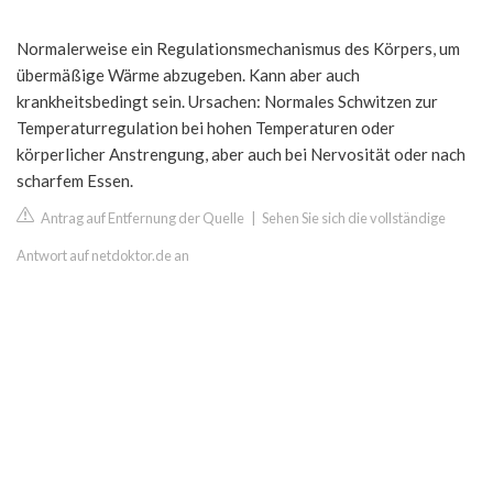
Normalerweise ein Regulationsmechanismus des Körpers, um
übermäßige Wärme abzugeben. Kann aber auch
krankheitsbedingt sein. Ursachen: Normales Schwitzen zur
Temperaturregulation bei hohen Temperaturen oder
körperlicher Anstrengung, aber auch bei Nervosität oder nach
scharfem Essen.
Antrag auf Entfernung der Quelle
|
Sehen Sie sich die vollständige
Antwort auf netdoktor.de an