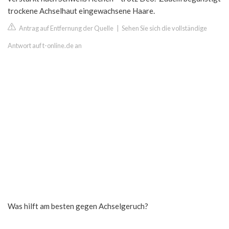
trockene Achselhaut eingewachsene Haare.
Antrag auf Entfernung der Quelle
|
Sehen Sie sich die vollständige
Antwort auf t-online.de an
Was hilft am besten gegen Achselgeruch?