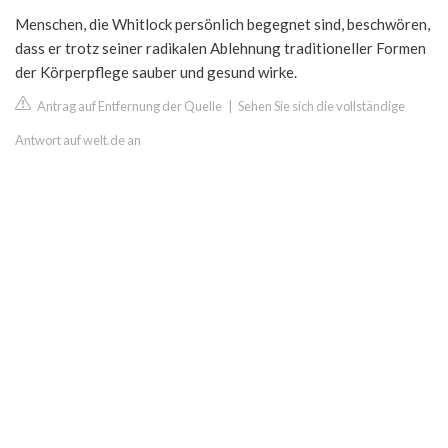
Menschen, die Whitlock persönlich begegnet sind, beschwören,
dass er trotz seiner radikalen Ablehnung traditioneller Formen
der Körperpflege sauber und gesund wirke.
Antrag auf Entfernung der Quelle
|
Sehen Sie sich die vollständige
Antwort auf welt.de an