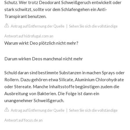
Schutz. Wer trotz Deodorant Schweißgeruch entwickelt oder
stark schwitzt, sollte vor dem Schlafengehen ein Anti-
Transpirant benutzen.
Antrag auf Entfernung der Quelle
|
Sehen Sie sich die vollständige
Antwort auf hidrofugal.com an
Warum wirkt Deo plötzlich nicht mehr?
Darum wirken Deos manchmal nicht mehr
Schuld daran sind bestimmte Substanzen in machen Sprays oder
Rollern. Dazu gehören etwa Silicate, Aluminium Chlorohydrate
oder Stereate. Manche Inhaltsstoffe begünstigen zudem die
Ausbreitung von Bakterien. Die Folge ist dann ein
unangenehmer Schweißgeruch.
Antrag auf Entfernung der Quelle
|
Sehen Sie sich die vollständige
Antwort auf focus.de an