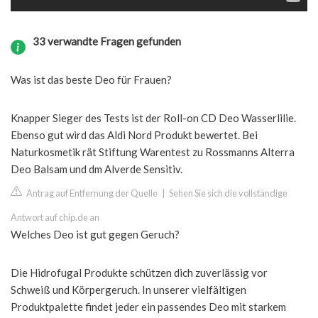
33 verwandte Fragen gefunden
Was ist das beste Deo für Frauen?
Knapper Sieger des Tests ist der Roll-on CD Deo Wasserlilie.
Ebenso gut wird das Aldi Nord Produkt bewertet. Bei
Naturkosmetik rät Stiftung Warentest zu Rossmanns Alterra
Deo Balsam und dm Alverde Sensitiv.
Antrag auf Entfernung der Quelle
|
Sehen Sie sich die vollständige
Antwort auf chip.de an
Welches Deo ist gut gegen Geruch?
Die Hidrofugal Produkte schützen dich zuverlässig vor
Schweiß und Körpergeruch. In unserer vielfältigen
Produktpalette findet jeder ein passendes Deo mit starkem