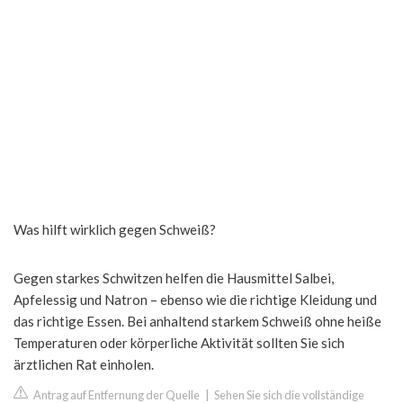
Was hilft wirklich gegen Schweiß?
Gegen starkes Schwitzen helfen die Hausmittel Salbei,
Apfelessig und Natron – ebenso wie die richtige Kleidung und
das richtige Essen. Bei anhaltend starkem Schweiß ohne heiße
Temperaturen oder körperliche Aktivität sollten Sie sich
ärztlichen Rat einholen.
Antrag auf Entfernung der Quelle
|
Sehen Sie sich die vollständige