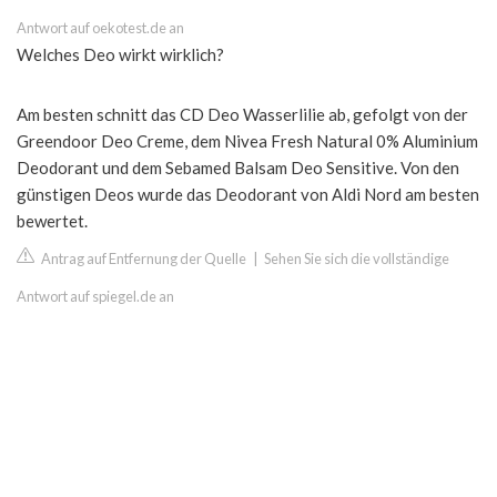
Antwort auf oekotest.de an
Welches Deo wirkt wirklich?
Am besten schnitt das CD Deo Wasserlilie ab, gefolgt von der
Greendoor Deo Creme, dem Nivea Fresh Natural 0% Aluminium
Deodorant und dem Sebamed Balsam Deo Sensitive. Von den
günstigen Deos wurde das Deodorant von Aldi Nord am besten
bewertet.
Antrag auf Entfernung der Quelle
|
Sehen Sie sich die vollständige
Antwort auf spiegel.de an