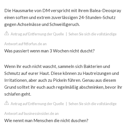
Die Hausmarke von DM verspricht mit ihrem Balea-Deospray
einen soften und extrem zuverlässigen 24-Stunden-Schutz
gegen Achselnässe und Schweißgeruch.
Antrag auf Entfernung der Quelle
|
Sehen Sie sich die vollständige
Antwort auf fitforfun.de an
Was passiert wenn man 3 Wochen nicht duscht?
Wenn ihr euch nicht wascht, sammeln sich Bakterien und
Schmutz auf eurer Haut. Diese können zu Hautreizungen und
Irritationen, aber auch zu Pickeln führen. Genau aus diesem
Grund solltet ihr euch auch regelmäßig abschminken, bevor ihr
schlafen geht.
Antrag auf Entfernung der Quelle
|
Sehen Sie sich die vollständige
Antwort auf businessinsider.de an
Wie nennt man Menschen die nicht duschen?