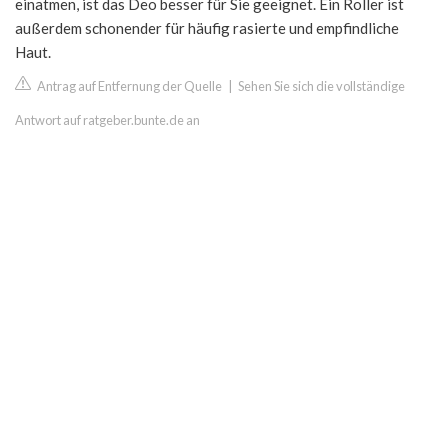
einatmen, ist das Deo besser für Sie geeignet. Ein Roller ist
außerdem schonender für häufig rasierte und empfindliche
Haut.
Antrag auf Entfernung der Quelle
|
Sehen Sie sich die vollständige
Antwort auf ratgeber.bunte.de an