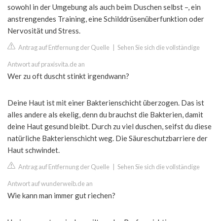
sowohl in der Umgebung als auch beim Duschen selbst –, ein
anstrengendes Training, eine Schilddrüsenüberfunktion oder
Nervosität und Stress.
Antrag auf Entfernung der Quelle
|
Sehen Sie sich die vollständige
Antwort auf praxisvita.de an
Wer zu oft duscht stinkt irgendwann?
Deine Haut ist mit einer Bakterienschicht überzogen. Das ist
alles andere als ekelig, denn du brauchst die Bakterien, damit
deine Haut gesund bleibt. Durch zu viel duschen, seifst du diese
natürliche Bakterienschicht weg. Die Säureschutzbarriere der
Haut schwindet.
Antrag auf Entfernung der Quelle
|
Sehen Sie sich die vollständige
Antwort auf wunderweib.de an
Wie kann man immer gut riechen?