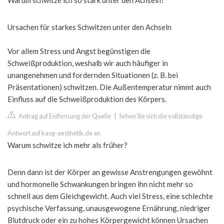
Warum schwitze ich so stark unter den Achseln?
Ursachen für starkes Schwitzen unter den Achseln
Vor allem Stress und Angst begünstigen die
Schweißproduktion, weshalb wir auch häufiger in
unangenehmen und fordernden Situationen (z. B. bei
Präsentationen) schwitzen. Die Außentemperatur nimmt auch
Einfluss auf die Schweißproduktion des Körpers.
Antrag auf Entfernung der Quelle
|
Sehen Sie sich die vollständige
Antwort auf kasg-aesthetik.de an
Warum schwitze ich mehr als früher?
Denn dann ist der Körper an gewisse Anstrengungen gewöhnt
und hormonelle Schwankungen bringen ihn nicht mehr so
schnell aus dem Gleichgewicht. Auch viel Stress, eine schlechte
psychische Verfassung, unausgewogene Ernährung, niedriger
Blutdruck oder ein zu hohes Körpergewicht können Ursachen