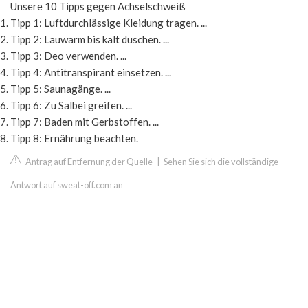
Unsere 10 Tipps gegen Achselschweiß
Tipp 1: Luftdurchlässige Kleidung tragen. ...
Tipp 2: Lauwarm bis kalt duschen. ...
Tipp 3: Deo verwenden. ...
Tipp 4: Antitranspirant einsetzen. ...
Tipp 5: Saunagänge. ...
Tipp 6: Zu Salbei greifen. ...
Tipp 7: Baden mit Gerbstoffen. ...
Tipp 8: Ernährung beachten.
Antrag auf Entfernung der Quelle
|
Sehen Sie sich die vollständige
Antwort auf sweat-off.com an