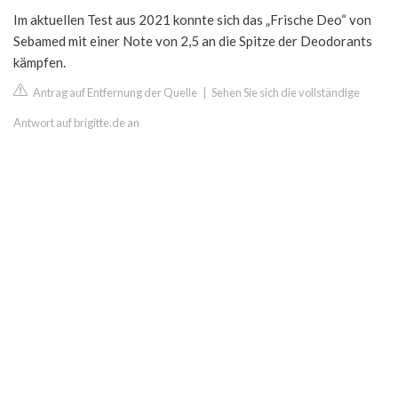
Im aktuellen Test aus 2021 konnte sich das „Frische Deo“ von
Sebamed mit einer Note von 2,5 an die Spitze der Deodorants
kämpfen.
Antrag auf Entfernung der Quelle
|
Sehen Sie sich die vollständige
Antwort auf brigitte.de an