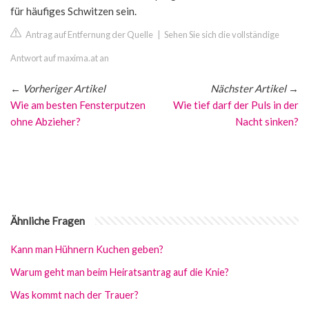
für häufiges Schwitzen sein.
Antrag auf Entfernung der Quelle
|
Sehen Sie sich die vollständige
Antwort auf maxima.at an
←
Vorheriger Artikel
Nächster Artikel
→
Wie am besten Fensterputzen
Wie tief darf der Puls in der
ohne Abzieher?
Nacht sinken?
Ähnliche Fragen
Kann man Hühnern Kuchen geben?
Warum geht man beim Heiratsantrag auf die Knie?
Was kommt nach der Trauer?