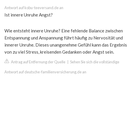
Antwort auf kobu-teeversand.de an
Ist innere Unruhe Angst?
Wie entsteht innere Unruhe? Eine fehlende Balance zwischen
Entspannung und Anspannung führt häufig zu Nervosität und
innerer Unruhe. Dieses unangenehme Gefühl kann das Ergebnis
von zu viel Stress, kreisenden Gedanken oder Angst sein.
Antrag auf Entfernung der Quelle
|
Sehen Sie sich die vollständige
Antwort auf deutsche-familienversicherung.de an