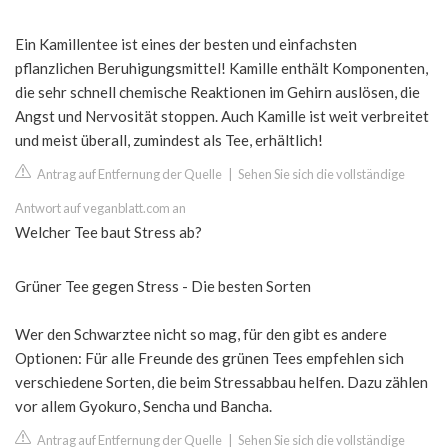
Ein Kamillentee ist eines der besten und einfachsten
pflanzlichen Beruhigungsmittel! Kamille enthält Komponenten,
die sehr schnell chemische Reaktionen im Gehirn auslösen, die
Angst und Nervosität stoppen. Auch Kamille ist weit verbreitet
und meist überall, zumindest als Tee, erhältlich!
Antrag auf Entfernung der Quelle
|
Sehen Sie sich die vollständige
Antwort auf veganblatt.com an
Welcher Tee baut Stress ab?
Grüner Tee gegen Stress - Die besten Sorten
Wer den Schwarztee nicht so mag, für den gibt es andere
Optionen: Für alle Freunde des grünen Tees empfehlen sich
verschiedene Sorten, die beim Stressabbau helfen. Dazu zählen
vor allem Gyokuro, Sencha und Bancha.
Antrag auf Entfernung der Quelle
|
Sehen Sie sich die vollständige