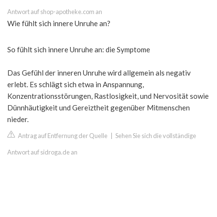
Antwort auf shop-apotheke.com an
Wie fühlt sich innere Unruhe an?
So fühlt sich innere Unruhe an: die Symptome
Das Gefühl der inneren Unruhe wird allgemein als negativ
erlebt. Es schlägt sich etwa in Anspannung,
Konzentrationsstörungen, Rastlosigkeit, und Nervosität sowie
Dünnhäutigkeit und Gereiztheit gegenüber Mitmenschen
nieder.
Antrag auf Entfernung der Quelle
|
Sehen Sie sich die vollständige
Antwort auf sidroga.de an