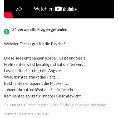
31 verwandte Fragen gefunden
Welcher Tee ist gut für die Psyche?
Diese Tees entspannen Körper, Geist und Seele:
Melissentee wirkt beruhigend auf die Nerven. ...
Lavendeltee beruhigt die Ängste. ...
Weißdorntee stärkt das Herz. ...
Baldriantee entspannt die Muskeln. ...
Johanniskrauttee lässt die Seele lächeln. ...
Kamillentee sorgt für inneres Gleichgewicht.
Antrag auf Entfernung der Quelle
|
Sehen Sie sich die vollständige
Antwort auf activebeauty.at an