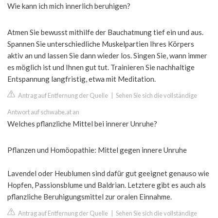
Wie kann ich mich innerlich beruhigen?
Atmen Sie bewusst mithilfe der Bauchatmung tief ein und aus.
Spannen Sie unterschiedliche Muskelpartien Ihres Körpers
aktiv an und lassen Sie dann wieder los. Singen Sie, wann immer
es möglich ist und Ihnen gut tut. Trainieren Sie nachhaltige
Entspannung langfristig, etwa mit Meditation.
Antrag auf Entfernung der Quelle
|
Sehen Sie sich die vollständige
Antwort auf schwabe.at an
Welches pflanzliche Mittel bei innerer Unruhe?
Pflanzen und Homöopathie: Mittel gegen innere Unruhe
Lavendel oder Heublumen sind dafür gut geeignet genauso wie
Hopfen, Passionsblume und Baldrian. Letztere gibt es auch als
pflanzliche Beruhigungsmittel zur oralen Einnahme.
Antrag auf Entfernung der Quelle
|
Sehen Sie sich die vollständige