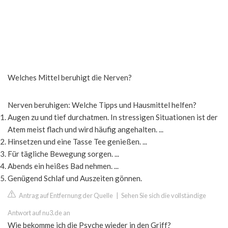
Welches Mittel beruhigt die Nerven?
Nerven beruhigen: Welche Tipps und Hausmittel helfen?
Augen zu und tief durchatmen. In stressigen Situationen ist der
Atem meist flach und wird häufig angehalten. ...
Hinsetzen und eine Tasse Tee genießen. ...
Für tägliche Bewegung sorgen. ...
Abends ein heißes Bad nehmen. ...
Genügend Schlaf und Auszeiten gönnen.
Antrag auf Entfernung der Quelle
|
Sehen Sie sich die vollständige
Antwort auf nu3.de an
Wie bekomme ich die Psyche wieder in den Griff?