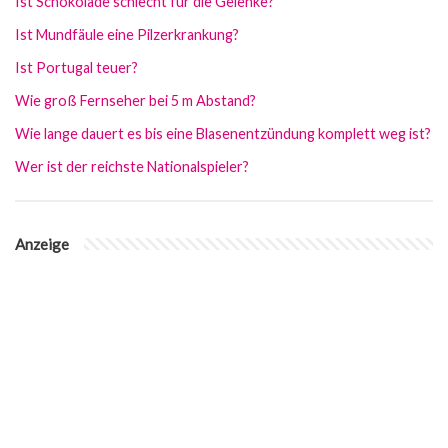
Ist Schokolade schlecht für die Gelenke?
Ist Mundfäule eine Pilzerkrankung?
Ist Portugal teuer?
Wie groß Fernseher bei 5 m Abstand?
Wie lange dauert es bis eine Blasenentzündung komplett weg ist?
Wer ist der reichste Nationalspieler?
Anzeige