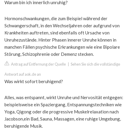
Warum bin ich innerlich unruhig?
Hormonschwankungen, die zum Beispiel während der
Schwangerschaft, in den Wechseljahren oder aufgrund von
Krankheiten auftreten, sind ebenfalls oft Ursache von
Unruhezustände. Hinter Phasen innerer Unruhe können in
manchen Fällen psychische Erkrankungen wie eine Bipolare
Störung, Schizophrenie oder Demenz stecken.
Antrag auf Entfernung der Quelle
|
Sehen Sie sich die vollständige
Antwort auf aok.de an
Was wirkt sofort beruhigend?
Alles, was entspannt, wirkt Unruhe und Nervosität entgegen:
beispielsweise ein Spaziergang, Entspannungstechniken wie
Yoga, Qigong oder die progressive Muskelrelaxation nach
Jacobson,ein Bad, Sauna, Massagen, eine ruhige Umgebung,
beruhigende Musik.