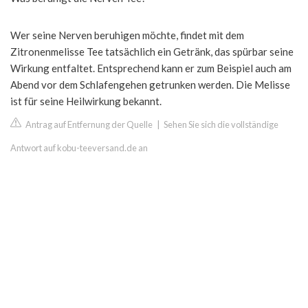
Wer seine Nerven beruhigen möchte, findet mit dem
Zitronenmelisse Tee tatsächlich ein Getränk, das spürbar seine
Wirkung entfaltet. Entsprechend kann er zum Beispiel auch am
Abend vor dem Schlafengehen getrunken werden. Die Melisse
ist für seine Heilwirkung bekannt.
Antrag auf Entfernung der Quelle
|
Sehen Sie sich die vollständige
Antwort auf kobu-teeversand.de an