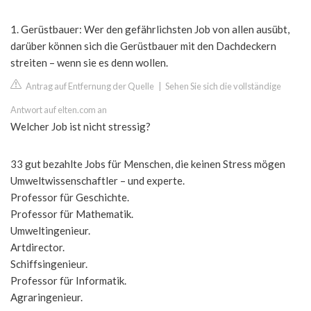
1. Gerüstbauer: Wer den gefährlichsten Job von allen ausübt,
darüber können sich die Gerüstbauer mit den Dachdeckern
streiten – wenn sie es denn wollen.
Antrag auf Entfernung der Quelle
|
Sehen Sie sich die vollständige
Antwort auf elten.com an
Welcher Job ist nicht stressig?
33 gut bezahlte Jobs für Menschen, die keinen Stress mögen
Umweltwissenschaftler – und experte.
Professor für Geschichte.
Professor für Mathematik.
Umweltingenieur.
Artdirector.
Schiffsingenieur.
Professor für Informatik.
Agraringenieur.