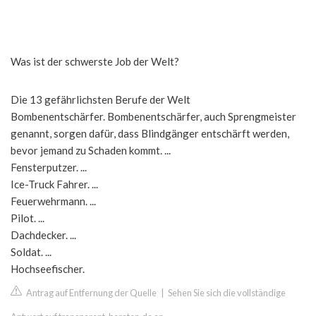
Was ist der schwerste Job der Welt?
Die 13 gefährlichsten Berufe der Welt
Bombenentschärfer. Bombenentschärfer, auch Sprengmeister
genannt, sorgen dafür, dass Blindgänger entschärft werden,
bevor jemand zu Schaden kommt. ...
Fensterputzer. ...
Ice-Truck Fahrer. ...
Feuerwehrmann. ...
Pilot. ...
Dachdecker. ...
Soldat. ...
Hochseefischer.
Antrag auf Entfernung der Quelle
|
Sehen Sie sich die vollständige