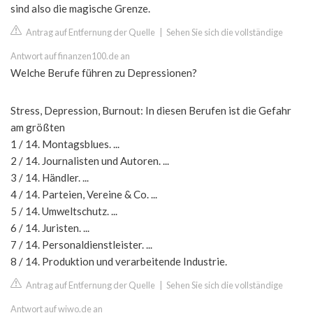
sind also die magische Grenze.
Antrag auf Entfernung der Quelle
|
Sehen Sie sich die vollständige
Antwort auf finanzen100.de an
Welche Berufe führen zu Depressionen?
Stress, Depression, Burnout: In diesen Berufen ist die Gefahr
am größten
1 / 14. Montagsblues. ...
2 / 14. Journalisten und Autoren. ...
3 / 14. Händler. ...
4 / 14. Parteien, Vereine & Co. ...
5 / 14. Umweltschutz. ...
6 / 14. Juristen. ...
7 / 14. Personaldienstleister. ...
8 / 14. Produktion und verarbeitende Industrie.
Antrag auf Entfernung der Quelle
|
Sehen Sie sich die vollständige
Antwort auf wiwo.de an