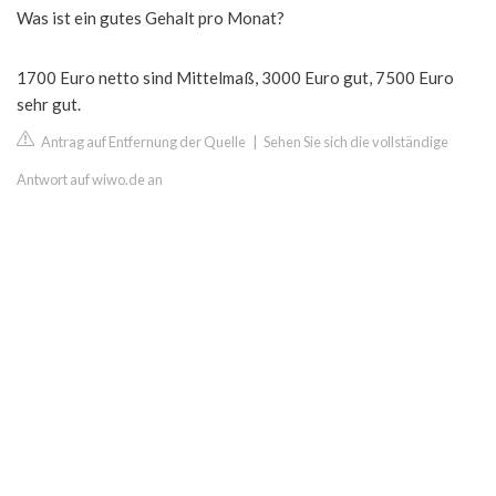
Was ist ein gutes Gehalt pro Monat?
1700 Euro netto sind Mittelmaß, 3000 Euro gut, 7500 Euro
sehr gut.
Antrag auf Entfernung der Quelle
|
Sehen Sie sich die vollständige
Antwort auf wiwo.de an