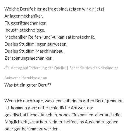
Welche Berufe hier gefragt sind, zeigen wir dir jetzt:
Anlagenmechaniker.
Fluggerätmechaniker.
Industrietechnologe.
Mechaniker Reifen- und Vulkanisationstechnik.
Duales Studium Ingenieurwesen.
Duales Studium Maschinenbau.
Zerspanungsmechaniker.
Antrag auf Entfernung der Quelle
|
Sehen Sie sich die vollständige
Antwort auf azubiyo.de an
Was ist ein guter Beruf?
Wenn ich nachfrage, was denn mit einem guten Beruf gemeint
ist, kommen ganz unterschiedliche Antworten:
gesellschaftliches Ansehen, hohes Einkommen, aber auch die
Möglichkeit, kreativ zu sein, zu helfen, ins Ausland zu gehen
oder gar berühmt zu werden.