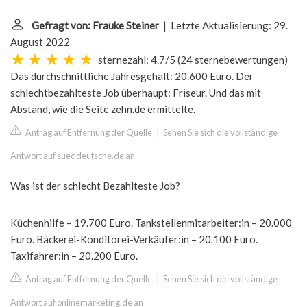
Gefragt von: Frauke Steiner
| Letzte Aktualisierung: 29.
August 2022
sternezahl: 4.7/5
(
24 sternebewertungen
)
Das durchschnittliche Jahresgehalt: 20.600 Euro. Der
schlechtbezahlteste Job überhaupt: Friseur. Und das mit
Abstand, wie die Seite zehn.de ermittelte.
Antrag auf Entfernung der Quelle
|
Sehen Sie sich die vollständige
Antwort auf sueddeutsche.de an
Was ist der schlecht Bezahlteste Job?
Küchenhilfe – 19.700 Euro. Tankstellenmitarbeiter:in – 20.000
Euro. Bäckerei-Konditorei-Verkäufer:in – 20.100 Euro.
Taxifahrer:in – 20.200 Euro.
Antrag auf Entfernung der Quelle
|
Sehen Sie sich die vollständige
Antwort auf onlinemarketing.de an