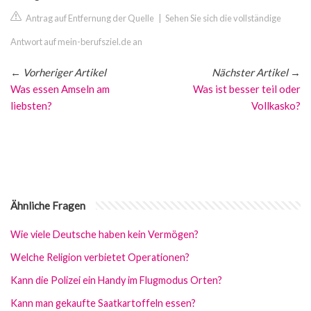
Antrag auf Entfernung der Quelle
|
Sehen Sie sich die vollständige
Antwort auf mein-berufsziel.de an
←
Vorheriger Artikel
Nächster Artikel
→
Was essen Amseln am
Was ist besser teil oder
liebsten?
Vollkasko?
Ähnliche Fragen
Wie viele Deutsche haben kein Vermögen?
Welche Religion verbietet Operationen?
Kann die Polizei ein Handy im Flugmodus Orten?
Kann man gekaufte Saatkartoffeln essen?