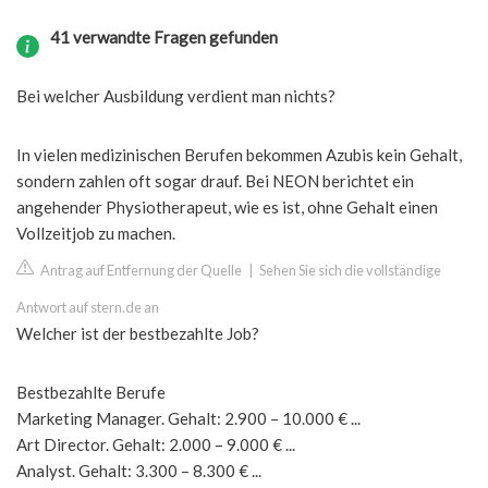
41 verwandte Fragen gefunden
Bei welcher Ausbildung verdient man nichts?
In vielen medizinischen Berufen bekommen Azubis kein Gehalt,
sondern zahlen oft sogar drauf. Bei NEON berichtet ein
angehender Physiotherapeut, wie es ist, ohne Gehalt einen
Vollzeitjob zu machen.
Antrag auf Entfernung der Quelle
|
Sehen Sie sich die vollständige
Antwort auf stern.de an
Welcher ist der bestbezahlte Job?
Bestbezahlte Berufe
Marketing Manager. Gehalt: 2.900 – 10.000 € ...
Art Director. Gehalt: 2.000 – 9.000 € ...
Analyst. Gehalt: 3.300 – 8.300 € ...