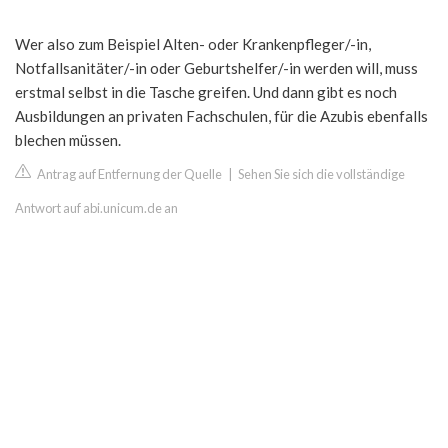
Wer also zum Beispiel Alten- oder Krankenpfleger/-in,
Notfallsanitäter/-in oder Geburtshelfer/-in werden will, muss
erstmal selbst in die Tasche greifen. Und dann gibt es noch
Ausbildungen an privaten Fachschulen, für die Azubis ebenfalls
blechen müssen.
Antrag auf Entfernung der Quelle
|
Sehen Sie sich die vollständige
Antwort auf abi.unicum.de an