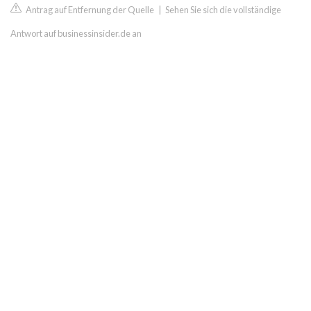
Antrag auf Entfernung der Quelle
|
Sehen Sie sich die vollständige
Antwort auf businessinsider.de an