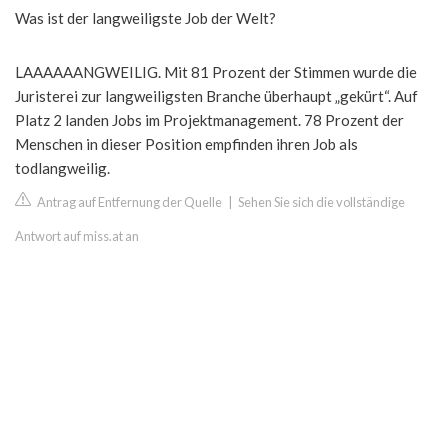
Was ist der langweiligste Job der Welt?
LAAAAAANGWEILIG. Mit 81 Prozent der Stimmen wurde die
Juristerei zur langweiligsten Branche überhaupt „gekürt“. Auf
Platz 2 landen Jobs im Projektmanagement. 78 Prozent der
Menschen in dieser Position empfinden ihren Job als
todlangweilig.
Antrag auf Entfernung der Quelle
|
Sehen Sie sich die vollständige
Antwort auf miss.at an