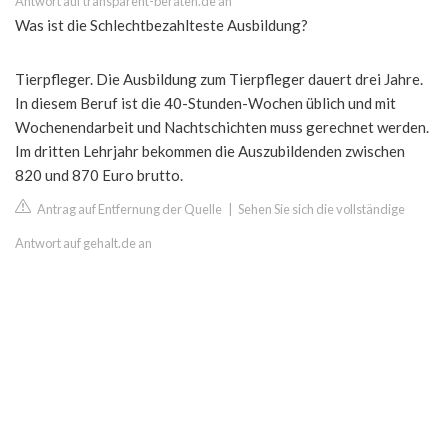
Antwort auf transparent-beraten.de an
Was ist die Schlechtbezahlteste Ausbildung?
Tierpfleger. Die Ausbildung zum Tierpfleger dauert drei Jahre.
In diesem Beruf ist die 40-Stunden-Wochen üblich und mit
Wochenendarbeit und Nachtschichten muss gerechnet werden.
Im dritten Lehrjahr bekommen die Auszubildenden zwischen
820 und 870 Euro brutto.
Antrag auf Entfernung der Quelle
|
Sehen Sie sich die vollständige
Antwort auf gehalt.de an