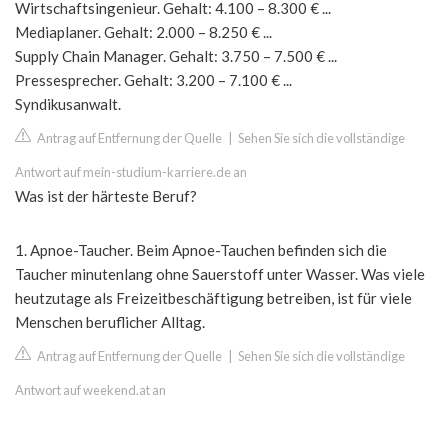
Wirtschaftsingenieur. Gehalt: 4.100 – 8.300 € ...
Mediaplaner. Gehalt: 2.000 – 8.250 € ...
Supply Chain Manager. Gehalt: 3.750 – 7.500 € ...
Pressesprecher. Gehalt: 3.200 – 7.100 € ...
Syndikusanwalt.
Antrag auf Entfernung der Quelle
|
Sehen Sie sich die vollständige
Antwort auf mein-studium-karriere.de an
Was ist der härteste Beruf?
1. Apnoe-Taucher. Beim Apnoe-Tauchen befinden sich die
Taucher minutenlang ohne Sauerstoff unter Wasser. Was viele
heutzutage als Freizeitbeschäftigung betreiben, ist für viele
Menschen beruflicher Alltag.
Antrag auf Entfernung der Quelle
|
Sehen Sie sich die vollständige
Antwort auf weekend.at an