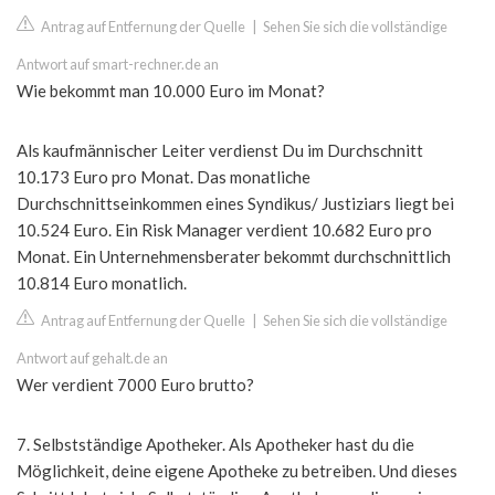
Antrag auf Entfernung der Quelle
|
Sehen Sie sich die vollständige
Antwort auf smart-rechner.de an
Wie bekommt man 10.000 Euro im Monat?
Als kaufmännischer Leiter verdienst Du im Durchschnitt
10.173 Euro pro Monat. Das monatliche
Durchschnittseinkommen eines Syndikus/ Justiziars liegt bei
10.524 Euro. Ein Risk Manager verdient 10.682 Euro pro
Monat. Ein Unternehmensberater bekommt durchschnittlich
10.814 Euro monatlich.
Antrag auf Entfernung der Quelle
|
Sehen Sie sich die vollständige
Antwort auf gehalt.de an
Wer verdient 7000 Euro brutto?
7. Selbstständige Apotheker. Als Apotheker hast du die
Möglichkeit, deine eigene Apotheke zu betreiben. Und dieses