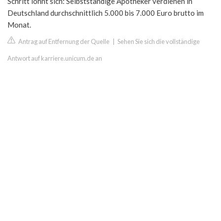
Schritt lohnt sich: Selbstständige Apotheker verdienen in
Deutschland durchschnittlich 5.000 bis 7.000 Euro brutto im
Monat.
Antrag auf Entfernung der Quelle
|
Sehen Sie sich die vollständige
Antwort auf karriere.unicum.de an