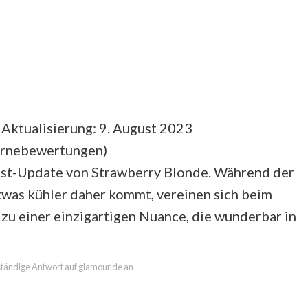
 Aktualisierung: 9. August 2023
ernebewertungen
)
bst-Update von Strawberry Blonde. Während der
twas kühler daher kommt, vereinen sich beim
zu einer einzigartigen Nuance, die wunderbar in
lständige Antwort auf glamour.de an