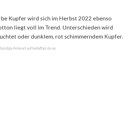
arbe Kupfer wird sich im Herbst 2022 ebenso
ton liegt voll im Trend. Unterschieden wird
euchtet oder dunklem, rot schimmerndem Kupfer.
ständige Antwort auf bellaffair.de an