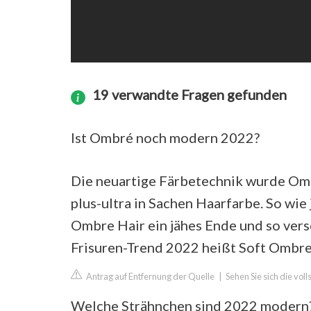
19 verwandte Fragen gefunden
Ist Ombré noch modern 2022?
Die neuartige Färbetechnik wurde Omb
plus-ultra in Sachen Haarfarbe. So wie
Ombre Hair ein jähes Ende und so versc
Frisuren-Trend 2022 heißt Soft Ombre
Antrag auf Entfernung der Quelle
|
Sehen Sie sich die vo
Welche Strähnchen sind 2022 modern