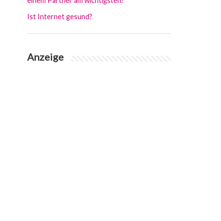
einem Partner am wichtigsten?
Ist Internet gesund?
Anzeige