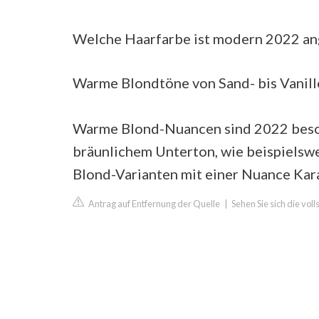
Welche Haarfarbe ist modern 2022 an
Warme Blondtöne von Sand- bis Vanil
Warme Blond-Nuancen sind 2022 beson
bräunlichem Unterton, wie beispielsw
Blond-Varianten mit einer Nuance Kara
Antrag auf Entfernung der Quelle
|
Sehen Sie sich die vol