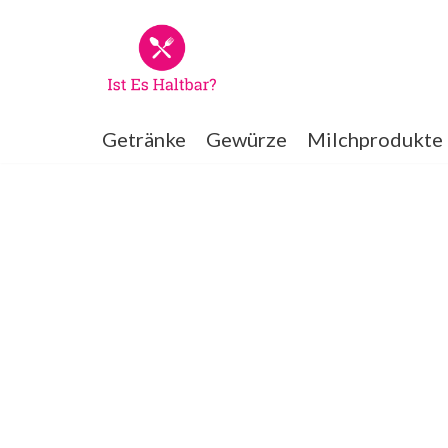
Zum
Inhalt
springen
Getränke
Gewürze
Milchprodukte