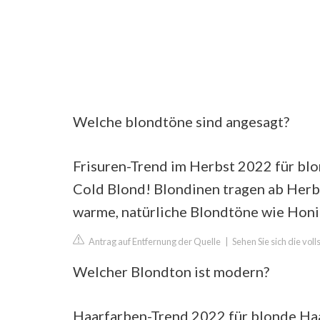
Welche blondtöne sind angesagt?
Frisuren-Trend im Herbst 2022 für blon
Cold Blond! Blondinen tragen ab Herb
warme, natürliche Blondtöne wie Honi
Antrag auf Entfernung der Quelle
|
Sehen Sie sich die vol
Welcher Blondton ist modern?
Haarfarben-Trend 2022 für blonde Ha