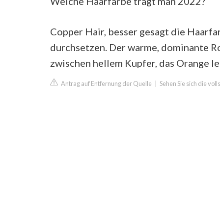
Welche Haarfarbe trägt man 2022?
Copper Hair, besser gesagt die Haarf
durchsetzen. Der warme, dominante Rot
zwischen hellem Kupfer, das Orange l
Antrag auf Entfernung der Quelle
|
Sehen Sie sich die voll