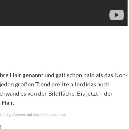
re Hair genannt und galt schon bald als das Non-
 jeden großen Trend ereilte allerdings auch
hwand es von der Bildfläche. Bis jetzt – der
 Hair.
llständige Antwort auf harpersbazaar.de an
?