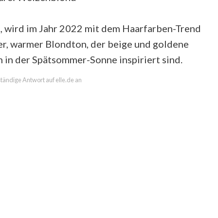
, wird im Jahr 2022 mit dem Haarfarben-Trend
er, warmer Blondton, der beige und goldene
 in der Spätsommer-Sonne inspiriert sind.
lständige Antwort auf elle.de an