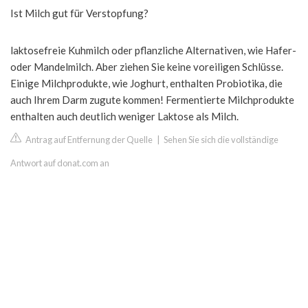
Ist Milch gut für Verstopfung?
laktosefreie Kuhmilch oder pflanzliche Alternativen, wie Hafer-
oder Mandelmilch. Aber ziehen Sie keine voreiligen Schlüsse.
Einige Milchprodukte, wie Joghurt, enthalten Probiotika, die
auch Ihrem Darm zugute kommen! Fermentierte Milchprodukte
enthalten auch deutlich weniger Laktose als Milch.
Antrag auf Entfernung der Quelle
|
Sehen Sie sich die vollständige
Antwort auf donat.com an