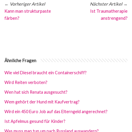
←
Vorheriger Artikel
Nächster Artikel
→
Kann man strukturpaste
Ist Traumatherapie
färben?
anstrengend?
Ähnliche Fragen
Wie viel Diesel braucht ein Containerschiff?
Wird Reiten verboten?
Wen hat sich Renata ausgesucht?
Wem gehört der Hund mit Kaufvertrag?
Wird ein 450 Euro Job auf das Elterngeld angerechnet?
Ist Apfelmus gesund für Kinder?
Was muss man tun um nach Russland auswandern?