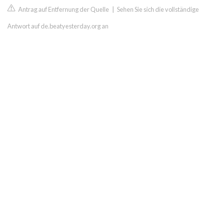
Antrag auf Entfernung der Quelle
|
Sehen Sie sich die vollständige
Antwort auf de.beatyesterday.org an