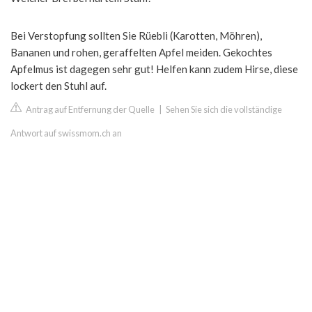
Bei Verstopfung sollten Sie Rüebli (Karotten, Möhren),
Bananen und rohen, geraffelten Apfel meiden. Gekochtes
Apfelmus ist dagegen sehr gut! Helfen kann zudem Hirse, diese
lockert den Stuhl auf.
Antrag auf Entfernung der Quelle
|
Sehen Sie sich die vollständige
Antwort auf swissmom.ch an