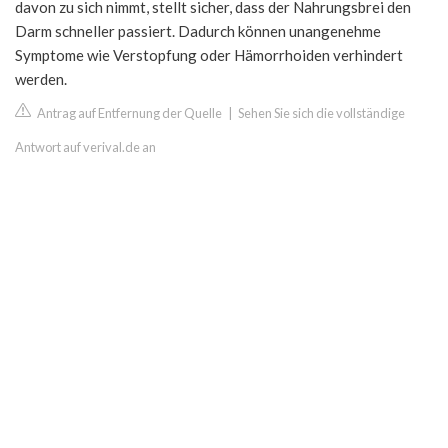
davon zu sich nimmt, stellt sicher, dass der Nahrungsbrei den
Darm schneller passiert. Dadurch können unangenehme
Symptome wie Verstopfung oder Hämorrhoiden verhindert
werden.
Antrag auf Entfernung der Quelle
|
Sehen Sie sich die vollständige
Antwort auf verival.de an