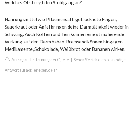
Welches Obst regt den Stuhlgang an?
Nahrungsmittel wie Pflaumensaft, getrocknete Feigen,
Sauerkraut oder Äpfel bringen deine Darmtätigkeit wieder in
Schwung. Auch Koffein und Tein können eine stimulierende
Wirkung auf den Darm haben. Bremsend können hingegen
Medikamente, Schokolade, Weißbrot oder Bananen wirken.
Antrag auf Entfernung der Quelle
|
Sehen Sie sich die vollständige
Antwort auf aok-erleben.de an