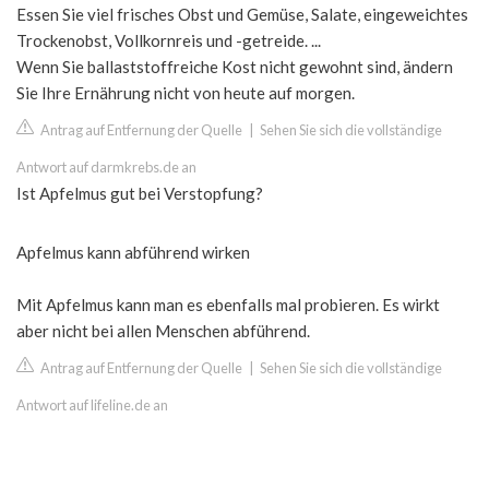
Essen Sie viel frisches Obst und Gemüse, Salate, eingeweichtes
Trockenobst, Vollkornreis und -getreide. ...
Wenn Sie ballaststoffreiche Kost nicht gewohnt sind, ändern
Sie Ihre Ernährung nicht von heute auf morgen.
Antrag auf Entfernung der Quelle
|
Sehen Sie sich die vollständige
Antwort auf darmkrebs.de an
Ist Apfelmus gut bei Verstopfung?
Apfelmus kann abführend wirken
Mit Apfelmus kann man es ebenfalls mal probieren. Es wirkt
aber nicht bei allen Menschen abführend.
Antrag auf Entfernung der Quelle
|
Sehen Sie sich die vollständige
Antwort auf lifeline.de an