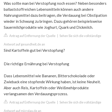
Was sollte man bei Verstopfung noch essen? Neben besonders
ballaststoffreichen Lebensmitteln können auch andere
Nahrungsmittel dazu beitragen, die Verdauung bei Obstipation
wieder in Schwung zu bringen. Dazu gehören beispielsweise
Sauermilchprodukte wie Joghurt, Quark und Dickmilch.
Antrag auf Entfernung der Quelle
|
Sehen Sie sich die vollständige
Antwort auf gesundheit.de an
Sind Kartoffeln gut bei Verstopfung?
Die richtige Ernährung bei Verstopfung
Dass Lebensmittel wie Bananen, Bitterschokolade oder
Zwieback eine stopfende Wirkung haben, ist keine Neuheit.
Aber auch Reis, Kartoffeln oder Weißmehlprodukte
verlangsamen den Verdauungsprozess.
Antrag auf Entfernung der Quelle
|
Sehen Sie sich die vollständige
Antwort auf microlax.de an