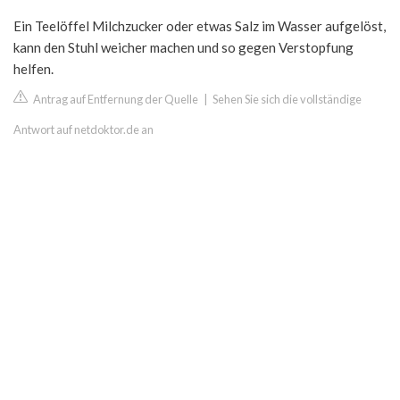
Ein Teelöffel Milchzucker oder etwas Salz im Wasser aufgelöst,
kann den Stuhl weicher machen und so gegen Verstopfung
helfen.
Antrag auf Entfernung der Quelle
|
Sehen Sie sich die vollständige
Antwort auf netdoktor.de an