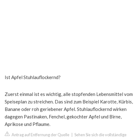
Ist Apfel Stuhlauflockernd?
Zuerst einmal ist es wichtig, alle stopfenden Lebensmittel vom
Speiseplan zu streichen. Das sind zum Beispiel Karotte, Kürbis,
Banane oder roh geriebener Apfel. Stuhlauflockernd wirken
dagegen Pastinaken, Fenchel, gekochter Apfel und Birne,
Aprikose und Pflaume.
Antrag auf Entfernung der Quelle
|
Sehen Sie sich die vollständige