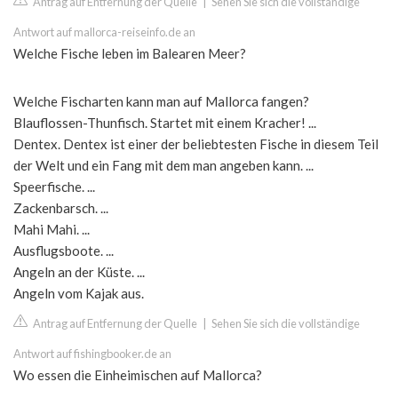
Antrag auf Entfernung der Quelle
|
Sehen Sie sich die vollständige
Antwort auf mallorca-reiseinfo.de an
Welche Fische leben im Balearen Meer?
Welche Fischarten kann man auf Mallorca fangen?
Blauflossen-Thunfisch. Startet mit einem Kracher! ...
Dentex. Dentex ist einer der beliebtesten Fische in diesem Teil
der Welt und ein Fang mit dem man angeben kann. ...
Speerfische. ...
Zackenbarsch. ...
Mahi Mahi. ...
Ausflugsboote. ...
Angeln an der Küste. ...
Angeln vom Kajak aus.
Antrag auf Entfernung der Quelle
|
Sehen Sie sich die vollständige
Antwort auf fishingbooker.de an
Wo essen die Einheimischen auf Mallorca?