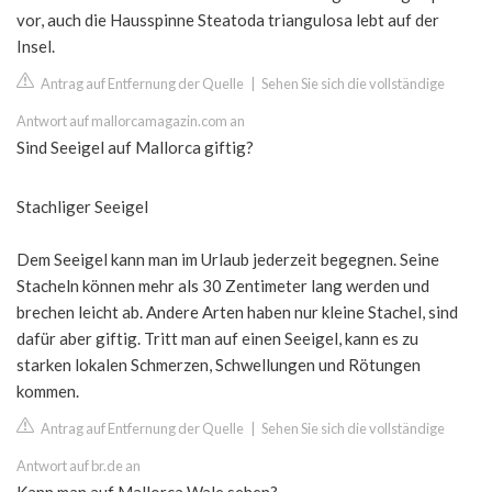
vor, auch die Hausspinne Steatoda triangulosa lebt auf der
Insel.
Antrag auf Entfernung der Quelle
|
Sehen Sie sich die vollständige
Antwort auf mallorcamagazin.com an
Sind Seeigel auf Mallorca giftig?
Stachliger Seeigel
Dem Seeigel kann man im Urlaub jederzeit begegnen. Seine
Stacheln können mehr als 30 Zentimeter lang werden und
brechen leicht ab. Andere Arten haben nur kleine Stachel, sind
dafür aber giftig. Tritt man auf einen Seeigel, kann es zu
starken lokalen Schmerzen, Schwellungen und Rötungen
kommen.
Antrag auf Entfernung der Quelle
|
Sehen Sie sich die vollständige
Antwort auf br.de an