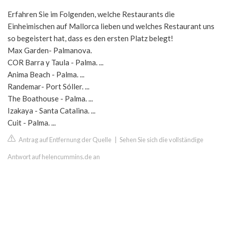
Erfahren Sie im Folgenden, welche Restaurants die
Einheimischen auf Mallorca lieben und welches Restaurant uns
so begeistert hat, dass es den ersten Platz belegt!
Max Garden- Palmanova.
COR Barra y Taula - Palma. ...
Anima Beach - Palma. ...
Randemar- Port Sóller. ...
The Boathouse - Palma. ...
Izakaya - Santa Catalina. ...
Cuit - Palma. ...
Antrag auf Entfernung der Quelle
|
Sehen Sie sich die vollständige
Antwort auf helencummins.de an