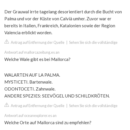
Der Grauwal irrte tagelang desorientiert durch die Bucht von
Palma und vor der Küste von Calvià umher. Zuvor war er
bereits in Italien, Frankreich, Katalonien sowie der Region
Valencia erblickt worden.
Antrag auf Entfernung der Quelle
|
Sehen Sie sich die vollständige
Antwort auf mallorcazeitung.es an
Welche Wale gibt es bei Mallorca?
WALARTEN AUF LA PALMA.
MYSTICETI. Bartenwale.
ODONTOCETI. Zahnwale.
ANDERE SPEZIES: SEEVÖGEL UND SCHILDKRÖTEN.
Antrag auf Entfernung der Quelle
|
Sehen Sie sich die vollständige
Antwort auf oceanexplorer.es an
Welche Orte auf Mallorca sind zu empfehlen?