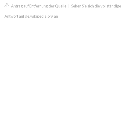
Antrag auf Entfernung der Quelle
|
Sehen Sie sich die vollständige
Antwort auf de.wikipedia.org an