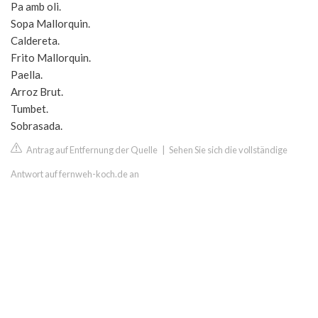
Pa amb oli.
Sopa Mallorquin.
Caldereta.
Frito Mallorquin.
Paella.
Arroz Brut.
Tumbet.
Sobrasada.
Antrag auf Entfernung der Quelle
|
Sehen Sie sich die vollständige
Antwort auf fernweh-koch.de an