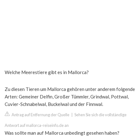
Welche Meerestiere gibt es in Mallorca?
Zu diesen Tieren um Mallorca gehören unter anderem folgende
Arten: Gemeiner Delfin, Großer Tümmler, Grindwal, Pottwal,
Cuvier-Schnabelwal, Buckelwal und der Finnwal.
Antrag auf Entfernung der Quelle
|
Sehen Sie sich die vollständige
Antwort auf mallorca-reiseinfo.de an
Was sollte man auf Mallorca unbedingt gesehen haben?