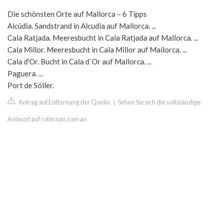
Die schönsten Orte auf Mallorca – 6 Tipps
Alcúdia. Sandstrand in Alcudia auf Mallorca. ...
Cala Ratjada. Meeresbucht in Cala Ratjada auf Mallorca. ...
Cala Millor. Meeresbucht in Cala Millor auf Mallorca. ...
Cala d'Or. Bucht in Cala d´Or auf Mallorca. ...
Paguera. ...
Port de Sóller.
Antrag auf Entfernung der Quelle
|
Sehen Sie sich die vollständige
Antwort auf robinson.com an