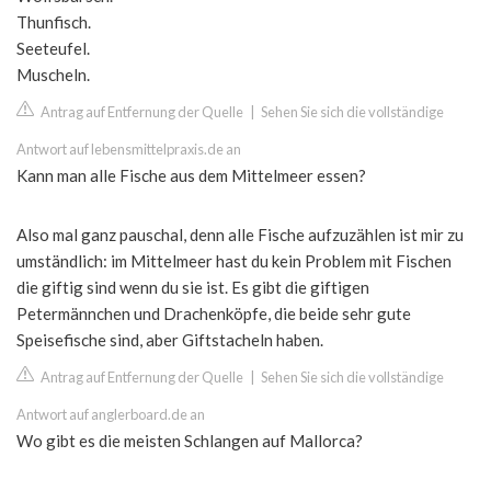
Thunfisch.
Seeteufel.
Muscheln.
Antrag auf Entfernung der Quelle
|
Sehen Sie sich die vollständige
Antwort auf lebensmittelpraxis.de an
Kann man alle Fische aus dem Mittelmeer essen?
Also mal ganz pauschal, denn alle Fische aufzuzählen ist mir zu
umständlich: im Mittelmeer hast du kein Problem mit Fischen
die giftig sind wenn du sie ist. Es gibt die giftigen
Petermännchen und Drachenköpfe, die beide sehr gute
Speisefische sind, aber Giftstacheln haben.
Antrag auf Entfernung der Quelle
|
Sehen Sie sich die vollständige
Antwort auf anglerboard.de an
Wo gibt es die meisten Schlangen auf Mallorca?