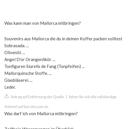
Was kann man von Mallorca mitbringen?
Souvenirs aus Mallorca die du in deinen Koffer packen solltest
Sobrasada. ...
Olivenöl. ...
Angel D'or Orangenlikör. ...
Tonfiguren Siurells de Fang (Tonpfeifen) ...
Mallorquinsche Stoffe. ...
Glasbläserei. ...
Leder.
Antrag auf Entfernung der Quelle
|
Sehen Sie sich die vollständige
Antwort auf barcelo.com an
Was darf ich von Mallorca mitbringen?