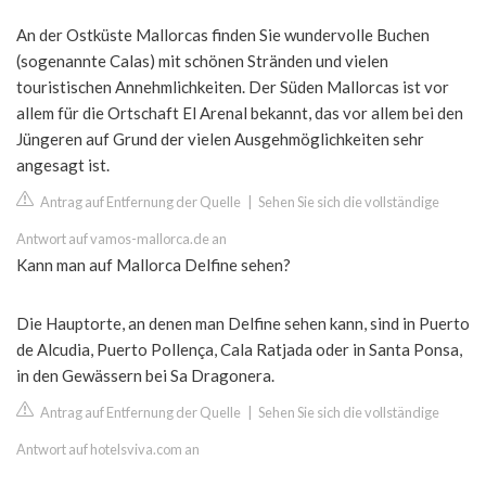
An der Ostküste Mallorcas finden Sie wundervolle Buchen
(sogenannte Calas) mit schönen Stränden und vielen
touristischen Annehmlichkeiten. Der Süden Mallorcas ist vor
allem für die Ortschaft El Arenal bekannt, das vor allem bei den
Jüngeren auf Grund der vielen Ausgehmöglichkeiten sehr
angesagt ist.
Antrag auf Entfernung der Quelle
|
Sehen Sie sich die vollständige
Antwort auf vamos-mallorca.de an
Kann man auf Mallorca Delfine sehen?
Die Hauptorte, an denen man Delfine sehen kann, sind in Puerto
de Alcudia, Puerto Pollença, Cala Ratjada oder in Santa Ponsa,
in den Gewässern bei Sa Dragonera.
Antrag auf Entfernung der Quelle
|
Sehen Sie sich die vollständige
Antwort auf hotelsviva.com an