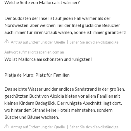
Welche Seite von Mallorca ist wärmer?
Der Südosten der Insel ist auf jeden Fall wärmer als der
Nordwesten, aber welchen Teil der Insel glückliche Besucher
auch immer für ihren Urlaub wählen, Sonne ist immer garantiert!
Antrag auf Entfernung der Quelle
|
Sehen Sie sich die vollständige
Antwort auf mallorcaspanien.com an
Wo ist Mallorca am schönsten und ruhigsten?
Platja de Muro: Platz für Familien
Das seichte Wasser und der endlose Sandstrand in der großen,
geschützten Bucht von Alcúdia bieten vor allem Familien mit
kleinen Kindern Badeglück. Der ruhigste Abschnitt liegt dort,
wo hinter dem Strand keine Hotels mehr stehen, sondern
Büsche und Bäume wachsen.
Antrag auf Entfernung der Quelle
|
Sehen Sie sich die vollständige