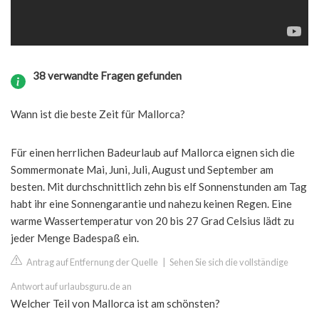
38 verwandte Fragen gefunden
Wann ist die beste Zeit für Mallorca?
Für einen herrlichen Badeurlaub auf Mallorca eignen sich die
Sommermonate Mai, Juni, Juli, August und September am
besten. Mit durchschnittlich zehn bis elf Sonnenstunden am Tag
habt ihr eine Sonnengarantie und nahezu keinen Regen. Eine
warme Wassertemperatur von 20 bis 27 Grad Celsius lädt zu
jeder Menge Badespaß ein.
Antrag auf Entfernung der Quelle
|
Sehen Sie sich die vollständige
Antwort auf urlaubsguru.de an
Welcher Teil von Mallorca ist am schönsten?