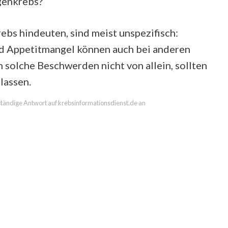
genkrebs?
ebs hindeuten, sind meist unspezifisch:
d Appetitmangel können auch bei anderen
solche Beschwerden nicht von allein, sollten
lassen.
llständige Antwort auf krebsinformationsdienst.de an