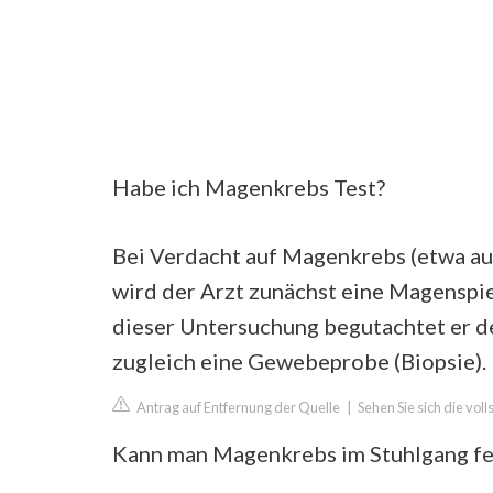
Habe ich Magenkrebs Test?
Bei Verdacht auf Magenkrebs (etwa a
wird der Arzt zunächst eine Magenspi
dieser Untersuchung begutachtet er d
zugleich eine Gewebeprobe (Biopsie).
Antrag auf Entfernung der Quelle
|
Sehen Sie sich die vol
Kann man Magenkrebs im Stuhlgang fe