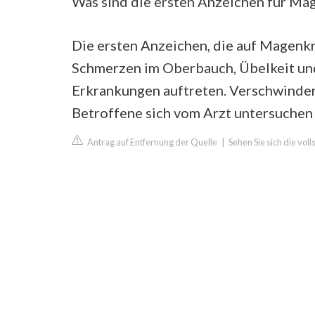
Was sind die ersten Anzeichen für Ma
Die ersten Anzeichen, die auf Magenkr
Schmerzen im Oberbauch, Übelkeit un
Erkrankungen auftreten. Verschwinden 
Betroffene sich vom Arzt untersuchen 
Antrag auf Entfernung der Quelle
|
Sehen Sie sich die vo