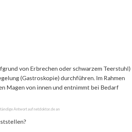
ufgrund von Erbrechen oder schwarzem Teerstuhl)
egelung (Gastroskopie) durchführen. Im Rahmen
en Magen von innen und entnimmt bei Bedarf
lständige Antwort auf netdoktor.de an
ststellen?