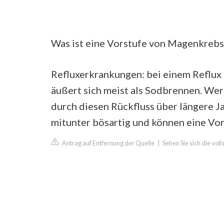
Was ist eine Vorstufe von Magenkrebs
Refluxerkrankungen: bei einem Reflux 
äußert sich meist als Sodbrennen. Wer
durch diesen Rückfluss über längere J
mitunter bösartig und können eine Vo
Antrag auf Entfernung der Quelle
|
Sehen Sie sich die vol