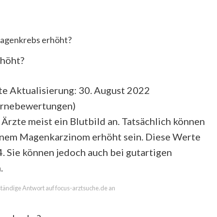
agenkrebs erhöht?
rhöht?
te Aktualisierung: 30. August 2022
ernebewertungen
)
Ärzte meist ein Blutbild an. Tatsächlich können
inem Magenkarzinom erhöht sein. Diese Werte
 Sie können jedoch auch bei gutartigen
.
lständige Antwort auf focus-arztsuche.de an