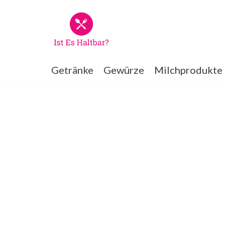
Zum
Inhalt
springen
Getränke
Gewürze
Milchprodukte