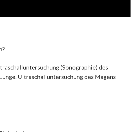
n?
ltraschalluntersuchung (Sonographie) des
unge. Ultraschalluntersuchung des Magens