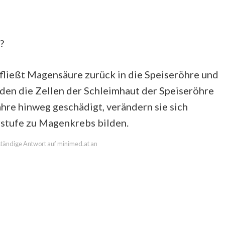
?
fließt Magensäure zurück in die Speiseröhre und
den die Zellen der Schleimhaut der Speiseröhre
ahre hinweg geschädigt, verändern sie sich
rstufe zu Magenkrebs bilden.
lständige Antwort auf minimed.at an