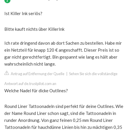
Ist Killer Ink seriös?
Bitte kauft nichts über KillerInk
Ich rate dringend davon ab dort Sachen zu bestellen. Habe mir
ein Netzteil für knapp 120 € angeschafft. Dieser Preis ist so
gar nicht gerechtfertigt. Bin gespannt wie lang es hält aber
wahrscheinlich nicht lange.
Antrag auf Entfernung der Quelle
|
Sehen Sie sich die vollständige
Antwort auf de.trustpilot.com an
Welche Nadel für dicke Outlines?
Round Liner Tattoonadeln sind perfekt für deine Outlines. Wie
der Name Round Liner schon sagt, sind die Tattoonadeln in
runder Anordnung. Von ganz feinen 0,25 mm Round Liner
Tattoonadeln für hauchdünne Linien bis hin zu mächtigen 0,35