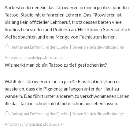
Am besten lernen Sie das Tätowieren in einem professionellen
Tattoo-Studio mit erfahrenen Lehrern. Das Tätowieren ist
bislang kein offizieller Lehrberuf, trotz dessen bieten viele
Studios Lehrstellen und Praktika an. Hier können Sie zusätzlich
viel beobachten und eine Menge von Fachleuten lernen.
Antrag auf Entfernung der Quelle
|
Sehen Sie sich die vollständige
Antwort auf praxistipps.focus.de an
Wie merkt man ob ein Tattoo zu tief gestochen ist?
Wählt der Tätowierer eine zu große Einstichtiefe, kann es
passieren, dass die Pigmente anfangen unter der Haut zu
wandern. Das führt unter anderem zu verschwommenen Linien,
die das Tattoo schnell nicht mehr schön aussehen lassen.
Antrag auf Entfernung der Quelle
|
Sehen Sie sich die vollständige
Antwort auf praxistipps.focus.de an