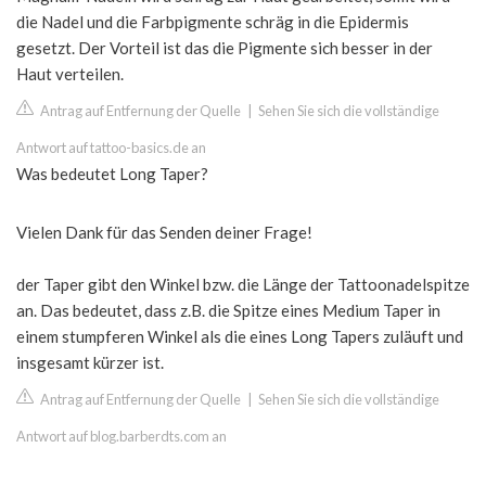
die Nadel und die Farbpigmente schräg in die Epidermis
gesetzt. Der Vorteil ist das die Pigmente sich besser in der
Haut verteilen.
Antrag auf Entfernung der Quelle
|
Sehen Sie sich die vollständige
Antwort auf tattoo-basics.de an
Was bedeutet Long Taper?
Vielen Dank für das Senden deiner Frage!
der Taper gibt den Winkel bzw. die Länge der Tattoonadelspitze
an. Das bedeutet, dass z.B. die Spitze eines Medium Taper in
einem stumpferen Winkel als die eines Long Tapers zuläuft und
insgesamt kürzer ist.
Antrag auf Entfernung der Quelle
|
Sehen Sie sich die vollständige
Antwort auf blog.barberdts.com an