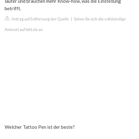
lauter und brauchen mehr Know-how, was die Einstellung
betrifft.
Antrag auf Entfernung der Quelle
|
Sehen Sie sich die vollständige
Antwort auf bild.de an
Welcher Tattoo Pen ist der beste?