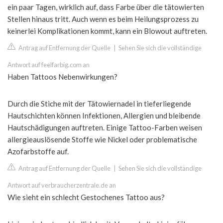
ein paar Tagen, wirklich auf, dass Farbe über die tätowierten
Stellen hinaus tritt. Auch wenn es beim Heilungsprozess zu
keinerlei Komplikationen kommt, kann ein Blowout auftreten.
Antrag auf Entfernung der Quelle
|
Sehen Sie sich die vollständige
Antwort auf feelfarbig.com an
Haben Tattoos Nebenwirkungen?
Durch die Stiche mit der Tätowiernadel in tieferliegende
Hautschichten können Infektionen, Allergien und bleibende
Hautschädigungen auftreten. Einige Tattoo-Farben weisen
allergieauslösende Stoffe wie Nickel oder problematische
Azofarbstoffe auf.
Antrag auf Entfernung der Quelle
|
Sehen Sie sich die vollständige
Antwort auf verbraucherzentrale.de an
Wie sieht ein schlecht Gestochenes Tattoo aus?