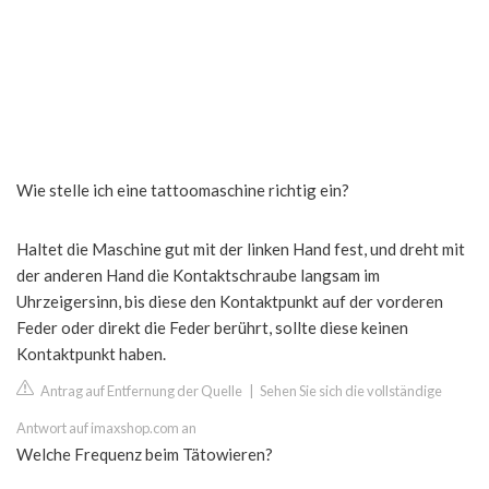
Wie stelle ich eine tattoomaschine richtig ein?
Haltet die Maschine gut mit der linken Hand fest, und dreht mit
der anderen Hand die Kontaktschraube langsam im
Uhrzeigersinn, bis diese den Kontaktpunkt auf der vorderen
Feder oder direkt die Feder berührt, sollte diese keinen
Kontaktpunkt haben.
Antrag auf Entfernung der Quelle
|
Sehen Sie sich die vollständige
Antwort auf imaxshop.com an
Welche Frequenz beim Tätowieren?