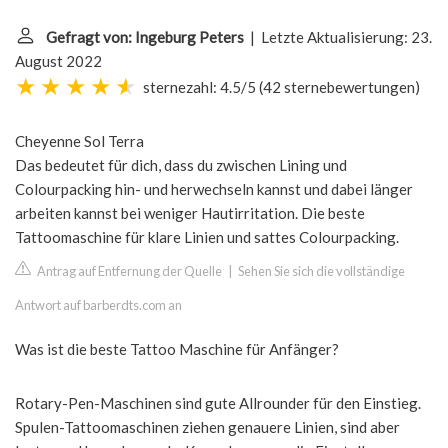
Gefragt von: Ingeburg Peters
| Letzte Aktualisierung: 23.
August 2022
sternezahl: 4.5/5
(
42 sternebewertungen
)
Cheyenne Sol Terra
Das bedeutet für dich, dass du zwischen Lining und
Colourpacking hin- und herwechseln kannst und dabei länger
arbeiten kannst bei weniger Hautirritation. Die beste
Tattoomaschine für klare Linien und sattes Colourpacking.
Antrag auf Entfernung der Quelle
|
Sehen Sie sich die vollständige
Antwort auf barberdts.com an
Was ist die beste Tattoo Maschine für Anfänger?
Rotary-Pen-Maschinen sind gute Allrounder für den Einstieg.
Spulen-Tattoomaschinen ziehen genauere Linien, sind aber