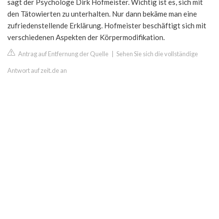
sagt der Psychologe Dirk Hofmeister. Wichtig ist es, sich mit
den Tätowierten zu unterhalten. Nur dann bekäme man eine
zufriedenstellende Erklärung. Hofmeister beschäftigt sich mit
verschiedenen Aspekten der Körpermodifikation.
Antrag auf Entfernung der Quelle
|
Sehen Sie sich die vollständige
Antwort auf zeit.de an