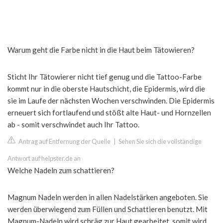
Warum geht die Farbe nicht in die Haut beim Tätowieren?
Sticht Ihr Tätowierer nicht tief genug und die Tattoo-Farbe
kommt nur in die oberste Hautschicht, die Epidermis, wird die
sie im Laufe der nächsten Wochen verschwinden. Die Epidermis
erneuert sich fortlaufend und stößt alte Haut- und Hornzellen
ab - somit verschwindet auch Ihr Tattoo.
Antrag auf Entfernung der Quelle
|
Sehen Sie sich die vollständige
Antwort auf helpster.de an
Welche Nadeln zum schattieren?
Magnum Nadeln werden in allen Nadelstärken angeboten. Sie
werden überwiegend zum Füllen und Schattieren benutzt. Mit
Magnum-Nadeln wird schräg zur Haut gearbeitet, somit wird