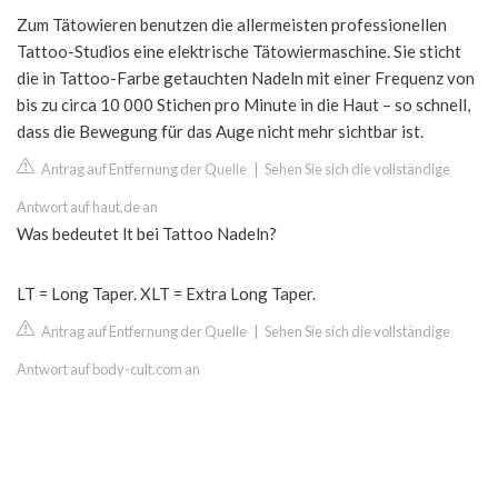
Zum Tätowieren benutzen die allermeisten professionellen
Tattoo-Studios eine elektrische Tätowiermaschine. Sie sticht
die in Tattoo-Farbe getauchten Nadeln mit einer Frequenz von
bis zu circa 10 000 Stichen pro Minute in die Haut – so schnell,
dass die Bewegung für das Auge nicht mehr sichtbar ist.
Antrag auf Entfernung der Quelle
|
Sehen Sie sich die vollständige
Antwort auf haut.de an
Was bedeutet lt bei Tattoo Nadeln?
LT = Long Taper. XLT = Extra Long Taper.
Antrag auf Entfernung der Quelle
|
Sehen Sie sich die vollständige
Antwort auf body-cult.com an