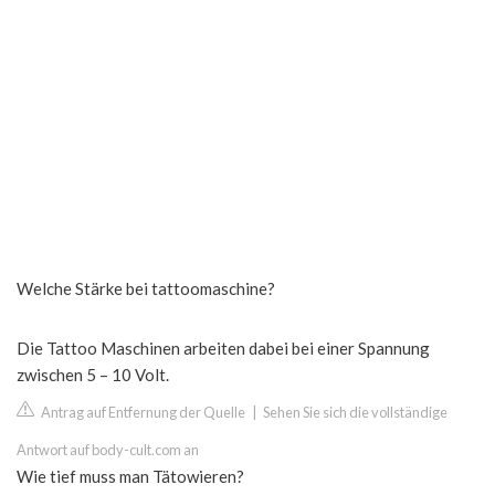
Welche Stärke bei tattoomaschine?
Die Tattoo Maschinen arbeiten dabei bei einer Spannung
zwischen 5 – 10 Volt.
Antrag auf Entfernung der Quelle
|
Sehen Sie sich die vollständige
Antwort auf body-cult.com an
Wie tief muss man Tätowieren?