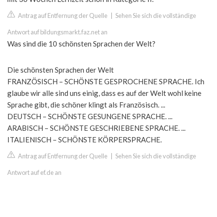
Antrag auf Entfernung der Quelle
|
Sehen Sie sich die vollständige
Antwort auf bildungsmarkt.faz.net an
Was sind die 10 schönsten Sprachen der Welt?
Die schönsten Sprachen der Welt
FRANZÖSISCH – SCHÖNSTE GESPROCHENE SPRACHE. Ich
glaube wir alle sind uns einig, dass es auf der Welt wohl keine
Sprache gibt, die schöner klingt als Französisch. ...
DEUTSCH – SCHÖNSTE GESUNGENE SPRACHE. ...
ARABISCH – SCHÖNSTE GESCHRIEBENE SPRACHE. ...
ITALIENISCH – SCHÖNSTE KÖRPERSPRACHE.
Antrag auf Entfernung der Quelle
|
Sehen Sie sich die vollständige
Antwort auf ef.de an