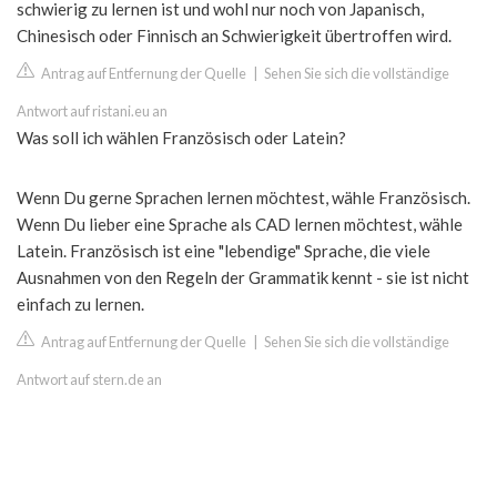
schwierig zu lernen ist und wohl nur noch von Japanisch,
Chinesisch oder Finnisch an Schwierigkeit übertroffen wird.
Antrag auf Entfernung der Quelle
|
Sehen Sie sich die vollständige
Antwort auf ristani.eu an
Was soll ich wählen Französisch oder Latein?
Wenn Du gerne Sprachen lernen möchtest, wähle Französisch.
Wenn Du lieber eine Sprache als CAD lernen möchtest, wähle
Latein. Französisch ist eine "lebendige" Sprache, die viele
Ausnahmen von den Regeln der Grammatik kennt - sie ist nicht
einfach zu lernen.
Antrag auf Entfernung der Quelle
|
Sehen Sie sich die vollständige
Antwort auf stern.de an