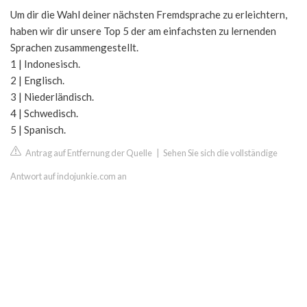
Um dir die Wahl deiner nächsten Fremdsprache zu erleichtern,
haben wir dir unsere Top 5 der am einfachsten zu lernenden
Sprachen zusammengestellt.
1 | Indonesisch.
2 | Englisch.
3 | Niederländisch.
4 | Schwedisch.
5 | Spanisch.
Antrag auf Entfernung der Quelle
|
Sehen Sie sich die vollständige
Antwort auf indojunkie.com an