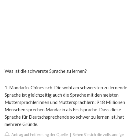
Was ist die schwerste Sprache zu lernen?
1. Mandarin-Chinesisch. Die wohl am schwersten zu lernende
Sprache ist gleichzeitig auch die Sprache mit den meisten
Muttersprachlerinnen und Muttersprachlern: 918 Millionen
Menschen sprechen Mandarin als Erstsprache. Dass diese
Sprache für Deutschsprechende so schwer zu lernen ist, hat
mehrere Gründe.
Antrag auf Entfernung der Quelle
|
Sehen Sie sich die vollständige