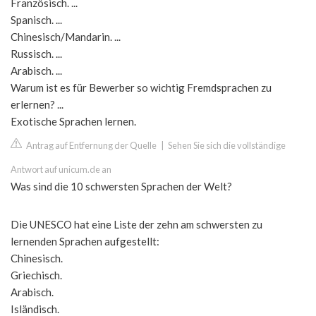
Französisch. ...
Spanisch. ...
Chinesisch/Mandarin. ...
Russisch. ...
Arabisch. ...
Warum ist es für Bewerber so wichtig Fremdsprachen zu
erlernen? ...
Exotische Sprachen lernen.
Antrag auf Entfernung der Quelle
|
Sehen Sie sich die vollständige
Antwort auf unicum.de an
Was sind die 10 schwersten Sprachen der Welt?
Die UNESCO hat eine Liste der zehn am schwersten zu
lernenden Sprachen aufgestellt:
Chinesisch.
Griechisch.
Arabisch.
Isländisch.