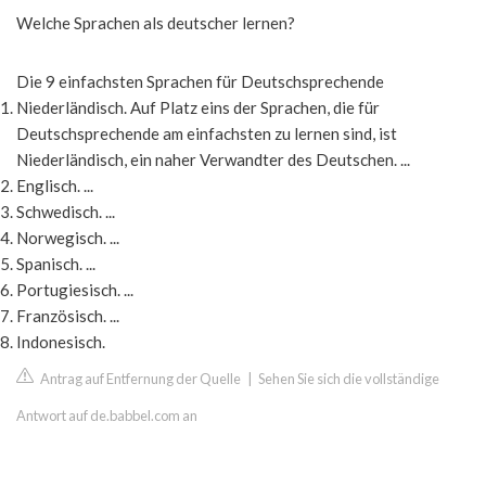
Welche Sprachen als deutscher lernen?
Die 9 einfachsten Sprachen für Deutschsprechende
Niederländisch. Auf Platz eins der Sprachen, die für
Deutschsprechende am einfachsten zu lernen sind, ist
Niederländisch, ein naher Verwandter des Deutschen. ...
Englisch. ...
Schwedisch. ...
Norwegisch. ...
Spanisch. ...
Portugiesisch. ...
Französisch. ...
Indonesisch.
Antrag auf Entfernung der Quelle
|
Sehen Sie sich die vollständige
Antwort auf de.babbel.com an