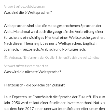
Antwort auf de.babbel.com an
Was sind die 5 Weltsprachen?
Weltsprachen sind also die meistgesprochenen Sprachen der
Welt. Manchmal wird auch die geografische Verbreitung einer
Sprache als ein wichtiges Merkmal einer Weltsprache gesehen.
Nach dieser Theorie gibt es nur 5 Weltsprachen: Englisch,
Spanisch, Französisch, Arabisch und Portugiesisch.
Antrag auf Entfernung der Quelle
|
Sehen Sie sich die vollständige
Antwort auf weltsprachen.net an
Was wird die nächste Weltsprache?
Französisch - die Sprache der Zukunft
Laut Experten ist Französisch die Sprache der Zukunft. Bis zum
Jahr 2050 wird es laut einer Studie der Investmentbank Natixis
aus dem Jahr 2017 einen unerwarteten Spitzenreiter unter den