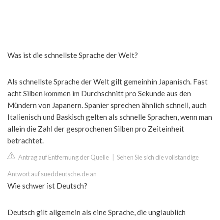
Was ist die schnellste Sprache der Welt?
Als schnellste Sprache der Welt gilt gemeinhin Japanisch. Fast
acht Silben kommen im Durchschnitt pro Sekunde aus den
Mündern von Japanern. Spanier sprechen ähnlich schnell, auch
Italienisch und Baskisch gelten als schnelle Sprachen, wenn man
allein die Zahl der gesprochenen Silben pro Zeiteinheit
betrachtet.
Antrag auf Entfernung der Quelle
|
Sehen Sie sich die vollständige
Antwort auf sueddeutsche.de an
Wie schwer ist Deutsch?
Deutsch gilt allgemein als eine Sprache, die unglaublich