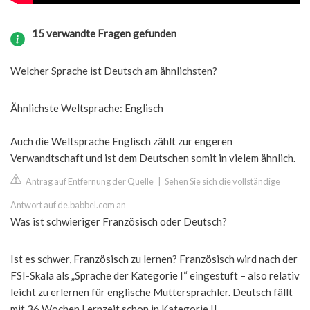
15 verwandte Fragen gefunden
Welcher Sprache ist Deutsch am ähnlichsten?
Ähnlichste Weltsprache: Englisch
Auch die Weltsprache Englisch zählt zur engeren
Verwandtschaft und ist dem Deutschen somit in vielem ähnlich.
Antrag auf Entfernung der Quelle
|
Sehen Sie sich die vollständige
Antwort auf de.babbel.com an
Was ist schwieriger Französisch oder Deutsch?
Ist es schwer, Französisch zu lernen? Französisch wird nach der
FSI-Skala als „Sprache der Kategorie I“ eingestuft – also relativ
leicht zu erlernen für englische Muttersprachler. Deutsch fällt
mit 36 Wochen Lernzeit schon in Kategorie II.