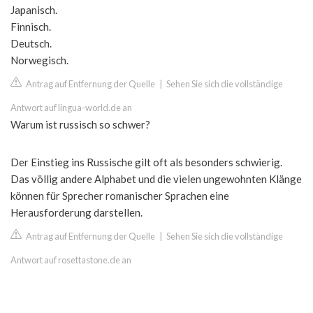
Japanisch.
Finnisch.
Deutsch.
Norwegisch.
Antrag auf Entfernung der Quelle
|
Sehen Sie sich die vollständige
Antwort auf lingua-world.de an
Warum ist russisch so schwer?
Der Einstieg ins Russische gilt oft als besonders schwierig.
Das völlig andere Alphabet und die vielen ungewohnten Klänge
können für Sprecher romanischer Sprachen eine
Herausforderung darstellen.
Antrag auf Entfernung der Quelle
|
Sehen Sie sich die vollständige
Antwort auf rosettastone.de an