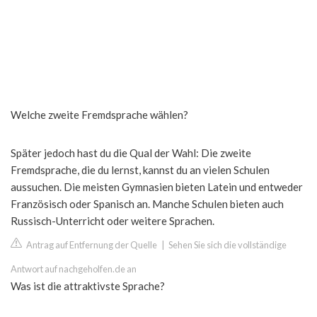
Welche zweite Fremdsprache wählen?
Später jedoch hast du die Qual der Wahl: Die zweite
Fremdsprache, die du lernst, kannst du an vielen Schulen
aussuchen. Die meisten Gymnasien bieten Latein und entweder
Französisch oder Spanisch an. Manche Schulen bieten auch
Russisch-Unterricht oder weitere Sprachen.
Antrag auf Entfernung der Quelle
|
Sehen Sie sich die vollständige
Antwort auf nachgeholfen.de an
Was ist die attraktivste Sprache?