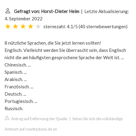
Gefragt von: Horst-Dieter Heim
| Letzte Aktualisierung:
4. September 2022
sternezahl: 4.1/5
(
40 sternebewertungen
)
8 nützliche Sprachen, die Sie jetzt lernen sollten!
Englisch. Vielleicht werden Sie überrascht sein, dass Englisch
nicht die am häufigsten gesprochene Sprache der Welt ist. ...
Chinesisch. ...
Spanisch. ...
Arabisch. ...
Französisch. ...
Deutsch. ...
Portugiesisch. ...
Russisch.
Antrag auf Entfernung der Quelle
|
Sehen Sie sich die vollständige
Antwort auf rosettastone.de an