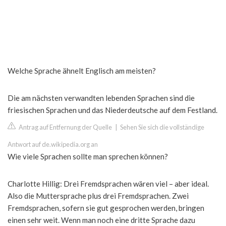
Welche Sprache ähnelt Englisch am meisten?
Die am nächsten verwandten lebenden Sprachen sind die
friesischen Sprachen und das Niederdeutsche auf dem Festland.
Antrag auf Entfernung der Quelle
|
Sehen Sie sich die vollständige
Antwort auf de.wikipedia.org an
Wie viele Sprachen sollte man sprechen können?
Charlotte Hillig: Drei Fremdsprachen wären viel – aber ideal.
Also die Muttersprache plus drei Fremdsprachen. Zwei
Fremdsprachen, sofern sie gut gesprochen werden, bringen
einen sehr weit. Wenn man noch eine dritte Sprache dazu