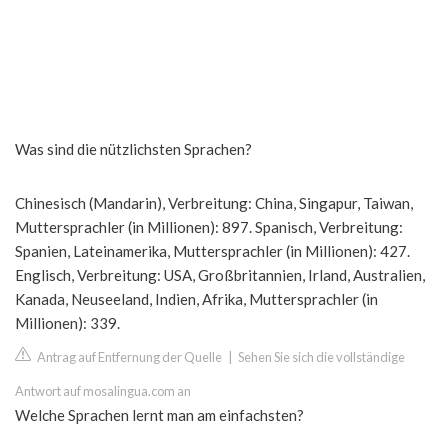
Was sind die nützlichsten Sprachen?
Chinesisch (Mandarin), Verbreitung: China, Singapur, Taiwan,
Muttersprachler (in Millionen): 897. Spanisch, Verbreitung:
Spanien, Lateinamerika, Muttersprachler (in Millionen): 427.
Englisch, Verbreitung: USA, Großbritannien, Irland, Australien,
Kanada, Neuseeland, Indien, Afrika, Muttersprachler (in
Millionen): 339.
Antrag auf Entfernung der Quelle
|
Sehen Sie sich die vollständige
Antwort auf mosalingua.com an
Welche Sprachen lernt man am einfachsten?