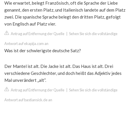
Wie erwartet, belegt Französisch, oft die Sprache der Liebe
genannt, den ersten Platz, und Italienisch landete auf dem Platz
zwei. Die spanische Sprache belegt den dritten Platz, gefolgt
von Englisch auf Platz vier.
Antrag auf Entfernung der Quelle
|
Sehen Sie sich die vollständige
Antwort auf ekapija.com an
Was ist der schwierigste deutsche Satz?
Der Mantel ist alt. Die Jacke ist alt. Das Haus ist alt. Drei
verschiedene Geschlechter, und doch heißt das Adjektiv jedes
Mal unverändert „alt“.
Antrag auf Entfernung der Quelle
|
Sehen Sie sich die vollständige
Antwort auf bastiansick.de an