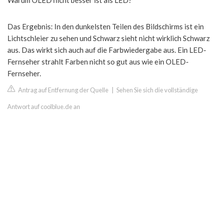
Warum OLED nicht besser ist als LED?
Das Ergebnis: In den dunkelsten Teilen des Bildschirms ist ein
Lichtschleier zu sehen und Schwarz sieht nicht wirklich Schwarz
aus. Das wirkt sich auch auf die Farbwiedergabe aus. Ein LED-
Fernseher strahlt Farben nicht so gut aus wie ein OLED-
Fernseher.
Antrag auf Entfernung der Quelle
|
Sehen Sie sich die vollständige
Antwort auf coolblue.de an