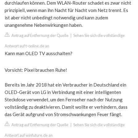
durchlaufen können. Dem WLAN-Router schadet es zwar nicht
prinzipiell, wenn man ihn Nacht für Nacht vom Netz trennt. Es
ist aber nicht unbedingt notwendig und kann zudem
unangenehme Nebenwirkungen haben.
Antrag auf Entfernung der Quelle
|
Sehen Sie sich die vollständige
Antwort auf t-online.de an
Kann man OLED TV ausschalten?
Vorsicht: Pixel brauchen Ruhe!
Bereits im Jahr 2018 hat ein Verbraucher in Deutschland ein
OLED-Gerät von LG in Verbindung mit einer intelligenten
Steckdose verwendet, um den Fernseher nach der Nutzung
vollständig zu deaktivieren. Damit wollte er verhindern, dass
das Gerät aufgrund von Stromschwankungen Feuer fängt.
Antrag auf Entfernung der Quelle
|
Sehen Sie sich die vollständige
Antwort auf winfuture.de an