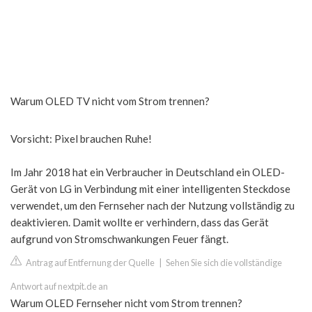
Warum OLED TV nicht vom Strom trennen?
Vorsicht: Pixel brauchen Ruhe!
Im Jahr 2018 hat ein Verbraucher in Deutschland ein OLED-
Gerät von LG in Verbindung mit einer intelligenten Steckdose
verwendet, um den Fernseher nach der Nutzung vollständig zu
deaktivieren. Damit wollte er verhindern, dass das Gerät
aufgrund von Stromschwankungen Feuer fängt.
Antrag auf Entfernung der Quelle
|
Sehen Sie sich die vollständige
Antwort auf nextpit.de an
Warum OLED Fernseher nicht vom Strom trennen?