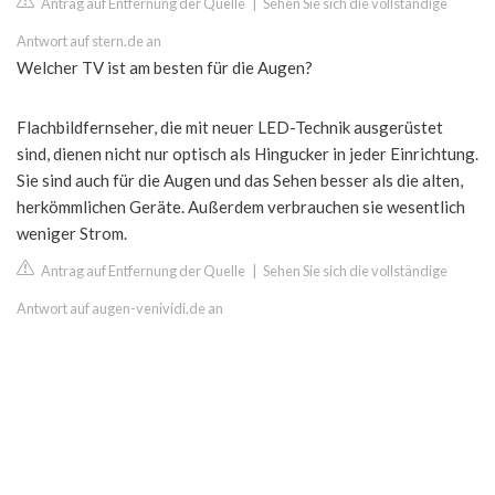
Antrag auf Entfernung der Quelle
|
Sehen Sie sich die vollständige
Antwort auf stern.de an
Welcher TV ist am besten für die Augen?
Flachbildfernseher, die mit neuer LED-Technik ausgerüstet
sind, dienen nicht nur optisch als Hingucker in jeder Einrichtung.
Sie sind auch für die Augen und das Sehen besser als die alten,
herkömmlichen Geräte. Außerdem verbrauchen sie wesentlich
weniger Strom.
Antrag auf Entfernung der Quelle
|
Sehen Sie sich die vollständige
Antwort auf augen-venividi.de an