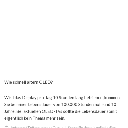
Wie schnell altern OLED?
Wird das Display pro Tag 10 Stunden lang betrieben, kommen
Sie bei einer Lebensdauer von 100.000 Stunden auf rund 10
Jahre. Bei aktuellen OLED-TVs sollte die Lebensdauer somit
eigentlich kein Thema mehr sein.
Antrag auf Entfernung der Quelle
|
Sehen Sie sich die vollständige