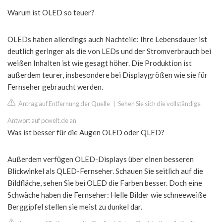
Warum ist OLED so teuer?
OLEDs haben allerdings auch Nachteile: Ihre Lebensdauer ist
deutlich geringer als die von LEDs und der Stromverbrauch bei
weißen Inhalten ist wie gesagt höher. Die Produktion ist
außerdem teurer, insbesondere bei Displaygrößen wie sie für
Fernseher gebraucht werden.
Antrag auf Entfernung der Quelle
|
Sehen Sie sich die vollständige
Antwort auf pcwelt.de an
Was ist besser für die Augen OLED oder QLED?
Außerdem verfügen OLED-Displays über einen besseren
Blickwinkel als QLED-Fernseher. Schauen Sie seitlich auf die
Bildfläche, sehen Sie bei OLED die Farben besser. Doch eine
Schwäche haben die Fernseher: Helle Bilder wie schneeweiße
Berggipfel stellen sie meist zu dunkel dar.