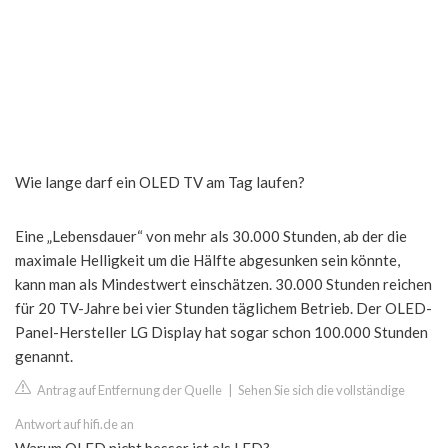
Wie lange darf ein OLED TV am Tag laufen?
Eine „Lebensdauer“ von mehr als 30.000 Stunden, ab der die
maximale Helligkeit um die Hälfte abgesunken sein könnte,
kann man als Mindestwert einschätzen. 30.000 Stunden reichen
für 20 TV-Jahre bei vier Stunden täglichem Betrieb. Der OLED-
Panel-Hersteller LG Display hat sogar schon 100.000 Stunden
genannt.
Antrag auf Entfernung der Quelle
|
Sehen Sie sich die vollständige
Antwort auf hifi.de an