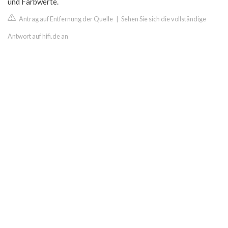
und Farbwerte.
Antrag auf Entfernung der Quelle
|
Sehen Sie sich die vollständige
Antwort auf hifi.de an