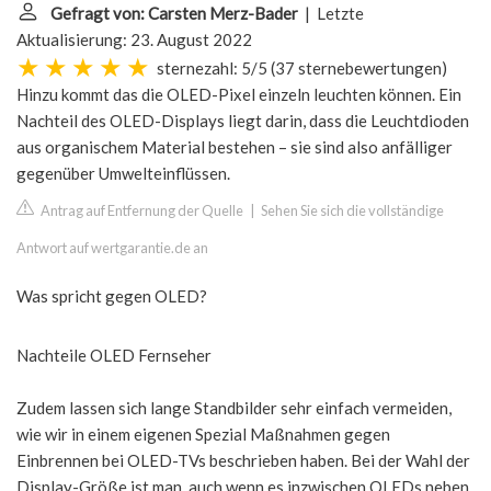
Gefragt von: Carsten Merz-Bader
| Letzte
Aktualisierung: 23. August 2022
sternezahl: 5/5
(
37 sternebewertungen
)
Hinzu kommt das die OLED-Pixel einzeln leuchten können. Ein
Nachteil des OLED-Displays liegt darin, dass die Leuchtdioden
aus organischem Material bestehen – sie sind also anfälliger
gegenüber Umwelteinflüssen.
Antrag auf Entfernung der Quelle
|
Sehen Sie sich die vollständige
Antwort auf wertgarantie.de an
Was spricht gegen OLED?
Nachteile OLED Fernseher
Zudem lassen sich lange Standbilder sehr einfach vermeiden,
wie wir in einem eigenen Spezial Maßnahmen gegen
Einbrennen bei OLED-TVs beschrieben haben. Bei der Wahl der
Display-Größe ist man, auch wenn es inzwischen OLEDs neben