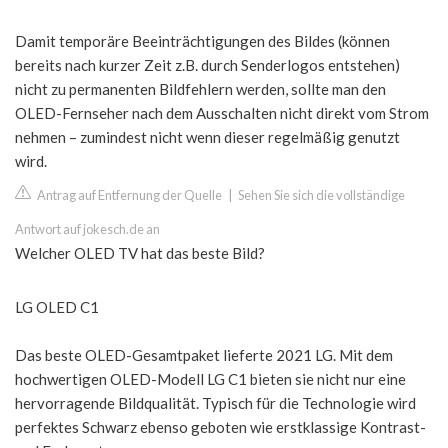
Damit temporäre Beeinträchtigungen des Bildes (können
bereits nach kurzer Zeit z.B. durch Senderlogos entstehen)
nicht zu permanenten Bildfehlern werden, sollte man den
OLED-Fernseher nach dem Ausschalten nicht direkt vom Strom
nehmen – zumindest nicht wenn dieser regelmäßig genutzt
wird.
Antrag auf Entfernung der Quelle
|
Sehen Sie sich die vollständige
Antwort auf jokesch.de an
Welcher OLED TV hat das beste Bild?
LG OLED C1
Das beste OLED-Gesamtpaket lieferte 2021 LG. Mit dem
hochwertigen OLED-Modell LG C1 bieten sie nicht nur eine
hervorragende Bildqualität. Typisch für die Technologie wird
perfektes Schwarz ebenso geboten wie erstklassige Kontrast-