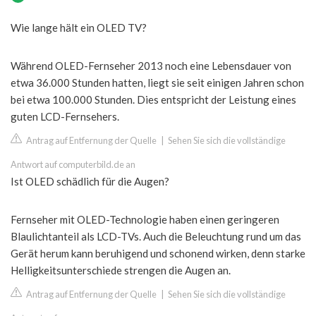
Wie lange hält ein OLED TV?
Während OLED-Fernseher 2013 noch eine Lebensdauer von
etwa 36.000 Stunden hatten, liegt sie seit einigen Jahren schon
bei etwa 100.000 Stunden. Dies entspricht der Leistung eines
guten LCD-Fernsehers.
Antrag auf Entfernung der Quelle
|
Sehen Sie sich die vollständige
Antwort auf computerbild.de an
Ist OLED schädlich für die Augen?
Fernseher mit OLED-Technologie haben einen geringeren
Blaulichtanteil als LCD-TVs. Auch die Beleuchtung rund um das
Gerät herum kann beruhigend und schonend wirken, denn starke
Helligkeitsunterschiede strengen die Augen an.
Antrag auf Entfernung der Quelle
|
Sehen Sie sich die vollständige