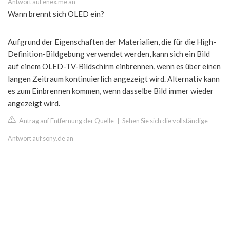
Antwort auf enex.me an
Wann brennt sich OLED ein?
Aufgrund der Eigenschaften der Materialien, die für die High-
Definition-Bildgebung verwendet werden, kann sich ein Bild
auf einem OLED-TV-Bildschirm einbrennen, wenn es über einen
langen Zeitraum kontinuierlich angezeigt wird. Alternativ kann
es zum Einbrennen kommen, wenn dasselbe Bild immer wieder
angezeigt wird.
Antrag auf Entfernung der Quelle
|
Sehen Sie sich die vollständige
Antwort auf sony.de an