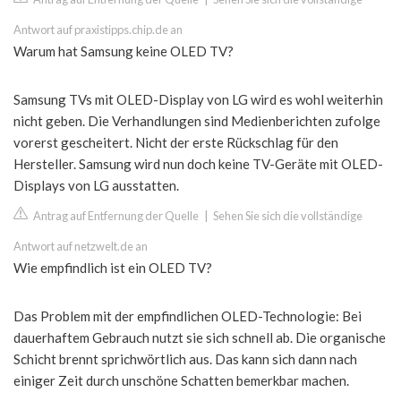
Antwort auf praxistipps.chip.de an
Warum hat Samsung keine OLED TV?
Samsung TVs mit OLED-Display von LG wird es wohl weiterhin
nicht geben. Die Verhandlungen sind Medienberichten zufolge
vorerst gescheitert. Nicht der erste Rückschlag für den
Hersteller. Samsung wird nun doch keine TV-Geräte mit OLED-
Displays von LG ausstatten.
Antrag auf Entfernung der Quelle
|
Sehen Sie sich die vollständige
Antwort auf netzwelt.de an
Wie empfindlich ist ein OLED TV?
Das Problem mit der empfindlichen OLED-Technologie: Bei
dauerhaftem Gebrauch nutzt sie sich schnell ab. Die organische
Schicht brennt sprichwörtlich aus. Das kann sich dann nach
einiger Zeit durch unschöne Schatten bemerkbar machen.