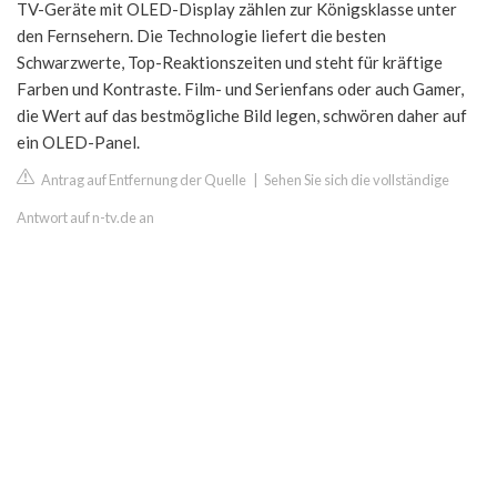
TV-Geräte mit OLED-Display zählen zur Königsklasse unter
den Fernsehern. Die Technologie liefert die besten
Schwarzwerte, Top-Reaktionszeiten und steht für kräftige
Farben und Kontraste. Film- und Serienfans oder auch Gamer,
die Wert auf das bestmögliche Bild legen, schwören daher auf
ein OLED-Panel.
Antrag auf Entfernung der Quelle
|
Sehen Sie sich die vollständige
Antwort auf n-tv.de an