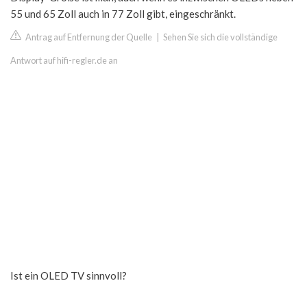
55 und 65 Zoll auch in 77 Zoll gibt, eingeschränkt.
Antrag auf Entfernung der Quelle
|
Sehen Sie sich die vollständige
Antwort auf hifi-regler.de an
Ist ein OLED TV sinnvoll?