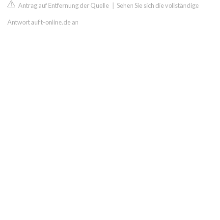
Antrag auf Entfernung der Quelle
|
Sehen Sie sich die vollständige
Antwort auf t-online.de an