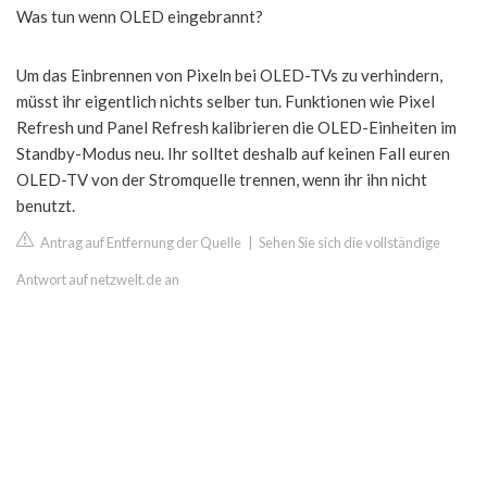
Was tun wenn OLED eingebrannt?
Um das Einbrennen von Pixeln bei OLED-TVs zu verhindern,
müsst ihr eigentlich nichts selber tun. Funktionen wie Pixel
Refresh und Panel Refresh kalibrieren die OLED-Einheiten im
Standby-Modus neu. Ihr solltet deshalb auf keinen Fall euren
OLED-TV von der Stromquelle trennen, wenn ihr ihn nicht
benutzt.
Antrag auf Entfernung der Quelle
|
Sehen Sie sich die vollständige
Antwort auf netzwelt.de an