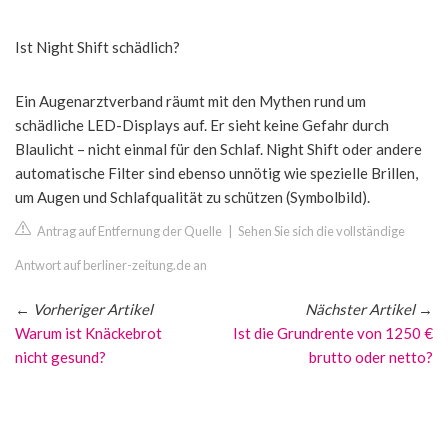
Ist Night Shift schädlich?
Ein Augenarztverband räumt mit den Mythen rund um
schädliche LED-Displays auf. Er sieht keine Gefahr durch
Blaulicht – nicht einmal für den Schlaf. Night Shift oder andere
automatische Filter sind ebenso unnötig wie spezielle Brillen,
um Augen und Schlafqualität zu schützen (Symbolbild).
Antrag auf Entfernung der Quelle
|
Sehen Sie sich die vollständige
Antwort auf berliner-zeitung.de an
←
Vorheriger Artikel
Nächster Artikel
→
Warum ist Knäckebrot
Ist die Grundrente von 1250 €
nicht gesund?
brutto oder netto?