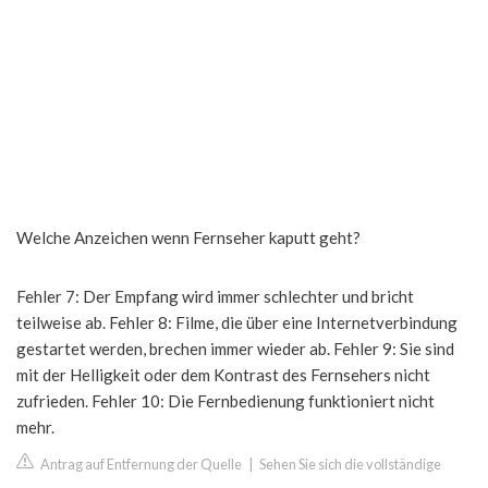
Welche Anzeichen wenn Fernseher kaputt geht?
Fehler 7: Der Empfang wird immer schlechter und bricht
teilweise ab. Fehler 8: Filme, die über eine Internetverbindung
gestartet werden, brechen immer wieder ab. Fehler 9: Sie sind
mit der Helligkeit oder dem Kontrast des Fernsehers nicht
zufrieden. Fehler 10: Die Fernbedienung funktioniert nicht
mehr.
Antrag auf Entfernung der Quelle
|
Sehen Sie sich die vollständige