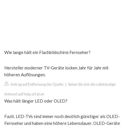
Wie lange hält ein Flachbildschirm Fernseher?
Hersteller moderner TV-Geräte locken Jahr für Jahr mit
höheren Auflösungen.
Antrag auf Entfernung der Quelle
|
Sehen Sie sich die vollständige
Antwort auf help.orf.at an
Was hält länger LED oder OLED?
Fazit. LED-TVs sind immer noch deutlich günstiger als OLED-
Fernseher und haben eine höhere Lebensdauer. OLED-Geräte