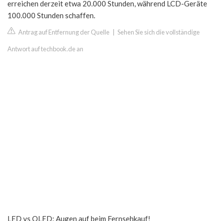
erreichen derzeit etwa 20.000 Stunden, während LCD-Geräte
100.000 Stunden schaffen.
Antrag auf Entfernung der Quelle
|
Sehen Sie sich die vollständige
Antwort auf techbook.de an
LED vs OLED: Augen auf beim Fernsehkauf!