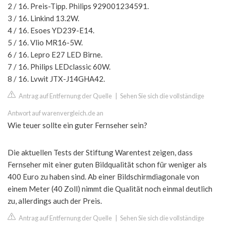
2 / 16. Preis-Tipp. Philips 929001234591.
3 / 16. Linkind 13.2W.
4 / 16. Esoes YD239-E14.
5 / 16. Vlio MR16-5W.
6 / 16. Lepro E27 LED Birne.
7 / 16. Philips LEDclassic 60W.
8 / 16. Lvwit JTX-J14GHA42.
Antrag auf Entfernung der Quelle
|
Sehen Sie sich die vollständige
Antwort auf warenvergleich.de an
Wie teuer sollte ein guter Fernseher sein?
Die aktuellen Tests der Stiftung Warentest zeigen, dass
Fernseher mit einer guten Bildqualität schon für weniger als
400 Euro zu haben sind. Ab einer Bildschirmdiagonale von
einem Meter (40 Zoll) nimmt die Qualität noch einmal deutlich
zu, allerdings auch der Preis.
Antrag auf Entfernung der Quelle
|
Sehen Sie sich die vollständige