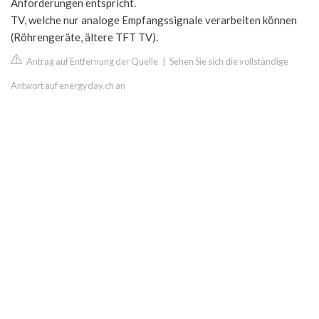
Anforderungen entspricht.
TV, welche nur analoge Empfangssignale verarbeiten können
(Röhrengeräte, ältere TFT TV).
Antrag auf Entfernung der Quelle
|
Sehen Sie sich die vollständige
Antwort auf energyday.ch an