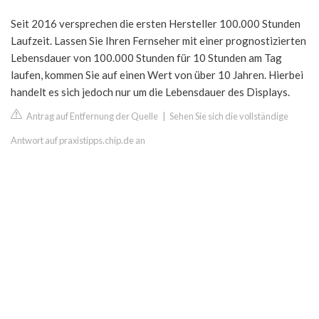
Seit 2016 versprechen die ersten Hersteller 100.000 Stunden
Laufzeit. Lassen Sie Ihren Fernseher mit einer prognostizierten
Lebensdauer von 100.000 Stunden für 10 Stunden am Tag
laufen, kommen Sie auf einen Wert von über 10 Jahren. Hierbei
handelt es sich jedoch nur um die Lebensdauer des Displays.
Antrag auf Entfernung der Quelle
|
Sehen Sie sich die vollständige
Antwort auf praxistipps.chip.de an