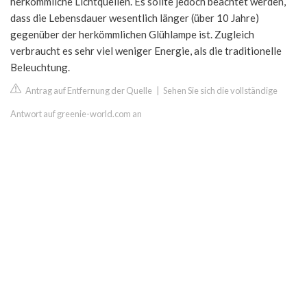
herkömmliche Lichtquellen. Es sollte jedoch beachtet werden,
dass die Lebensdauer wesentlich länger (über 10 Jahre)
gegenüber der herkömmlichen Glühlampe ist. Zugleich
verbraucht es sehr viel weniger Energie, als die traditionelle
Beleuchtung.
Antrag auf Entfernung der Quelle
|
Sehen Sie sich die vollständige
Antwort auf greenie-world.com an