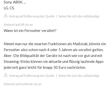
Sony. A80K. ...
LG. CS.
Antrag auf Entfernung der Quelle
|
Sehen Sie sich die vollständige
Antwort auf hifi.de an
Wann ist ein Fernseher veraltet?
Nimmt man nur die smarten Funktionen als Maßstab, könnte ein
Fernseher also schon nach 4 oder 5 Jahren als veraltet gelten.
Aber: Die Bildqualität der Geräte ist nach wie vor gut und mit
Steaming-Sticks können sie aktuelle und flüssig laufende Apps
jederzeit ganz leicht für knapp 30 Euro nachrüsten.
Antrag auf Entfernung der Quelle
|
Sehen Sie sich die vollständige
Antwort auf techbook.de an