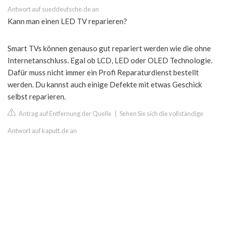
Antwort auf sueddeutsche.de an
Kann man einen LED TV reparieren?
Smart TVs können genauso gut repariert werden wie die ohne
Internetanschluss. Egal ob LCD, LED oder OLED Technologie.
Dafür muss nicht immer ein Profi Reparaturdienst bestellt
werden. Du kannst auch einige Defekte mit etwas Geschick
selbst reparieren.
Antrag auf Entfernung der Quelle
|
Sehen Sie sich die vollständige
Antwort auf kaputt.de an