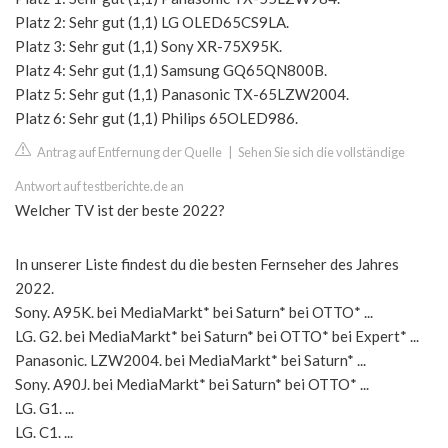
Platz 2: Sehr gut (1,1) LG OLED65CS9LA.
Platz 3: Sehr gut (1,1) Sony XR-75X95K.
Platz 4: Sehr gut (1,1) Samsung GQ65QN800B.
Platz 5: Sehr gut (1,1) Panasonic TX-65LZW2004.
Platz 6: Sehr gut (1,1) Philips 65OLED986.
Antrag auf Entfernung der Quelle
|
Sehen Sie sich die vollständige
Antwort auf testberichte.de an
Welcher TV ist der beste 2022?
In unserer Liste findest du die besten Fernseher des Jahres
2022.
Sony. A95K. bei MediaMarkt* bei Saturn* bei OTTO* ...
LG. G2. bei MediaMarkt* bei Saturn* bei OTTO* bei Expert* ...
Panasonic. LZW2004. bei MediaMarkt* bei Saturn* ...
Sony. A90J. bei MediaMarkt* bei Saturn* bei OTTO* ...
LG. G1. ...
LG. C1. ...