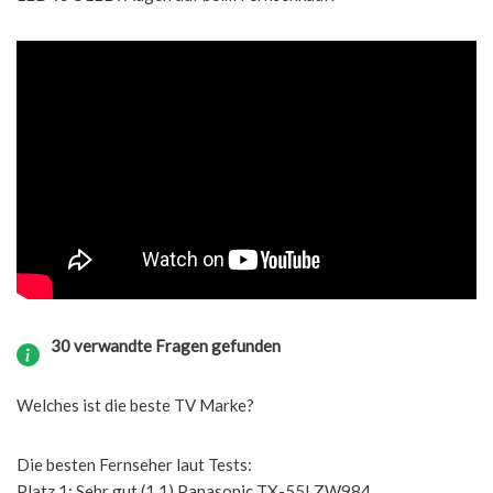
30 verwandte Fragen gefunden
Welches ist die beste TV Marke?
Die besten Fernseher laut Tests:
Platz 1: Sehr gut (1,1) Panasonic TX-55LZW984.