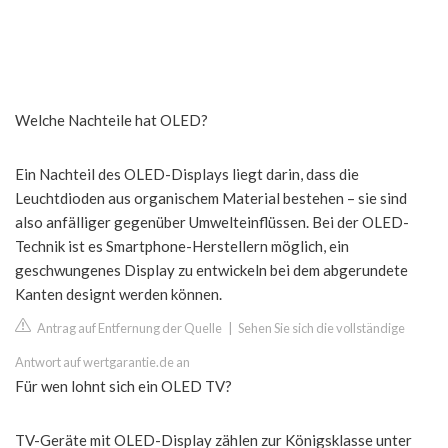
Welche Nachteile hat OLED?
Ein Nachteil des OLED-Displays liegt darin, dass die
Leuchtdioden aus organischem Material bestehen – sie sind
also anfälliger gegenüber Umwelteinflüssen. Bei der OLED-
Technik ist es Smartphone-Herstellern möglich, ein
geschwungenes Display zu entwickeln bei dem abgerundete
Kanten designt werden können.
Antrag auf Entfernung der Quelle
|
Sehen Sie sich die vollständige
Antwort auf wertgarantie.de an
Für wen lohnt sich ein OLED TV?
TV-Geräte mit OLED-Display zählen zur Königsklasse unter