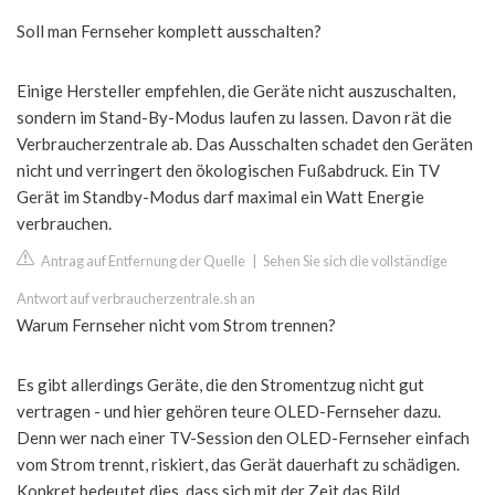
Soll man Fernseher komplett ausschalten?
Einige Hersteller empfehlen, die Geräte nicht auszuschalten,
sondern im Stand-By-Modus laufen zu lassen. Davon rät die
Verbraucherzentrale ab. Das Ausschalten schadet den Geräten
nicht und verringert den ökologischen Fußabdruck. Ein TV
Gerät im Standby-Modus darf maximal ein Watt Energie
verbrauchen.
Antrag auf Entfernung der Quelle
|
Sehen Sie sich die vollständige
Antwort auf verbraucherzentrale.sh an
Warum Fernseher nicht vom Strom trennen?
Es gibt allerdings Geräte, die den Stromentzug nicht gut
vertragen - und hier gehören teure OLED-Fernseher dazu.
Denn wer nach einer TV-Session den OLED-Fernseher einfach
vom Strom trennt, riskiert, das Gerät dauerhaft zu schädigen.
Konkret bedeutet dies, dass sich mit der Zeit das Bild