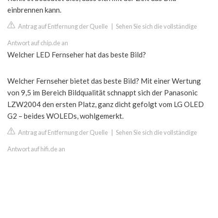
einbrennen kann.
Antrag auf Entfernung der Quelle
|
Sehen Sie sich die vollständige
Antwort auf chip.de an
Welcher LED Fernseher hat das beste Bild?
Welcher Fernseher bietet das beste Bild? Mit einer Wertung
von 9,5 im Bereich Bildqualität schnappt sich der Panasonic
LZW2004 den ersten Platz, ganz dicht gefolgt vom LG OLED
G2 – beides WOLEDs, wohlgemerkt.
Antrag auf Entfernung der Quelle
|
Sehen Sie sich die vollständige
Antwort auf hifi.de an