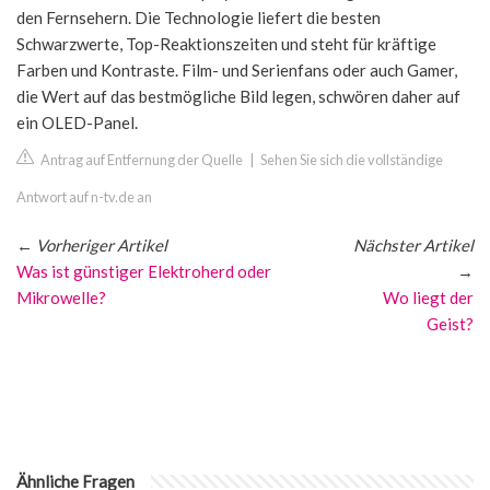
den Fernsehern. Die Technologie liefert die besten
Schwarzwerte, Top-Reaktionszeiten und steht für kräftige
Farben und Kontraste. Film- und Serienfans oder auch Gamer,
die Wert auf das bestmögliche Bild legen, schwören daher auf
ein OLED-Panel.
Antrag auf Entfernung der Quelle
|
Sehen Sie sich die vollständige
Antwort auf n-tv.de an
←
Vorheriger Artikel
Nächster Artikel
Was ist günstiger Elektroherd oder
→
Mikrowelle?
Wo liegt der
Geist?
Ähnliche Fragen