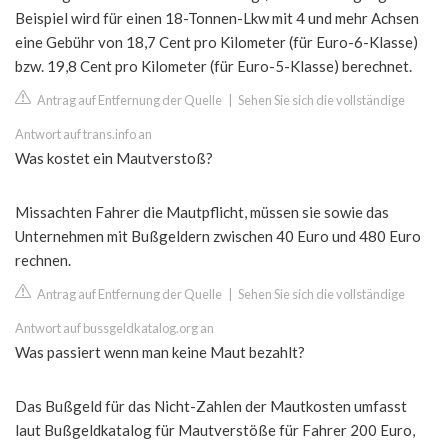
Beispiel wird für einen 18-Tonnen-Lkw mit 4 und mehr Achsen
eine Gebühr von 18,7 Cent pro Kilometer (für Euro-6-Klasse)
bzw. 19,8 Cent pro Kilometer (für Euro-5-Klasse) berechnet.
Antrag auf Entfernung der Quelle
|
Sehen Sie sich die vollständige
Antwort auf trans.info an
Was kostet ein Mautverstoß?
Missachten Fahrer die Mautpflicht, müssen sie sowie das
Unternehmen mit Bußgeldern zwischen 40 Euro und 480 Euro
rechnen.
Antrag auf Entfernung der Quelle
|
Sehen Sie sich die vollständige
Antwort auf bussgeldkatalog.org an
Was passiert wenn man keine Maut bezahlt?
Das Bußgeld für das Nicht-Zahlen der Mautkosten umfasst
laut Bußgeldkatalog für Mautverstöße für Fahrer 200 Euro,