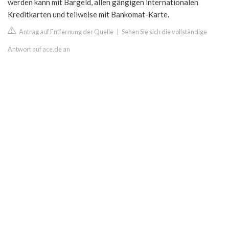
werden kann mit Bargeld, allen gängigen internationalen
Kreditkarten und teilweise mit Bankomat-Karte.
Antrag auf Entfernung der Quelle
|
Sehen Sie sich die vollständige
Antwort auf ace.de an