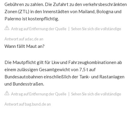
Gebühren zu zahlen. Die Zufahrt zu den verkehrsbeschränkten
Zonen (ZTL) in den Innenstädten von Mailand, Bologna und
Palermo ist kostenpflichtig.
Antrag auf Entfernung der Quelle
|
Sehen Sie sich die vollständige
Antwort auf adac.de an
Wann fällt Maut an?
Die Mautpflicht gilt für Lkw und Fahrzeugkombinationen ab
einem zulässigen Gesamtgewicht von 7,5 t auf
Bundesautobahnen einschließlich der Tank- und Rastanlagen
und Bundesstraßen.
Antrag auf Entfernung der Quelle
|
Sehen Sie sich die vollständige
Antwort auf bag.bund.de an