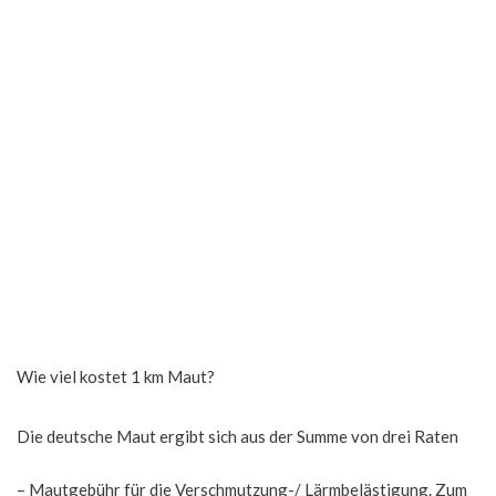
Wie viel kostet 1 km Maut?
Die deutsche Maut ergibt sich aus der Summe von drei Raten
– Mautgebühr für die Verschmutzung-/ Lärmbelästigung. Zum