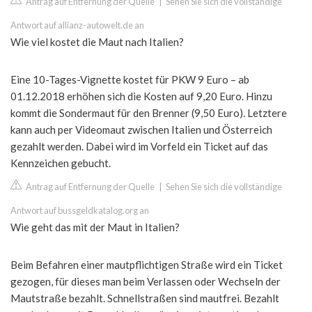
Antrag auf Entfernung der Quelle
|
Sehen Sie sich die vollständige
Antwort auf allianz-autowelt.de an
Wie viel kostet die Maut nach Italien?
Eine 10-Tages-Vignette kostet für PKW 9 Euro – ab
01.12.2018 erhöhen sich die Kosten auf 9,20 Euro. Hinzu
kommt die Sondermaut für den Brenner (9,50 Euro). Letztere
kann auch per Videomaut zwischen Italien und Österreich
gezahlt werden. Dabei wird im Vorfeld ein Ticket auf das
Kennzeichen gebucht.
Antrag auf Entfernung der Quelle
|
Sehen Sie sich die vollständige
Antwort auf bussgeldkatalog.org an
Wie geht das mit der Maut in Italien?
Beim Befahren einer mautpflichtigen Straße wird ein Ticket
gezogen, für dieses man beim Verlassen oder Wechseln der
Mautstraße bezahlt. Schnellstraßen sind mautfrei. Bezahlt