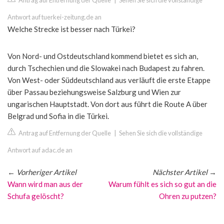
Antrag auf Entfernung der Quelle
|
Sehen Sie sich die vollständige
Antwort auf tuerkei-zeitung.de an
Welche Strecke ist besser nach Türkei?
Von Nord- und Ostdeutschland kommend bietet es sich an,
durch Tschechien und die Slowakei nach Budapest zu fahren.
Von West- oder Süddeutschland aus verläuft die erste Etappe
über Passau beziehungsweise Salzburg und Wien zur
ungarischen Hauptstadt. Von dort aus führt die Route A über
Belgrad und Sofia in die Türkei.
Antrag auf Entfernung der Quelle
|
Sehen Sie sich die vollständige
Antwort auf adac.de an
←
Vorheriger Artikel
Nächster Artikel
→
Wann wird man aus der
Warum fühlt es sich so gut an die
Schufa gelöscht?
Ohren zu putzen?