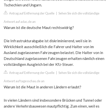
Tschechien und Ungarn.
Antrag auf Entfernung der Quelle
|
Sehen Sie sich die vollständige
Antwort auf adac.de an
Warum ist die deutsche Maut rechtswidrig?
Die Infrastrukturabgabe ist diskriminierend, weil sie in
Wirklichkeit ausschließlich die Fahrer und Halter von im
Ausland zugelassenen Fahrzeugen belastet. Die Halter von in
Deutschland zugelassenen Fahrzeugen erhalten nämlich einen
vollständigen Ausgleich bei der Kfz-Steuer.
Antrag auf Entfernung der Quelle
|
Sehen Sie sich die vollständige
Antwort auf tagesschau.de an
Warum ist die Maut in anderen Ländern erlaubt?
In vielen Ländern sind insbesondere Brücken und Tunnel oder
andere Verkehrsbauwesen mautpflichtig. Zum einen, weil es