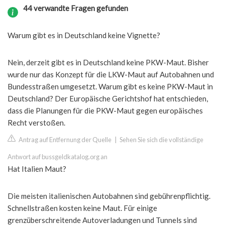
44 verwandte Fragen gefunden
Warum gibt es in Deutschland keine Vignette?
Nein, derzeit gibt es in Deutschland keine PKW-Maut. Bisher
wurde nur das Konzept für die LKW-Maut auf Autobahnen und
Bundesstraßen umgesetzt. Warum gibt es keine PKW-Maut in
Deutschland? Der Europäische Gerichtshof hat entschieden,
dass die Planungen für die PKW-Maut gegen europäisches
Recht verstoßen.
Antrag auf Entfernung der Quelle
|
Sehen Sie sich die vollständige
Antwort auf bussgeldkatalog.org an
Hat Italien Maut?
Die meisten italienischen Autobahnen sind gebührenpflichtig.
Schnellstraßen kosten keine Maut. Für einige
grenzüberschreitende Autoverladungen und Tunnels sind