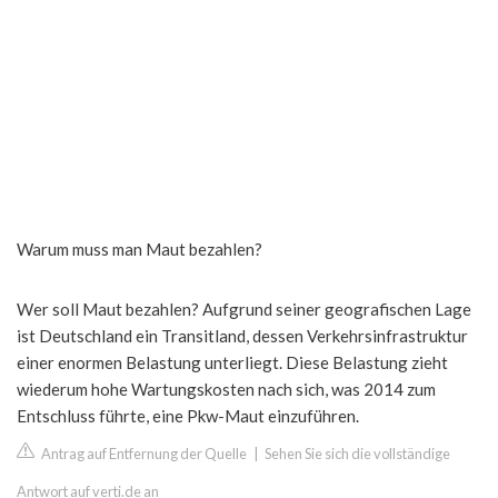
Warum muss man Maut bezahlen?
Wer soll Maut bezahlen? Aufgrund seiner geografischen Lage
ist Deutschland ein Transitland, dessen Verkehrsinfrastruktur
einer enormen Belastung unterliegt. Diese Belastung zieht
wiederum hohe Wartungskosten nach sich, was 2014 zum
Entschluss führte, eine Pkw-Maut einzuführen.
Antrag auf Entfernung der Quelle
|
Sehen Sie sich die vollständige
Antwort auf verti.de an