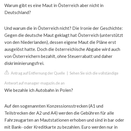
Warum gibt es eine Maut in Österreich aber nicht in
Deutschland?
Und warum die in Österreich nicht? Die Ironie der Geschichte:
Gegen die deutsche Maut geklagt hat Österreich (unterstützt
von den Niederlanden), dessen eigene Maut die Pläne erst
ausgelöst hatte. Doch die österreichische Abgabe wird auch
von Österreichern bezahlt, ohne Steuerrabatt und daher
diskriminierungsfrei.
Antrag auf Entfernung der Quelle
|
Sehen Sie sich die vollständige
Antwort auf manager-magazin.de an
Wie bezahle ich Autobahn in Polen?
Auf den sogenannten Konzessionsstrecken (A1 und
Teilstrecken der A2 und A4) werden die Gebühren für alle
Fahrzeugarten an Mautstationen erhoben und sind in bar oder
mit Bank- oder Kreditkarte zu bezahlen. Euro werden nur in