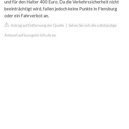
und für den Halter 400 Euro. Da die Verkehrssicherheit nicht
beeinträchtigt wird, fallen jedoch keine Punkte in Flensburg
oder ein Fahrverbot an.
Antrag auf Entfernung der Quelle
|
Sehen Sie sich die vollständige
Antwort auf bussgeld-info.de an