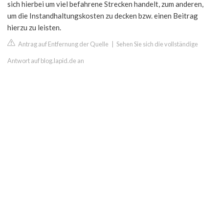
sich hierbei um viel befahrene Strecken handelt, zum anderen,
um die Instandhaltungskosten zu decken bzw. einen Beitrag
hierzu zu leisten.
Antrag auf Entfernung der Quelle
|
Sehen Sie sich die vollständige
Antwort auf blog.lapid.de an