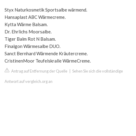
Styx Naturkosmetik Sportsalbe wärmend.
Hansaplast ABC Wärmecreme.
Kytta Wärme Balsam.
Dr. Ehrlichs Moorsalbe.
Tiger Balm Rot N Balsam.
Finalgon Wärmesalbe DUO.
Sanct Bernhard Wärmende Kräutercreme.
CristinenMoor Teufelskralle WärmeCreme.
Antrag auf Entfernung der Quelle
|
Sehen Sie sich die vollständige
Antwort auf vergleich.org an