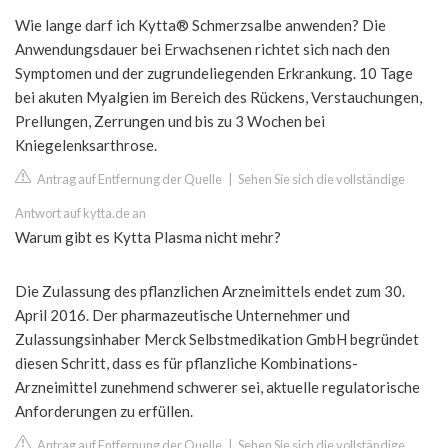
Wie lange darf ich Kytta® Schmerzsalbe anwenden? Die
Anwendungsdauer bei Erwachsenen richtet sich nach den
Symptomen und der zugrundeliegenden Erkrankung. 10 Tage
bei akuten Myalgien im Bereich des Rückens, Verstauchungen,
Prellungen, Zerrungen und bis zu 3 Wochen bei
Kniegelenksarthrose.
Antrag auf Entfernung der Quelle
|
Sehen Sie sich die vollständige
Antwort auf kytta.de an
Warum gibt es Kytta Plasma nicht mehr?
Die Zulassung des pflanzlichen Arzneimittels endet zum 30.
April 2016. Der pharmazeutische Unternehmer und
Zulassungsinhaber Merck Selbstmedikation GmbH begründet
diesen Schritt, dass es für pflanzliche Kombinations-
Arzneimittel zunehmend schwerer sei, aktuelle regulatorische
Anforderungen zu erfüllen.
Antrag auf Entfernung der Quelle
|
Sehen Sie sich die vollständige