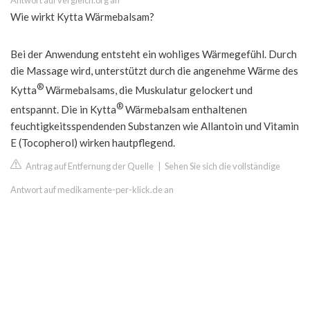
Antwort auf vergleich.org an
Wie wirkt Kytta Wärmebalsam?
Bei der Anwendung entsteht ein wohliges Wärmegefühl. Durch
die Massage wird, unterstützt durch die angenehme Wärme des
®
Kytta
Wärmebalsams, die Muskulatur gelockert und
®
entspannt. Die in Kytta
Wärmebalsam enthaltenen
feuchtigkeitsspendenden Substanzen wie Allantoin und Vitamin
E (Tocopherol) wirken hautpflegend.
Antrag auf Entfernung der Quelle
|
Sehen Sie sich die vollständige
Antwort auf medikamente-per-klick.de an