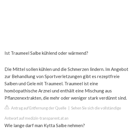
Ist Traumeel Salbe kühlend oder wärmend?
Die Mittel sollen kühlen und die Schmerzen lindern. Im Angebot
zur Behandlung von Sportverletzungen gibt es rezeptfreie
Salben und Gele mit Traumeel. Traumeel ist eine
homöopathische Arznei und enthält eine Mischung aus
Pflanzenextrakten, die mehr oder weniger stark verdünnt sind.
Antrag auf Entfernung der Quelle
|
Sehen Sie sich die vollständige
Antwort auf medizin-transparent.at an
Wie lange darf man Kytta Salbe nehmen?