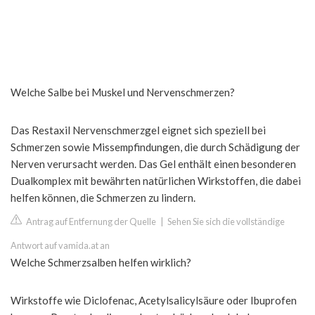
Welche Salbe bei Muskel und Nervenschmerzen?
Das Restaxil Nervenschmerzgel eignet sich speziell bei
Schmerzen sowie Missempfindungen, die durch Schädigung der
Nerven verursacht werden. Das Gel enthält einen besonderen
Dualkomplex mit bewährten natürlichen Wirkstoffen, die dabei
helfen können, die Schmerzen zu lindern.
Antrag auf Entfernung der Quelle
|
Sehen Sie sich die vollständige
Antwort auf vamida.at an
Welche Schmerzsalben helfen wirklich?
Wirkstoffe wie Diclofenac, Acetylsalicylsäure oder Ibuprofen