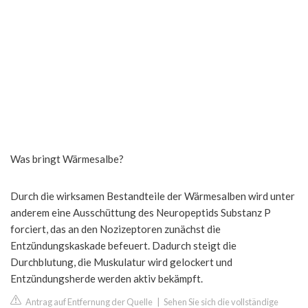
Was bringt Wärmesalbe?
Durch die wirksamen Bestandteile der Wärmesalben wird unter
anderem eine Ausschüttung des Neuropeptids Substanz P
forciert, das an den Nozizeptoren zunächst die
Entzündungskaskade befeuert. Dadurch steigt die
Durchblutung, die Muskulatur wird gelockert und
Entzündungsherde werden aktiv bekämpft.
Antrag auf Entfernung der Quelle
|
Sehen Sie sich die vollständige