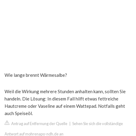
Wie lange brennt Wärmesalbe?
Weil die Wirkung mehrere Stunden anhalten kann, sollten Sie
handeln. Die Lösung: In diesem Fall hilft etwas fettreiche
Hautcreme oder Vaseline auf einem Wattepad. Notfalls geht
auch Speiseöl.
Antrag auf Entfernung der Quelle
|
Sehen Sie sich die vollständige
Antwort auf mohrenapo-ndh.de an