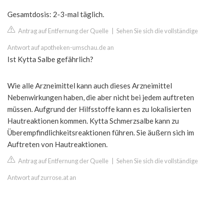
Gesamtdosis: 2-3-mal täglich.
Antrag auf Entfernung der Quelle
|
Sehen Sie sich die vollständige
Antwort auf apotheken-umschau.de an
Ist Kytta Salbe gefährlich?
Wie alle Arzneimittel kann auch dieses Arzneimittel
Nebenwirkungen haben, die aber nicht bei jedem auftreten
müssen. Aufgrund der Hilfsstoffe kann es zu lokalisierten
Hautreaktionen kommen. Kytta Schmerzsalbe kann zu
Überempfindlichkeitsreaktionen führen. Sie äußern sich im
Auftreten von Hautreaktionen.
Antrag auf Entfernung der Quelle
|
Sehen Sie sich die vollständige
Antwort auf zurrose.at an