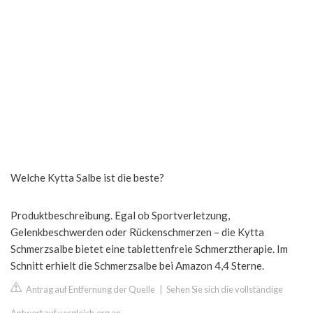
Welche Kytta Salbe ist die beste?
Produktbeschreibung. Egal ob Sportverletzung,
Gelenkbeschwerden oder Rückenschmerzen – die Kytta
Schmerzsalbe bietet eine tablettenfreie Schmerztherapie. Im
Schnitt erhielt die Schmerzsalbe bei Amazon 4,4 Sterne.
Antrag auf Entfernung der Quelle
|
Sehen Sie sich die vollständige