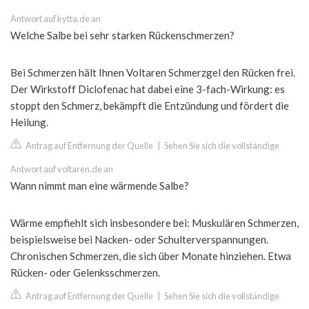
Antwort auf kytta.de an
Welche Salbe bei sehr starken Rückenschmerzen?
Bei Schmerzen hält Ihnen Voltaren Schmerzgel den Rücken frei.
Der Wirkstoff Diclofenac hat dabei eine 3-fach-Wirkung: es
stoppt den Schmerz, bekämpft die Entzündung und fördert die
Heilung.
Antrag auf Entfernung der Quelle
|
Sehen Sie sich die vollständige
Antwort auf voltaren.de an
Wann nimmt man eine wärmende Salbe?
Wärme empfiehlt sich insbesondere bei: Muskulären Schmerzen,
beispielsweise bei Nacken- oder Schulterverspannungen.
Chronischen Schmerzen, die sich über Monate hinziehen. Etwa
Rücken- oder Gelenksschmerzen.
Antrag auf Entfernung der Quelle
|
Sehen Sie sich die vollständige