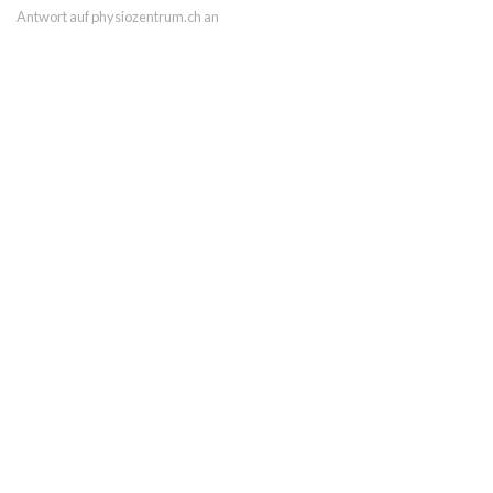
Antwort auf physiozentrum.ch an