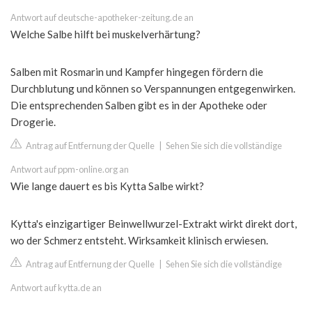
Antwort auf deutsche-apotheker-zeitung.de an
Welche Salbe hilft bei muskelverhärtung?
Salben mit Rosmarin und Kampfer hingegen fördern die
Durchblutung und können so Verspannungen entgegenwirken.
Die entsprechenden Salben gibt es in der Apotheke oder
Drogerie.
Antrag auf Entfernung der Quelle
|
Sehen Sie sich die vollständige
Antwort auf ppm-online.org an
Wie lange dauert es bis Kytta Salbe wirkt?
Kytta's einzigartiger Beinwellwurzel-Extrakt wirkt direkt dort,
wo der Schmerz entsteht. Wirksamkeit klinisch erwiesen.
Antrag auf Entfernung der Quelle
|
Sehen Sie sich die vollständige
Antwort auf kytta.de an