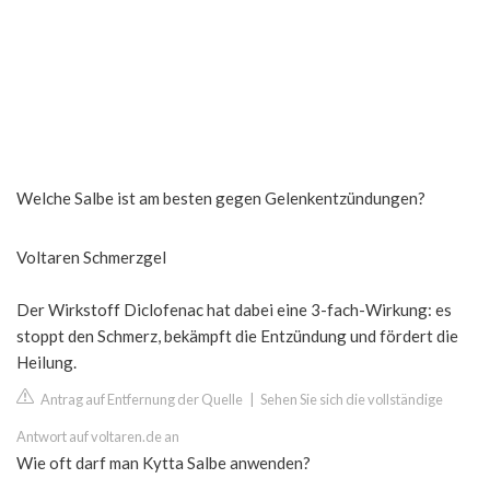
Welche Salbe ist am besten gegen Gelenkentzündungen?
Voltaren Schmerzgel
Der Wirkstoff Diclofenac hat dabei eine 3-fach-Wirkung: es
stoppt den Schmerz, bekämpft die Entzündung und fördert die
Heilung.
Antrag auf Entfernung der Quelle
|
Sehen Sie sich die vollständige
Antwort auf voltaren.de an
Wie oft darf man Kytta Salbe anwenden?