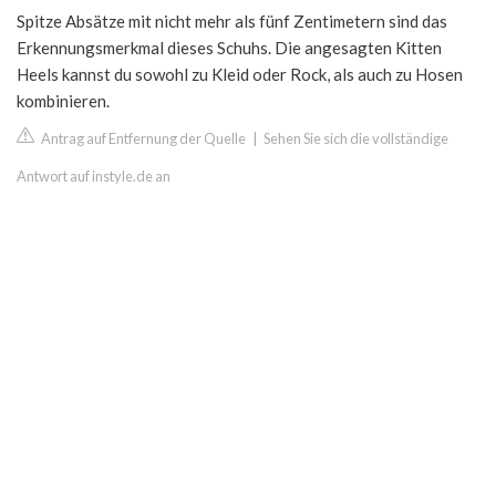
Spitze Absätze mit nicht mehr als fünf Zentimetern sind das
Erkennungsmerkmal dieses Schuhs. Die angesagten Kitten
Heels kannst du sowohl zu Kleid oder Rock, als auch zu Hosen
kombinieren.
Antrag auf Entfernung der Quelle
|
Sehen Sie sich die vollständige
Antwort auf instyle.de an