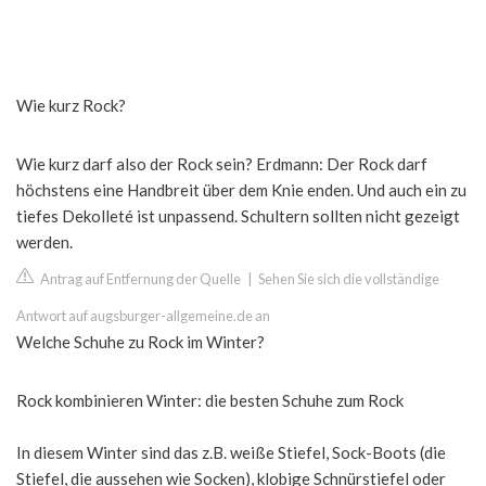
Wie kurz Rock?
Wie kurz darf also der Rock sein? Erdmann: Der Rock darf
höchstens eine Handbreit über dem Knie enden. Und auch ein zu
tiefes Dekolleté ist unpassend. Schultern sollten nicht gezeigt
werden.
Antrag auf Entfernung der Quelle
|
Sehen Sie sich die vollständige
Antwort auf augsburger-allgemeine.de an
Welche Schuhe zu Rock im Winter?
Rock kombinieren Winter: die besten Schuhe zum Rock
In diesem Winter sind das z.B. weiße Stiefel, Sock-Boots (die
Stiefel, die aussehen wie Socken), klobige Schnürstiefel oder