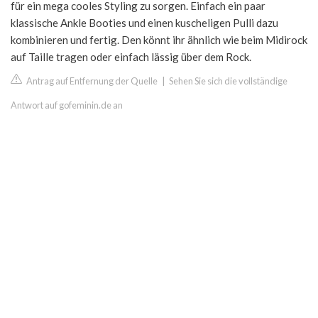
für ein mega cooles Styling zu sorgen. Einfach ein paar
klassische Ankle Booties und einen kuscheligen Pulli dazu
kombinieren und fertig. Den könnt ihr ähnlich wie beim Midirock
auf Taille tragen oder einfach lässig über dem Rock.
Antrag auf Entfernung der Quelle
|
Sehen Sie sich die vollständige
Antwort auf gofeminin.de an