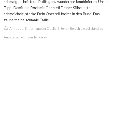
schmalgeschnittene Pullis ganz wunderbar kombinieren. Unser
Tipp: Damit ein Rock mit Oberteil Deiner Silhouette
schmeichelt, stecke Dein Oberteil locker in den Bund. Das
zaubert eine schmale Taille.
Antrag auf Entfernung der Quelle
|
Sehen Sie sich die vollständige
Antwort auf witt-weiden.de an