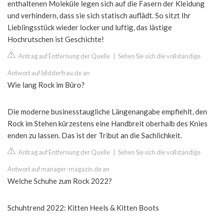
enthaltenen Moleküle legen sich auf die Fasern der Kleidung
und verhindern, dass sie sich statisch auflädt. So sitzt Ihr
Lieblingsstück wieder locker und luftig, das lästige
Hochrutschen ist Geschichte!
Antrag auf Entfernung der Quelle
|
Sehen Sie sich die vollständige
Antwort auf bildderfrau.de an
Wie lang Rock im Büro?
Die moderne businesstaugliche Längenangabe empfiehlt, den
Rock im Stehen kürzestens eine Handbreit oberhalb des Knies
enden zu lassen. Das ist der Tribut an die Sachlichkeit.
Antrag auf Entfernung der Quelle
|
Sehen Sie sich die vollständige
Antwort auf manager-magazin.de an
Welche Schuhe zum Rock 2022?
Schuhtrend 2022: Kitten Heels & Kitten Boots