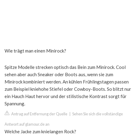
Wie trägt man einen Minirock?
Spitze Modelle strecken optisch das Bein zum Minirock. Cool
sehen aber auch Sneaker oder Boots aus, wenn sie zum
Minirock kombiniert werden. An kühlen Frühlingstagen passen
zum Beispiel kniehohe Stiefel oder Cowboy-Boots. So blitzt nur
ein Hauch Haut hervor und der stilistische Kontrast sorgt für
Spannung.
Antrag auf Entfernung der Quelle
|
Sehen Sie sich die vollständige
Antwort auf glamour.de an
Welche Jacke zum knielangen Rock?