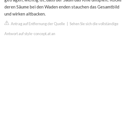
deren Säume bei den Waden enden stauchen das Gesamtbild
und wirken altbacken.
Antrag auf Entfernung der Quelle
|
Sehen Sie sich die vollständige
Antwort auf style-concept.at an