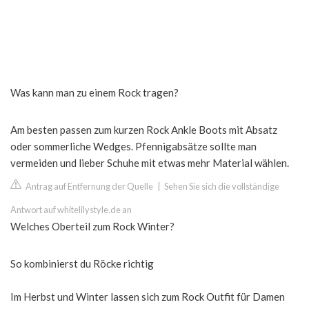
Was kann man zu einem Rock tragen?
Am besten passen zum kurzen Rock Ankle Boots mit Absatz
oder sommerliche Wedges. Pfennigabsätze sollte man
vermeiden und lieber Schuhe mit etwas mehr Material wählen.
Antrag auf Entfernung der Quelle
|
Sehen Sie sich die vollständige
Antwort auf whitelilystyle.de an
Welches Oberteil zum Rock Winter?
So kombinierst du Röcke richtig
Im Herbst und Winter lassen sich zum Rock Outfit für Damen