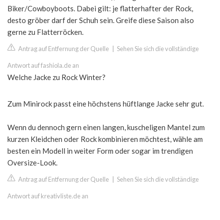
Biker/Cowboyboots. Dabei gilt: je flatterhafter der Rock,
desto gröber darf der Schuh sein. Greife diese Saison also
gerne zu Flatterröcken.
Antrag auf Entfernung der Quelle
|
Sehen Sie sich die vollständige
Antwort auf fashiola.de an
Welche Jacke zu Rock Winter?
Zum Minirock passt eine höchstens hüftlange Jacke sehr gut.
Wenn du dennoch gern einen langen, kuscheligen Mantel zum
kurzen Kleidchen oder Rock kombinieren möchtest, wähle am
besten ein Modell in weiter Form oder sogar im trendigen
Oversize-Look.
Antrag auf Entfernung der Quelle
|
Sehen Sie sich die vollständige
Antwort auf kreativliste.de an