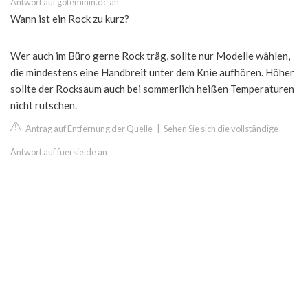
Antwort auf gofeminin.de an
Wann ist ein Rock zu kurz?
Wer auch im Büro gerne Rock träg, sollte nur Modelle wählen,
die mindestens eine Handbreit unter dem Knie aufhören. Höher
sollte der Rocksaum auch bei sommerlich heißen Temperaturen
nicht rutschen.
Antrag auf Entfernung der Quelle
|
Sehen Sie sich die vollständige
Antwort auf fuersie.de an