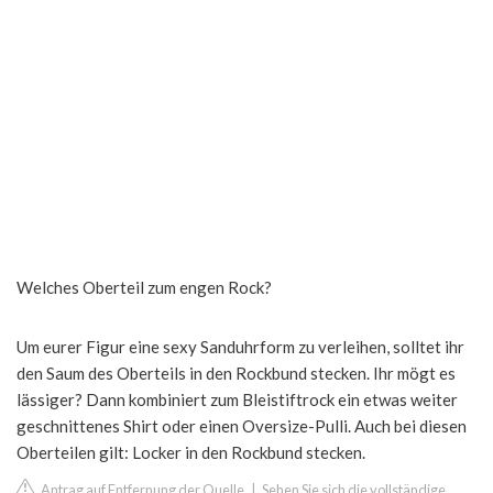
Welches Oberteil zum engen Rock?
Um eurer Figur eine sexy Sanduhrform zu verleihen, solltet ihr
den Saum des Oberteils in den Rockbund stecken. Ihr mögt es
lässiger? Dann kombiniert zum Bleistiftrock ein etwas weiter
geschnittenes Shirt oder einen Oversize-Pulli. Auch bei diesen
Oberteilen gilt: Locker in den Rockbund stecken.
Antrag auf Entfernung der Quelle
|
Sehen Sie sich die vollständige