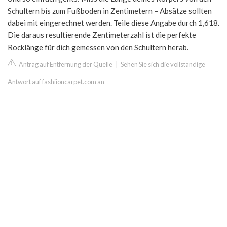
Schultern bis zum Fußboden in Zentimetern – Absätze sollten
dabei mit eingerechnet werden. Teile diese Angabe durch 1,618.
Die daraus resultierende Zentimeterzahl ist die perfekte
Rocklänge für dich gemessen von den Schultern herab.
Antrag auf Entfernung der Quelle
|
Sehen Sie sich die vollständige
Antwort auf fashiioncarpet.com an