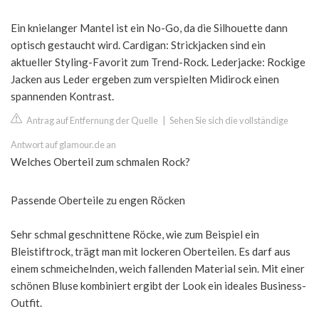
Ein knielanger Mantel ist ein No-Go, da die Silhouette dann
optisch gestaucht wird. Cardigan: Strickjacken sind ein
aktueller Styling-Favorit zum Trend-Rock. Lederjacke: Rockige
Jacken aus Leder ergeben zum verspielten Midirock einen
spannenden Kontrast.
Antrag auf Entfernung der Quelle
|
Sehen Sie sich die vollständige
Antwort auf glamour.de an
Welches Oberteil zum schmalen Rock?
Passende Oberteile zu engen Röcken
Sehr schmal geschnittene Röcke, wie zum Beispiel ein
Bleistiftrock, trägt man mit lockeren Oberteilen. Es darf aus
einem schmeichelnden, weich fallenden Material sein. Mit einer
schönen Bluse kombiniert ergibt der Look ein ideales Business-
Outfit.