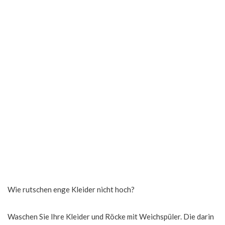
Wie rutschen enge Kleider nicht hoch?
Waschen Sie Ihre Kleider und Röcke mit Weichspüler. Die darin