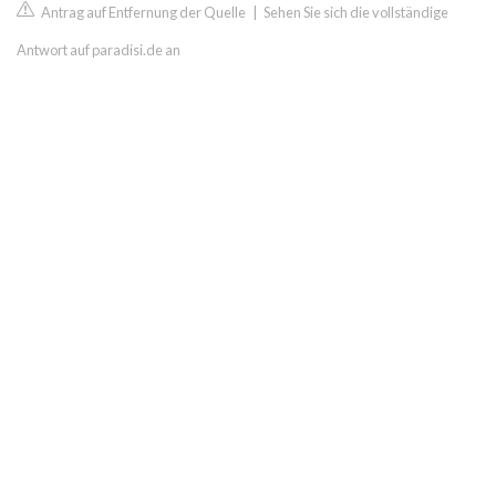
Antrag auf Entfernung der Quelle
|
Sehen Sie sich die vollständige
Antwort auf paradisi.de an