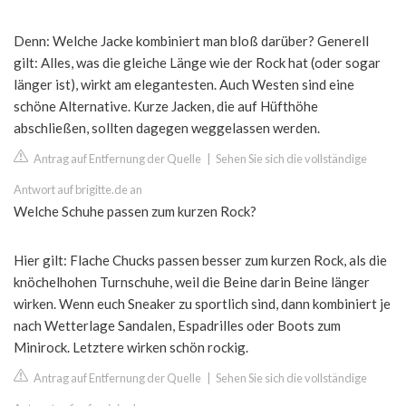
Denn: Welche Jacke kombiniert man bloß darüber? Generell
gilt: Alles, was die gleiche Länge wie der Rock hat (oder sogar
länger ist), wirkt am elegantesten. Auch Westen sind eine
schöne Alternative. Kurze Jacken, die auf Hüfthöhe
abschließen, sollten dagegen weggelassen werden.
Antrag auf Entfernung der Quelle
|
Sehen Sie sich die vollständige
Antwort auf brigitte.de an
Welche Schuhe passen zum kurzen Rock?
Hier gilt: Flache Chucks passen besser zum kurzen Rock, als die
knöchelhohen Turnschuhe, weil die Beine darin Beine länger
wirken. Wenn euch Sneaker zu sportlich sind, dann kombiniert je
nach Wetterlage Sandalen, Espadrilles oder Boots zum
Minirock. Letztere wirken schön rockig.
Antrag auf Entfernung der Quelle
|
Sehen Sie sich die vollständige