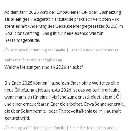
Ab dem Jahr 2025 wird der Einbau einer Öl- oder Gasheizung
als alleiniges Heizgerät hierzulande praktisch verboten – so
steht es mit Änderung des Gebäudeenergiegesetzes (GEG) im
Koalitionsvertrag. Das gilt für neue ebenso wie für
Bestandsgebäude.
Antrag auf Entfernung der Quelle
|
Sehen Sie sich die vollständige
Antwort auf deutschlandfunk.de an
Welche Heizungen sind ab 2026 erlaubt?
Bis Ende 2025 können Hauseigentümer ohne Weiteres eine
neue Ölheizung einbauen. Ab 2026 ist das weiterhin erlaubt,
wenn man sich für eine Hybridheizung entscheidet, die mit Öl
und einer erneuerbaren Energie arbeitet. Etwa Sonnenenergie,
die über Solarthermie- oder Photovoltaikanlage im Haushalt
genutzt wird.
Antrag auf Entfernung der Quelle
|
Sehen Sie sich die vollständige