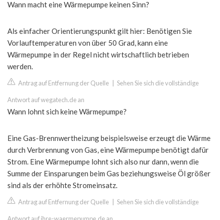
Wann macht eine Wärmepumpe keinen Sinn?
Als einfacher Orientierungspunkt gilt hier: Benötigen Sie
Vorlauftemperaturen von über 50 Grad, kann eine
Wärmepumpe in der Regel nicht wirtschaftlich betrieben
werden.
Antrag auf Entfernung der Quelle
|
Sehen Sie sich die vollständige
Antwort auf wegatech.de an
Wann lohnt sich keine Wärmepumpe?
Eine Gas-Brennwertheizung beispielsweise erzeugt die Wärme
durch Verbrennung von Gas, eine Wärmepumpe benötigt dafür
Strom. Eine Wärmepumpe lohnt sich also nur dann, wenn die
Summe der Einsparungen beim Gas beziehungsweise Öl größer
sind als der erhöhte Stromeinsatz.
Antrag auf Entfernung der Quelle
|
Sehen Sie sich die vollständige
Antwort auf ihre-waermepumpe.de an