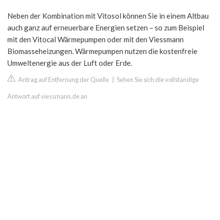
Neben der Kombination mit Vitosol können Sie in einem Altbau
auch ganz auf erneuerbare Energien setzen – so zum Beispiel
mit den Vitocal Wärmepumpen oder mit den Viessmann
Biomasseheizungen. Wärmepumpen nutzen die kostenfreie
Umweltenergie aus der Luft oder Erde.
Antrag auf Entfernung der Quelle
|
Sehen Sie sich die vollständige
Antwort auf viessmann.de an