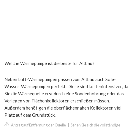
Welche Wärmepumpe ist die beste für Altbau?
Neben Luft-Wärmepumpen passen zum Altbau auch Sole-
Wasser-Wärmepumpen perfekt. Diese sind kostenintensiver, da
Sie die Wärmequelle erst durch eine Sondenbohrung oder das
Verlegen von Flächenkollektoren erschließen müssen.
Außerdem benötigen die oberflächennahen Kollektoren viel
Platz auf dem Grundstück.
Antrag auf Entfernung der Quelle
|
Sehen Sie sich die vollständige