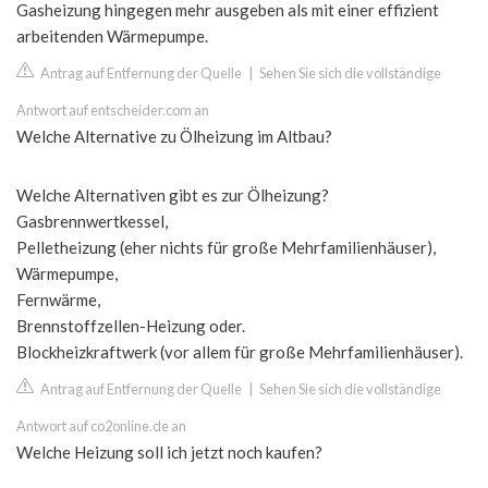
Gasheizung hingegen mehr ausgeben als mit einer effizient
arbeitenden Wärmepumpe.
Antrag auf Entfernung der Quelle
|
Sehen Sie sich die vollständige
Antwort auf entscheider.com an
Welche Alternative zu Ölheizung im Altbau?
Welche Alternativen gibt es zur Ölheizung?
Gasbrennwertkessel,
Pelletheizung (eher nichts für große Mehrfamilienhäuser),
Wärmepumpe,
Fernwärme,
Brennstoffzellen-Heizung oder.
Blockheizkraftwerk (vor allem für große Mehrfamilienhäuser).
Antrag auf Entfernung der Quelle
|
Sehen Sie sich die vollständige
Antwort auf co2online.de an
Welche Heizung soll ich jetzt noch kaufen?