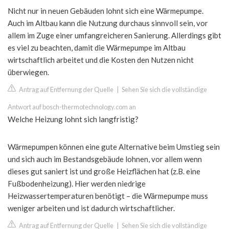
Nicht nur in neuen Gebäuden lohnt sich eine Wärmepumpe.
Auch im Altbau kann die Nutzung durchaus sinnvoll sein, vor
allem im Zuge einer umfangreicheren Sanierung. Allerdings gibt
es viel zu beachten, damit die Wärmepumpe im Altbau
wirtschaftlich arbeitet und die Kosten den Nutzen nicht
überwiegen.
Antrag auf Entfernung der Quelle
|
Sehen Sie sich die vollständige
Antwort auf bosch-thermotechnology.com an
Welche Heizung lohnt sich langfristig?
Wärmepumpen können eine gute Alternative beim Umstieg sein
und sich auch im Bestandsgebäude lohnen, vor allem wenn
dieses gut saniert ist und große Heizflächen hat (z.B. eine
Fußbodenheizung). Hier werden niedrige
Heizwassertemperaturen benötigt – die Wärmepumpe muss
weniger arbeiten und ist dadurch wirtschaftlicher.
Antrag auf Entfernung der Quelle
|
Sehen Sie sich die vollständige