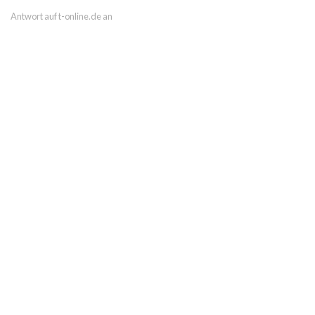
Antwort auf t-online.de an