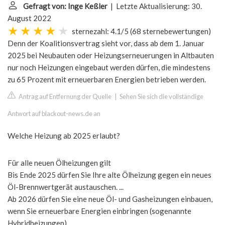
Gefragt von: Inge Keßler
| Letzte Aktualisierung: 30.
August 2022
sternezahl: 4.1/5
(
68 sternebewertungen
)
Denn der Koalitionsvertrag sieht vor, dass ab dem 1. Januar
2025 bei Neubauten oder Heizungserneuerungen in Altbauten
nur noch Heizungen eingebaut werden dürfen, die mindestens
zu 65 Prozent mit erneuerbaren Energien betrieben werden.
Antrag auf Entfernung der Quelle
|
Sehen Sie sich die vollständige
Antwort auf blackout-news.de an
Welche Heizung ab 2025 erlaubt?
Für alle neuen Ölheizungen gilt
Bis Ende 2025 dürfen Sie Ihre alte Ölheizung gegen ein neues
Öl-Brennwertgerät austauschen. ...
Ab 2026 dürfen Sie eine neue Öl- und Gasheizungen einbauen,
wenn Sie erneuerbare Energien einbringen (sogenannte
Hybridheizungen).