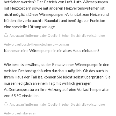
betrieben werden? Der Betrieb von Luft-Luft-Wärmepumpen
mit Heizkörpern sowie mit anderen Heizverteilsystemen ist
nicht möglich. Diese Wärmepumpen-Art nutzt zum Heizen und
Kühlen die verbrauchte Raumluft und benötigt zur Funktion
eine spezielle Lüftungsanlage.
Antrag auf Entfernung der Quelle
|
Sehen Sie sich die vollständige
Antwort auf bosch-thermotechnology.com an
Kann man eine Wärmepumpe in ein altes Haus einbauen?
Wie bereits erwähnt, ist der Einsatz einer Wärmepumpe in den
meisten Bestandsgebäuden durchaus möglich. Ob das auch in
Ihrem Haus der Fall ist, können Sie leicht selbst überprüfen: Sie
müssen lediglich an einem Tag mit wirklich geringen
Außentemperaturen Ihre Heizung auf eine Vorlauftemperatur
von 55 °C einstellen.
Antrag auf Entfernung der Quelle
|
Sehen Sie sich die vollständige
Antwort auf nibe.eu an