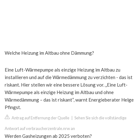
Welche Heizung im Altbau ohne Dämmung?
Eine Luft-Wärmepumpe als einzige Heizung im Altbau zu
installieren und auf die Wärmedämmung zu verzichten - das ist
riskant. Hier stellen wir eine bessere Lösung vor. „Eine Luft-
Wärmepumpe als einzige Heizung im Altbau und ohne
Wärmedämmung – das ist riskant“, warnt Energieberater Helge
Pfingst.
Antrag auf Entfernung der Quelle
|
Sehen Sie sich die vollständige
Antwort auf verbraucherzentrale.nrw an
Werden Gasheizungen ab 2025 verboten?