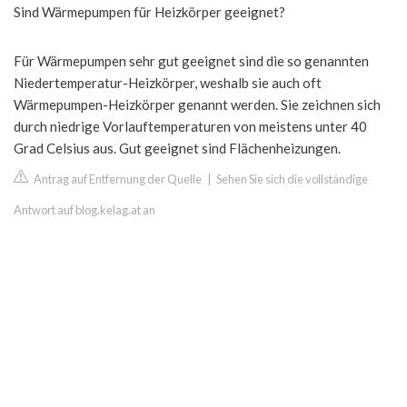
Sind Wärmepumpen für Heizkörper geeignet?
Für Wärmepumpen sehr gut geeignet sind die so genannten
Niedertemperatur-Heizkörper, weshalb sie auch oft
Wärmepumpen-Heizkörper genannt werden. Sie zeichnen sich
durch niedrige Vorlauftemperaturen von meistens unter 40
Grad Celsius aus. Gut geeignet sind Flächenheizungen.
Antrag auf Entfernung der Quelle
|
Sehen Sie sich die vollständige
Antwort auf blog.kelag.at an