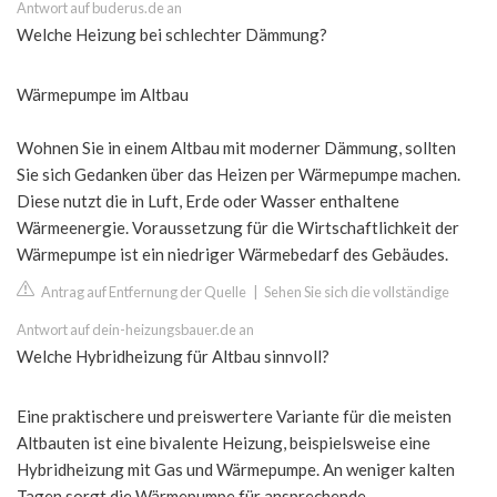
Antwort auf buderus.de an
Welche Heizung bei schlechter Dämmung?
Wärmepumpe im Altbau
Wohnen Sie in einem Altbau mit moderner Dämmung, sollten
Sie sich Gedanken über das Heizen per Wärmepumpe machen.
Diese nutzt die in Luft, Erde oder Wasser enthaltene
Wärmeenergie. Voraussetzung für die Wirtschaftlichkeit der
Wärmepumpe ist ein niedriger Wärmebedarf des Gebäudes.
Antrag auf Entfernung der Quelle
|
Sehen Sie sich die vollständige
Antwort auf dein-heizungsbauer.de an
Welche Hybridheizung für Altbau sinnvoll?
Eine praktischere und preiswertere Variante für die meisten
Altbauten ist eine bivalente Heizung, beispielsweise eine
Hybridheizung mit Gas und Wärmepumpe. An weniger kalten
Tagen sorgt die Wärmepumpe für ansprechende