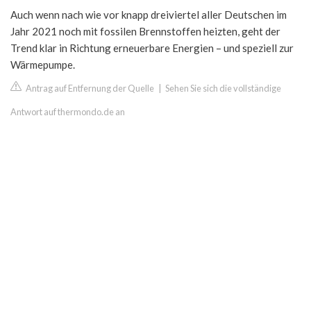
Auch wenn nach wie vor knapp dreiviertel aller Deutschen im
Jahr 2021 noch mit fossilen Brennstoffen heizten, geht der
Trend klar in Richtung erneuerbare Energien – und speziell zur
Wärmepumpe.
Antrag auf Entfernung der Quelle
|
Sehen Sie sich die vollständige
Antwort auf thermondo.de an