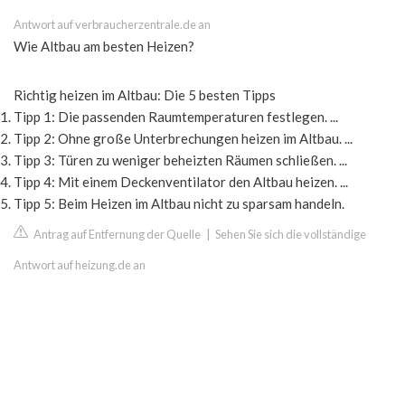
Antwort auf verbraucherzentrale.de an
Wie Altbau am besten Heizen?
Richtig heizen im Altbau: Die 5 besten Tipps
Tipp 1: Die passenden Raumtemperaturen festlegen. ...
Tipp 2: Ohne große Unterbrechungen heizen im Altbau. ...
Tipp 3: Türen zu weniger beheizten Räumen schließen. ...
Tipp 4: Mit einem Deckenventilator den Altbau heizen. ...
Tipp 5: Beim Heizen im Altbau nicht zu sparsam handeln.
Antrag auf Entfernung der Quelle
|
Sehen Sie sich die vollständige
Antwort auf heizung.de an