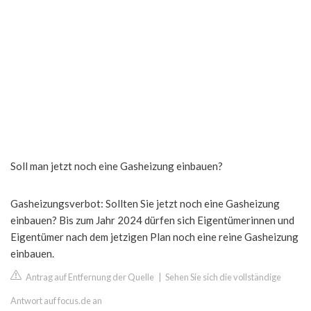
Soll man jetzt noch eine Gasheizung einbauen?
Gasheizungsverbot: Sollten Sie jetzt noch eine Gasheizung
einbauen? Bis zum Jahr 2024 dürfen sich Eigentümerinnen und
Eigentümer nach dem jetzigen Plan noch eine reine Gasheizung
einbauen.
Antrag auf Entfernung der Quelle
|
Sehen Sie sich die vollständige
Antwort auf focus.de an