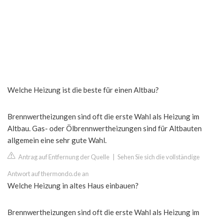
Welche Heizung ist die beste für einen Altbau?
Brennwertheizungen sind oft die erste Wahl als Heizung im
Altbau. Gas- oder Ölbrennwertheizungen sind für Altbauten
allgemein eine sehr gute Wahl.
Antrag auf Entfernung der Quelle
|
Sehen Sie sich die vollständige
Antwort auf thermondo.de an
Welche Heizung in altes Haus einbauen?
Brennwertheizungen sind oft die erste Wahl als Heizung im