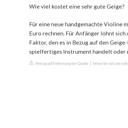
Wie viel kostet eine sehr gute Geige?
Für eine neue handgemachte Violine 
Euro rechnen. Für Anfänger lohnt sich d
Faktor, den es in Bezug auf den Geige-P
spielfertiges Instrument handelt oder 
Antrag auf Entfernung der Quelle
|
Sehen Sie sich die vol