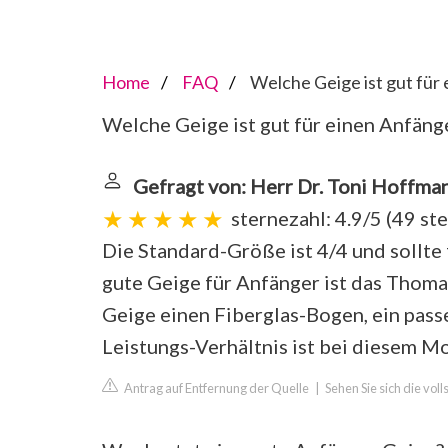
Home
FAQ
Welche Geige ist gut für
Welche Geige ist gut für einen Anfäng
Gefragt von: Herr Dr. Toni Hoffma
sternezahl: 4.9/5
(
49 st
Die Standard-Größe ist 4/4 und sollte 
gute Geige für Anfänger ist das Thoma
Geige einen Fiberglas-Bogen, ein pass
Leistungs-Verhältnis ist bei diesem Mo
Antrag auf Entfernung der Quelle
|
Sehen Sie sich die vo