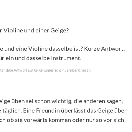
r Violine und einer Geige?
ge und eine Violine dasselbe ist? Kurze Antwort:
ür ein und dasselbe Instrument.
llständige Antwort auf geigenunterricht-nuernberg.net an
ige üben sei schon wichtig, die anderen sagen,
 täglich. Eine Freundin überlässt das Geige üben
eich ob sie vorwärts kommen oder nur so vor sich