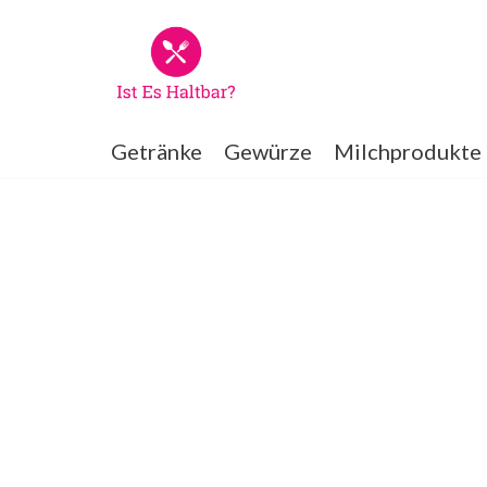
Zum
Inhalt
springen
Getränke
Gewürze
Milchprodukte