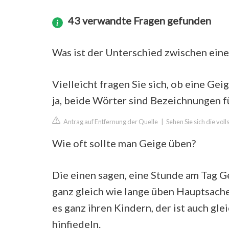
43 verwandte Fragen gefunden
Was ist der Unterschied zwischen eine
Vielleicht fragen Sie sich, ob eine Gei
ja, beide Wörter sind Bezeichnungen f
Antrag auf Entfernung der Quelle
|
Sehen Sie sich die vo
Wie oft sollte man Geige üben?
Die einen sagen, eine Stunde am Tag Ge
ganz gleich wie lange üben Hauptsache
es ganz ihren Kindern, der ist auch gl
hinfiedeln.