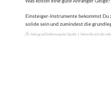
Was kostet eine gute Anfänger Geige?
Einsteiger-Instrumente bekommst Du z
solide sein und zumindest die grundleg
Antrag auf Entfernung der Quelle
|
Sehen Sie sich die vol