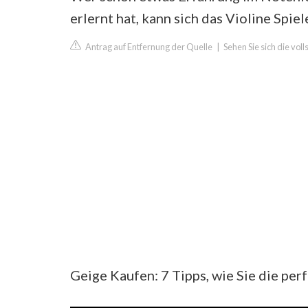
erlernt hat, kann sich das Violine Spie
Antrag auf Entfernung der Quelle
|
Sehen Sie sich die vol
Geige Kaufen: 7 Tipps, wie Sie die pe