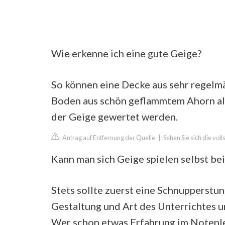
Wie erkenne ich eine gute Geige?
So können eine Decke aus sehr regelmäß
Boden aus schön geflammtem Ahorn als
der Geige gewertet werden.
Antrag auf Entfernung der Quelle
|
Sehen Sie sich die vol
Kann man sich Geige spielen selbst be
Stets sollte zuerst eine Schnupperst
Gestaltung und Art des Unterrichtes u
Wer schon etwas Erfahrung im Notenle