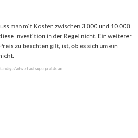
muss man mit Kosten zwischen 3.000 und 10.000
iese Investition in der Regel nicht. Ein weiterer
reis zu beachten gilt, ist, ob es sich um ein
nicht.
lständige Antwort auf superprof.de an