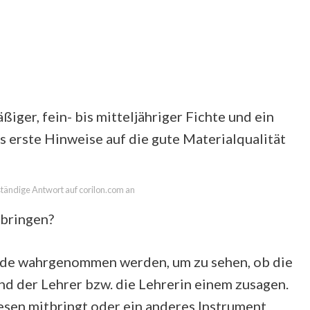
iger, fein- bis mitteljähriger Fichte und ein
 erste Hinweise auf die gute Materialqualität
lständige Antwort auf corilon.com an
ibringen?
unde wahrgenommen werden, um zu sehen, ob die
nd der Lehrer bzw. die Lehrerin einem zusagen.
sen mitbringt oder ein anderes Instrument