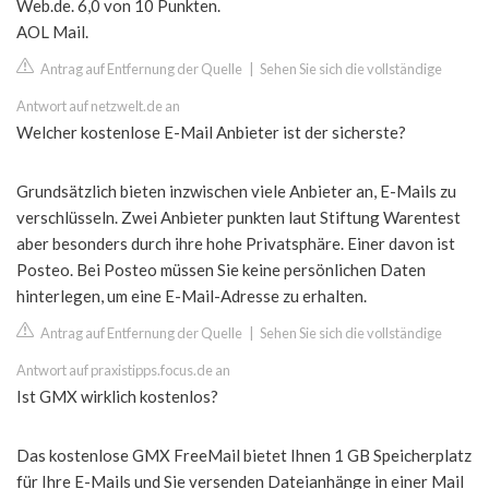
Web.de. 6,0 von 10 Punkten.
AOL Mail.
Antrag auf Entfernung der Quelle
|
Sehen Sie sich die vollständige
Antwort auf netzwelt.de an
Welcher kostenlose E-Mail Anbieter ist der sicherste?
Grundsätzlich bieten inzwischen viele Anbieter an, E-Mails zu
verschlüsseln. Zwei Anbieter punkten laut Stiftung Warentest
aber besonders durch ihre hohe Privatsphäre. Einer davon ist
Posteo. Bei Posteo müssen Sie keine persönlichen Daten
hinterlegen, um eine E-Mail-Adresse zu erhalten.
Antrag auf Entfernung der Quelle
|
Sehen Sie sich die vollständige
Antwort auf praxistipps.focus.de an
Ist GMX wirklich kostenlos?
Das kostenlose GMX FreeMail bietet Ihnen 1 GB Speicherplatz
für Ihre E-Mails und Sie versenden Dateianhänge in einer Mail