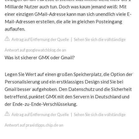
Milliarde Nutzer auch tun. Doch was kaum jemand weiß: Mit
einer einzigen GMail-Adresse kann man sich unendlich viele E-
Mail-Adressen erstellen, die alle im gleichen Posteingang
auflaufen.
Antrag auf Entfernung der Quelle
|
Sehen Sie sich die vollständige
Antwort auf googlewatchblog.de an
Was ist sicherer GMX oder Gmail?
Legen Sie Wert auf einen großen Speicherplatz, die Option der
Personalisierung und ein erstklassiges Design sind Sie bei
Gmail besser aufgehoben. Den Datenschutz und die Sicherheit
betreffend, punktet GMX mit den Servern in Deutschland und
der Ende-zu-Ende-Verschlüsselung.
Antrag auf Entfernung der Quelle
|
Sehen Sie sich die vollständige
Antwort auf praxistipps.chip.de an