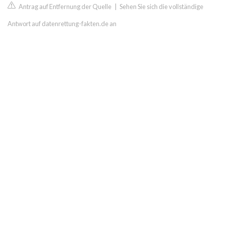
Antrag auf Entfernung der Quelle
|
Sehen Sie sich die vollständige
Antwort auf datenrettung-fakten.de an