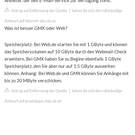
Anbieter, der den E-Mail-Service zur Verfügung stellt.
Antrag auf Entfernung der Quelle
|
Sehen Sie sich die vollständige
Antwort auf internet-abc.de an
Was ist besser GMX oder Web?
Speicherplatz: Bei Web.de starten Sie mit 1 GByte und können
das Speichervolumen auf 10 GByte durch den Webmail-Check
erweitern. Bei GMX haben Sie zu Beginn ebenfalls 1 GByte
Speicherplatz, den Sie aber nur auf 1,5 GByte ausweiten
können. Anhang: Bei Web.de und GMX können Sie Anhänge mit
bis zu 20 MByte verschicken.
Antrag auf Entfernung der Quelle
|
Sehen Sie sich die vollständige
Antwort auf praxistipps.chip.de an