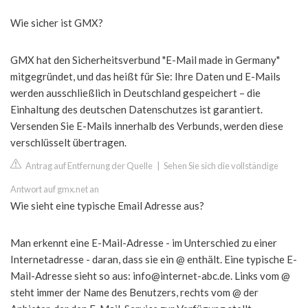
Wie sicher ist GMX?
GMX hat den Sicherheitsverbund "E-Mail made in Germany"
mitgegründet, und das heißt für Sie: Ihre Daten und E-Mails
werden ausschließlich in Deutschland gespeichert – die
Einhaltung des deutschen Datenschutzes ist garantiert.
Versenden Sie E-Mails innerhalb des Verbunds, werden diese
verschlüsselt übertragen.
Antrag auf Entfernung der Quelle
|
Sehen Sie sich die vollständige
Antwort auf gmx.net an
Wie sieht eine typische Email Adresse aus?
Man erkennt eine E-Mail-Adresse - im Unterschied zu einer
Internetadresse - daran, dass sie ein @ enthält. Eine typische E-
Mail-Adresse sieht so aus:
info@internet-abc.de
. Links vom @
steht immer der Name des Benutzers, rechts vom @ der