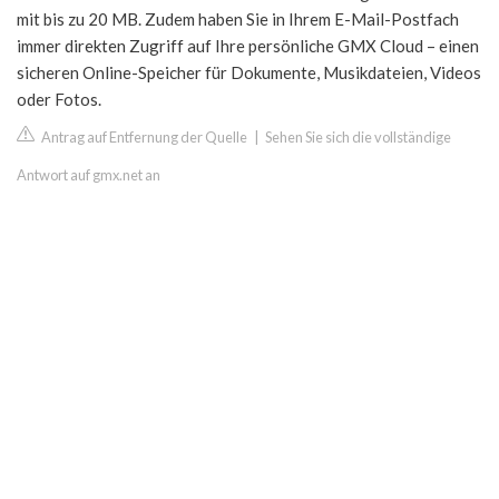
mit bis zu 20 MB. Zudem haben Sie in Ihrem E-Mail-Postfach
immer direkten Zugriff auf Ihre persönliche GMX Cloud – einen
sicheren Online-Speicher für Dokumente, Musikdateien, Videos
oder Fotos.
Antrag auf Entfernung der Quelle
|
Sehen Sie sich die vollständige
Antwort auf gmx.net an