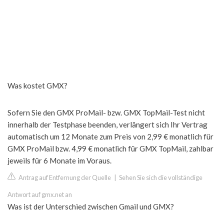
Was kostet GMX?
Sofern Sie den GMX ProMail- bzw. GMX TopMail-Test nicht
innerhalb der Testphase beenden, verlängert sich Ihr Vertrag
automatisch um 12 Monate zum Preis von 2,99 € monatlich für
GMX ProMail bzw. 4,99 € monatlich für GMX TopMail, zahlbar
jeweils für 6 Monate im Voraus.
Antrag auf Entfernung der Quelle
|
Sehen Sie sich die vollständige
Antwort auf gmx.net an
Was ist der Unterschied zwischen Gmail und GMX?