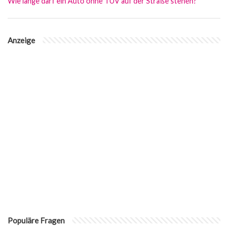
Wie lange darf ein Auto ohne TÜV auf der Straße stehen?
Anzeige
Populäre Fragen