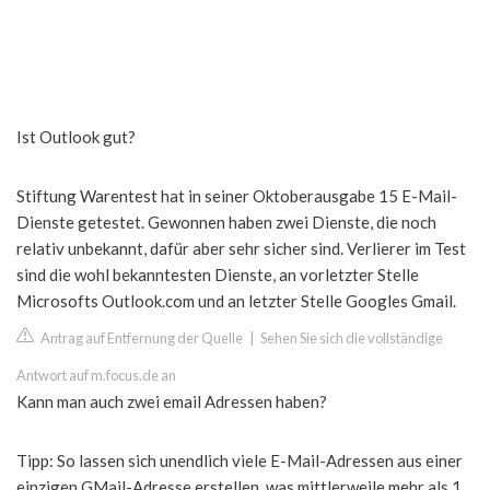
Ist Outlook gut?
Stiftung Warentest hat in seiner Oktoberausgabe 15 E-Mail-
Dienste getestet. Gewonnen haben zwei Dienste, die noch
relativ unbekannt, dafür aber sehr sicher sind. Verlierer im Test
sind die wohl bekanntesten Dienste, an vorletzter Stelle
Microsofts Outlook.com und an letzter Stelle Googles Gmail.
Antrag auf Entfernung der Quelle
|
Sehen Sie sich die vollständige
Antwort auf m.focus.de an
Kann man auch zwei email Adressen haben?
Tipp: So lassen sich unendlich viele E-Mail-Adressen aus einer
einzigen GMail-Adresse erstellen. was mittlerweile mehr als 1