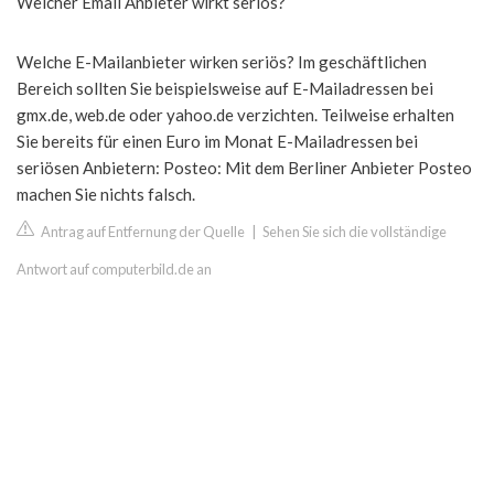
Welcher Email Anbieter wirkt seriös?
Welche E-Mailanbieter wirken seriös? Im geschäftlichen
Bereich sollten Sie beispielsweise auf E-Mailadressen bei
gmx.de, web.de oder yahoo.de verzichten. Teilweise erhalten
Sie bereits für einen Euro im Monat E-Mailadressen bei
seriösen Anbietern: Posteo: Mit dem Berliner Anbieter Posteo
machen Sie nichts falsch.
Antrag auf Entfernung der Quelle
|
Sehen Sie sich die vollständige
Antwort auf computerbild.de an