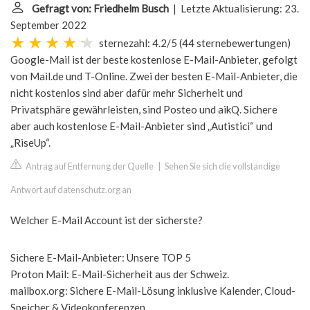
Gefragt von: Friedhelm Busch
| Letzte Aktualisierung: 23.
September 2022
sternezahl: 4.2/5
(
44 sternebewertungen
)
Google-Mail ist der beste kostenlose E-Mail-Anbieter, gefolgt
von Mail.de und T-Online. Zwei der besten E-Mail-Anbieter, die
nicht kostenlos sind aber dafür mehr Sicherheit und
Privatsphäre gewährleisten, sind Posteo und aikQ. Sichere
aber auch kostenlose E-Mail-Anbieter sind „Autistici“ und
„RiseUp“.
Antrag auf Entfernung der Quelle
|
Sehen Sie sich die vollständige
Antwort auf datenschutz.org an
Welcher E-Mail Account ist der sicherste?
Sichere E-Mail-Anbieter: Unsere TOP 5
Proton Mail: E-Mail-Sicherheit aus der Schweiz.
mailbox.org: Sichere E-Mail-Lösung inklusive Kalender, Cloud-
Speicher & Videokonferenzen.