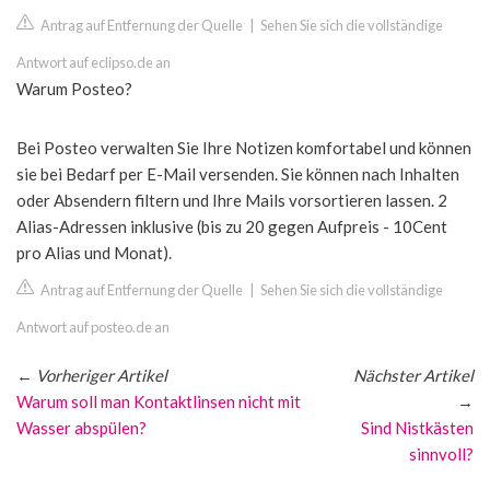
Antrag auf Entfernung der Quelle
|
Sehen Sie sich die vollständige
Antwort auf eclipso.de an
Warum Posteo?
Bei Posteo verwalten Sie Ihre Notizen komfortabel und können
sie bei Bedarf per E-Mail versenden. Sie können nach Inhalten
oder Absendern filtern und Ihre Mails vorsortieren lassen. 2
Alias-Adressen inklusive (bis zu 20 gegen Aufpreis - 10Cent
pro Alias und Monat).
Antrag auf Entfernung der Quelle
|
Sehen Sie sich die vollständige
Antwort auf posteo.de an
←
Vorheriger Artikel
Nächster Artikel
Warum soll man Kontaktlinsen nicht mit
→
Wasser abspülen?
Sind Nistkästen
sinnvoll?