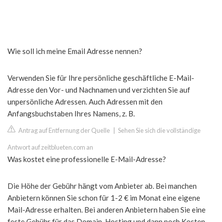
Wie soll ich meine Email Adresse nennen?
Verwenden Sie für Ihre persönliche geschäftliche E-Mail-
Adresse den Vor- und Nachnamen und verzichten Sie auf
unpersönliche Adressen. Auch Adressen mit den
Anfangsbuchstaben Ihres Namens, z. B.
Antrag auf Entfernung der Quelle
|
Sehen Sie sich die vollständige
Antwort auf zeitblueten.com an
Was kostet eine professionelle E-Mail-Adresse?
Die Höhe der Gebühr hängt vom Anbieter ab. Bei manchen
Anbietern können Sie schon für 1-2 € im Monat eine eigene
Mail-Adresse erhalten. Bei anderen Anbietern haben Sie eine
feste Gebühr für das Domain-Hosting und dann noch Kosten