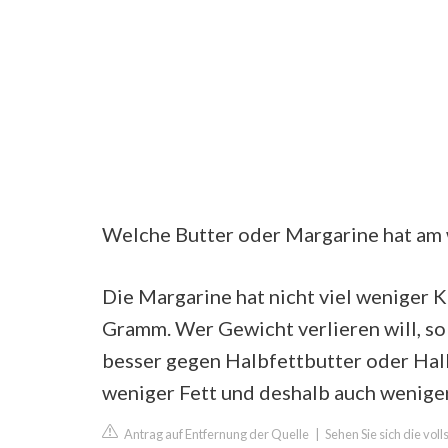
Welche Butter oder Margarine hat am 
Die Margarine hat nicht viel weniger K
Gramm. Wer Gewicht verlieren will, s
besser gegen Halbfettbutter oder Hal
weniger Fett und deshalb auch weniger
Antrag auf Entfernung der Quelle
|
Sehen Sie sich die vol