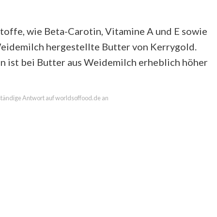
toffe, wie Beta-Carotin, Vitamine A und E sowie
eidemilch hergestellte Butter von Kerrygold.
en ist bei Butter aus Weidemilch erheblich höher
llständige Antwort auf worldsoffood.de an