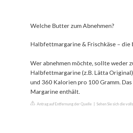
Welche Butter zum Abnehmen?
Halbfettmargarine & Frischkäse – die
Wer abnehmen möchte, sollte weder zu
Halbfettmargarine (z.B. Lätta Original
und 360 Kalorien pro 100 Gramm. Das 
Margarine enthält.
Antrag auf Entfernung der Quelle
|
Sehen Sie sich die vo