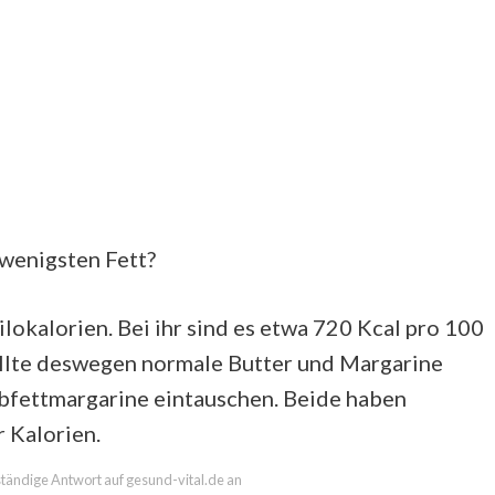
wenigsten Fett?
ilokalorien. Bei ihr sind es etwa 720 Kcal pro 100
ollte deswegen normale Butter und Margarine
bfettmargarine eintauschen. Beide haben
 Kalorien.
lständige Antwort auf gesund-vital.de an