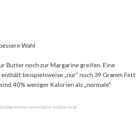
 bessere Wahl
r Butter noch zur Margarine greifen. Eine
) enthält beispielsweise „nur“ noch 39 Gramm Fett
sind 40% weniger Kalorien als „normale“
llständige Antwort auf navigator-medizin.de an