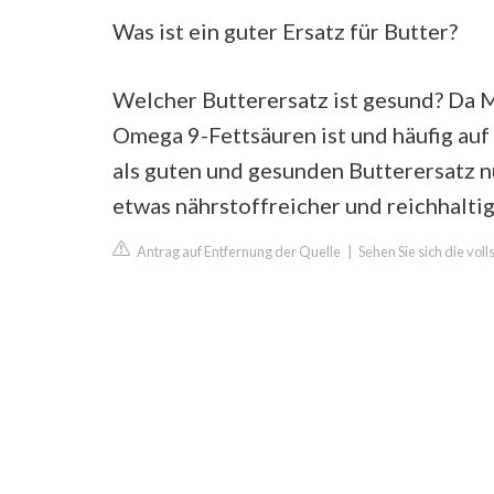
Was ist ein guter Ersatz für Butter?
Welcher Butterersatz ist gesund? Da M
Omega 9-Fettsäuren ist und häufig auf p
als guten und gesunden Butterersatz n
etwas nährstoffreicher und reichhaltig
Antrag auf Entfernung der Quelle
|
Sehen Sie sich die vol