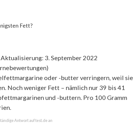
nigsten Fett?
 Aktualisierung: 3. September 2022
ernebewertungen
)
elfettmargarine oder -butter verringern, weil sie
en. Noch weniger Fett – nämlich nur 39 bis 41
bfettmargarinen und -buttern. Pro 100 Gramm
ien.
lständige Antwort auf test.de an