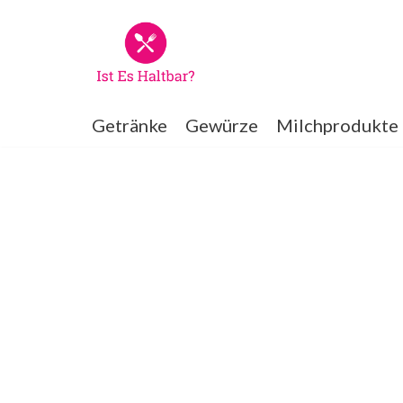
Zum
Inhalt
springen
Getränke
Gewürze
Milchprodukte