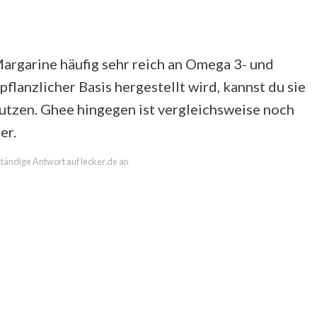
argarine häufig sehr reich an Omega 3- und
flanzlicher Basis hergestellt wird, kannst du sie
utzen. Ghee hingegen ist vergleichsweise noch
er.
lständige Antwort auf lecker.de an