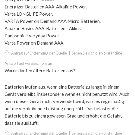
Energizer Batterien AAA, Alkaline Power.
Varta LONGLIFE Power.
VARTA Power on Demand AAA Micro Batterien.
Amazon Basics AAA-Batterien - Akkus.
Panasonic Everyday Power.
Varta Power on Demand AAA.
Antrag auf Entfernung der Quelle
|
Sehen Sie sich die vollständige
Antwort auf vergleich.org an
Warum laufen ältere Batterien aus?
Batterien laufen aus, wenn eine Batterie zu lange in einem
Gerät verbleibt, insbesondere wenn es nicht benutzt wird. Auch
wenn dieses Gerät nicht verwendet wird, wird es regelmäßig
auf die verbleibende Leistung überprüft. Das belastet die
Batterie bis zu einem gewissen Grad und erhöht die Gefahr,
dass sie ausläuft.
Antrag auf Entfernung der Quelle
|
Sehen Sie sich die vollständige