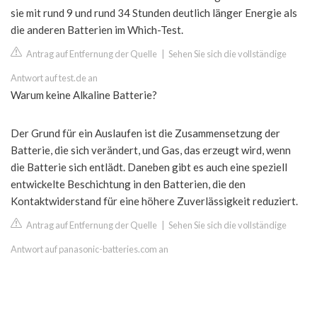
sie mit rund 9 und rund 34 Stunden deutlich länger Energie als
die anderen Batterien im Which-Test.
Antrag auf Entfernung der Quelle
|
Sehen Sie sich die vollständige
Antwort auf test.de an
Warum keine Alkaline Batterie?
Der Grund für ein Auslaufen ist die Zusammensetzung der
Batterie, die sich verändert, und Gas, das erzeugt wird, wenn
die Batterie sich entlädt. Daneben gibt es auch eine speziell
entwickelte Beschichtung in den Batterien, die den
Kontaktwiderstand für eine höhere Zuverlässigkeit reduziert.
Antrag auf Entfernung der Quelle
|
Sehen Sie sich die vollständige
Antwort auf panasonic-batteries.com an