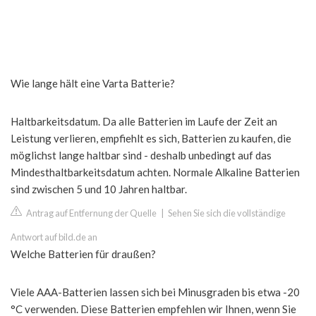
Wie lange hält eine Varta Batterie?
Haltbarkeitsdatum. Da alle Batterien im Laufe der Zeit an
Leistung verlieren, empfiehlt es sich, Batterien zu kaufen, die
möglichst lange haltbar sind - deshalb unbedingt auf das
Mindesthaltbarkeitsdatum achten. Normale Alkaline Batterien
sind zwischen 5 und 10 Jahren haltbar.
Antrag auf Entfernung der Quelle
|
Sehen Sie sich die vollständige
Antwort auf bild.de an
Welche Batterien für draußen?
Viele AAA-Batterien lassen sich bei Minusgraden bis etwa -20
°C verwenden. Diese Batterien empfehlen wir Ihnen, wenn Sie