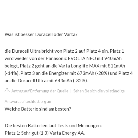
Was ist besser Duracell oder Varta?
die Duracell Ultra bricht von Platz 2 auf Platz 4 ein. Platz 1
wird wieder von der Panasonic EVOLTA NEO mit 940mAh
belegt, Platz 2 geht an die Varta Longlife MAX mit 811mAh
(-14%), Platz 3 an die Energizer mit 673mAh (-28%) und Platz 4
an die Duracell Ultra mit 643mAh (-32%).
Antrag auf Entfernung der Quelle
|
Sehen Sie sich die vollständige
Antwort auf techtest.org an
Welche Batterie sind am besten?
Die besten Batterien laut Tests und Meinungen:
Platz 1: Sehr gut (1,3) Varta Energy AA.