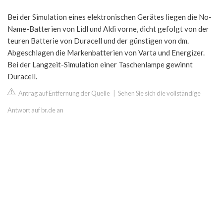
Bei der Simulation eines elektronischen Gerätes liegen die No-
Name-Batterien von Lidl und Aldi vorne, dicht gefolgt von der
teuren Batterie von Duracell und der günstigen von dm.
Abgeschlagen die Markenbatterien von Varta und Energizer.
Bei der Langzeit-Simulation einer Taschenlampe gewinnt
Duracell.
Antrag auf Entfernung der Quelle
|
Sehen Sie sich die vollständige
Antwort auf br.de an