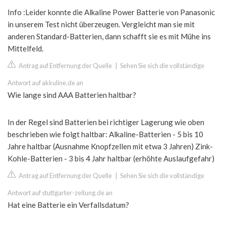
Info :Leider konnte die Alkaline Power Batterie von Panasonic
in unserem Test nicht überzeugen. Vergleicht man sie mit
anderen Standard-Batterien, dann schafft sie es mit Mühe ins
Mittelfeld.
Antrag auf Entfernung der Quelle
|
Sehen Sie sich die vollständige
Antwort auf akkuline.de an
Wie lange sind AAA Batterien haltbar?
In der Regel sind Batterien bei richtiger Lagerung wie oben
beschrieben wie folgt haltbar: Alkaline-Batterien - 5 bis 10
Jahre haltbar (Ausnahme Knopfzellen mit etwa 3 Jahren) Zink-
Kohle-Batterien - 3 bis 4 Jahr haltbar (erhöhte Auslaufgefahr)
Antrag auf Entfernung der Quelle
|
Sehen Sie sich die vollständige
Antwort auf stuttgarter-zeitung.de an
Hat eine Batterie ein Verfallsdatum?