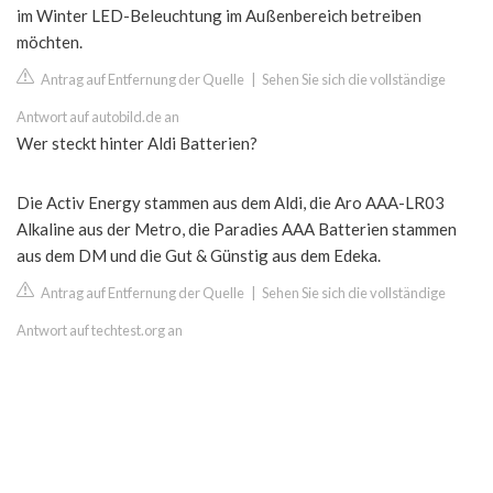
im Winter LED-Beleuchtung im Außenbereich betreiben
möchten.
Antrag auf Entfernung der Quelle
|
Sehen Sie sich die vollständige
Antwort auf autobild.de an
Wer steckt hinter Aldi Batterien?
Die Activ Energy stammen aus dem Aldi, die Aro AAA-LR03
Alkaline aus der Metro, die Paradies AAA Batterien stammen
aus dem DM und die Gut & Günstig aus dem Edeka.
Antrag auf Entfernung der Quelle
|
Sehen Sie sich die vollständige
Antwort auf techtest.org an