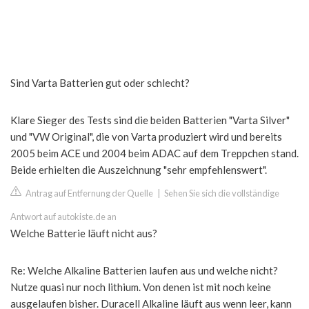
Sind Varta Batterien gut oder schlecht?
Klare Sieger des Tests sind die beiden Batterien "Varta Silver"
und "VW Original", die von Varta produziert wird und bereits
2005 beim ACE und 2004 beim ADAC auf dem Treppchen stand.
Beide erhielten die Auszeichnung "sehr empfehlenswert".
Antrag auf Entfernung der Quelle
|
Sehen Sie sich die vollständige
Antwort auf autokiste.de an
Welche Batterie läuft nicht aus?
Re: Welche Alkaline Batterien laufen aus und welche nicht?
Nutze quasi nur noch lithium. Von denen ist mit noch keine
ausgelaufen bisher. Duracell Alkaline läuft aus wenn leer, kann