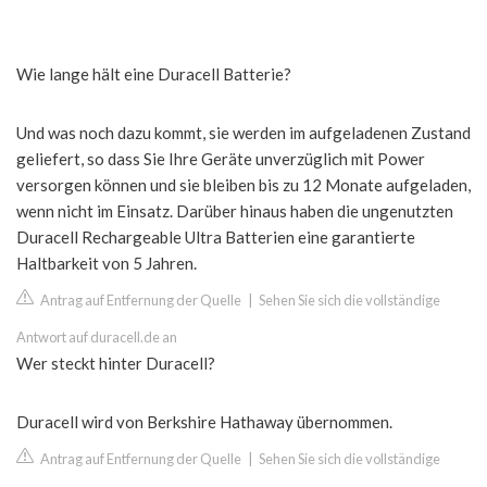
Wie lange hält eine Duracell Batterie?
Und was noch dazu kommt, sie werden im aufgeladenen Zustand
geliefert, so dass Sie Ihre Geräte unverzüglich mit Power
versorgen können und sie bleiben bis zu 12 Monate aufgeladen,
wenn nicht im Einsatz. Darüber hinaus haben die ungenutzten
Duracell Rechargeable Ultra Batterien eine garantierte
Haltbarkeit von 5 Jahren.
Antrag auf Entfernung der Quelle
|
Sehen Sie sich die vollständige
Antwort auf duracell.de an
Wer steckt hinter Duracell?
Duracell wird von Berkshire Hathaway übernommen.
Antrag auf Entfernung der Quelle
|
Sehen Sie sich die vollständige