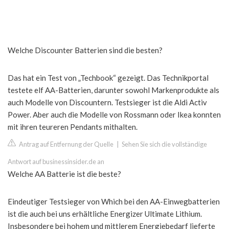
Welche Discounter Batterien sind die besten?
Das hat ein Test von „Techbook“ gezeigt. Das Technikportal
testete elf AA-Batterien, darunter sowohl Markenprodukte als
auch Modelle von Discountern. Testsieger ist die Aldi Activ
Power. Aber auch die Modelle von Rossmann oder Ikea konnten
mit ihren teureren Pendants mithalten.
Antrag auf Entfernung der Quelle
|
Sehen Sie sich die vollständige
Antwort auf businessinsider.de an
Welche AA Batterie ist die beste?
Eindeutiger Testsieger von Which bei den AA-Einwegbatterien
ist die auch bei uns erhältliche Energizer Ultimate Lithium.
Insbesondere bei hohem und mittlerem Energiebedarf lieferte