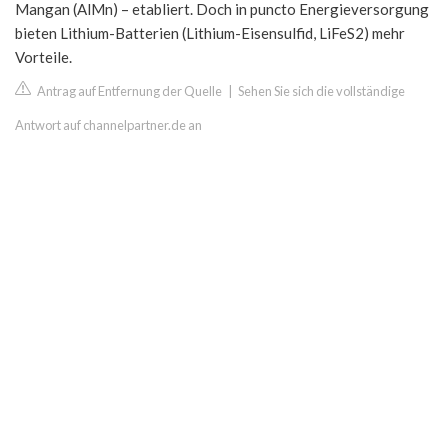
Mangan (AlMn) – etabliert. Doch in puncto Energieversorgung
bieten Lithium-Batterien (Lithium-Eisensulfid, LiFeS2) mehr
Vorteile.
Antrag auf Entfernung der Quelle
|
Sehen Sie sich die vollständige
Antwort auf channelpartner.de an