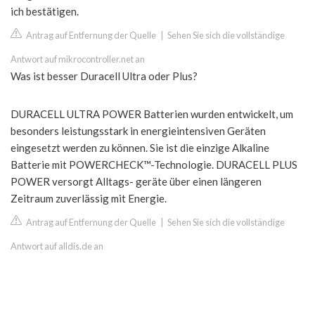
ich bestätigen.
Antrag auf Entfernung der Quelle
|
Sehen Sie sich die vollständige
Antwort auf mikrocontroller.net an
Was ist besser Duracell Ultra oder Plus?
DURACELL ULTRA POWER Batterien wurden entwickelt, um
besonders leistungsstark in energieintensiven Geräten
eingesetzt werden zu können. Sie ist die einzige Alkaline
Batterie mit POWERCHECK™-Technologie. DURACELL PLUS
POWER versorgt Alltags- geräte über einen längeren
Zeitraum zuverlässig mit Energie.
Antrag auf Entfernung der Quelle
|
Sehen Sie sich die vollständige
Antwort auf alldis.de an