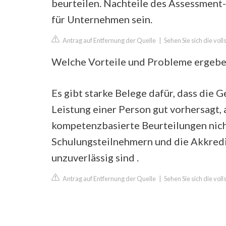
beurteilen. Nachteile des Assessmen
für Unternehmen sein.
Antrag auf Entfernung der Quelle
|
Sehen Sie sich die vol
Welche Vorteile und Probleme ergebe
Es gibt starke Belege dafür, dass die
Leistung einer Person gut vorhersagt, 
kompetenzbasierte Beurteilungen nich
Schulungsteilnehmern und die Akkredi
unzuverlässig sind .
Antrag auf Entfernung der Quelle
|
Sehen Sie sich die vol