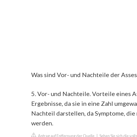
Was sind Vor- und Nachteile der Asse
5. Vor- und Nachteile. Vorteile eines 
Ergebnisse, da sie in eine Zahl umgew
Nachteil darstellen, da Symptome, die
werden.
Antrag auf Entfernung der Quelle
|
Sehen Sie sich die vo