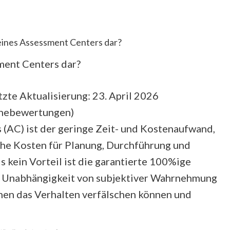
 eines Assessment Centers dar?
sment Centers dar?
zte Aktualisierung: 23. April 2026
rnebewertungen
)
 (AC) ist der geringe Zeit- und Kostenaufwand,
ohe Kosten für Planung, Durchführung und
 kein Vorteil ist die garantierte 100%ige
ge Unabhängigkeit von subjektiver Wahrnehmung
nen das Verhalten verfälschen können und