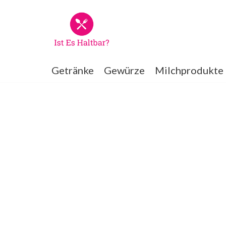
Zum
Inhalt
springen
Getränke
Gewürze
Milchprodukte