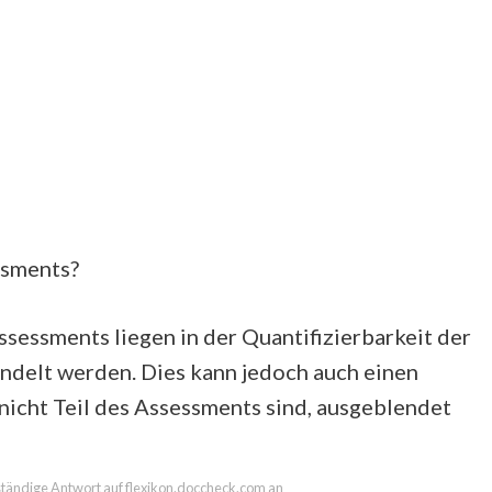
ssments?
Assessments liegen in der Quantifizierbarkeit der
andelt werden. Dies kann jedoch auch einen
 nicht Teil des Assessments sind, ausgeblendet
llständige Antwort auf flexikon.doccheck.com an