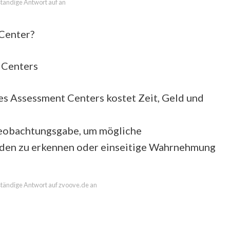
lständige Antwort auf an
Center?
 Centers
s Assessment Centers kostet Zeit, Geld und
Beobachtungsgabe, um mögliche
den zu erkennen oder einseitige Wahrnehmung
lständige Antwort auf zvoove.de an