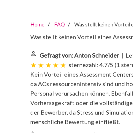
Home
FAQ
Was stellt keinen Vorteil
Was stellt keinen Vorteil eines Asses
Gefragt von: Anton Schneider
| Let
sternezahl: 4.7/5
(
1 ste
Kein Vorteil eines Assessment Centers
da ACs ressourcenintensiv sind und h
Personal verursachen können. Ebenfalls
Vorhersagekraft oder die vollständi
der Bewerber, da Stress und Simulatio
menschliche Bewertung einfließt.