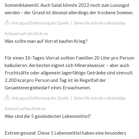
Sonnenblumenöl. Auch Salat könnte 2022 noch zum Luxusgut
werden – der Grund ist diesmal allerdings der trockene Sommer.
Antrag auf Entfernung der Quelle
|
Sehen Sie sich die vollständige
Antwort auf ruhr24.de an
Was sollte man auf Vorrat kaufen Krieg?
Für einen 10-Tages-Vorrat sollten Familien 20 Liter pro Person
kalkulieren. Am besten eignet sich Mineralwasser – aber auch
Fruchtsäfte oder allgemein lagerfähige Getränke sind sinnvoll.
2.200 kcal pro Person und Tag ist im Regelfall der
Gesamtenergiebedarf eines Erwachsenen.
Antrag auf Entfernung der Quelle
|
Sehen Sie sich die vollständige
Antwort auf bw24.de an
Was sind die 5 gesündesten Lebensmittel?
Extrem gesund: Diese 5 Lebensmittel haben eine besonders