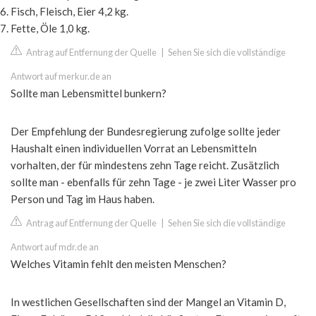
Fisch, Fleisch, Eier 4,2 kg.
Fette, Öle 1,0 kg.
Antrag auf Entfernung der Quelle
|
Sehen Sie sich die vollständige
Antwort auf merkur.de an
Sollte man Lebensmittel bunkern?
Der Empfehlung der Bundesregierung zufolge sollte jeder
Haushalt einen individuellen Vorrat an Lebensmitteln
vorhalten, der für mindestens zehn Tage reicht. Zusätzlich
sollte man - ebenfalls für zehn Tage - je zwei Liter Wasser pro
Person und Tag im Haus haben.
Antrag auf Entfernung der Quelle
|
Sehen Sie sich die vollständige
Antwort auf mdr.de an
Welches Vitamin fehlt den meisten Menschen?
In westlichen Gesellschaften sind der Mangel an Vitamin D,