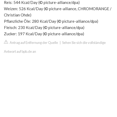
Reis: 544 Kcal/Day (© picture-alliance/dpa)
Weizen: 526 Kcal/Day (© picture-alliance, CHROMORANGE /
Christian Ohde)
Pflanzliche Öle: 280 Kcal/Day (© picture-alliance/dpa)
Fleisch: 230 Kcal/Day (© picture-alliance/dpa)
Zucker: 197 Kcal/Day (© picture-alliance/dpa)
Antrag auf Entfernung der Quelle
|
Sehen Sie sich die vollständige
Antwort auf bpb.de an