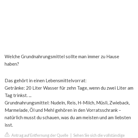
Welche Grundnahrungsmittel sollte man immer zu Hause
haben?
Das gehört in einen Lebensmittelvorrat:
Getränke: 20 Liter Wasser für zehn Tage, wenn du zwei Liter am
Tag trinkst. ...
Grundnahrungsmittel: Nudeln, Reis, H-Milch, Müsli, Zwieback,
Marmelade, Öl und Mehl gehören in den Vorratsschrank –
natürlich musst du schauen, was du am meisten und am liebsten
isst.
Antrag auf Entfernung der Quelle
|
Sehen Sie sich die vollständige