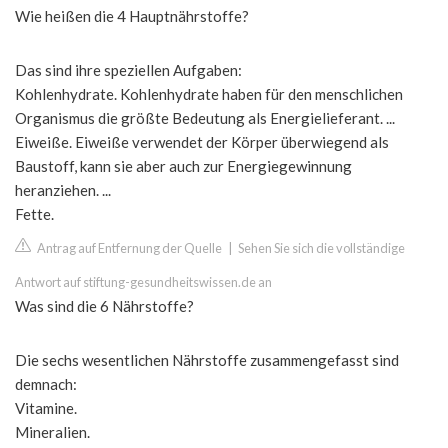
Wie heißen die 4 Hauptnährstoffe?
Das sind ihre speziellen Aufgaben:
Kohlenhydrate. Kohlenhydrate haben für den menschlichen
Organismus die größte Bedeutung als Energielieferant. ...
Eiweiße. Eiweiße verwendet der Körper überwiegend als
Baustoff, kann sie aber auch zur Energiegewinnung
heranziehen. ...
Fette.
Antrag auf Entfernung der Quelle
|
Sehen Sie sich die vollständige
Antwort auf stiftung-gesundheitswissen.de an
Was sind die 6 Nährstoffe?
Die sechs wesentlichen Nährstoffe zusammengefasst sind
demnach:
Vitamine.
Mineralien.