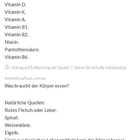
Vitamin D.
Vitamin K.
Vitamin A.
Vitamin B1.
Vitamin B2.
Niacin.
Pantothensäure.
Vitamin B6.
Antrag auf Entfernung der Quelle
|
Sehen Sie sich die vollständige
Antwort auf esn.com an
Was braucht der Körper essen?
Natürliche Quellen:
Rotes Fleisch oder Leber.
Spinat.
Weizenkleie.
Eigelb.