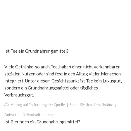
Ist Tee ein Grundnahrungsmittel?
Viele Getränke, so auch Tee, haben einen nicht verkennbaren
sozialen Nutzen oder sind fest in den Alltag vieler Menschen
integriert. Unter diesem Gesichtspunkt ist Tee kein Luxusgut,
sondern ein Grundnahrungsmittel oder tägliches
Verbrauchsgut.
Antrag auf Entfernung der Quelle
|
Sehen Sie sich die vollständige
Antwort auf friendsoftea.de an
Ist Bier noch ein Grundnahrungsmittel?