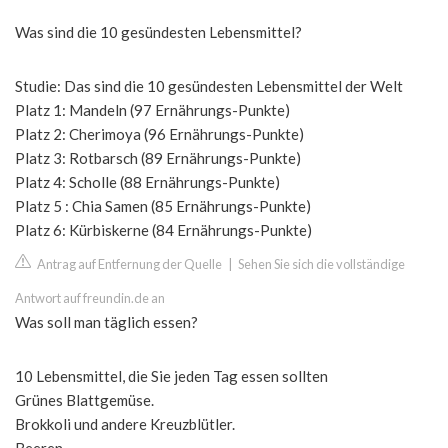
Was sind die 10 gesündesten Lebensmittel?
Studie: Das sind die 10 gesündesten Lebensmittel der Welt
Platz 1: Mandeln (97 Ernährungs-Punkte)
Platz 2: Cherimoya (96 Ernährungs-Punkte)
Platz 3: Rotbarsch (89 Ernährungs-Punkte)
Platz 4: Scholle (88 Ernährungs-Punkte)
Platz 5 : Chia Samen (85 Ernährungs-Punkte)
Platz 6: Kürbiskerne (84 Ernährungs-Punkte)
Antrag auf Entfernung der Quelle
|
Sehen Sie sich die vollständige
Antwort auf freundin.de an
Was soll man täglich essen?
10 Lebensmittel, die Sie jeden Tag essen sollten
Grünes Blattgemüse.
Brokkoli und andere Kreuzblütler.