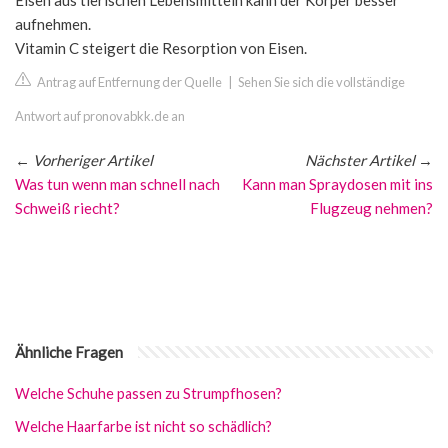
Eisen aus tierischen Lebensmitteln kann der Körper besser
aufnehmen.
Vitamin C steigert die Resorption von Eisen.
Antrag auf Entfernung der Quelle
|
Sehen Sie sich die vollständige
Antwort auf pronovabkk.de an
←
Vorheriger Artikel
Nächster Artikel
→
Was tun wenn man schnell nach
Kann man Spraydosen mit ins
Schweiß riecht?
Flugzeug nehmen?
Ähnliche Fragen
Welche Schuhe passen zu Strumpfhosen?
Welche Haarfarbe ist nicht so schädlich?