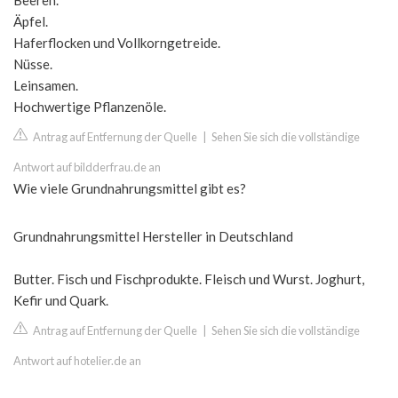
Beeren.
Äpfel.
Haferflocken und Vollkorngetreide.
Nüsse.
Leinsamen.
Hochwertige Pflanzenöle.
Antrag auf Entfernung der Quelle
|
Sehen Sie sich die vollständige
Antwort auf bildderfrau.de an
Wie viele Grundnahrungsmittel gibt es?
Grundnahrungsmittel Hersteller in Deutschland
Butter. Fisch und Fischprodukte. Fleisch und Wurst. Joghurt,
Kefir und Quark.
Antrag auf Entfernung der Quelle
|
Sehen Sie sich die vollständige
Antwort auf hotelier.de an