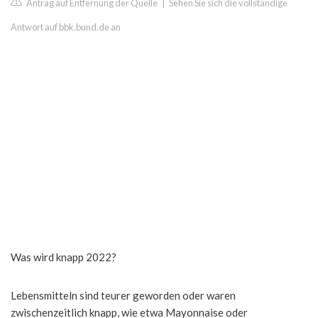
Antrag auf Entfernung der Quelle
|
Sehen Sie sich die vollständige
Antwort auf bbk.bund.de an
Was wird knapp 2022?
Lebensmitteln sind teurer geworden oder waren
zwischenzeitlich knapp, wie etwa Mayonnaise oder