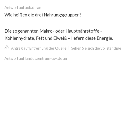
Antwort auf aok.de an
Wie heißen die drei Nahrungsgruppen?
Die sogenannten Makro- oder Hauptnährstoffe –
Kohlenhydrate, Fett und Eiweiß – liefern diese Energie.
Antrag auf Entfernung der Quelle
|
Sehen Sie sich die vollständige
Antwort auf landeszentrum-bw.de an