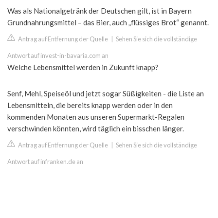
Was als Nationalgetränk der Deutschen gilt, ist in Bayern
Grundnahrungsmittel – das Bier, auch „flüssiges Brot“ genannt.
Antrag auf Entfernung der Quelle
|
Sehen Sie sich die vollständige
Antwort auf invest-in-bavaria.com an
Welche Lebensmittel werden in Zukunft knapp?
Senf, Mehl, Speiseöl und jetzt sogar Süßigkeiten - die Liste an
Lebensmitteln, die bereits knapp werden oder in den
kommenden Monaten aus unseren Supermarkt-Regalen
verschwinden könnten, wird täglich ein bisschen länger.
Antrag auf Entfernung der Quelle
|
Sehen Sie sich die vollständige
Antwort auf infranken.de an