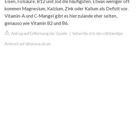
Eisen, Folsäure, B12 und Jod die häufigsten. Etwas weniger oft
kommen Magnesium, Kalzium, Zink oder Kalium als Defizit vor.
Vitamin-A und C-Mangel gibt es hierzulande eher selten,
genauso wie Vitamin B2 und B6.
Antrag auf Entfernung der Quelle
|
Sehen Sie sich die vollständige
Antwort auf ottonova.de an