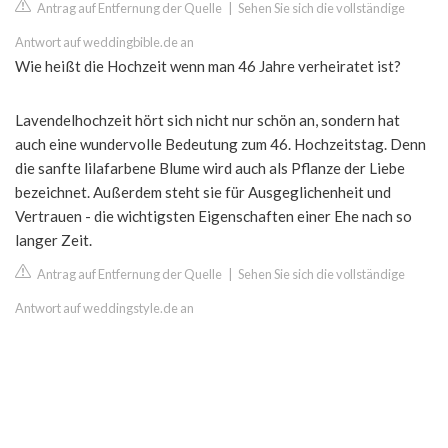
Antrag auf Entfernung der Quelle
|
Sehen Sie sich die vollständige
Antwort auf weddingbible.de an
Wie heißt die Hochzeit wenn man 46 Jahre verheiratet ist?
Lavendelhochzeit hört sich nicht nur schön an, sondern hat
auch eine wundervolle Bedeutung zum 46. Hochzeitstag. Denn
die sanfte lilafarbene Blume wird auch als Pflanze der Liebe
bezeichnet. Außerdem steht sie für Ausgeglichenheit und
Vertrauen - die wichtigsten Eigenschaften einer Ehe nach so
langer Zeit.
Antrag auf Entfernung der Quelle
|
Sehen Sie sich die vollständige
Antwort auf weddingstyle.de an