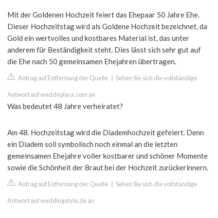
Mit der Goldenen Hochzeit feiert das Ehepaar 50 Jahre Ehe.
Dieser Hochzeitstag wird als Goldene Hochzeit bezeichnet, da
Gold ein wertvolles und kostbares Material ist, das unter
anderem für Beständigkeit steht. Dies lässt sich sehr gut auf
die Ehe nach 50 gemeinsamen Ehejahren übertragen.
Antrag auf Entfernung der Quelle
|
Sehen Sie sich die vollständige
Antwort auf weddyplace.com an
Was bedeutet 48 Jahre verheiratet?
Am 48. Hochzeitstag wird die Diademhochzeit gefeiert. Denn
ein Diadem soll symbolisch noch einmal an die letzten
gemeinsamen Ehejahre voller kostbarer und schöner Momente
sowie die Schönheit der Braut bei der Hochzeit zurückerinnern.
Antrag auf Entfernung der Quelle
|
Sehen Sie sich die vollständige
Antwort auf weddingstyle.de an