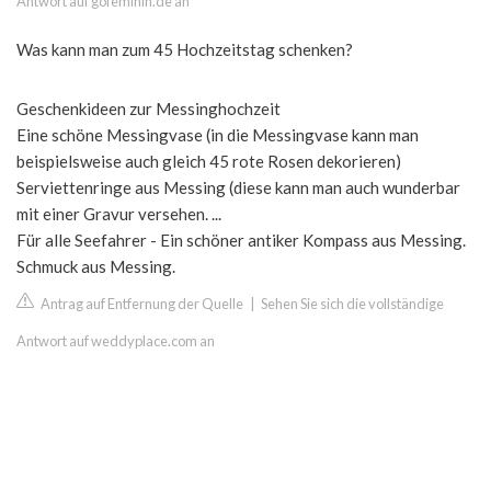
Antwort auf gofeminin.de an
Was kann man zum 45 Hochzeitstag schenken?
Geschenkideen zur Messinghochzeit
Eine schöne Messingvase (in die Messingvase kann man
beispielsweise auch gleich 45 rote Rosen dekorieren)
Serviettenringe aus Messing (diese kann man auch wunderbar
mit einer Gravur versehen. ...
Für alle Seefahrer - Ein schöner antiker Kompass aus Messing.
Schmuck aus Messing.
Antrag auf Entfernung der Quelle
|
Sehen Sie sich die vollständige
Antwort auf weddyplace.com an