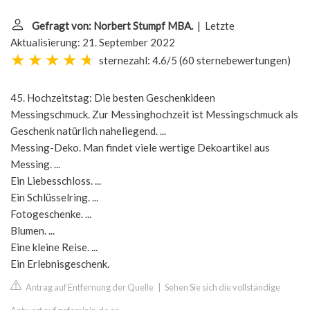
Gefragt von: Norbert Stumpf MBA.
| Letzte
Aktualisierung: 21. September 2022
sternezahl: 4.6/5
(
60 sternebewertungen
)
45. Hochzeitstag: Die besten Geschenkideen
Messingschmuck. Zur Messinghochzeit ist Messingschmuck als
Geschenk natürlich naheliegend. ...
Messing-Deko. Man findet viele wertige Dekoartikel aus
Messing. ...
Ein Liebesschloss. ...
Ein Schlüsselring. ...
Fotogeschenke. ...
Blumen. ...
Eine kleine Reise. ...
Ein Erlebnisgeschenk.
Antrag auf Entfernung der Quelle
|
Sehen Sie sich die vollständige