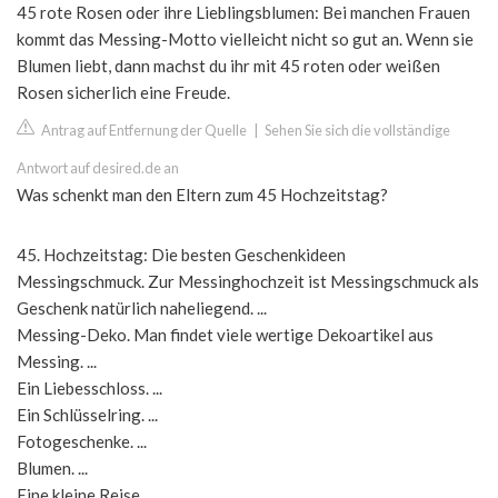
45 rote Rosen oder ihre Lieblingsblumen: Bei manchen Frauen
kommt das Messing-Motto vielleicht nicht so gut an. Wenn sie
Blumen liebt, dann machst du ihr mit 45 roten oder weißen
Rosen sicherlich eine Freude.
Antrag auf Entfernung der Quelle
|
Sehen Sie sich die vollständige
Antwort auf desired.de an
Was schenkt man den Eltern zum 45 Hochzeitstag?
45. Hochzeitstag: Die besten Geschenkideen
Messingschmuck. Zur Messinghochzeit ist Messingschmuck als
Geschenk natürlich naheliegend. ...
Messing-Deko. Man findet viele wertige Dekoartikel aus
Messing. ...
Ein Liebesschloss. ...
Ein Schlüsselring. ...
Fotogeschenke. ...
Blumen. ...
Eine kleine Reise. ...