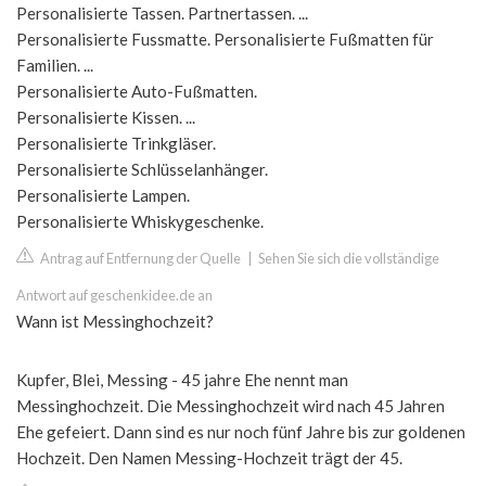
Personalisierte Tassen. Partnertassen. ...
Personalisierte Fussmatte. Personalisierte Fußmatten für
Familien. ...
Personalisierte Auto-Fußmatten.
Personalisierte Kissen. ...
Personalisierte Trinkgläser.
Personalisierte Schlüsselanhänger.
Personalisierte Lampen.
Personalisierte Whiskygeschenke.
Antrag auf Entfernung der Quelle
|
Sehen Sie sich die vollständige
Antwort auf geschenkidee.de an
Wann ist Messinghochzeit?
Kupfer, Blei, Messing - 45 jahre Ehe nennt man
Messinghochzeit. Die Messinghochzeit wird nach 45 Jahren
Ehe gefeiert. Dann sind es nur noch fünf Jahre bis zur goldenen
Hochzeit. Den Namen Messing-Hochzeit trägt der 45.