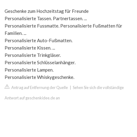
Geschenke zum Hochzeitstag für Freunde
Personalisierte Tassen. Partnertassen. ...
Personalisierte Fussmatte. Personalisierte Fußmatten für
Familien. ...
Personalisierte Auto-Fußmatten.
Personalisierte Kissen. ...
Personalisierte Trinkgläser.
Personalisierte Schlüsselanhänger.
Personalisierte Lampen.
Personalisierte Whiskygeschenke.
Antrag auf Entfernung der Quelle
|
Sehen Sie sich die vollständige
Antwort auf geschenkidee.de an