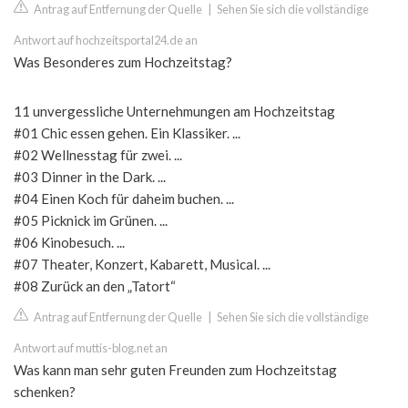
Antrag auf Entfernung der Quelle
|
Sehen Sie sich die vollständige
Antwort auf hochzeitsportal24.de an
Was Besonderes zum Hochzeitstag?
11 unvergessliche Unternehmungen am Hochzeitstag
#01 Chic essen gehen. Ein Klassiker. ...
#02 Wellnesstag für zwei. ...
#03 Dinner in the Dark. ...
#04 Einen Koch für daheim buchen. ...
#05 Picknick im Grünen. ...
#06 Kinobesuch. ...
#07 Theater, Konzert, Kabarett, Musical. ...
#08 Zurück an den „Tatort“
Antrag auf Entfernung der Quelle
|
Sehen Sie sich die vollständige
Antwort auf muttis-blog.net an
Was kann man sehr guten Freunden zum Hochzeitstag
schenken?