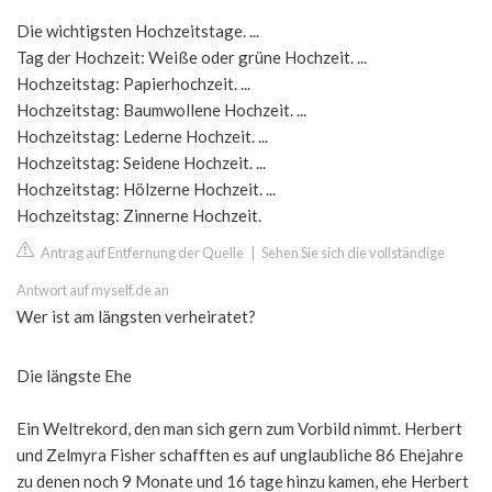
Die wichtigsten Hochzeitstage. ...
Tag der Hochzeit: Weiße oder grüne Hochzeit. ...
Hochzeitstag: Papierhochzeit. ...
Hochzeitstag: Baumwollene Hochzeit. ...
Hochzeitstag: Lederne Hochzeit. ...
Hochzeitstag: Seidene Hochzeit. ...
Hochzeitstag: Hölzerne Hochzeit. ...
Hochzeitstag: Zinnerne Hochzeit.
Antrag auf Entfernung der Quelle
|
Sehen Sie sich die vollständige
Antwort auf myself.de an
Wer ist am längsten verheiratet?
Die längste Ehe
Ein Weltrekord, den man sich gern zum Vorbild nimmt. Herbert
und Zelmyra Fisher schafften es auf unglaubliche 86 Ehejahre
zu denen noch 9 Monate und 16 tage hinzu kamen, ehe Herbert