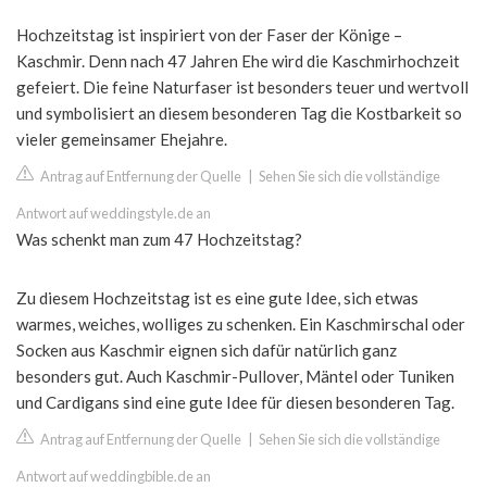
Hochzeitstag ist inspiriert von der Faser der Könige –
Kaschmir. Denn nach 47 Jahren Ehe wird die Kaschmirhochzeit
gefeiert. Die feine Naturfaser ist besonders teuer und wertvoll
und symbolisiert an diesem besonderen Tag die Kostbarkeit so
vieler gemeinsamer Ehejahre.
Antrag auf Entfernung der Quelle
|
Sehen Sie sich die vollständige
Antwort auf weddingstyle.de an
Was schenkt man zum 47 Hochzeitstag?
Zu diesem Hochzeitstag ist es eine gute Idee, sich etwas
warmes, weiches, wolliges zu schenken. Ein Kaschmirschal oder
Socken aus Kaschmir eignen sich dafür natürlich ganz
besonders gut. Auch Kaschmir-Pullover, Mäntel oder Tuniken
und Cardigans sind eine gute Idee für diesen besonderen Tag.
Antrag auf Entfernung der Quelle
|
Sehen Sie sich die vollständige
Antwort auf weddingbible.de an