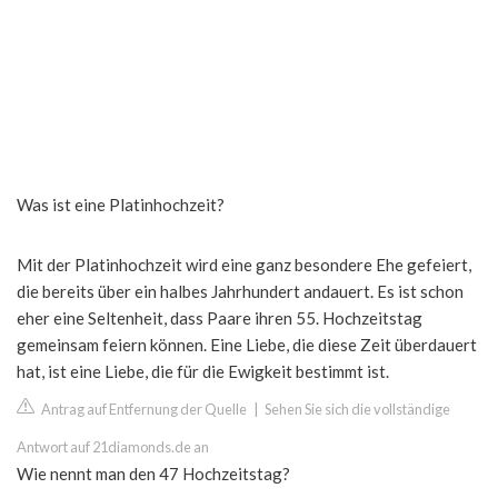
Was ist eine Platinhochzeit?
Mit der Platinhochzeit wird eine ganz besondere Ehe gefeiert,
die bereits über ein halbes Jahrhundert andauert. Es ist schon
eher eine Seltenheit, dass Paare ihren 55. Hochzeitstag
gemeinsam feiern können. Eine Liebe, die diese Zeit überdauert
hat, ist eine Liebe, die für die Ewigkeit bestimmt ist.
Antrag auf Entfernung der Quelle
|
Sehen Sie sich die vollständige
Antwort auf 21diamonds.de an
Wie nennt man den 47 Hochzeitstag?