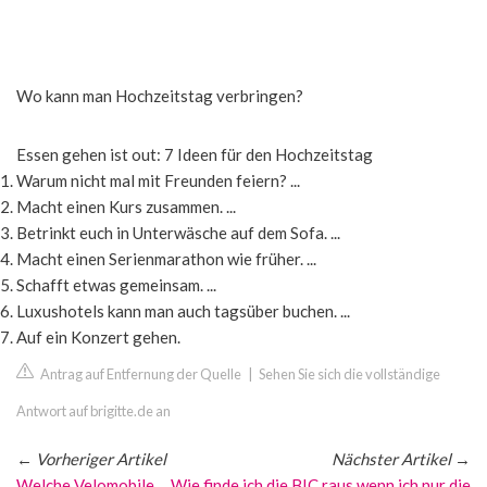
Wo kann man Hochzeitstag verbringen?
Essen gehen ist out: 7 Ideen für den Hochzeitstag
Warum nicht mal mit Freunden feiern? ...
Macht einen Kurs zusammen. ...
Betrinkt euch in Unterwäsche auf dem Sofa. ...
Macht einen Serienmarathon wie früher. ...
Schafft etwas gemeinsam. ...
Luxushotels kann man auch tagsüber buchen. ...
Auf ein Konzert gehen.
Antrag auf Entfernung der Quelle
|
Sehen Sie sich die vollständige
Antwort auf brigitte.de an
←
Vorheriger Artikel
Nächster Artikel
→
Welche Velomobile
Wie finde ich die BIC raus wenn ich nur die