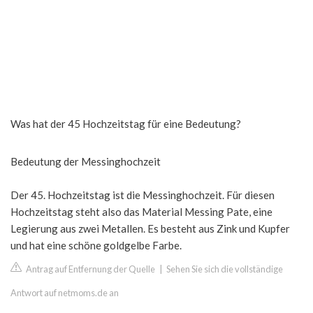
Was hat der 45 Hochzeitstag für eine Bedeutung?
Bedeutung der Messinghochzeit
Der 45. Hochzeitstag ist die Messinghochzeit. Für diesen
Hochzeitstag steht also das Material Messing Pate, eine
Legierung aus zwei Metallen. Es besteht aus Zink und Kupfer
und hat eine schöne goldgelbe Farbe.
Antrag auf Entfernung der Quelle
|
Sehen Sie sich die vollständige
Antwort auf netmoms.de an