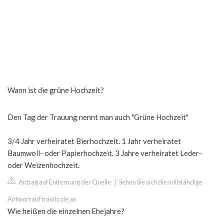
Wann ist die grüne Hochzeit?
Den Tag der Trauung nennt man auch "Grüne Hochzeit"
3/4 Jahr verheiratet Bierhochzeit. 1 Jahr verheiratet
Baumwoll- oder Papierhochzeit. 3 Jahre verheiratet Leder-
oder Weizenhochzeit.
Antrag auf Entfernung der Quelle
|
Sehen Sie sich die vollständige
Antwort auf travity.de an
Wie heißen die einzelnen Ehejahre?