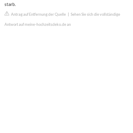
starb.
Antrag auf Entfernung der Quelle
|
Sehen Sie sich die vollständige
Antwort auf meine-hochzeitsdeko.de an