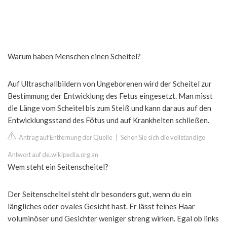
Warum haben Menschen einen Scheitel?
Auf Ultraschallbildern von Ungeborenen wird der Scheitel zur
Bestimmung der Entwicklung des Fetus eingesetzt. Man misst
die Länge vom Scheitel bis zum Steiß und kann daraus auf den
Entwicklungsstand des Fötus und auf Krankheiten schließen.
Antrag auf Entfernung der Quelle
|
Sehen Sie sich die vollständige
Antwort auf de.wikipedia.org an
Wem steht ein Seitenscheitel?
Der Seitenscheitel steht dir besonders gut, wenn du ein
längliches oder ovales Gesicht hast. Er lässt feines Haar
voluminöser und Gesichter weniger streng wirken. Egal ob links