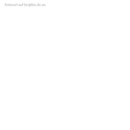
Antwort auf brigitte.de an