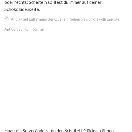
oder rechts: Scheiteln solltest du immer auf deiner
Schokoladenseite.
Antrag auf Entfernung der Quelle
|
Sehen Sie sich die vollständige
Antwort auf guhl.com an
Haarteil: So veränderst du den Scheitel | Glückssträhnen