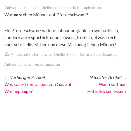
Antwort auf muenchen-heilpraktiker-psychotherapie.de an
Warum stehen Männer auf Pferdeschwanz?
Ein Pferdeschwanz wirkt nicht nur unglaublich sympathisch,
sondern auch sportlich, unbeschwert, fröhlich, etwas frech,
aber sehr selbstsicher, und diese Mischung lieben Männer!
Antrag auf Entfernung der Quelle
|
Sehen Sie sich die vollständige
Antwort auf grazia-magazin.de an
←
Vorheriger Artikel
Nächster Artikel
→
Was kostet der Umbau von Gas auf
Wann soll man
Wärmepumpe?
Haferflocken essen?