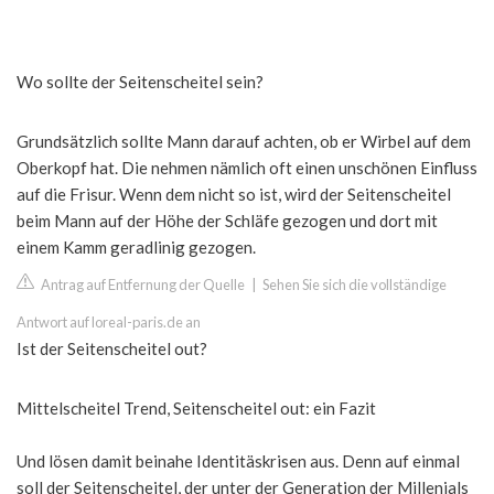
Wo sollte der Seitenscheitel sein?
Grundsätzlich sollte Mann darauf achten, ob er Wirbel auf dem
Oberkopf hat. Die nehmen nämlich oft einen unschönen Einfluss
auf die Frisur. Wenn dem nicht so ist, wird der Seitenscheitel
beim Mann auf der Höhe der Schläfe gezogen und dort mit
einem Kamm geradlinig gezogen.
Antrag auf Entfernung der Quelle
|
Sehen Sie sich die vollständige
Antwort auf loreal-paris.de an
Ist der Seitenscheitel out?
Mittelscheitel Trend, Seitenscheitel out: ein Fazit
Und lösen damit beinahe Identitäskrisen aus. Denn auf einmal
soll der Seitenscheitel, der unter der Generation der Millenials