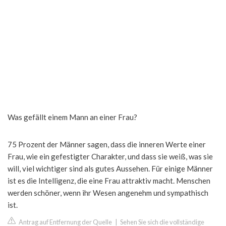
Was gefällt einem Mann an einer Frau?
75 Prozent der Männer sagen, dass die inneren Werte einer
Frau, wie ein gefestigter Charakter, und dass sie weiß, was sie
will, viel wichtiger sind als gutes Aussehen. Für einige Männer
ist es die Intelligenz, die eine Frau attraktiv macht. Menschen
werden schöner, wenn ihr Wesen angenehm und sympathisch
ist.
Antrag auf Entfernung der Quelle
|
Sehen Sie sich die vollständige