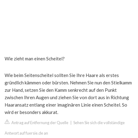
Wie zieht man einen Scheitel?
Wie beim Seitenscheitel sollten Sie Ihre Haare als erstes
gründlich kämmen oder bürsten. Nehmen Sie nun den Stielkamm
zur Hand, setzen Sie den Kamm senkrecht auf den Punkt
zwischen Ihren Augen und ziehen Sie von dort aus in Richtung
Haaransatz entlang einer imaginären Linie einen Scheitel. So
wird er besonders akkurat.
Antrag auf Entfernung der Quelle
|
Sehen Sie sich die vollständige
Antwort auf fuersie.de an