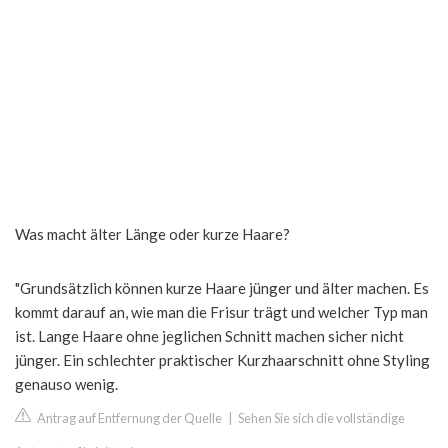
Was macht älter Länge oder kurze Haare?
"Grundsätzlich können kurze Haare jünger und älter machen. Es
kommt darauf an, wie man die Frisur trägt und welcher Typ man
ist. Lange Haare ohne jeglichen Schnitt machen sicher nicht
jünger. Ein schlechter praktischer Kurzhaarschnitt ohne Styling
genauso wenig.
Antrag auf Entfernung der Quelle
|
Sehen Sie sich die vollständige