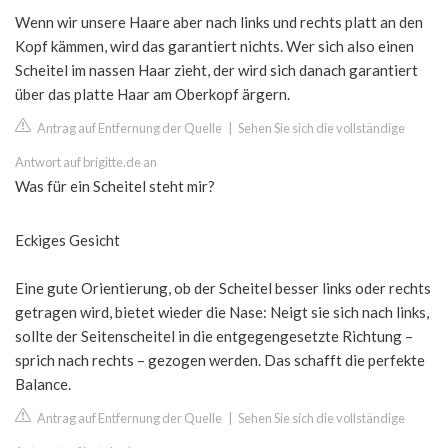
Wenn wir unsere Haare aber nach links und rechts platt an den
Kopf kämmen, wird das garantiert nichts. Wer sich also einen
Scheitel im nassen Haar zieht, der wird sich danach garantiert
über das platte Haar am Oberkopf ärgern.
Antrag auf Entfernung der Quelle
|
Sehen Sie sich die vollständige
Antwort auf brigitte.de an
Was für ein Scheitel steht mir?
Eckiges Gesicht
Eine gute Orientierung, ob der Scheitel besser links oder rechts
getragen wird, bietet wieder die Nase: Neigt sie sich nach links,
sollte der Seitenscheitel in die entgegengesetzte Richtung –
sprich nach rechts – gezogen werden. Das schafft die perfekte
Balance.
Antrag auf Entfernung der Quelle
|
Sehen Sie sich die vollständige