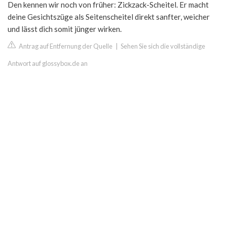
Den kennen wir noch von früher: Zickzack-Scheitel. Er macht
deine Gesichtszüge als Seitenscheitel direkt sanfter, weicher
und lässt dich somit jünger wirken.
Antrag auf Entfernung der Quelle
|
Sehen Sie sich die vollständige
Antwort auf glossybox.de an