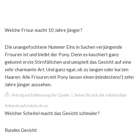
Welche Frisur macht 10 Jahre jünger?
Die unangefochtene Nummer Eins in Sachen verjüngende
Frisuren ist und bleibt der Pony. Denn es kaschiert ganz
gekonnt erste Stirnfältchen und umspielt das Gesicht auf eine
sehr charmante Art. Und ganz egal, ob zu langen oder kurzen
Haaren: Alle Frisuren mit Pony lassen einen (mindestens!) zehn
Jahre jünger aussehen.
Antrag auf Entfernung der Quelle
|
Sehen Sie sich die vollständige
Antwort auf instyle.de an
Welcher Scheitel macht das Gesicht schmaler?
Rundes Gesicht