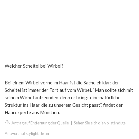
Welcher Scheitel bei Wirbel?
Bei einem Wirbel vorne im Haar ist die Sache eh klar: der
Scheitel ist immer der Fortlauf vom Wirbel. “Man sollte sich mit
seinem Wirbel anfreunden, denn er bringt eine natürliche
Struktur ins Haar, die zu unserem Gesicht passt”, findet der
Haarexperte aus München.
Antrag auf Entfernung der Quelle
|
Sehen Sie sich die vollständige
Antwort auf stylight.de an