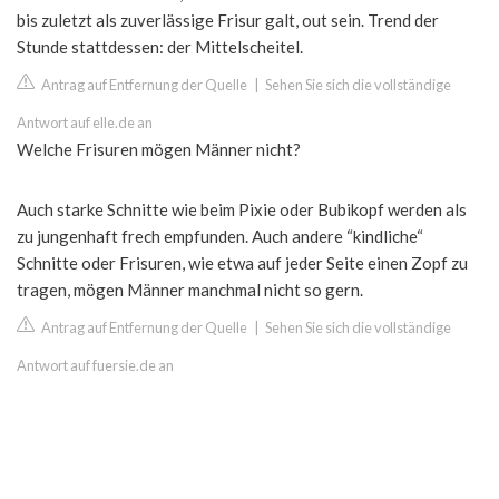
bis zuletzt als zuverlässige Frisur galt, out sein. Trend der
Stunde stattdessen: der Mittelscheitel.
Antrag auf Entfernung der Quelle
|
Sehen Sie sich die vollständige
Antwort auf elle.de an
Welche Frisuren mögen Männer nicht?
Auch starke Schnitte wie beim Pixie oder Bubikopf werden als
zu jungenhaft frech empfunden. Auch andere “kindliche“
Schnitte oder Frisuren, wie etwa auf jeder Seite einen Zopf zu
tragen, mögen Männer manchmal nicht so gern.
Antrag auf Entfernung der Quelle
|
Sehen Sie sich die vollständige
Antwort auf fuersie.de an