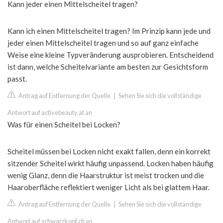
Kann jeder einen Mittelscheitel tragen?
Kann ich einen Mittelscheitel tragen? Im Prinzip kann jede und
jeder einen Mittelscheitel tragen und so auf ganz einfache
Weise eine kleine Typveränderung ausprobieren. Entscheidend
ist dann, welche Scheitelvariante am besten zur Gesichtsform
passt.
Antrag auf Entfernung der Quelle
|
Sehen Sie sich die vollständige
Antwort auf activebeauty.at an
Was für einen Scheitel bei Locken?
Scheitel müssen bei Locken nicht exakt fallen, denn ein korrekt
sitzender Scheitel wirkt häufig unpassend. Locken haben häufig
wenig Glanz, denn die Haarstruktur ist meist trocken und die
Haaroberfläche reflektiert weniger Licht als bei glattem Haar.
Antrag auf Entfernung der Quelle
|
Sehen Sie sich die vollständige
Antwort auf schwarzkopf.ch an