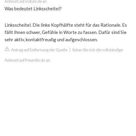
Antwort auf instyle.de an
Was bedeutet Linksscheitel?
Linksscheitel. Die linke Kopfhälfte steht für das Rationale. Es
fällt Ihnen schwer, Gefühle in Worte zu fassen. Dafür sind Sie
sehr aktiv, kontaktfreudig und aufgeschlossen.
Antrag auf Entfernung der Quelle
|
Sehen Sie sich die vollständige
Antwort auf freundin.de an