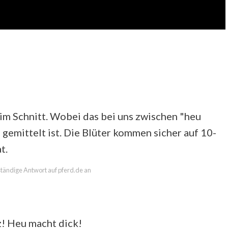
im Schnitt. Wobei das bei uns zwischen "heu
gemittelt ist. Die Blüter kommen sicher auf 10-
t.
lständige Antwort auf pferd.de an
! Heu macht dick!