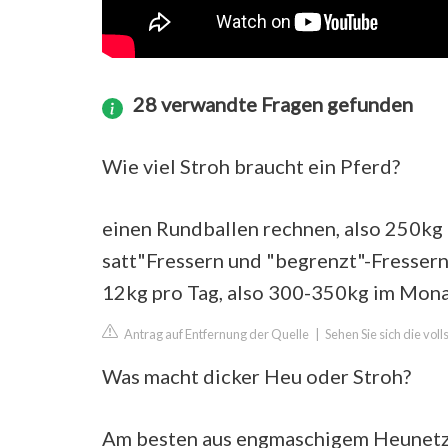
28 verwandte Fragen gefunden
Wie viel Stroh braucht ein Pferd?
einen Rundballen rechnen, also 250kg 
satt"Fressern und "begrenzt"-Fressern 
12kg pro Tag, also 300-350kg im Mona
Antrag auf Entfernung der Quelle
|
Sehen Sie sich die vol
Was macht dicker Heu oder Stroh?
Am besten aus engmaschigem Heunetz