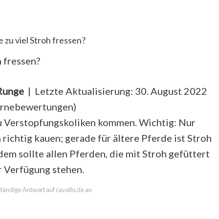
zu viel Stroh fressen?
h fressen?
 Runge
| Letzte Aktualisierung: 30. August 2022
ernebewertungen
)
 zu Verstopfungskoliken kommen. Wichtig: Nur
ichtig kauen; gerade für ältere Pferde ist Stroh
em sollte allen Pferden, die mit Stroh gefüttert
 Verfügung stehen.
lständige Antwort auf cavallo.de an