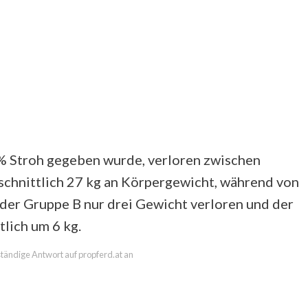
% Stroh gegeben wurde, verloren zwischen
hnittlich 27 kg an Körpergewicht, während von
der Gruppe B nur drei Gewicht verloren und der
lich um 6 kg.
lständige Antwort auf propferd.at an