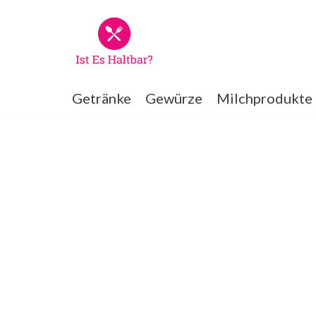
Zum
Inhalt
springen
Getränke
Gewürze
Milchprodukte