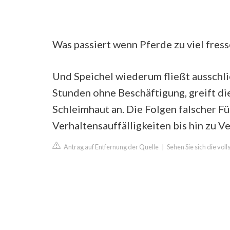
Was passiert wenn Pferde zu viel fres
Und Speichel wiederum fließt ausschlie
Stunden ohne Beschäftigung, greift d
Schleimhaut an. Die Folgen falscher F
Verhaltensauffälligkeiten bis hin zu
Antrag auf Entfernung der Quelle
|
Sehen Sie sich die vol