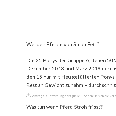
Werden Pferde von Stroh Fett?
Die 25 Ponys der Gruppe A, denen 50 
Dezember 2018 und März 2019 durchsc
den 15 nur mit Heu gefütterten Ponys 
Rest an Gewicht zunahm – durchschnitt
Antrag auf Entfernung der Quelle
|
Sehen Sie sich die vol
Was tun wenn Pferd Stroh frisst?