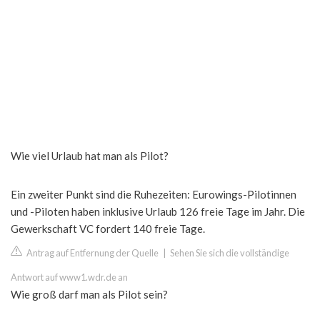
Wie viel Urlaub hat man als Pilot?
Ein zweiter Punkt sind die Ruhezeiten: Eurowings-Pilotinnen
und -Piloten haben inklusive Urlaub 126 freie Tage im Jahr. Die
Gewerkschaft VC fordert 140 freie Tage.
Antrag auf Entfernung der Quelle
|
Sehen Sie sich die vollständige
Antwort auf www1.wdr.de an
Wie groß darf man als Pilot sein?