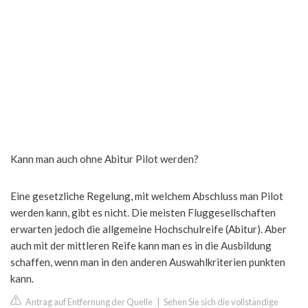
Kann man auch ohne Abitur Pilot werden?
Eine gesetzliche Regelung, mit welchem Abschluss man Pilot
werden kann, gibt es nicht. Die meisten Fluggesellschaften
erwarten jedoch die allgemeine Hochschulreife (Abitur). Aber
auch mit der mittleren Reife kann man es in die Ausbildung
schaffen, wenn man in den anderen Auswahlkriterien punkten
kann.
Antrag auf Entfernung der Quelle
|
Sehen Sie sich die vollständige