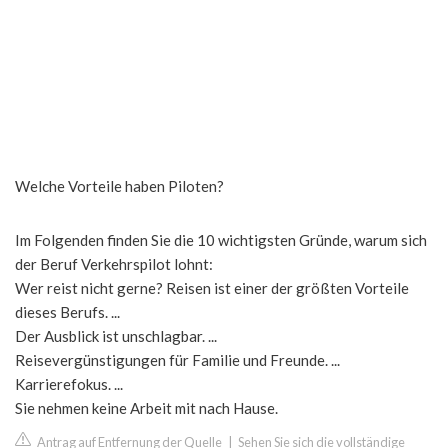
Welche Vorteile haben Piloten?
Im Folgenden finden Sie die 10 wichtigsten Gründe, warum sich
der Beruf Verkehrspilot lohnt:
Wer reist nicht gerne? Reisen ist einer der größten Vorteile
dieses Berufs. ...
Der Ausblick ist unschlagbar. ...
Reisevergünstigungen für Familie und Freunde. ...
Karrierefokus. ...
Sie nehmen keine Arbeit mit nach Hause.
Antrag auf Entfernung der Quelle
|
Sehen Sie sich die vollständige