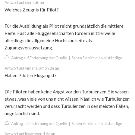
Antwort auf stern.de an
Welches Zeugnis für Pilot?
Für die Ausbildung als Pilot reicht grundsätzlich die mittlere
Reife. Fast alle Fluggesellschaften fordern mittlerweile
allerdings die allgemeine Hochschulreife als
Zugangsvoraussetzung.
Antrag auf Entfernung der Quelle
|
Sehen Sie sich die vollständige
Antwort auf vimana-gmbh.de an
Haben Piloten Flugangst?
Die Piloten haben keine Angst vor den Turbulenzen. Sie wissen
etwas, was viele von uns nicht wissen. Nämlich wie Turbulenzen
verursacht werden und dass Turbulenzen in den meisten Fällen,
ungefährlich sind.
Antrag auf Entfernung der Quelle
|
Sehen Sie sich die vollständige
Antwort auf levartworld.de an