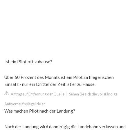
Ist ein Pilot oft zuhause?
Über 60 Prozent des Monats ist ein Pilot im fliegerischen
Einsatz - nur ein Drittel der Zeit ist er zu Hause.
Antrag auf Entfernung der Quelle
|
Sehen Sie sich die vollständige
Antwort auf spiegel.de an
Was machen Pilot nach der Landung?
Nach der Landung wird dann zügig die Landebahn verlassen und