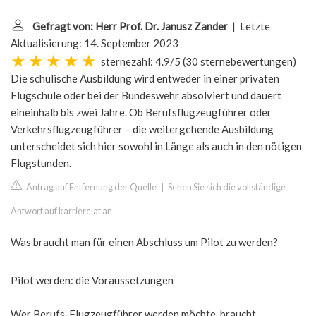
Gefragt von: Herr Prof. Dr. Janusz Zander
| Letzte
Aktualisierung: 14. September 2023
sternezahl: 4.9/5
(
30 sternebewertungen
)
Die schulische Ausbildung wird entweder in einer privaten
Flugschule oder bei der Bundeswehr absolviert und dauert
eineinhalb bis zwei Jahre. Ob Berufsflugzeugführer oder
Verkehrsflugzeugführer – die weitergehende Ausbildung
unterscheidet sich hier sowohl in Länge als auch in den nötigen
Flugstunden.
Antrag auf Entfernung der Quelle
|
Sehen Sie sich die vollständige
Antwort auf karriere.at an
Was braucht man für einen Abschluss um Pilot zu werden?
Pilot werden: die Voraussetzungen
Wer Berufs-Flugzeugführer werden möchte, braucht