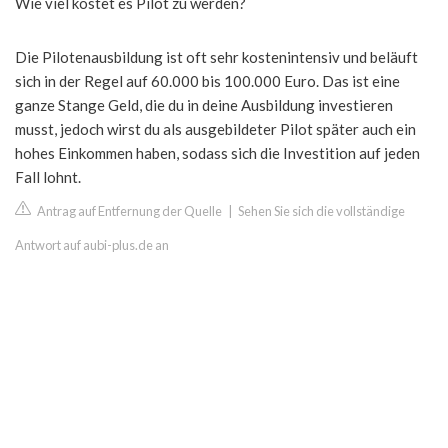
Wie viel kostet es Pilot zu werden?
Die Pilotenausbildung ist oft sehr kostenintensiv und beläuft
sich in der Regel auf 60.000 bis 100.000 Euro. Das ist eine
ganze Stange Geld, die du in deine Ausbildung investieren
musst, jedoch wirst du als ausgebildeter Pilot später auch ein
hohes Einkommen haben, sodass sich die Investition auf jeden
Fall lohnt.
Antrag auf Entfernung der Quelle
|
Sehen Sie sich die vollständige
Antwort auf aubi-plus.de an