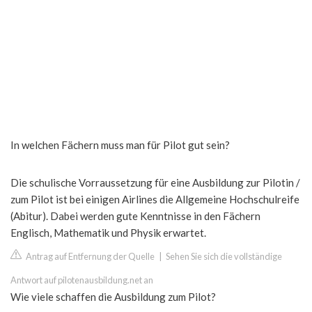
In welchen Fächern muss man für Pilot gut sein?
Die schulische Vorraussetzung für eine Ausbildung zur Pilotin /
zum Pilot ist bei einigen Airlines die Allgemeine Hochschulreife
(Abitur). Dabei werden gute Kenntnisse in den Fächern
Englisch, Mathematik und Physik erwartet.
Antrag auf Entfernung der Quelle
|
Sehen Sie sich die vollständige
Antwort auf pilotenausbildung.net an
Wie viele schaffen die Ausbildung zum Pilot?