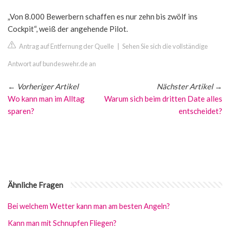
„Von 8.000 Bewerbern schaffen es nur zehn bis zwölf ins
Cockpit“, weiß der angehende Pilot.
Antrag auf Entfernung der Quelle
|
Sehen Sie sich die vollständige
Antwort auf bundeswehr.de an
←
Vorheriger Artikel
Nächster Artikel
→
Wo kann man im Alltag
Warum sich beim dritten Date alles
sparen?
entscheidet?
Ähnliche Fragen
Bei welchem Wetter kann man am besten Angeln?
Kann man mit Schnupfen Fliegen?