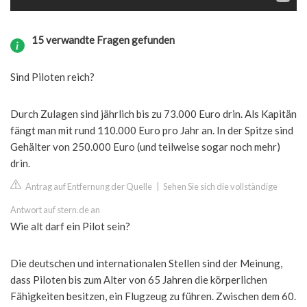
15 verwandte Fragen gefunden
Sind Piloten reich?
Durch Zulagen sind jährlich bis zu 73.000 Euro drin. Als Kapitän
fängt man mit rund 110.000 Euro pro Jahr an. In der Spitze sind
Gehälter von 250.000 Euro (und teilweise sogar noch mehr)
drin.
Antrag auf Entfernung der Quelle
|
Sehen Sie sich die vollständige
Antwort auf stern.de an
Wie alt darf ein Pilot sein?
Die deutschen und internationalen Stellen sind der Meinung,
dass Piloten bis zum Alter von 65 Jahren die körperlichen
Fähigkeiten besitzen, ein Flugzeug zu führen. Zwischen dem 60.