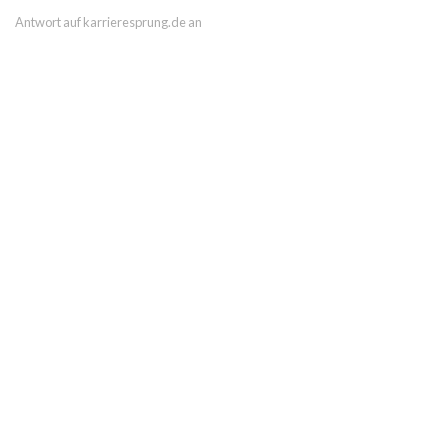
Antwort auf karrieresprung.de an