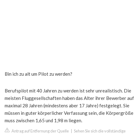
Bin ich zu alt um Pilot zu werden?
Berufspilot mit 40 Jahren zu werden ist sehr unrealistisch. Die
meisten Fluggesellschaften haben das Alter ihrer Bewerber auf
maximal 28 Jahren (mindestens aber 17 Jahre) festgelegt. Sie
müssen in guter körperlicher Verfassung sein, die Körpergröße
muss zwischen 1,65 und 1,98 m liegen.
Antrag auf Entfernung der Quelle
|
Sehen Sie sich die vollständige