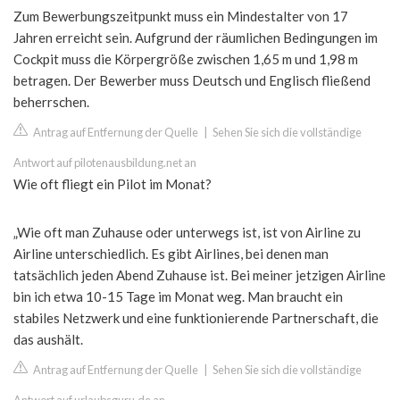
Zum Bewerbungszeitpunkt muss ein Mindestalter von 17
Jahren erreicht sein. Aufgrund der räumlichen Bedingungen im
Cockpit muss die Körpergröße zwischen 1,65 m und 1,98 m
betragen. Der Bewerber muss Deutsch und Englisch fließend
beherrschen.
Antrag auf Entfernung der Quelle
|
Sehen Sie sich die vollständige
Antwort auf pilotenausbildung.net an
Wie oft fliegt ein Pilot im Monat?
„Wie oft man Zuhause oder unterwegs ist, ist von Airline zu
Airline unterschiedlich. Es gibt Airlines, bei denen man
tatsächlich jeden Abend Zuhause ist. Bei meiner jetzigen Airline
bin ich etwa 10-15 Tage im Monat weg. Man braucht ein
stabiles Netzwerk und eine funktionierende Partnerschaft, die
das aushält.
Antrag auf Entfernung der Quelle
|
Sehen Sie sich die vollständige