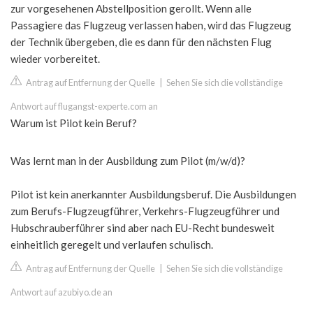
zur vorgesehenen Abstellposition gerollt. Wenn alle
Passagiere das Flugzeug verlassen haben, wird das Flugzeug
der Technik übergeben, die es dann für den nächsten Flug
wieder vorbereitet.
Antrag auf Entfernung der Quelle
|
Sehen Sie sich die vollständige
Antwort auf flugangst-experte.com an
Warum ist Pilot kein Beruf?
Was lernt man in der Ausbildung zum Pilot (m/w/d)?
Pilot ist kein anerkannter Ausbildungsberuf. Die Ausbildungen
zum Berufs-Flugzeugführer, Verkehrs-Flugzeugführer und
Hubschrauberführer sind aber nach EU-Recht bundesweit
einheitlich geregelt und verlaufen schulisch.
Antrag auf Entfernung der Quelle
|
Sehen Sie sich die vollständige
Antwort auf azubiyo.de an