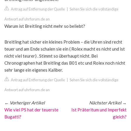
Antrag auf Entfernung der Quelle
|
Sehen Sie sich die vollständige
Antwort auf uhrforum.de an
Warum ist Breitling nicht mehr so beliebt?
Breitling hat sicher ein kleines Problem – die Uhren sind recht
teuer und am Ende schalen sie ein ( Rolex macht es nicht und ist
nicht viel teurer) . Stimmt so überhaupt nicht. Bei
Chronographen hat Breitling das B01 etc und Rolex noch nicht
sehr lange ein eigenes Kaliber.
Antrag auf Entfernung der Quelle
|
Sehen Sie sich die vollständige
Antwort auf uhrforum.de an
←
Vorheriger Artikel
Nächster Artikel
→
Wie viel PS hat der teuerste
Ist Präteritum und Imperfekt
Bugatti?
gleich?