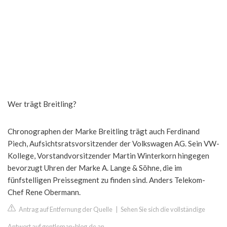
Wer trägt Breitling?
Chronographen der Marke Breitling trägt auch Ferdinand
Piech, Aufsichtsratsvorsitzender der Volkswagen AG. Sein VW-
Kollege, Vorstandvorsitzender Martin Winterkorn hingegen
bevorzugt Uhren der Marke A. Lange & Söhne, die im
fünfstelligen Preissegment zu finden sind. Anders Telekom-
Chef Rene Obermann.
Antrag auf Entfernung der Quelle
|
Sehen Sie sich die vollständige
Antwort auf gentleman-blog.de an