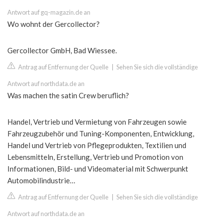
Antwort auf gq-magazin.de an
Wo wohnt der Gercollector?
Gercollector GmbH, Bad Wiessee.
Antrag auf Entfernung der Quelle
|
Sehen Sie sich die vollständige
Antwort auf northdata.de an
Was machen the satin Crew beruflich?
Handel, Vertrieb und Vermietung von Fahrzeugen sowie
Fahrzeugzubehör und Tuning-Komponenten, Entwicklung,
Handel und Vertrieb von Pflegeprodukten, Textilien und
Lebensmitteln, Erstellung, Vertrieb und Promotion von
Informationen, Bild- und Videomaterial mit Schwerpunkt
Automobilindustrie…
Antrag auf Entfernung der Quelle
|
Sehen Sie sich die vollständige
Antwort auf northdata.de an