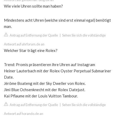
Wie viele Uhren sollte man haben?
Mindestens acht Uhren (welche sind erst einmal egal) benötigt
man.
Antrag auf Entfernung der Quelle
|
Sehen Sie sich die vollständige
Antwort auf uhrforum.de an
Welcher Star trägt eine Rolex?
Trend: Promis präsentieren ihre Uhren auf Instagram
Heiner Lauterbach mit der Rolex Oyster Perpetual Submariner
Date.
Jérôme Boateng mit der Sky Dweller von Rolex.
Jimi Blue Ochsenknecht mit der Rolex Datejust.
Kai Pflaume mit der Louis Vuitton Tambour.
Antrag auf Entfernung der Quelle
|
Sehen Sie sich die vollständige
Antwort auf horando.de an