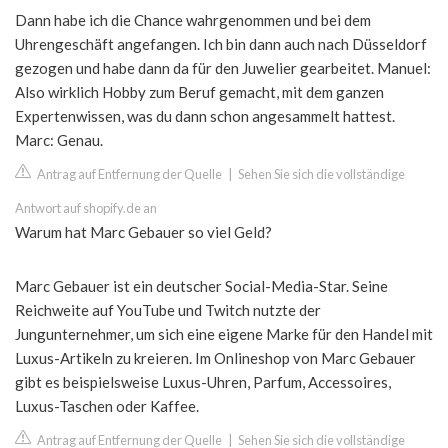
Dann habe ich die Chance wahrgenommen und bei dem
Uhrengeschäft angefangen. Ich bin dann auch nach Düsseldorf
gezogen und habe dann da für den Juwelier gearbeitet. Manuel:
Also wirklich Hobby zum Beruf gemacht, mit dem ganzen
Expertenwissen, was du dann schon angesammelt hattest.
Marc: Genau.
Antrag auf Entfernung der Quelle
|
Sehen Sie sich die vollständige
Antwort auf shopify.de an
Warum hat Marc Gebauer so viel Geld?
Marc Gebauer ist ein deutscher Social-Media-Star. Seine
Reichweite auf YouTube und Twitch nutzte der
Jungunternehmer, um sich eine eigene Marke für den Handel mit
Luxus-Artikeln zu kreieren. Im Onlineshop von Marc Gebauer
gibt es beispielsweise Luxus-Uhren, Parfum, Accessoires,
Luxus-Taschen oder Kaffee.
Antrag auf Entfernung der Quelle
|
Sehen Sie sich die vollständige