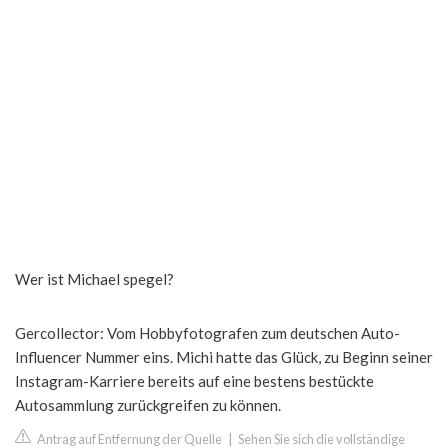
Wer ist Michael spegel?
Gercollector: Vom Hobbyfotografen zum deutschen Auto-
Influencer Nummer eins. Michi hatte das Glück, zu Beginn seiner
Instagram-Karriere bereits auf eine bestens bestückte
Autosammlung zurückgreifen zu können.
Antrag auf Entfernung der Quelle
|
Sehen Sie sich die vollständige