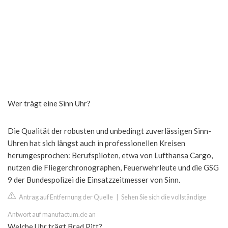
Wer trägt eine Sinn Uhr?
Die Qualität der robusten und unbedingt zuverlässigen Sinn-
Uhren hat sich längst auch in professionellen Kreisen
herumgesprochen: Berufspiloten, etwa von Lufthansa Cargo,
nutzen die Fliegerchronographen, Feuerwehrleute und die GSG
9 der Bundespolizei die Einsatzzeitmesser von Sinn.
Antrag auf Entfernung der Quelle
|
Sehen Sie sich die vollständige
Antwort auf manufactum.de an
Welche Uhr trägt Brad Pitt?