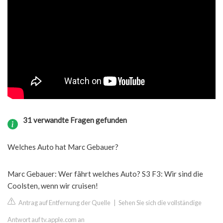
31 verwandte Fragen gefunden
Welches Auto hat Marc Gebauer?
Marc Gebauer: Wer fährt welches Auto? S3 F3: Wir sind die
Coolsten, wenn wir cruisen!
Antrag auf Entfernung der Quelle
|
Sehen Sie sich die vollständige
Antwort auf tv.apple.com an