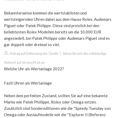
Bekannterweise kommen die wertstabilsten und
wertsteigernden Uhren dabei aus dem Hause Rolex, Audemars
Piguet oder Patek Philippe. Diese sind preislich bei den
beliebtesten Rolex Modellen bereits um die 10.000 EUR
angesiedelt, bei Patek Philippe oder Audemars Piguet sind es
gar doppelt oder dreimal so viel.
Antrag auf Entfernung der Quelle
|
Sehen Sie sich die vollständige
Antwort auf chrono24.de an
Welche Uhr als Wertanlage 2022?
Fazit Uhren als Wertanlage
Neben dem perfekten Zustand, sollten Sie auf eine bekannte
Marke wie Patek Phillippe, Rolex oder Omega setzen.
Zusätzlich sind Sondereditionen wie die *Speedy Tuesday von
Omega oder Auslaufmodelle wie die *Explorer II (Referenz