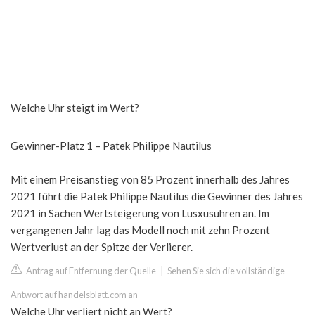
Welche Uhr steigt im Wert?
Gewinner-Platz 1 – Patek Philippe Nautilus
Mit einem Preisanstieg von 85 Prozent innerhalb des Jahres
2021 führt die Patek Philippe Nautilus die Gewinner des Jahres
2021 in Sachen Wertsteigerung von Lusxusuhren an. Im
vergangenen Jahr lag das Modell noch mit zehn Prozent
Wertverlust an der Spitze der Verlierer.
Antrag auf Entfernung der Quelle
|
Sehen Sie sich die vollständige
Antwort auf handelsblatt.com an
Welche Uhr verliert nicht an Wert?