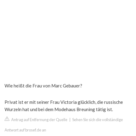
Wie heißt die Frau von Marc Gebauer?
Privat ist er mit seiner Frau Victoria glücklich, die russische
Wurzeln hat und bei dem Modehaus Breuning tätig ist.
Antrag auf Entfernung der Quelle
|
Sehen Sie sich die vollständige
Antwort auf brosef.de an