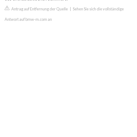
Antrag auf Entfernung der Quelle
|
Sehen Sie sich die vollständige
Antwort auf bmw-m.com an