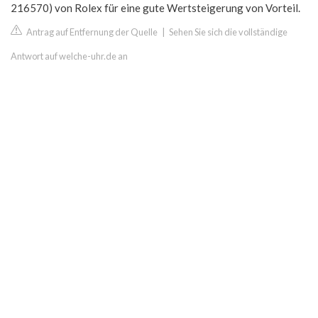
216570) von Rolex für eine gute Wertsteigerung von Vorteil.
Antrag auf Entfernung der Quelle
|
Sehen Sie sich die vollständige
Antwort auf welche-uhr.de an