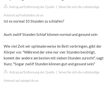
Antrag auf Entfernung der Quelle
|
Sehen Sie sich die vollständige
Antwort auf hellobetter.de an
Ist es normal 10 Stunden zu schlafen?
Auch zwölf Stunden Schlaf können normal und gesund sein
Wie viel Zeit wir optimalerweise im Bett verbringen, gibt der
Körper vor. "Während der eine nur vier Stunden benötigt,
kommt der andere am besten mit sieben Stunden zurecht", sagt
Kunz. "Sogar zwölf Stunden können gut und gesund sein."
Antrag auf Entfernung der Quelle
|
Sehen Sie sich die vollständige
Antwort auf spiegel.de an