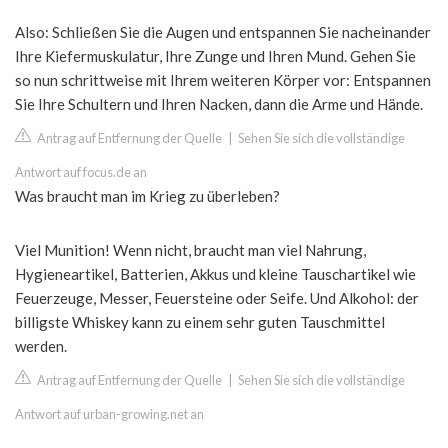
Also: Schließen Sie die Augen und entspannen Sie nacheinander
Ihre Kiefermuskulatur, Ihre Zunge und Ihren Mund. Gehen Sie
so nun schrittweise mit Ihrem weiteren Körper vor: Entspannen
Sie Ihre Schultern und Ihren Nacken, dann die Arme und Hände.
Antrag auf Entfernung der Quelle
|
Sehen Sie sich die vollständige
Antwort auf focus.de an
Was braucht man im Krieg zu überleben?
Viel Munition! Wenn nicht, braucht man viel Nahrung,
Hygieneartikel, Batterien, Akkus und kleine Tauschartikel wie
Feuerzeuge, Messer, Feuersteine oder Seife. Und Alkohol: der
billigste Whiskey kann zu einem sehr guten Tauschmittel
werden.
Antrag auf Entfernung der Quelle
|
Sehen Sie sich die vollständige
Antwort auf urban-growing.net an