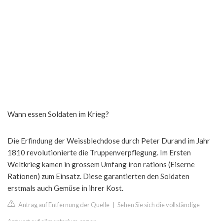
Wann essen Soldaten im Krieg?
Die Erfindung der Weissblechdose durch Peter Durand im Jahr
1810 revolutionierte die Truppenverpflegung. Im Ersten
Weltkrieg kamen in grossem Umfang iron rations (Eiserne
Rationen) zum Einsatz. Diese garantierten den Soldaten
erstmals auch Gemüse in ihrer Kost.
Antrag auf Entfernung der Quelle
|
Sehen Sie sich die vollständige