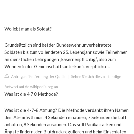
Wo lebt man als Soldat?
Grundsätzlich sind bei der Bundeswehr unverheiratete
Soldaten bis zum vollendeten 25. Lebensjahr sowie Teilnehmer
an dienstlichen Lehrgängen „kasernenpflichtig“, also zum
Wohnen in der Gemeinschaftsunterkunft verpflichtet.
Antrag auf Entfernung der Quelle
|
Sehen Sie sich die vollständige
Antwort auf de.wikipedia.org an
Was ist die 4 7 8 Methode?
Was ist die 4-7-8 Atmung? Die Methode verdankt ihren Namen
dem Atemrhythmus: 4 Sekunden einatmen, 7 Sekunden die Luft
anhalten, 8 Sekunden ausatmen. Das soll Panikattacken und
Ängste lindern, den Blutdruck regulieren und beim Einschlafen