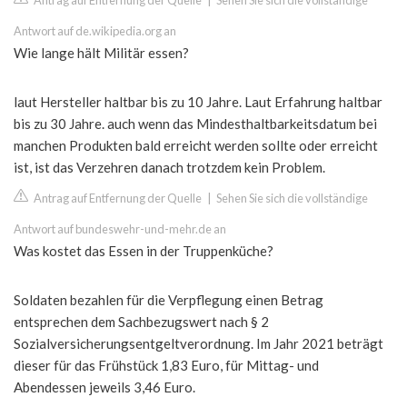
Antrag auf Entfernung der Quelle
|
Sehen Sie sich die vollständige
Antwort auf de.wikipedia.org an
Wie lange hält Militär essen?
laut Hersteller haltbar bis zu 10 Jahre. Laut Erfahrung haltbar
bis zu 30 Jahre. auch wenn das Mindesthaltbarkeitsdatum bei
manchen Produkten bald erreicht werden sollte oder erreicht
ist, ist das Verzehren danach trotzdem kein Problem.
Antrag auf Entfernung der Quelle
|
Sehen Sie sich die vollständige
Antwort auf bundeswehr-und-mehr.de an
Was kostet das Essen in der Truppenküche?
Soldaten bezahlen für die Verpflegung einen Betrag
entsprechen dem Sachbezugswert nach § 2
Sozialversicherungsentgeltverordnung. Im Jahr 2021 beträgt
dieser für das Frühstück 1,83 Euro, für Mittag- und
Abendessen jeweils 3,46 Euro.