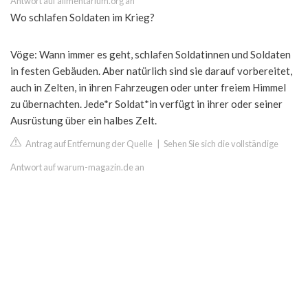
Antwort auf alimentarium.org an
Wo schlafen Soldaten im Krieg?
Vöge: Wann immer es geht, schlafen Soldatinnen und Soldaten
in festen Gebäuden. Aber natürlich sind sie darauf vorbereitet,
auch in Zelten, in ihren Fahrzeugen oder unter freiem Himmel
zu übernachten. Jede*r Soldat*in verfügt in ihrer oder seiner
Ausrüstung über ein halbes Zelt.
Antrag auf Entfernung der Quelle
|
Sehen Sie sich die vollständige
Antwort auf warum-magazin.de an