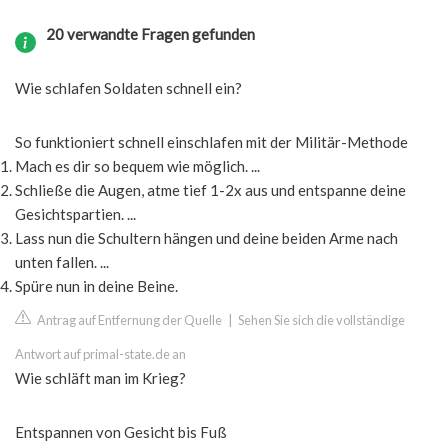
20 verwandte Fragen gefunden
Wie schlafen Soldaten schnell ein?
So funktioniert schnell einschlafen mit der Militär-Methode
Mach es dir so bequem wie möglich. ...
Schließe die Augen, atme tief 1-2x aus und entspanne deine
Gesichtspartien. ...
Lass nun die Schultern hängen und deine beiden Arme nach
unten fallen. ...
Spüre nun in deine Beine.
Antrag auf Entfernung der Quelle
|
Sehen Sie sich die vollständige
Antwort auf primal-state.de an
Wie schläft man im Krieg?
Entspannen von Gesicht bis Fuß