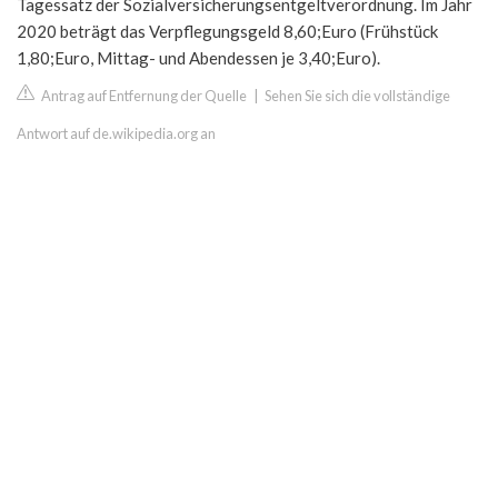
Tagessatz der Sozialversicherungsentgeltverordnung. Im Jahr
2020 beträgt das Verpflegungsgeld 8,60;Euro (Frühstück
1,80;Euro, Mittag- und Abendessen je 3,40;Euro).
Antrag auf Entfernung der Quelle
|
Sehen Sie sich die vollständige
Antwort auf de.wikipedia.org an