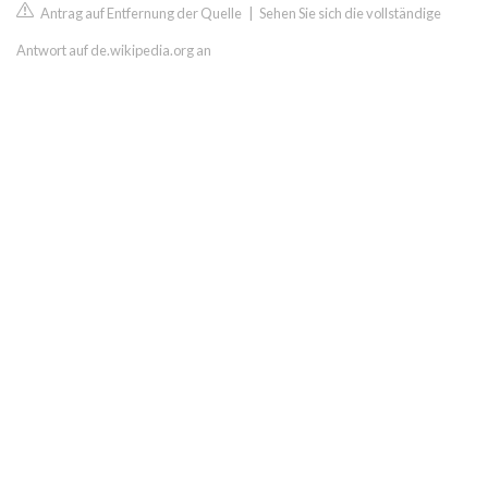
Antrag auf Entfernung der Quelle
|
Sehen Sie sich die vollständige
Antwort auf de.wikipedia.org an