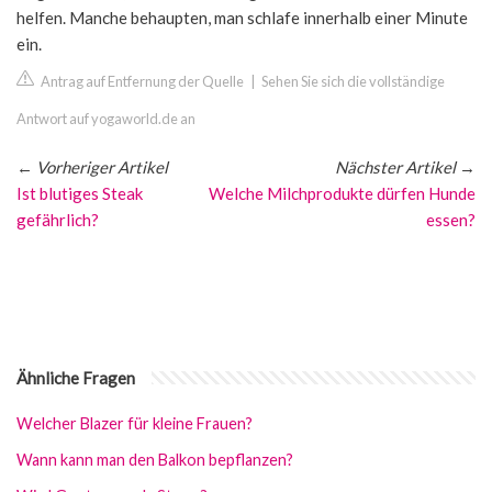
helfen. Manche behaupten, man schlafe innerhalb einer Minute
ein.
Antrag auf Entfernung der Quelle
|
Sehen Sie sich die vollständige
Antwort auf yogaworld.de an
←
Vorheriger Artikel
Nächster Artikel
→
Ist blutiges Steak
Welche Milchprodukte dürfen Hunde
gefährlich?
essen?
Ähnliche Fragen
Welcher Blazer für kleine Frauen?
Wann kann man den Balkon bepflanzen?