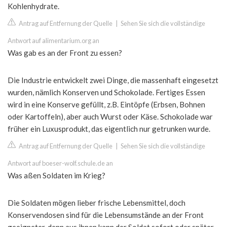
Kohlenhydrate.
Antrag auf Entfernung der Quelle
|
Sehen Sie sich die vollständige
Antwort auf alimentarium.org an
Was gab es an der Front zu essen?
Die Industrie entwickelt zwei Dinge, die massenhaft eingesetzt
wurden, nämlich Konserven und Schokolade. Fertiges Essen
wird in eine Konserve gefüllt, z.B. Eintöpfe (Erbsen, Bohnen
oder Kartoffeln), aber auch Wurst oder Käse. Schokolade war
früher ein Luxusprodukt, das eigentlich nur getrunken wurde.
Antrag auf Entfernung der Quelle
|
Sehen Sie sich die vollständige
Antwort auf boeser-wolf.schule.de an
Was aßen Soldaten im Krieg?
Die Soldaten mögen lieber frische Lebensmittel, doch
Konservendosen sind für die Lebensumstände an der Front