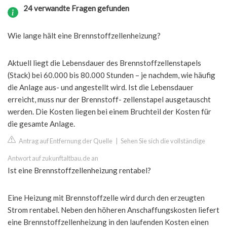
24 verwandte Fragen gefunden
Wie lange hält eine Brennstoffzellenheizung?
Aktuell liegt die Lebensdauer des Brennstoffzellenstapels
(Stack) bei 60.000 bis 80.000 Stunden – je nachdem, wie häufig
die Anlage aus- und angestellt wird. Ist die Lebensdauer
erreicht, muss nur der Brennstoff- zellenstapel ausgetauscht
werden. Die Kosten liegen bei einem Bruchteil der Kosten für
die gesamte Anlage.
Antrag auf Entfernung der Quelle
|
Sehen Sie sich die vollständige
Antwort auf zukunftaltbau.de an
Ist eine Brennstoffzellenheizung rentabel?
Eine Heizung mit Brennstoffzelle wird durch den erzeugten
Strom rentabel. Neben den höheren Anschaffungskosten liefert
eine Brennstoffzellenheizung in den laufenden Kosten einen