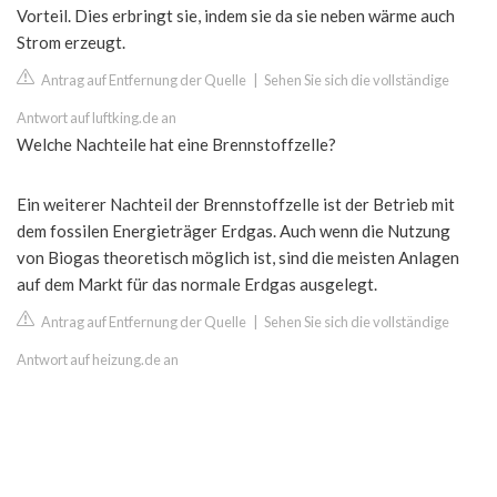
Vorteil. Dies erbringt sie, indem sie da sie neben wärme auch
Strom erzeugt.
Antrag auf Entfernung der Quelle
|
Sehen Sie sich die vollständige
Antwort auf luftking.de an
Welche Nachteile hat eine Brennstoffzelle?
Ein weiterer Nachteil der Brennstoffzelle ist der Betrieb mit
dem fossilen Energieträger Erdgas. Auch wenn die Nutzung
von Biogas theoretisch möglich ist, sind die meisten Anlagen
auf dem Markt für das normale Erdgas ausgelegt.
Antrag auf Entfernung der Quelle
|
Sehen Sie sich die vollständige
Antwort auf heizung.de an