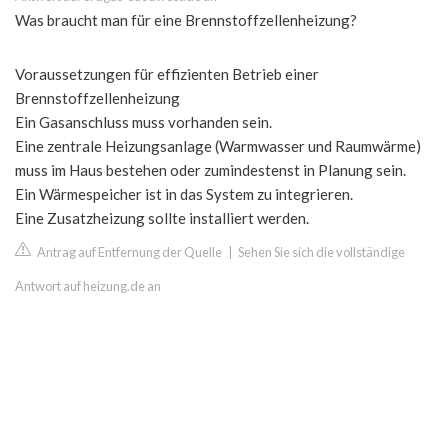
Was braucht man für eine Brennstoffzellenheizung?
Voraussetzungen für effizienten Betrieb einer
Brennstoffzellenheizung
Ein Gasanschluss muss vorhanden sein.
Eine zentrale Heizungsanlage (Warmwasser und Raumwärme)
muss im Haus bestehen oder zumindestenst in Planung sein.
Ein Wärmespeicher ist in das System zu integrieren.
Eine Zusatzheizung sollte installiert werden.
Antrag auf Entfernung der Quelle
|
Sehen Sie sich die vollständige
Antwort auf heizung.de an