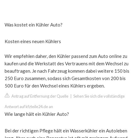
Was kostet ein Kühler Auto?
Kosten eines neuen Kühlers
Wir empfehlen daher, den Kühler passend zum Auto online zu
kaufen und die Werkstatt des Vertrauens mit dem Wechsel zu
beauftragen. Je nach Fahrzeug kommen dabei weitere 150 bis
250 Euro zusammen, sodass sich Gesamtkosten von 200 bis
500 Euro für den Wechsel eines Kühlers ergeben.
Antrag auf Entfernung der Quelle
|
Sehen Sie sich die vollständige
Antwort auf kfzteile24.de an
Wie lange hält ein Kühler Auto?
Bei der richtigen Pflege hält ein Wasserkühler ein Autoleben