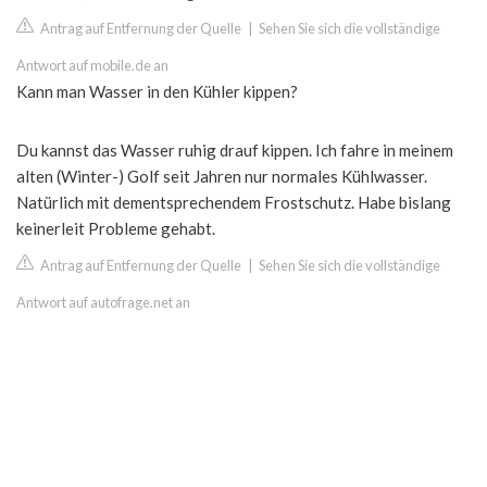
Antrag auf Entfernung der Quelle
|
Sehen Sie sich die vollständige
Antwort auf mobile.de an
Kann man Wasser in den Kühler kippen?
Du kannst das Wasser ruhig drauf kippen. Ich fahre in meinem
alten (Winter-) Golf seit Jahren nur normales Kühlwasser.
Natürlich mit dementsprechendem Frostschutz. Habe bislang
keinerleit Probleme gehabt.
Antrag auf Entfernung der Quelle
|
Sehen Sie sich die vollständige
Antwort auf autofrage.net an