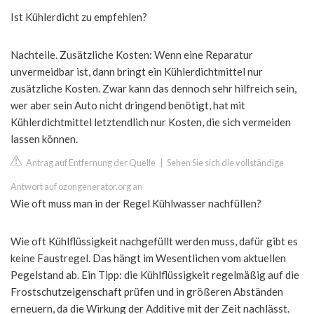
Ist Kühlerdicht zu empfehlen?
Nachteile. Zusätzliche Kosten: Wenn eine Reparatur
unvermeidbar ist, dann bringt ein Kühlerdichtmittel nur
zusätzliche Kosten. Zwar kann das dennoch sehr hilfreich sein,
wer aber sein Auto nicht dringend benötigt, hat mit
Kühlerdichtmittel letztendlich nur Kosten, die sich vermeiden
lassen können.
Antrag auf Entfernung der Quelle
|
Sehen Sie sich die vollständige
Antwort auf ozongenerator.org an
Wie oft muss man in der Regel Kühlwasser nachfüllen?
Wie oft Kühlflüssigkeit nachgefüllt werden muss, dafür gibt es
keine Faustregel. Das hängt im Wesentlichen vom aktuellen
Pegelstand ab. Ein Tipp: die Kühlflüssigkeit regelmäßig auf die
Frostschutzeigenschaft prüfen und in größeren Abständen
erneuern, da die Wirkung der Additive mit der Zeit nachlässt.