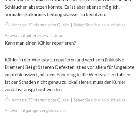
Schläuchen absetzen könnte. Es ist aber ebenso möglich,
normales, kalkarmes Leitungswasser zu benutzen.
Antrag auf Entfernung der Quelle
|
Sehen Sie sich die vollständige
Antwort auf auto-reise-welt.de an
Kann man einen Kühler reparieren?
Kühler in der Werkstatt reparieren und wechseln (inklusive
Bremsen) Bei grösseren Defekten ist es vor allem für Ungeübte
empfehlenswert, mit dem Fahrzeug in die Werkstatt zu fahren.
Ist der Schaden nicht genau zu lokalisieren, muss der Kühler
zunächst ausgebaut werden.
Antrag auf Entfernung der Quelle
|
Sehen Sie sich die vollständige
Antwort auf garage-vergleich.ch an