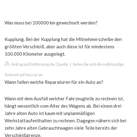
Was muss bei 100000 km gewechselt werden?
Kupplung. Bei der Kupplung hat die Mitnehmerscheibe den
größten Verschleiß, aber auch diese ist für mindestens
100.000 Kilometer ausgelegt.
Antrag auf Entfernung der Quelle
|
Sehen Sie sich die vollständige
Antwort auf hey.car an
Wann fallen welche Reparaturen für ein Auto an?
Wann mit dem Ausfall welcher Fahrzeugteile zu rechnen ist,
hängt wesentlich vom Alter des Wagens ab. Bei einem drei
Jahre alten Auto ist kaum mit unplanmäßigen
Werkstattaufenthalten zu rechnen. Dagegen nähern sich bei
zehn Jahre alten Gebrauchtwagen viele Teile bereits der
Verschleißgrenze.