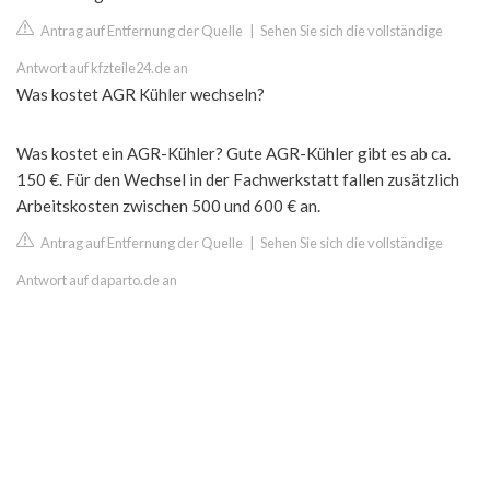
Antrag auf Entfernung der Quelle
|
Sehen Sie sich die vollständige
Antwort auf kfzteile24.de an
Was kostet AGR Kühler wechseln?
Was kostet ein AGR-Kühler? Gute AGR-Kühler gibt es ab ca.
150 €. Für den Wechsel in der Fachwerkstatt fallen zusätzlich
Arbeitskosten zwischen 500 und 600 € an.
Antrag auf Entfernung der Quelle
|
Sehen Sie sich die vollständige
Antwort auf daparto.de an