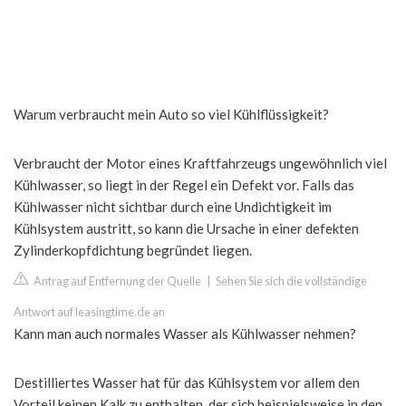
Warum verbraucht mein Auto so viel Kühlflüssigkeit?
Verbraucht der Motor eines Kraftfahrzeugs ungewöhnlich viel
Kühlwasser, so liegt in der Regel ein Defekt vor. Falls das
Kühlwasser nicht sichtbar durch eine Undichtigkeit im
Kühlsystem austritt, so kann die Ursache in einer defekten
Zylinderkopfdichtung begründet liegen.
Antrag auf Entfernung der Quelle
|
Sehen Sie sich die vollständige
Antwort auf leasingtime.de an
Kann man auch normales Wasser als Kühlwasser nehmen?
Destilliertes Wasser hat für das Kühlsystem vor allem den
Vorteil keinen Kalk zu enthalten, der sich beispielsweise in den