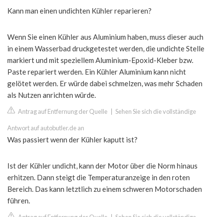
Kann man einen undichten Kühler reparieren?
Wenn Sie einen Kühler aus Aluminium haben, muss dieser auch
in einem Wasserbad druckgetestet werden, die undichte Stelle
markiert und mit speziellem Aluminium-Epoxid-Kleber bzw.
Paste repariert werden. Ein Kühler Aluminium kann nicht
gelötet werden. Er würde dabei schmelzen, was mehr Schaden
als Nutzen anrichten würde.
Antrag auf Entfernung der Quelle
|
Sehen Sie sich die vollständige
Antwort auf autobutler.de an
Was passiert wenn der Kühler kaputt ist?
Ist der Kühler undicht, kann der Motor über die Norm hinaus
erhitzen. Dann steigt die Temperaturanzeige in den roten
Bereich. Das kann letztlich zu einem schweren Motorschaden
führen.