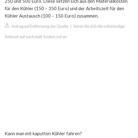
250 und 500 Euro. Diese setzen sich aus den Materialkosten
für den Kühler (150 – 350 Euro) und der Arbeitszeit für den
Kühler Austausch (100 – 150 Euro) zusammen.
Antrag auf Entfernung der Quelle
|
Sehen Sie sich die vollständige
Antwort auf werkstatt-kosten.net an
Kann man mit kaputten Kühler fahren?