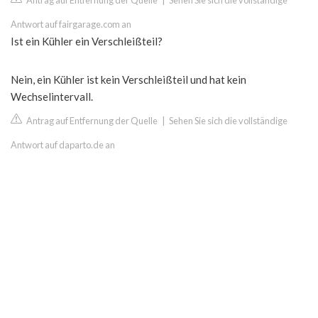
Antrag auf Entfernung der Quelle
|
Sehen Sie sich die vollständige
Antwort auf fairgarage.com an
Ist ein Kühler ein Verschleißteil?
Nein, ein Kühler ist kein Verschleißteil und hat kein
Wechselintervall.
Antrag auf Entfernung der Quelle
|
Sehen Sie sich die vollständige
Antwort auf daparto.de an