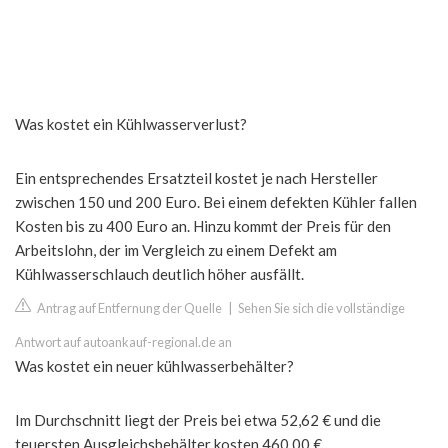
Was kostet ein Kühlwasserverlust?
Ein entsprechendes Ersatzteil kostet je nach Hersteller
zwischen 150 und 200 Euro. Bei einem defekten Kühler fallen
Kosten bis zu 400 Euro an. Hinzu kommt der Preis für den
Arbeitslohn, der im Vergleich zu einem Defekt am
Kühlwasserschlauch deutlich höher ausfällt.
Antrag auf Entfernung der Quelle
|
Sehen Sie sich die vollständige
Antwort auf autoankauf-regional.de an
Was kostet ein neuer kühlwasserbehälter?
Im Durchschnitt liegt der Preis bei etwa 52,62 € und die
teuersten Ausgleichsbehälter kosten 460,00 €.