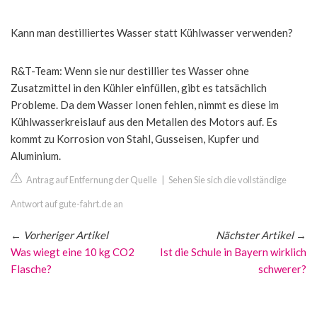
Kann man destilliertes Wasser statt Kühlwasser verwenden?
R&T-Team: Wenn sie nur destillier tes Wasser ohne
Zusatzmittel in den Kühler einfüllen, gibt es tatsächlich
Probleme. Da dem Wasser Ionen fehlen, nimmt es diese im
Kühlwasserkreislauf aus den Metallen des Motors auf. Es
kommt zu Korrosion von Stahl, Gusseisen, Kupfer und
Aluminium.
Antrag auf Entfernung der Quelle
|
Sehen Sie sich die vollständige
Antwort auf gute-fahrt.de an
←
Vorheriger Artikel
Nächster Artikel
→
Was wiegt eine 10 kg CO2
Ist die Schule in Bayern wirklich
Flasche?
schwerer?