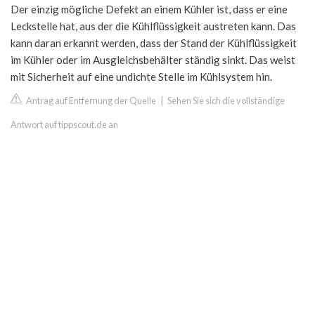
Der einzig mögliche Defekt an einem Kühler ist, dass er eine
Leckstelle hat, aus der die Kühlflüssigkeit austreten kann. Das
kann daran erkannt werden, dass der Stand der Kühlflüssigkeit
im Kühler oder im Ausgleichsbehälter ständig sinkt. Das weist
mit Sicherheit auf eine undichte Stelle im Kühlsystem hin.
Antrag auf Entfernung der Quelle
|
Sehen Sie sich die vollständige
Antwort auf tippscout.de an