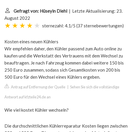
Gefragt von: Hüseyin Diehl
| Letzte Aktualisierung: 23.
August 2022
sternezahl: 4.1/5
(
37 sternebewertungen
)
Kosten eines neuen Kühlers
Wir empfehlen daher, den Kühler passend zum Auto online zu
kaufen und die Werkstatt des Vertrauens mit dem Wechsel zu
beauftragen. Je nach Fahrzeug kommen dabei weitere 150 bis
250 Euro zusammen, sodass sich Gesamtkosten von 200 bis
500 Euro für den Wechsel eines Kühlers ergeben.
Antrag auf Entfernung der Quelle
|
Sehen Sie sich die vollständige
Antwort auf kfzteile24.de an
Wie viel kostet Kühler wechseln?
Die durchschnittlichen Kühlerreparatur Kosten liegen zwischen