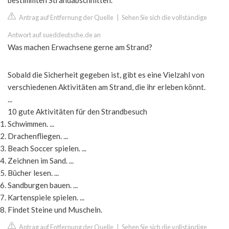
bestimmten Strandabschnitten.
Antrag auf Entfernung der Quelle
|
Sehen Sie sich die vollständige
Antwort auf sueddeutsche.de an
Was machen Erwachsene gerne am Strand?
Sobald die Sicherheit gegeben ist, gibt es eine Vielzahl von
verschiedenen Aktivitäten am Strand, die ihr erleben könnt.
...
10 gute Aktivitäten für den Strandbesuch
Schwimmen. ...
Drachenfliegen. ...
Beach Soccer spielen. ...
Zeichnen im Sand. ...
Bücher lesen. ...
Sandburgen bauen. ...
Kartenspiele spielen. ...
Findet Steine und Muscheln.
Antrag auf Entfernung der Quelle
|
Sehen Sie sich die vollständige