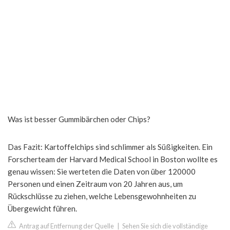
Was ist besser Gummibärchen oder Chips?
Das Fazit: Kartoffelchips sind schlimmer als Süßigkeiten. Ein
Forscherteam der Harvard Medical School in Boston wollte es
genau wissen: Sie werteten die Daten von über 120000
Personen und einen Zeitraum von 20 Jahren aus, um
Rückschlüsse zu ziehen, welche Lebensgewohnheiten zu
Übergewicht führen.
Antrag auf Entfernung der Quelle
|
Sehen Sie sich die vollständige