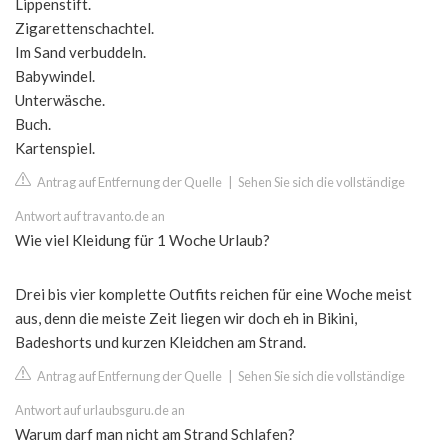
Lippenstift.
Zigarettenschachtel.
Im Sand verbuddeln.
Babywindel.
Unterwäsche.
Buch.
Kartenspiel.
Antrag auf Entfernung der Quelle
|
Sehen Sie sich die vollständige
Antwort auf travanto.de an
Wie viel Kleidung für 1 Woche Urlaub?
Drei bis vier komplette Outfits reichen für eine Woche meist
aus, denn die meiste Zeit liegen wir doch eh in Bikini,
Badeshorts und kurzen Kleidchen am Strand.
Antrag auf Entfernung der Quelle
|
Sehen Sie sich die vollständige
Antwort auf urlaubsguru.de an
Warum darf man nicht am Strand Schlafen?