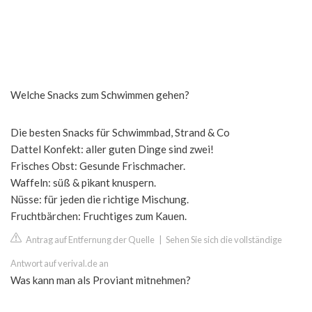
Welche Snacks zum Schwimmen gehen?
Die besten Snacks für Schwimmbad, Strand & Co
Dattel Konfekt: aller guten Dinge sind zwei!
Frisches Obst: Gesunde Frischmacher.
Waffeln: süß & pikant knuspern.
Nüsse: für jeden die richtige Mischung.
Fruchtbärchen: Fruchtiges zum Kauen.
Antrag auf Entfernung der Quelle
|
Sehen Sie sich die vollständige
Antwort auf verival.de an
Was kann man als Proviant mitnehmen?