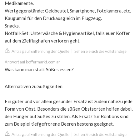
Medikamente.
Wertgegenstände: Geldbeutel, Smartphone, Fotokamera, etc.
Kaugummi für den Druckausgleich im Flugzeug.
Snacks.
Notfall-Set: Unterwäsche & Hygieneartikel, falls euer Koffer
auf dem Zielflughafen verloren geht.
Antrag auf Entfernung der Quelle
|
Sehen Sie sich die vollständige
Antwort auf koffermarkt.com an
Was kann man statt Süßes essen?
Alternativen zu Süßigkeiten
Ein guter und vor allem gesunder Ersatz ist zudem nahezu jede
Form von Obst. Besonders die süßen Obstsorten helfen dabei,
den Hunger auf Süßes zu stillen. Als Ersatz für Bonbons sind
zum Beispiel tiefgefrorene Beeren bestens geeignet.
Antrag auf Entfernung der Quelle
|
Sehen Sie sich die vollständige