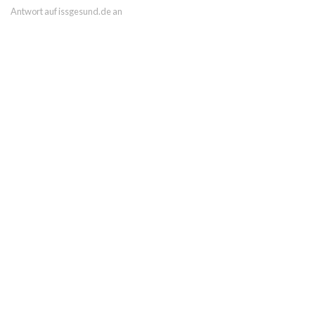
Antwort auf issgesund.de an