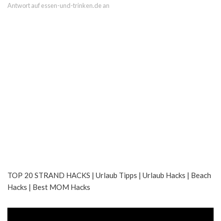
Antwort auf essen-und-trinken.de an
TOP 20 STRAND HACKS | Urlaub Tipps | Urlaub Hacks | Beach
Hacks | Best MOM Hacks