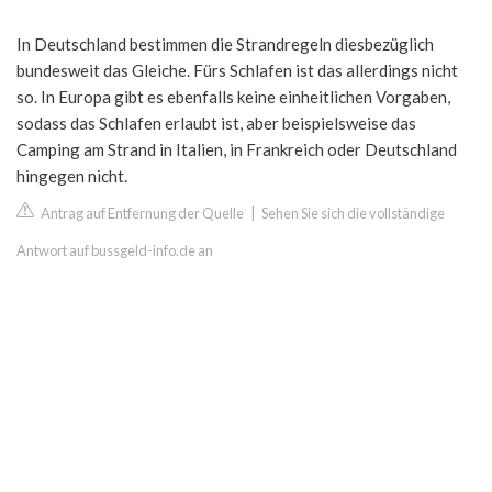
In Deutschland bestimmen die Strandregeln diesbezüglich
bundesweit das Gleiche. Fürs Schlafen ist das allerdings nicht
so. In Europa gibt es ebenfalls keine einheitlichen Vorgaben,
sodass das Schlafen erlaubt ist, aber beispielsweise das
Camping am Strand in Italien, in Frankreich oder Deutschland
hingegen nicht.
Antrag auf Entfernung der Quelle
|
Sehen Sie sich die vollständige
Antwort auf bussgeld-info.de an