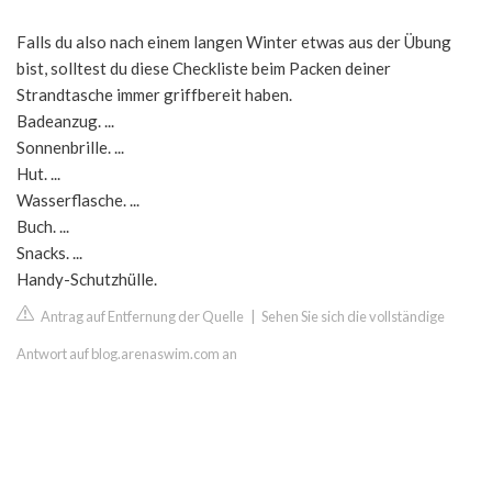
Falls du also nach einem langen Winter etwas aus der Übung
bist, solltest du diese Checkliste beim Packen deiner
Strandtasche immer griffbereit haben.
Badeanzug. ...
Sonnenbrille. ...
Hut. ...
Wasserflasche. ...
Buch. ...
Snacks. ...
Handy-Schutzhülle.
Antrag auf Entfernung der Quelle
|
Sehen Sie sich die vollständige
Antwort auf blog.arenaswim.com an