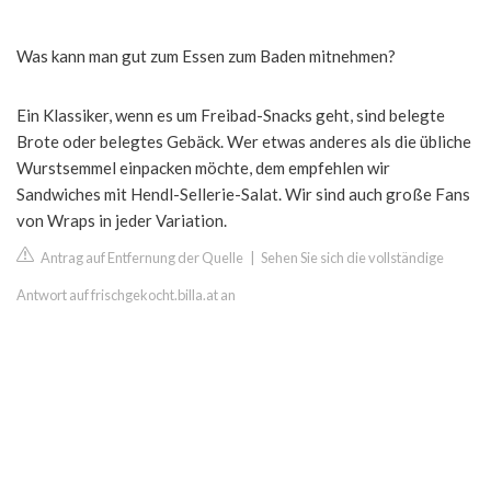
Was kann man gut zum Essen zum Baden mitnehmen?
Ein Klassiker, wenn es um Freibad-Snacks geht, sind belegte
Brote oder belegtes Gebäck. Wer etwas anderes als die übliche
Wurstsemmel einpacken möchte, dem empfehlen wir
Sandwiches mit Hendl-Sellerie-Salat. Wir sind auch große Fans
von Wraps in jeder Variation.
Antrag auf Entfernung der Quelle
|
Sehen Sie sich die vollständige
Antwort auf frischgekocht.billa.at an