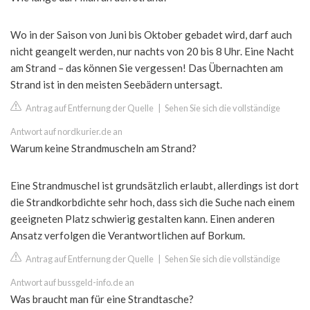
Wo in der Saison von Juni bis Oktober gebadet wird, darf auch
nicht geangelt werden, nur nachts von 20 bis 8 Uhr. Eine Nacht
am Strand – das können Sie vergessen! Das Übernachten am
Strand ist in den meisten Seebädern untersagt.
Antrag auf Entfernung der Quelle
|
Sehen Sie sich die vollständige
Antwort auf nordkurier.de an
Warum keine Strandmuscheln am Strand?
Eine Strandmuschel ist grundsätzlich erlaubt, allerdings ist dort
die Strandkorbdichte sehr hoch, dass sich die Suche nach einem
geeigneten Platz schwierig gestalten kann. Einen anderen
Ansatz verfolgen die Verantwortlichen auf Borkum.
Antrag auf Entfernung der Quelle
|
Sehen Sie sich die vollständige
Antwort auf bussgeld-info.de an
Was braucht man für eine Strandtasche?