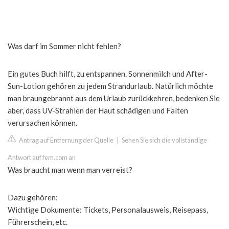
Was darf im Sommer nicht fehlen?
Ein gutes Buch hilft, zu entspannen. Sonnenmilch und After-
Sun-Lotion gehören zu jedem Strandurlaub. Natürlich möchte
man braungebrannt aus dem Urlaub zurückkehren, bedenken Sie
aber, dass UV-Strahlen der Haut schädigen und Falten
verursachen können.
Antrag auf Entfernung der Quelle
|
Sehen Sie sich die vollständige
Antwort auf fem.com an
Was braucht man wenn man verreist?
Dazu gehören:
Wichtige Dokumente: Tickets, Personalausweis, Reisepass,
Führerschein, etc.