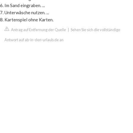
Im Sand eingraben. ...
Unterwäsche nutzen. ...
Kartenspiel ohne Karten.
Antrag auf Entfernung der Quelle
|
Sehen Sie sich die vollständige
Antwort auf ab-in-den-urlaub.de an