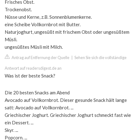
Frisches Obst.
Trockenobst.
Nüsse und Kerne, z.B. Sonnenblumenkerne.
eine Scheibe Vollkornbrot mit Butter.
Naturjoghurt, ungesüßt mit frischem Obst oder ungesüßtem
Müsli.
ungesüßtes Müsli mit Milch.
Antrag auf Entfernung der Quelle
|
Sehen Sie sich die vollständige
Antwort auf readersdigest.de an
Was ist der beste Snack?
Die 20 besten Snacks am Abend
Avocado auf Vollkornbrot. Dieser gesunde Snack hält lange
satt: Avocado auf Vollkornbrot. ...
Griechischer Joghurt. Griechischer Joghurt schmeckt fast wie
ein Dessert. ...
Skyr. ...
Popcorn. ...